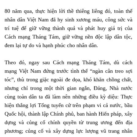
80 năm qua, thực hiện lời thề thiêng liêng đó, toàn thể
nhân dân Việt Nam đã hy sinh xương máu, công sức và
trí tuệ để giữ vững thành quả và phát huy giá trị của
Cách mạng Tháng Tám, giữ vững nền độc lập dân tộc,
đem lại tự do và hạnh phúc cho nhân dân.
Theo đó, ngay sau Cách mạng Tháng Tám, dù cách
mạng Việt Nam đứng trước tình thế “ngàn cân treo sợi
tóc”, thù trong giặc ngoài đe dọa, khó khăn chồng chất,
nhưng chỉ trong một thời gian ngắn, Đảng, Nhà nước
cùng toàn dân ta đã làm nên những điều kỳ diệu: Thực
hiện thắng lợi Tổng tuyển cử trên phạm vi cả nước, bầu
Quốc hội, thành lập Chính phủ, ban hành Hiến pháp, xây
dựng và củng cố chính quyền từ trung ương đến địa
phương; củng cố và xây dựng lực lượng vũ trang nhân