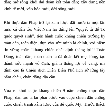
dân; mở rộng khối đại đoàn kết toàn dân; xây dựng nền
kinh tế mới, văn hóa mới, đời sống mới.
Khi thực dân Pháp trở lại xâm lược đất nước ta một lần
nữa, cả dân tộc Việt Nam lại đứng lên “quyết tử để Tổ
quốc quyết sinh”, tiến hành cuộc kháng chiến trường kỳ
toàn dân, toàn diện, dựa vào sức mình là chính, với niềm
tin vững chắc “kháng chiến nhất định thắng lợi”! Toàn
Đảng, toàn dân, toàn quân ta đã đoàn kết một lòng, tạo
thành sức mạnh vô địch, giành thắng lợi vẻ vang, mà
đỉnh cao là Chiến dịch Điện Biên Phủ lịch sử lừng lẫy
năm châu, chấn động địa cầu.
Vừa ra khỏi cuộc kháng chiến 9 năm chống thực dân
Pháp, dân tộc ta lại phải bước vào cuộc chiến đấu chống
cuộc chiến tranh xâm lược của đế quốc Mỹ. Trước thách