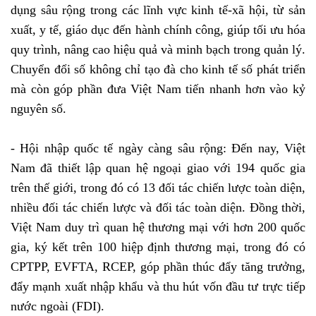
dụng sâu rộng trong các lĩnh vực kinh tế-xã hội, từ sản
xuất, y tế, giáo dục đến hành chính công, giúp tối ưu hóa
quy trình, nâng cao hiệu quả và minh bạch trong quản lý.
Chuyển đổi số không chỉ tạo đà cho kinh tế số phát triển
mà còn góp phần đưa Việt Nam tiến nhanh hơn vào kỷ
nguyên số.
- Hội nhập quốc tế ngày càng sâu rộng: Đến nay, Việt
Nam đã thiết lập quan hệ ngoại giao với 194 quốc gia
trên thế giới, trong đó có 13 đối tác chiến lược toàn diện,
nhiều đối tác chiến lược và đối tác toàn diện. Đồng thời,
Việt Nam duy trì quan hệ thương mại với hơn 200 quốc
gia, ký kết trên 100 hiệp định thương mại, trong đó có
CPTPP, EVFTA, RCEP, góp phần thúc đẩy tăng trưởng,
đẩy mạnh xuất nhập khẩu và thu hút vốn đầu tư trực tiếp
nước ngoài (FDI).