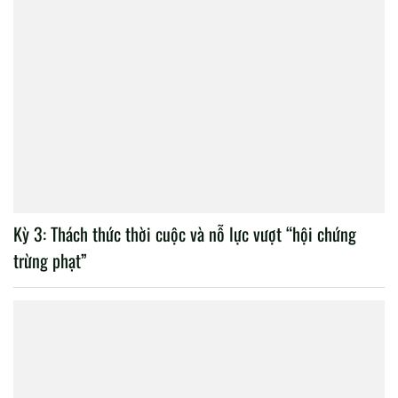
Kỳ 3: Thách thức thời cuộc và nỗ lực vượt “hội chứng
trừng phạt”