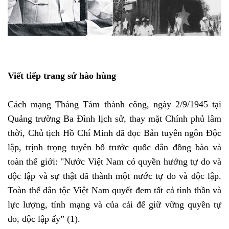
Viết tiếp trang sử hào hùng
Cách mạng Tháng Tám thành công, ngày 2/9/1945 tại
Quảng trường Ba Đình lịch sử, thay mặt Chính phủ lâm
thời, Chủ tịch Hồ Chí Minh đã đọc Bản tuyên ngôn Độc
lập, trịnh trọng tuyên bố trước quốc dân đồng bào và
toàn thế giới: "Nước Việt Nam có quyền hưởng tự do và
độc lập và sự thật đã thành một nước tự do và độc lập.
Toàn thể dân tộc Việt Nam quyết đem tất cả tinh thần và
lực lượng, tính mạng và của cải để giữ vững quyền tự
do, độc lập ấy” (1).