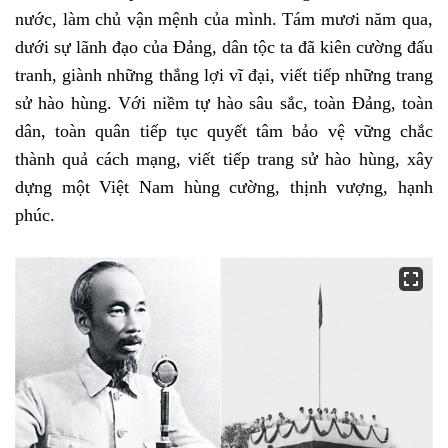
nước, làm chủ vận mệnh của mình. Tám mươi năm qua,
dưới sự lãnh đạo của Đảng, dân tộc ta đã kiên cường đấu
tranh, giành những thắng lợi vĩ đại, viết tiếp những trang
sử hào hùng. Với niềm tự hào sâu sắc, toàn Đảng, toàn
dân, toàn quân tiếp tục quyết tâm bảo vệ vững chắc
thành quả cách mạng, viết tiếp trang sử hào hùng, xây
dựng một Việt Nam hùng cường, thịnh vượng, hạnh
phúc.