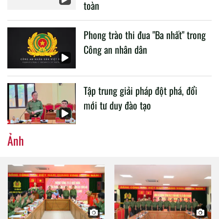
toàn
Phong trào thi đua "Ba nhất" trong
Công an nhân dân
Tập trung giải pháp đột phá, đổi
mới tư duy đào tạo
Ảnh