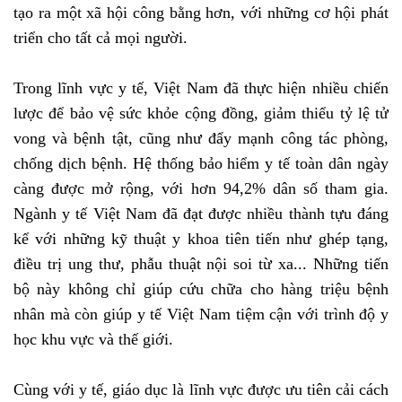
tạo ra một xã hội công bằng hơn, với những cơ hội phát
triển cho tất cả mọi người.
Trong lĩnh vực y tế, Việt Nam đã thực hiện nhiều chiến
lược để bảo vệ sức khỏe cộng đồng, giảm thiểu tỷ lệ tử
vong và bệnh tật, cũng như đẩy mạnh công tác phòng,
chống dịch bệnh. Hệ thống bảo hiểm y tế toàn dân ngày
càng được mở rộng, với hơn 94,2% dân số tham gia.
Ngành y tế Việt Nam đã đạt được nhiều thành tựu đáng
kể với những kỹ thuật y khoa tiên tiến như ghép tạng,
điều trị ung thư, phẫu thuật nội soi từ xa... Những tiến
bộ này không chỉ giúp cứu chữa cho hàng triệu bệnh
nhân mà còn giúp y tế Việt Nam tiệm cận với trình độ y
học khu vực và thế giới.
Cùng với y tế, giáo dục là lĩnh vực được ưu tiên cải cách