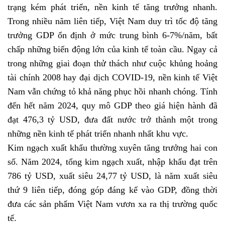
trạng kém phát triển, nền kinh tế tăng trưởng nhanh.
Trong nhiều năm liên tiếp, Việt Nam duy trì tốc độ tăng
trưởng GDP ổn định ở mức trung bình 6-7%/năm, bất
chấp những biến động lớn của kinh tế toàn cầu. Ngay cả
trong những giai đoạn thử thách như cuộc khủng hoảng
tài chính 2008 hay đại dịch COVID-19, nền kinh tế Việt
Nam vẫn chứng tỏ khả năng phục hồi nhanh chóng. Tính
đến hết năm 2024, quy mô GDP theo giá hiện hành đã
đạt 476,3 tỷ USD, đưa đất nước trở thành một trong
những nền kinh tế phát triển nhanh nhất khu vực.
Kim ngạch xuất khẩu thường xuyên tăng trưởng hai con
số. Năm 2024, tổng kim ngạch xuất, nhập khẩu đạt trên
786 tỷ USD, xuất siêu 24,77 tỷ USD, là năm xuất siêu
thứ 9 liên tiếp, đóng góp đáng kể vào GDP, đồng thời
đưa các sản phẩm Việt Nam vươn xa ra thị trường quốc
tế.