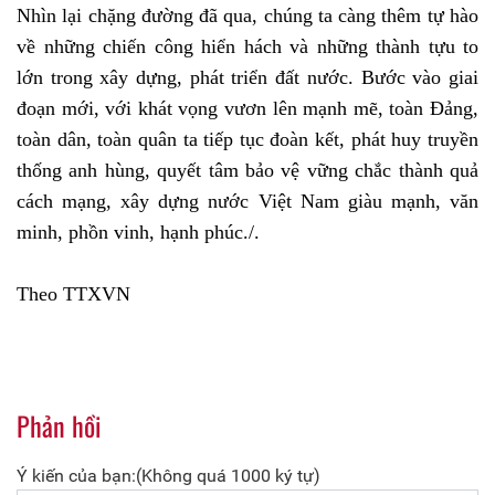
Nhìn lại chặng đường đã qua, chúng ta càng thêm tự hào
về những chiến công hiển hách và những thành tựu to
lớn trong xây dựng, phát triển đất nước. Bước vào giai
đoạn mới, với khát vọng vươn lên mạnh mẽ, toàn Đảng,
toàn dân, toàn quân ta tiếp tục đoàn kết, phát huy truyền
thống anh hùng, quyết tâm bảo vệ vững chắc thành quả
cách mạng, xây dựng nước Việt Nam giàu mạnh, văn
minh, phồn vinh, hạnh phúc./.
Theo TTXVN
Phản hồi
Ý kiến của bạn:(Không quá 1000 ký tự)