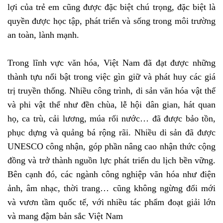
lợi của trẻ em cũng được đặc biệt chú trọng, đặc biệt là
quyền được học tập, phát triển và sống trong môi trường
an toàn, lành mạnh.
Trong lĩnh vực văn hóa, Việt Nam đã đạt được những
thành tựu nổi bật trong việc gìn giữ và phát huy các giá
trị truyền thống. Nhiều công trình, di sản văn hóa vật thể
và phi vật thể như đền chùa, lễ hội dân gian, hát quan
họ, ca trù, cải lương, múa rối nước… đã được bảo tồn,
phục dựng và quảng bá rộng rãi. Nhiều di sản đã được
UNESCO công nhận, góp phần nâng cao nhận thức cộng
đồng và trở thành nguồn lực phát triển du lịch bền vững.
Bên cạnh đó, các ngành công nghiệp văn hóa như điện
ảnh, âm nhạc, thời trang… cũng không ngừng đổi mới
và vươn tầm quốc tế, với nhiều tác phẩm đoạt giải lớn
và mang đậm bản sắc Việt Nam