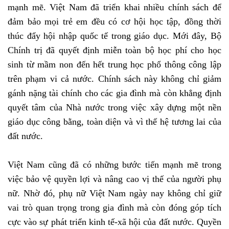
mạnh mẽ. Việt Nam đã triển khai nhiều chính sách để
đảm bảo mọi trẻ em đều có cơ hội học tập, đồng thời
thúc đẩy hội nhập quốc tế trong giáo dục. Mới đây, Bộ
Chính trị đã quyết định miễn toàn bộ học phí cho học
sinh từ mầm non đến hết trung học phổ thông công lập
trên phạm vi cả nước. Chính sách này không chỉ giảm
gánh nặng tài chính cho các gia đình mà còn khẳng định
quyết tâm của Nhà nước trong việc xây dựng một nền
giáo dục công bằng, toàn diện và vì thế hệ tương lai của
đất nước.
Việt Nam cũng đã có những bước tiến mạnh mẽ trong
việc bảo vệ quyền lợi và nâng cao vị thế của người phụ
nữ. Nhờ đó, phụ nữ Việt Nam ngày nay không chỉ giữ
vai trò quan trọng trong gia đình mà còn đóng góp tích
cực vào sự phát triển kinh tế-xã hội của đất nước. Quyền