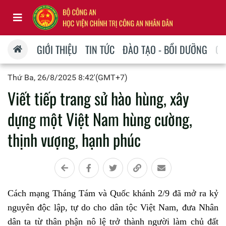
GIỚI THIỆU
TIN TỨC
ĐÀO TẠO - BỒI DƯỠNG
QU
Thứ Ba, 26/8/2025 8:42'(GMT+7)
Viết tiếp trang sử hào hùng, xây
dựng một Việt Nam hùng cường,
thịnh vượng, hạnh phúc
Cách mạng Tháng Tám và Quốc khánh 2/9 đã mở ra kỷ
nguyên độc lập, tự do cho dân tộc Việt Nam, đưa Nhân
dân ta từ thân phận nô lệ trở thành người làm chủ đất