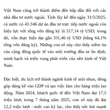
Việt Nam cũng trở thành điểm đến hấp dẫn đối với các
nhà đầu tư nước ngoài. Tính lũy kế đến ngày 31/5/2025,
cả nước có 43.346 dự án đầu tư trực tiếp nước ngoài còn
hiệu lực với tổng vốn đăng ký là 517,14 tỷ USD; trong
đó, vốn thực hiện đạt gần 331,46 tỷ USD (bằng 64,1%
tổng vốn đăng ký). Những con số này cho thấy niềm tin
của cộng đồng quốc tế vào môi trường đầu tư ổn định,
minh bạch và triển vọng phát triển của nền kinh tế Việt
Nam.
Đặc biệt, du lịch trở thành ngành kinh tế mũi nhọn, đóng
góp đáng kể vào GDP và tạo việc làm cho hàng triệu lao
động. Năm 2024, khách quốc tế đến Việt Nam đạt 17,5
triệu lượt; trong 7 tháng năm 2025, con số này đã đạt
12,2 triệu lượt - mức cao kỷ lục, cho thấy sức hút mạnh