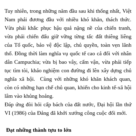
Tuy nhiên, trong những năm đầu sau khi thống nhất, Việt
Nam phải đương đầu với nhiều khó khăn, thách thức.
Vừa phải khắc phục hậu quả nặng nề của chiến tranh,
vừa phải chiến đấu giữ vững từng tấc đất thiêng liêng
của Tổ quốc, bảo vệ độc lập, chủ quyền, toàn vẹn lãnh
thổ. Đồng thời làm nghĩa vụ quốc tế cao cả đối với nhân
dân Campuchia; vừa bị bao vây, cấm vận, vừa phải tiếp
tục tìm tòi, khảo nghiệm con đường đi lên xây dựng chủ
nghĩa xã hội. Cùng với những khó khăn khách quan,
còn có những hạn chế chủ quan, khiến cho kinh tế-xã hội
lâm vào khủng hoảng.
Đáp ứng đòi hỏi cấp bách của đất nước, Đại hội lần thứ
VI (1986) của Đảng đã khởi xướng công cuộc đổi mới.
Đạt những thành tựu to lớn