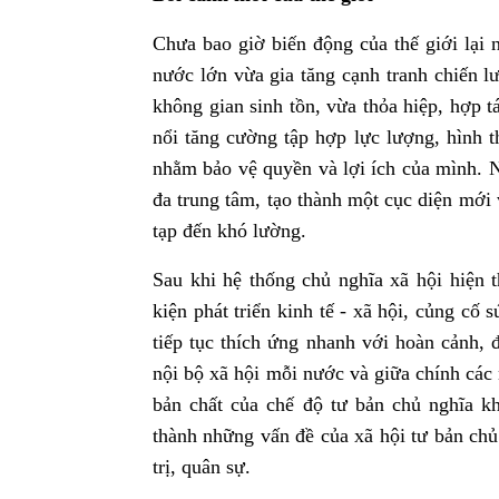
Chưa bao giờ biến động của thế giới lại
nước lớn vừa gia tăng cạnh tranh chiến lư
không gian sinh tồn, vừa thỏa hiệp, hợp 
nổi tăng cường tập hợp lực lượng, hình t
nhằm bảo vệ quyền và lợi ích của mình. N
đa trung tâm, tạo thành một cục diện mới 
tạp đến khó lường.
Sau khi hệ thống chủ nghĩa xã hội hiện t
kiện phát triển kinh tế - xã hội, củng cố
tiếp tục thích ứng nhanh với hoàn cảnh, đ
nội bộ xã hội mỗi nước và giữa chính các
bản chất của chế độ tư bản chủ nghĩa k
thành những vấn đề của xã hội tư bản chủ n
trị, quân sự.