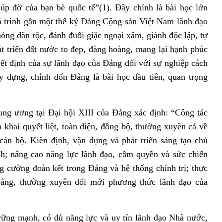
úp đỡ của bạn bè quốc tế”(1). Đây chính là bài học lớn
uá trình gần một thế kỷ Đảng Cộng sản Việt Nam lãnh đạo
óng dân tộc, đánh đuổi giặc ngoại xâm, giành độc lập, tự
t triển đất nước to đẹp, đàng hoàng, mang lại hạnh phúc
yết định của sự lãnh đạo của Đảng đối với sự nghiệp cách
 dựng, chỉnh đốn Đảng là bài học đầu tiên, quan trọng
ng ương tại Đại hội XIII của Đảng xác định: “Công tác
 khai quyết liệt, toàn diện, đồng bộ, thường xuyên cả về
 cán bộ. Kiên định, vận dụng và phát triển sáng tạo chủ
h; nâng cao năng lực lãnh đạo, cầm quyền và sức chiến
 cường đoàn kết trong Đảng và hệ thống chính trị; thực
ảng, thường xuyên đổi mới phương thức lãnh đạo của
vững mạnh, có đủ năng lực và uy tín lãnh đạo Nhà nước,