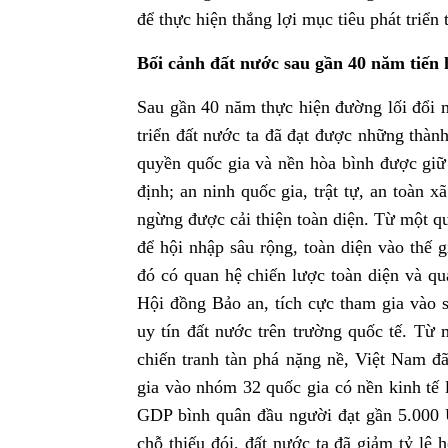
để thực hiện thắng lợi mục tiêu phát triển
Bối cảnh đất nước sau gần 40 năm tiến 
Sau gần 40 năm thực hiện đường lối đổi 
triển đất nước ta đã đạt được những thành
quyền quốc gia và nền hòa bình được giữ v
định; an ninh quốc gia, trật tự, an toàn
ngừng được cải thiện toàn diện. Từ một q
để hội nhập sâu rộng, toàn diện vào thế g
đó có quan hệ chiến lược toàn diện và qu
Hội đồng Bảo an, tích cực tham gia vào 
uy tín đất nước trên trường quốc tế. Từ 
chiến tranh tàn phá nặng nề, Việt Nam 
gia vào nhóm 32 quốc gia có nền kinh tế l
GDP bình quân đầu người đạt gần 5.000 U
chỗ thiếu đói, đất nước ta đã giảm tỷ lệ