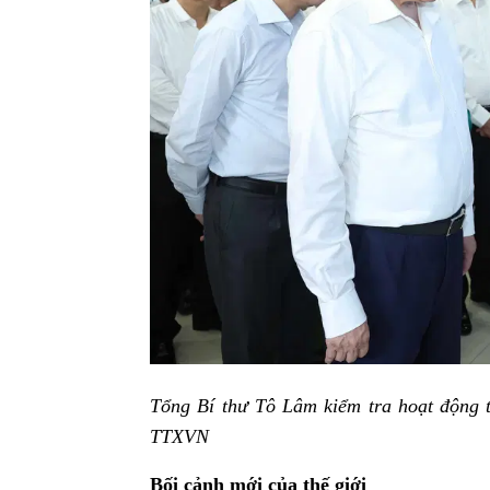
Tổng Bí thư Tô Lâm kiểm tra hoạt động 
TTXVN
Bối cảnh mới của thế giới