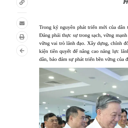
Ph
Trong kỷ nguyên phát triển mới của dân t
Đảng phải thực sự trong sạch, vững mạnh v
vững vai trò lãnh đạo. Xây dựng, chỉnh đ
kiện tiên quyết để nâng cao năng lực lã
dân, bảo đảm sự phát triển bền vững của đ