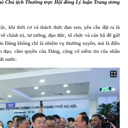
ó Chủ tịch Thường trực Hội đồng Lý luận Trung ương
ộc, khi thời cơ và thách thức đan xen, yêu cầu đặt ra là
ề chính trị, tư tưởng, đạo đức, tổ chức và cán bộ để giữ
ốn Đảng không chỉ là nhiệm vụ thường xuyên, mà là điều
nh đạo, cầm quyền của Đảng, củng cố niềm tin của nhân
ất nước.