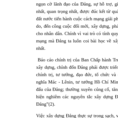
ngọn cờ lãnh đạo của Đảng, sự hỗ trợ, gi
nhất, quan trọng nhất, được đúc kết từ q
đất nước tiến hành cuộc cách mạng giải ph
do, đến công cuộc đổi mới, xây dựng, phá
cho nhân dân. Chính vì vai trò có tính qu
mạng mà Đảng ta luôn coi bài học về xây
nhất.
Báo cáo chính trị của Ban Chấp hành Tru
xây dựng, chỉnh đốn Đảng phải được triển
chính trị, tư tưởng, đạo đức, tổ chức và
nghĩa Mác - Lênin, tư tưởng Hồ Chí Min
đấu của Đảng; thường xuyên củng cố, tăng
hiện nghiêm các nguyên tắc xây dựng Đ
Đảng”(2).
Việc xây dựng Đảng thực sự trong sạch, 