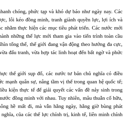
 nhanh chóng, phức tạp và khó dự báo như ngày nay. Các
ợc, lôi kéo đồng minh, tranh giành quyền lực, lợi ích và
tác nhằm thực hiện các mục tiêu phát triển. Các nước mới
hành những thế lực mới tham gia vào tiến trình toàn cầu
hìn tổng thể, thế giới đang vận động theo hướng đa cực,
vừa đấu tranh, vừa hợp tác linh hoạt đến bất ngờ và phức
hực thế giới sụp đổ, các nước tư bản chủ nghĩa có điều
 sức mạnh quân sự, nâng tầm vị thế trong quan hệ quốc tế;
iều kiện thực tế để giải quyết các vấn đề nảy sinh trong
 nước đồng minh với nhau. Tuy nhiên, mâu thuẫn cố hữu,
hông hề mất đi, mà vẫn hằng ngày, hằng giờ bùng phát
ghĩa, của các thế lực chính trị, kinh tế, liên minh chính