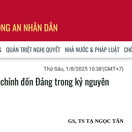
G
QUÁN TRIỆT NGHỊ QUYẾT
NHÀ NƯỚC & PHÁP LUẬT
CH
Thứ Sáu, 1/8/2025 10:38'(GMT+7)
 chỉnh đốn Ðảng trong kỷ nguyên
GS, TS TẠ NGỌC TẤN