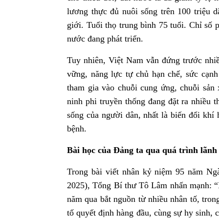
lương thực đủ nuôi sống trên 100 triệu 
giới. Tuổi thọ trung bình 75 tuổi. Chỉ số
nước đang phát triển.
Tuy nhiên, Việt Nam vẫn đứng trước nhiều
vững, năng lực tự chủ hạn chế, sức cạnh 
tham gia vào chuỗi cung ứng, chuỗi sản 
ninh phi truyền thống đang đặt ra nhiều t
sống của người dân, nhất là biến đổi khí 
bệnh.
Bài học của Đảng ta qua quá trình lãn
Trong bài viết nhân kỷ niệm 95 năm Ng
2025), Tổng Bí thư Tô Lâm nhấn mạnh: “
năm qua bắt nguồn từ nhiều nhân tố, tron
tố quyết định hàng đầu, cùng sự hy sinh, 