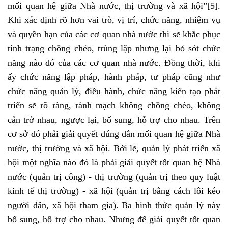
mối quan hệ giữa Nhà nước, thị trường và xã hội”
[5]
.
Khi xác định rõ hơn vai trò, vị trí, chức năng, nhiệm vụ
và quyền hạn của các cơ quan nhà nước thì sẽ khắc phục
tình trạng chồng chéo, trùng lặp nhưng lại bỏ sót chức
năng nào đó của các cơ quan nhà nước. Đồng thời, khi
ấy chức năng lập pháp, hành pháp, tư pháp cũng như
chức năng quản lý, điều hành, chức năng kiến tạo phát
triển sẽ rõ ràng, rành mạch không chồng chéo, không
cản trở nhau, ngược lại, bổ sung, hỗ trợ cho nhau. Trên
cơ sở đó phải giải quyết đúng đắn mối quan hệ giữa Nhà
nước, thị trường và xã hội. Bởi lẽ, quản lý phát triển xã
hội một nghĩa nào đó là phải giải quyết tốt quan hệ Nhà
nước (quản trị công) - thị trường (quản trị theo quy luật
kinh tế thị trường) - xã hội (quản trị bằng cách lôi kéo
người dân, xã hội tham gia). Ba hình thức quản lý này
bổ sung, hỗ trợ cho nhau. Nhưng để giải quyết tốt quan