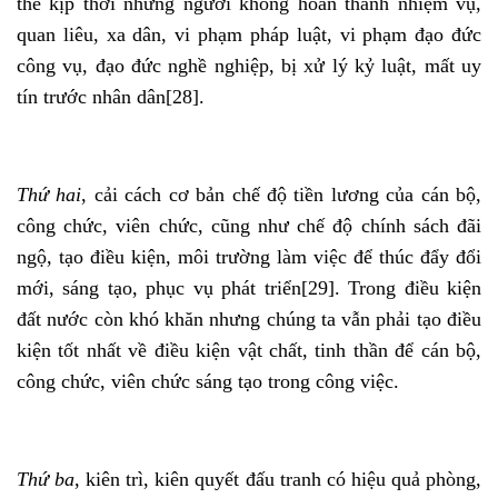
thế kịp thời những người không hoàn thành nhiệm vụ,
quan liêu, xa dân, vi phạm pháp luật, vi phạm đạo đức
công vụ, đạo đức nghề nghiệp, bị xử lý kỷ luật, mất uy
tín trước nhân dân
[28]
.
Thứ hai
, cải cách cơ bản chế độ tiền lương của cán bộ,
công chức, viên chức, cũng như chế độ chính sách đãi
ngộ, tạo điều kiện, môi trường làm việc để thúc đẩy đổi
mới, sáng tạo, phục vụ phát triển
[29]
. Trong điều kiện
đất nước còn khó khăn nhưng chúng ta vẫn phải tạo điều
kiện tốt nhất về điều kiện vật chất, tinh thần để cán bộ,
công chức, viên chức sáng tạo trong công việc.
Thứ ba
, kiên trì, kiên quyết đấu tranh có hiệu quả phòng,