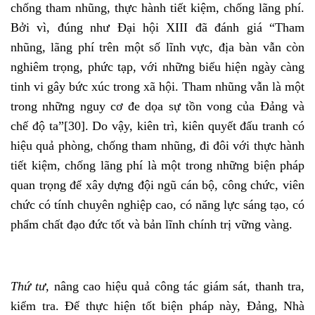
chống tham nhũng, thực hành tiết kiệm, chống lãng phí.
Bởi vì, đúng như Đại hội XIII đã đánh giá “Tham
nhũng, lãng phí trên một số lĩnh vực, địa bàn vẫn còn
nghiêm trọng, phức tạp, với những biểu hiện ngày càng
tinh vi gây bức xúc trong xã hội. Tham nhũng vẫn là một
trong những nguy cơ đe dọa sự tồn vong của Đảng và
chế độ ta”
[30]
. Do vậy, kiên trì, kiên quyết đấu tranh có
hiệu quả phòng, chống tham nhũng, đi đôi với thực hành
tiết kiệm, chống lãng phí là một trong những biện pháp
quan trọng để xây dựng đội ngũ cán bộ, công chức, viên
chức có tính chuyên nghiệp cao, có năng lực sáng tạo, có
phẩm chất đạo đức tốt và bản lĩnh chính trị vững vàng.
Thứ tư,
nâng cao hiệu quả công tác giám sát, thanh tra,
kiểm tra. Để thực hiện tốt biện pháp này, Đảng, Nhà