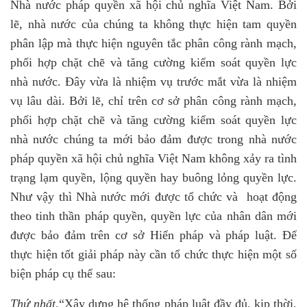
Nhà nước pháp quyền xã hội chủ nghĩa Việt Nam. Bởi
lẽ, nhà nước của chúng ta không thực hiện tam quyền
phân lập mà thực hiện nguyên tắc phân công rành mạch,
phối hợp chặt chẽ và tăng cường kiểm soát quyền lực
nhà nước. Đây vừa là nhiệm vụ trước mắt vừa là nhiệm
vụ lâu dài. Bởi lẽ, chỉ trên cơ sở phân công rành mạch,
phối hợp chặt chẽ và tăng cường kiểm soát quyền lực
nhà nước chúng ta mới bảo đảm được trong nhà nước
pháp quyền xã hội chủ nghĩa Việt Nam không xảy ra tình
trạng lạm quyền, lộng quyền hay buông lỏng quyền lực.
Như vậy thì Nhà nước mới được tổ chức và hoạt động
theo tinh thần pháp quyền, quyền lực của nhân dân mới
được bảo đảm trên cơ sở Hiến pháp và pháp luật. Để
thực hiện tốt giải pháp này cần tổ chức thực hiện một số
biện pháp cụ thể sau:
Thứ nhất,
“Xây dựng hệ thống pháp luật đầy đủ, kịp thời,