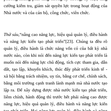
cường kiểm tra, giám sát quyền lực trong hoạt động của
Nhà nước và của cán bộ, công chức, viên chức.
Thứ sáu,
“nâng cao năng lực, hiệu quả quản lý, điều hành
và năng lực kiến tạo phát triển”
[23]
. Chúng ta đều rõ
quản lý, điều hành là chức năng vốn có của bất kỳ nhà
nước nào, còn khi nói đến năng lực kiến tạo phát triển là
muốn nói đến năng lực chủ động, tích cực tham gia, dẫn
dắt, tạo lập, khuyến khích, thúc đẩy phát triển kinh tế -
xã hội bằng trách nhiệm, uy tín, bằng cơ chế, chính sách,
bằng môi trường cạnh tranh lành mạnh mà nhà nước tạo
lập ra. Để xây dựng được nhà nước kiến tạo phát triển,
liêm chính, hành động thì trước hết phải nâng cao được
năng lực, hiệu quả quản lý, điều hành và năng lực kiến
tạo phát triển. Hai năng lực quản lý, điều hành và năng