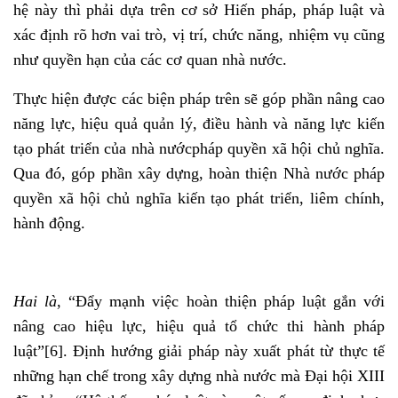
hệ này thì phải dựa trên cơ sở Hiến pháp, pháp luật và
xác định rõ hơn vai trò, vị trí, chức năng, nhiệm vụ cũng
như quyền hạn của các cơ quan nhà nước.
Thực hiện được các biện pháp trên sẽ góp phần nâng cao
năng lực, hiệu quả quản lý, điều hành và năng lực kiến
tạo phát triển của nhà nướcpháp quyền xã hội chủ nghĩa.
Qua đó, góp phần xây dựng, hoàn thiện Nhà nước pháp
quyền xã hội chủ nghĩa kiến tạo phát triển, liêm chính,
hành động.
Hai là
, “Đẩy mạnh việc hoàn thiện pháp luật gắn với
nâng cao hiệu lực, hiệu quả tổ chức thi hành pháp
luật”
[6]
. Định hướng giải pháp này xuất phát từ thực tế
những hạn chế trong xây dựng nhà nước mà Đại hội XIII