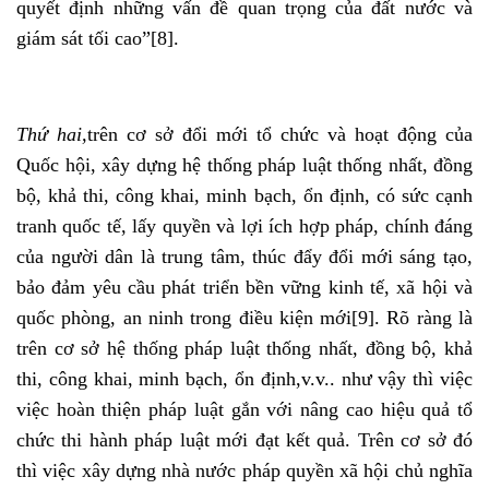
quyết định những vấn đề quan trọng của đất nước và
giám sát tối cao”
[8]
.
Thứ hai,
trên cơ sở đổi mới tổ chức và hoạt động của
Quốc hội, xây dựng hệ thống pháp luật thống nhất, đồng
bộ, khả thi, công khai, minh bạch, ổn định, có sức cạnh
tranh quốc tế, lấy quyền và lợi ích hợp pháp, chính đáng
của người dân là trung tâm, thúc đẩy đổi mới sáng tạo,
bảo đảm yêu cầu phát triển bền vững kinh tế, xã hội và
quốc phòng, an ninh trong điều kiện mới
[9]
. Rõ ràng là
trên cơ sở hệ thống pháp luật thống nhất, đồng bộ, khả
thi, công khai, minh bạch, ổn định,v.v.. như vậy thì việc
việc hoàn thiện pháp luật gắn với nâng cao hiệu quả tổ
chức thi hành pháp luật mới đạt kết quả. Trên cơ sở đó
thì việc xây dựng nhà nước pháp quyền xã hội chủ nghĩa