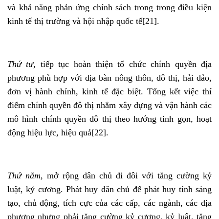
và khả năng phản ứng chính sách trong trong điều kiện
kinh tế thị trường và hội nhập quốc tế
[21]
.
Thứ tư,
tiếp tục hoàn thiện tổ chức chính quyền địa
phương phù hợp với địa bàn nông thôn, đô thị, hải đảo,
đơn vị hành chính, kinh tế đặc biệt. Tổng kết việc thí
điểm chính quyền đô thị nhẳm xây dựng và vận hành các
mô hình chính quyền đô thị theo hướng tinh gọn, hoạt
động hiệu lực, hiệu quả
[22]
.
Thứ năm,
mở rộng dân chủ đi đôi với tăng cường kỷ
luật, kỷ cương. Phát huy dân chủ để phát huy tính sáng
tạo, chủ động, tích cực của các cấp, các ngành, các địa
phương nhưng phải tăng cường kỷ cương, kỷ luật, tăng