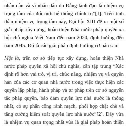
nhân dân và vì nhân dân do Đảng lãnh đạo là nhiệm vụ
trọng tâm của đổi mới hệ thống chính trị”
[1]
. Trên tinh
thần nhiệm vụ trọng tâm này, Đại hội XIII đề ra một số
giải pháp xây dựng, hoàn thiện Nhà nước pháp quyền xã
hội chủ nghĩa Việt Nam đến năm 2030, định hướng đến
năm 2045. Đó là các giải pháp định hướng cơ bản sau:
Một là
, trên cơ sở tiếp tục xây dựng, hoàn thiện Nhà
nước pháp quyền xã hội chủ nghĩa, cần tập trung “Xác
định rõ hơn vai trò, vị trí, chức năng, nhiệm vụ và quyền
hạn của các cơ quan nhà nước trong việc thực hiện các
quyền lập pháp, hành pháp và tư pháp trên cơ sở nguyên
tắc pháp quyền, bảo đảm quyền lực nhà nước là thống
nhất, có sự phân công rành mạch, phối hợp chặt chẽ và
tăng cường kiểm soát quyền lực nhà nước”
[2]
. Đây vừa
là nhiệm vụ quan trọng nhất vừa là giải pháp hoàn thiện