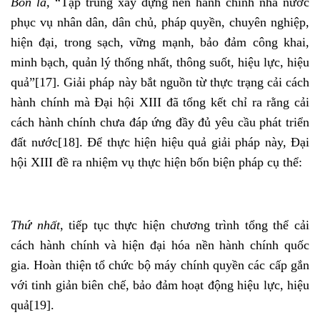
Bốn là,
“Tập trung xây dựng nền hành chính nhà nước
phục vụ nhân dân, dân chủ, pháp quyền, chuyên nghiệp,
hiện đại, trong sạch, vững mạnh, bảo đảm công khai,
minh bạch, quản lý thống nhất, thông suốt, hiệu lực, hiệu
quả”
[17]
. Giải pháp này bắt nguồn từ thực trạng cải cách
hành chính mà Đại hội XIII đã tổng kết chỉ ra rằng cải
cách hành chính chưa đáp ứng đầy đủ yêu cầu phát triển
đất nước
[18]
. Để thực hiện hiệu quả giải pháp này, Đại
hội XIII đề ra nhiệm vụ thực hiện bốn biện pháp cụ thể:
Thứ nhất
, tiếp tục thực hiện chương trình tổng thể cải
cách hành chính và hiện đại hóa nền hành chính quốc
gia. Hoàn thiện tổ chức bộ máy chính quyền các cấp gắn
với tinh giản biên chế, bảo đảm hoạt động hiệu lực, hiệu
quả
[19]
.