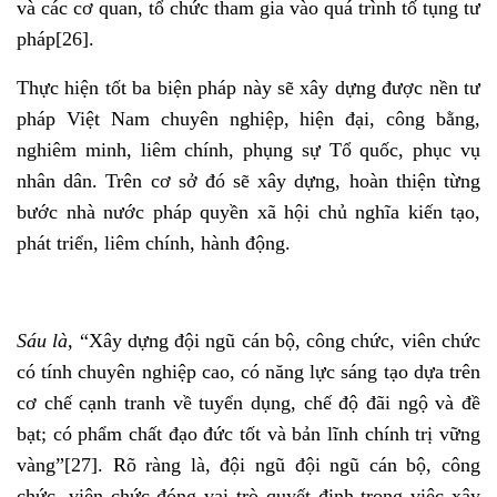
và các cơ quan, tổ chức tham gia vào quá trình tố tụng tư
pháp
[26]
.
Thực hiện tốt ba biện pháp này sẽ xây dựng được nền tư
pháp Việt Nam chuyên nghiệp, hiện đại, công bằng,
nghiêm minh, liêm chính, phụng sự Tổ quốc, phục vụ
nhân dân. Trên cơ sở đó sẽ xây dựng, hoàn thiện từng
bước nhà nước pháp quyền xã hội chủ nghĩa kiến tạo,
phát triển, liêm chính, hành động.
Sáu là,
“Xây dựng đội ngũ cán bộ, công chức, viên chức
có tính chuyên nghiệp cao, có năng lực sáng tạo dựa trên
cơ chế cạnh tranh về tuyển dụng, chế độ đãi ngộ và đề
bạt; có phẩm chất đạo đức tốt và bản lĩnh chính trị vững
vàng”
[27]
. Rõ ràng là, đội ngũ đội ngũ cán bộ, công
chức, viên chức đóng vai trò quyết định trong việc xây