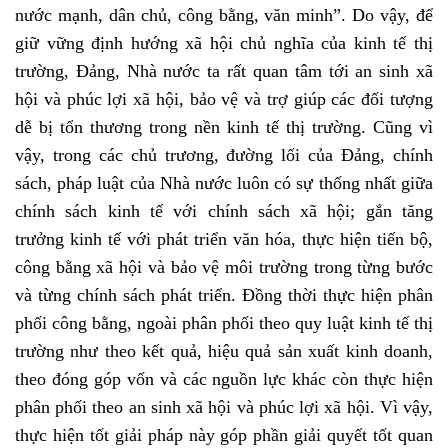
nước mạnh, dân chủ, công bằng, văn minh”. Do vậy, để
giữ vững định hướng xã hội chủ nghĩa của kinh tế thị
trường, Đảng, Nhà nước ta rất quan tâm tới an sinh xã
hội và phúc lợi xã hội, bảo vệ và trợ giúp các đối tượng
dễ bị tổn thương trong nền kinh tế thị trường. Cũng vì
vậy, trong các chủ trương, đường lối của Đảng, chính
sách, pháp luật của Nhà nước luôn có sự thống nhất giữa
chính sách kinh tế với chính sách xã hội; gắn tăng
trưởng kinh tế với phát triển văn hóa, thực hiện tiến bộ,
công bằng xã hội và bảo vệ môi trường trong từng bước
và từng chính sách phát triển. Đồng thời thực hiện phân
phối công bằng, ngoài phân phối theo quy luật kinh tế thị
trường như theo kết quả, hiệu quả sản xuất kinh doanh,
theo đóng góp vốn và các nguồn lực khác còn thực hiện
phân phối theo an sinh xã hội và phúc lợi xã hội. Vì vậy,
thực hiện tốt giải pháp này góp phần giải quyết tốt quan