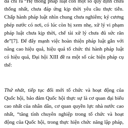
đã chỉ ra “Hệ thống pháp luật còn một số quy định chưa
thống nhất, chưa đáp ứng kịp thời yêu cầu thực tiễn.
Chấp hành pháp luật nhìn chung chưa nghiêm; kỷ cương
phép nước có nơi, có lúc còn bị xem nhẹ, xử lý vi phạm
pháp luật chưa kịp thời, chế tài xử lý chưa đủ sức răn
đe”
[7]
. Để đẩy mạnh việc hoàn thiện pháp luật gắn với
nâng cao hiệu quả, hiệu quả tổ chức thi hành pháp luật
có hiệu quả, Đại hội XIII đề ra một số các biện pháp cụ
thể:
Thứ nhất,
tiếp tục đổi mới tổ chức và hoạt động của
Quốc hội, bảo đảm Quốc hội thực sự là cơ quan đại biểu
cao nhất của nhân dân, cơ quan quyền lực nhà nước cao
nhất, “tăng tính chuyên nghiệp trong tổ chức và hoạt
động của Quốc hội, trong thực hiện chức năng lập pháp,