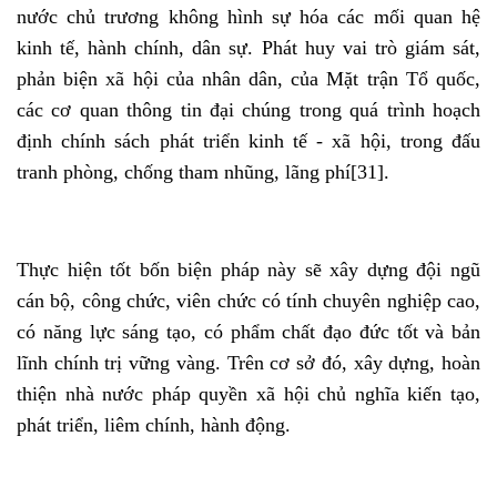
nước chủ trương không hình sự hóa các mối quan hệ
kinh tế, hành chính, dân sự. Phát huy vai trò giám sát,
phản biện xã hội của nhân dân, của Mặt trận Tổ quốc,
các cơ quan thông tin đại chúng trong quá trình hoạch
định chính sách phát triển kinh tế - xã hội, trong đấu
tranh phòng, chống tham nhũng, lãng phí
[31]
.
Thực hiện tốt bốn biện pháp này sẽ xây dựng đội ngũ
cán bộ, công chức, viên chức có tính chuyên nghiệp cao,
có năng lực sáng tạo, có phẩm chất đạo đức tốt và bản
lĩnh chính trị vững vàng. Trên cơ sở đó, xây dựng, hoàn
thiện nhà nước pháp quyền xã hội chủ nghĩa kiến tạo,
phát triển, liêm chính, hành động.