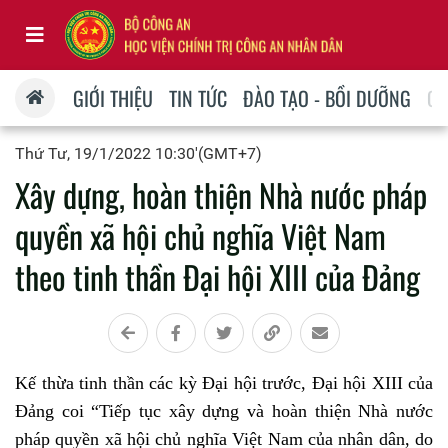
GIỚI THIỆU
TIN TỨC
ĐÀO TẠO - BỒI DƯỠNG
QU
Thứ Tư, 19/1/2022 10:30'(GMT+7)
Xây dựng, hoàn thiện Nhà nước pháp
quyền xã hội chủ nghĩa Việt Nam
theo tinh thần Đại hội XIII của Đảng
Kế thừa tinh thần các kỳ Đại hội trước, Đại hội XIII của
Đảng coi “Tiếp tục xây dựng và hoàn thiện Nhà nước
pháp quyền xã hội chủ nghĩa Việt Nam của nhân dân, do