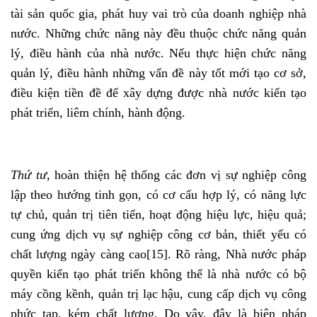
tài sản quốc gia, phát huy vai trò của doanh nghiệp nhà
nước. Những chức năng này đều thuộc chức năng quản
lý, điều hành của nhà nước. Nếu thực hiện chức năng
quản lý, điều hành những vấn đề này tốt mới tạo cơ sở,
điều kiện tiền đề để xây dựng được nhà nước kiến tạo
phát triển, liêm chính, hành động.
Thứ tư
, hoàn thiện hệ thống các đơn vị sự nghiệp công
lập theo hướng tinh gọn, có cơ cấu hợp lý, có năng lực
tự chủ, quản trị tiên tiến, hoạt động hiệu lực, hiệu quả;
cung ứng dịch vụ sự nghiệp công cơ bản, thiết yếu có
chất lượng ngày càng cao
[15]
. Rõ ràng, Nhà nước pháp
quyền kiến tạo phát triển không thể là nhà nước có bộ
máy cồng kềnh, quản trị lạc hậu, cung cấp dịch vụ công
phức tạp, kém chất lượng. Do vậy, đây là biện pháp