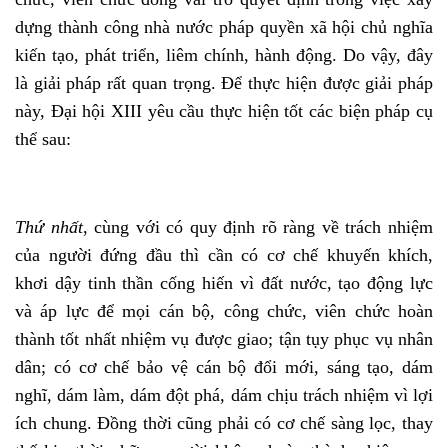
dựng thành công nhà nước pháp quyền xã hội chủ nghĩa
kiến tạo, phát triển, liêm chính, hành động. Do vậy, đây
là giải pháp rất quan trọng. Để thực hiện được giải pháp
này, Đại hội XIII yêu cầu thực hiện tốt các biện pháp cụ
thể sau:
Thứ nhất
, cùng với có quy định rõ ràng về trách nhiệm
của người đứng đầu thì cần có cơ chế khuyến khích,
khơi dậy tinh thần cống hiến vì đất nước, tạo động lực
và áp lực để mọi cán bộ, công chức, viên chức hoàn
thành tốt nhất nhiệm vụ được giao; tận tụy phục vụ nhân
dân; có cơ chế bảo vệ cán bộ đổi mới, sáng tạo, dám
nghĩ, dám làm, dám đột phá, dám chịu trách nhiệm vì lợi
ích chung. Đồng thời cũng phải có cơ chế sàng lọc, thay