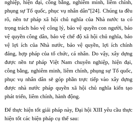
nghiệp, hiện đại, công bằng, nghiêm minh, liêm chính,
phụng sự Tổ quốc, phục vụ nhân dân”
[24]
. Chúng ta đều
rõ, nền tư pháp xã hội chủ nghĩa của Nhà nước ta có
trọng trách bảo vệ công lý, bảo vệ quyền con người, bảo
vệ quyền công dân, bảo vệ chế độ xã hội chủ nghĩa, bảo
vệ lợi ích của Nhà nước, bảo vệ quyền, lợi ích chính
đảng, hợp pháp của tổ chức, cá nhân. Do vậy, xây dựng
được nền tư pháp Việt Nam chuyên nghiệp, hiện đại,
công bằng, nghiêm minh, liêm chính, phụng sự Tổ quốc,
phục vụ nhân dân sẽ góp phần trực tiếp vào xây dựng
được nhà nước pháp quyền xã hội chủ nghĩa kiến tạo
phát triển, liêm chính, hành động.
Để thực hiện tốt giải pháp này, Đại hội XIII yêu cầu thực
hiện tốt các biện pháp cụ thể sau: