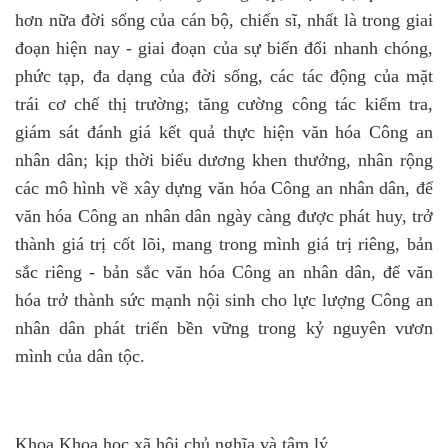
hơn nữa đời sống của cán bộ, chiến sĩ, nhất là trong giai
đoạn hiện nay - giai đoạn của sự biến đổi nhanh chóng,
phức tạp, đa dạng của đời sống, các tác động của mặt
trái cơ chế thị trường; tăng cường công tác kiểm tra,
giám sát đánh giá kết quả thực hiện văn hóa Công an
nhân dân; kịp thời biểu dương khen thưởng, nhân rộng
các mô hình về xây dựng văn hóa Công an nhân dân, để
văn hóa Công an nhân dân ngày càng được phát huy, trở
thành giá trị cốt lõi, mang trong mình giá trị riêng, bản
sắc riêng - bản sắc văn hóa Công an nhân dân, để văn
hóa trở thành sức mạnh nội sinh cho lực lượng Công an
nhân dân phát triển bền vững trong kỷ nguyên vươn
mình của dân tộc.
Khoa Khoa học xã hội chủ nghĩa và tâm lý