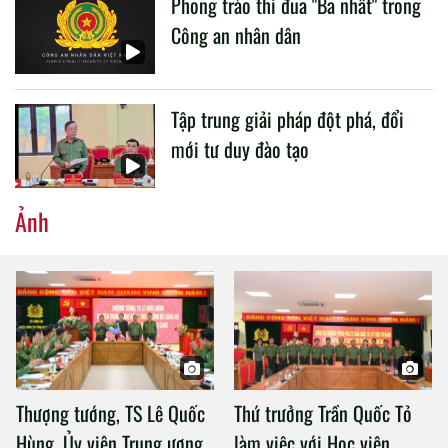
Phong trào thi đua "Ba nhất" trong
Công an nhân dân
Tập trung giải pháp đột phá, đổi
mới tư duy đào tạo
Ảnh
Thượng tướng, TS Lê Quốc
Thứ trưởng Trần Quốc Tỏ
Hùng, Ủy viên Trung ương
làm việc với Học viện