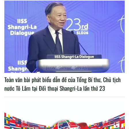
Toàn văn bài phát biểu dẫn đề của Tổng Bí thư, Chủ tịch
nước Tô Lâm tại Đối thoại Shangri-La lần thứ 23