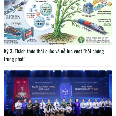
Kỳ 3: Thách thức thời cuộc và nỗ lực vượt “hội chứng
trừng phạt”