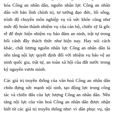
hóa Công an nhân dân, nguồn nhân lực Công an nhân
dân với bản lĩnh chính trị, tư tưởng đạo đức, lối sống,
trình độ chuyên môn nghiệp vụ và sức khỏe cũng như
mức độ hoàn thành nhiệm vụ của cán bộ, chiến sỹ là gốc
rễ để thực hiện nhiệm vụ bảo đảm an ninh, trật tự trong
bối cảnh đầy thách thức như hiện nay. Hay nói cách
khác,
chất lượng nguồn nhân lực Công an nhân dân là
nền tảng nội lực quyết định đối với nhiệm vụ bảo vệ an
ninh quốc gia, trật tự, an toàn xã hội của đất nước trong
kỷ
nguyên vươn mình.
Các giá trị truyền thống của văn hoá Công an nhân dân
chứa đựng sức mạnh nội sinh, tạo động lực trong công
tác và chiến đấu của lực lượng Công an nhân dân. Nền
tảng nội lực của văn hoá Công an nhân dân được nhận
biết từ các giá trị truyền thống như: vì dân phục vụ, tận