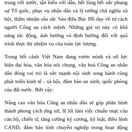
trung với nước, tận hiếu với dân, hết lòng hết sức phụng
sự Tổ quốc, phục vụ nhân dân và lý tưởng chủ nghĩa xã
hội, thấm nhuần sâu sắc Sáu điều Bác Hồ dạy về tư cách
người Công an cách mệnh.
Những giá trị này có
khả
năng tác động, ảnh hưởng và định hướng đối với quá
trình thực thi nhiệm vụ của toàn lực lượng.
Trong bối cảnh Việt Nam đang vươn mình và nỗ lực
hiện đại hóa, văn hóa nói chung, văn hoá Công an nhân
dân đóng vai trò là sức mạnh nội sinh song hành cùng
phát triển kinh tế - xã hội, đảm bảo an ninh, quốc phòng
của đất nước. Bởi vậy:
Nâng cao văn hóa Công an nhân dân sẽ góp phần hình
thành phong cách ứng xử, lề lối làm việc chuẩn mực của
cán bộ, chiến sĩ; tăng cường kỷ cương, kỷ luật, điều lệnh
CAND, đảm bảo tính chuyên nghiệp trong hoạt động