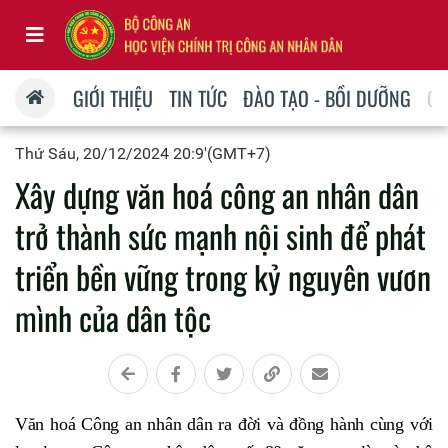
GIỚI THIỆU
TIN TỨC
ĐÀO TẠO - BỒI DƯỠNG
QU
Thứ Sáu, 20/12/2024 20:9'(GMT+7)
Xây dựng văn hoá công an nhân dân
trở thành sức mạnh nội sinh để phát
triển bền vững trong kỷ nguyên vươn
mình của dân tộc
Văn hoá Công an nhân dân ra đời và đồng hành cùng với