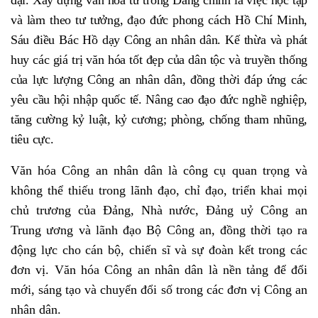
đại. Xây dựng văn hóa từ trong Đảng chính là việc học tập
và làm theo tư tưởng, đạo đức phong cách Hồ Chí Minh,
Sáu điều Bác Hồ dạy Công an nhân dân. Kế thừa và phát
huy các giá trị văn hóa tốt đẹp của dân tộc và truyền thống
của lực lượng Công an nhân dân, đồng thời đáp ứng các
yêu cầu hội nhập quốc tế. Nâng cao đạo đức nghề nghiệp,
tăng cường kỷ luật, kỷ cương; phòng, chống tham nhũng,
tiêu cực.
Văn hóa Công an nhân dân là công cụ quan trọng và
không thể thiếu trong lãnh đạo, chỉ đạo, triển khai mọi
chủ trương của Đảng, Nhà nước, Đảng uỷ Công an
Trung ương và lãnh đạo Bộ Công an, đồng thời tạo ra
động lực cho cán bộ, chiến sĩ và sự đoàn kết trong các
đơn vị. Văn hóa Công an nhân dân là nền tảng để đổi
mới, sáng tạo và chuyển đổi số trong các đơn vị Công an
nhân dân.