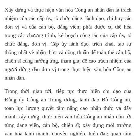
Xây dựng và thực hiện văn hóa Công an nhân dân là trách
nhiệm của các cấp ủy, tổ chức đảng, lãnh đạo, chỉ huy các
đơn vị và của cán bộ, đảng viên; phải được cụ thể hóa
trong các chương trình, kế hoạch công tác của cấp ủy, tổ
chức đảng, đơn vị. Cấp ủy lãnh đạo, triển khai, tạo sự
thống nhất về nhận thức và đồng thuận để toàn thể cán bộ,
chiến sĩ cùng hưởng ứng, tham gia; đề cao trách nhiệm của
người đứng đầu đơn vị trong thực hiện văn hóa Công an
nhân dân.
Trong thời gian tới, tiếp tực thực hiện chỉ đạo của
Đảng ủy Công an Trung ương, lãnh đạo Bộ Công an,
toàn lực lượng quyết tâm nâng cao nhận thức và đẩy
mạnh xây dựng, thực hiện văn hóa Công an nhân dân tới
từng đảng viên, cán bộ, chiến sĩ; xây dựng môi trường
văn hóa lành mạnh, chuyên nghiệp, hiện đại; quan tâm