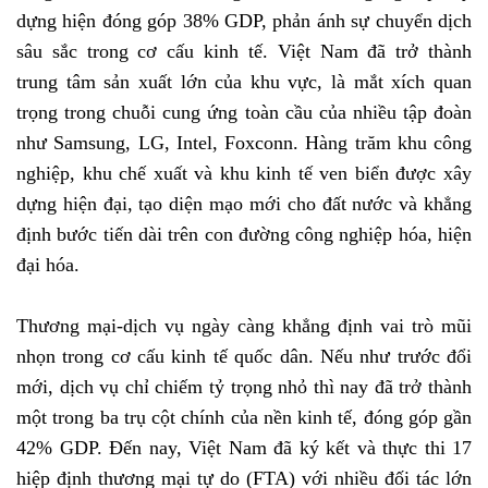
dựng hiện đóng góp 38% GDP, phản ánh sự chuyển dịch
sâu sắc trong cơ cấu kinh tế. Việt Nam đã trở thành
trung tâm sản xuất lớn của khu vực, là mắt xích quan
trọng trong chuỗi cung ứng toàn cầu của nhiều tập đoàn
như Samsung, LG, Intel, Foxconn. Hàng trăm khu công
nghiệp, khu chế xuất và khu kinh tế ven biển được xây
dựng hiện đại, tạo diện mạo mới cho đất nước và khẳng
định bước tiến dài trên con đường công nghiệp hóa, hiện
đại hóa.
Thương mại-dịch vụ ngày càng khẳng định vai trò mũi
nhọn trong cơ cấu kinh tế quốc dân. Nếu như trước đổi
mới, dịch vụ chỉ chiếm tỷ trọng nhỏ thì nay đã trở thành
một trong ba trụ cột chính của nền kinh tế, đóng góp gần
42% GDP. Đến nay, Việt Nam đã ký kết và thực thi 17
hiệp định thương mại tự do (FTA) với nhiều đối tác lớn