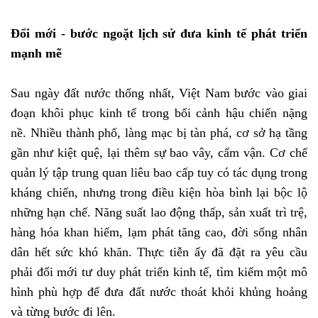
Đổi mới - bước ngoặt lịch sử đưa kinh tế phát triển
mạnh mẽ
Sau ngày đất nước thống nhất, Việt Nam bước vào giai
đoạn khôi phục kinh tế trong bối cảnh hậu chiến nặng
nề. Nhiều thành phố, làng mạc bị tàn phá, cơ sở hạ tầng
gần như kiệt quệ, lại thêm sự bao vây, cấm vận. Cơ chế
quản lý tập trung quan liêu bao cấp tuy có tác dụng trong
kháng chiến, nhưng trong điều kiện hòa bình lại bộc lộ
những hạn chế. Năng suất lao động thấp, sản xuất trì trệ,
hàng hóa khan hiếm, lạm phát tăng cao, đời sống nhân
dân hết sức khó khăn. Thực tiễn ấy đã đặt ra yêu cầu
phải đổi mới tư duy phát triển kinh tế, tìm kiếm một mô
hình phù hợp để đưa đất nước thoát khỏi khủng hoảng
và từng bước đi lên.