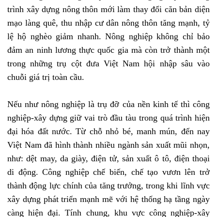
trình xây dựng nông thôn mới làm thay đổi căn bản diện
mạo làng quê, thu nhập cư dân nông thôn tăng mạnh, tỷ
lệ hộ nghèo giảm nhanh. Nông nghiệp không chỉ bảo
đảm an ninh lương thực quốc gia mà còn trở thành một
trong những trụ cột đưa Việt Nam hội nhập sâu vào
chuỗi giá trị toàn cầu.
Nếu như nông nghiệp là trụ đỡ của nền kinh tế thì công
nghiệp-xây dựng giữ vai trò đầu tàu trong quá trình hiện
đại hóa đất nước. Từ chỗ nhỏ bé, manh mún, đến nay
Việt Nam đã hình thành nhiều ngành sản xuất mũi nhọn,
như: dệt may, da giày, điện tử, sản xuất ô tô, điện thoại
di động. Công nghiệp chế biến, chế tạo vươn lên trở
thành động lực chính của tăng trưởng, trong khi lĩnh vực
xây dựng phát triển mạnh mẽ với hệ thống hạ tầng ngày
càng hiện đại. Tính chung, khu vực công nghiệp-xây