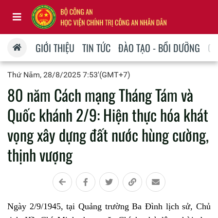
GIỚI THIỆU
TIN TỨC
ĐÀO TẠO - BỒI DƯỠNG
QU
Thứ Năm, 28/8/2025 7:53'(GMT+7)
80 năm Cách mạng Tháng Tám và
Quốc khánh 2/9: Hiện thực hóa khát
vọng xây dựng đất nước hùng cường,
thịnh vượng
Ngày 2/9/1945, tại Quảng trường Ba Đình lịch sử, Chủ