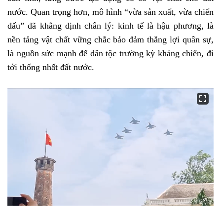
nước. Quan trọng hơn, mô hình “vừa sản xuất, vừa chiến
đấu” đã khẳng định chân lý: kinh tế là hậu phương, là
nền tảng vật chất vững chắc bảo đảm thắng lợi quân sự,
là nguồn sức mạnh để dân tộc trường kỳ kháng chiến, đi
tới thống nhất đất nước.