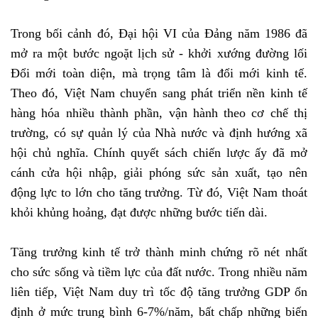
Trong bối cảnh đó, Đại hội VI của Đảng năm 1986 đã
mở ra một bước ngoặt lịch sử - khởi xướng đường lối
Đổi mới toàn diện, mà trọng tâm là đổi mới kinh tế.
Theo đó, Việt Nam chuyển sang phát triển nền kinh tế
hàng hóa nhiều thành phần, vận hành theo cơ chế thị
trường, có sự quản lý của Nhà nước và định hướng xã
hội chủ nghĩa. Chính quyết sách chiến lược ấy đã mở
cánh cửa hội nhập, giải phóng sức sản xuất, tạo nên
động lực to lớn cho tăng trưởng. Từ đó, Việt Nam thoát
khỏi khủng hoảng, đạt được những bước tiến dài.
Tăng trưởng kinh tế trở thành minh chứng rõ nét nhất
cho sức sống và tiềm lực của đất nước. Trong nhiều năm
liên tiếp, Việt Nam duy trì tốc độ tăng trưởng GDP ổn
định ở mức trung bình 6-7%/năm, bất chấp những biến