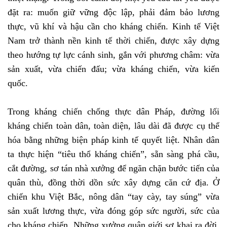
đặt ra: muốn giữ vững độc lập, phải đảm bảo lương
thực, vũ khí và hậu cần cho kháng chiến. Kinh tế Việt
Nam trở thành nền kinh tế thời chiến, được xây dựng
theo hướng tự lực cánh sinh, gắn với phương châm: vừa
sản xuất, vừa chiến đấu; vừa kháng chiến, vừa kiến
quốc.
Trong kháng chiến chống thực dân Pháp, đường lối
kháng chiến toàn dân, toàn diện, lâu dài đã được cụ thể
hóa bằng những biện pháp kinh tế quyết liệt. Nhân dân
ta thực hiện “tiêu thổ kháng chiến”, sẵn sàng phá cầu,
cắt đường, sơ tán nhà xưởng để ngăn chặn bước tiến của
quân thù, đồng thời dồn sức xây dựng căn cứ địa. Ở
chiến khu Việt Bắc, nông dân “tay cày, tay súng” vừa
sản xuất lương thực, vừa đóng góp sức người, sức của
cho kháng chiến. Những xưởng quân giới sơ khai ra đời,