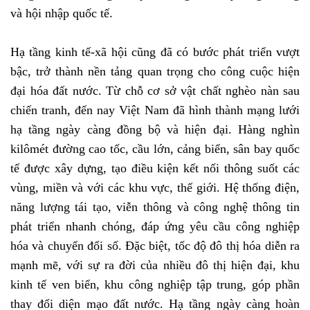
và hội nhập quốc tế.
Hạ tầng kinh tế-xã hội cũng đã có bước phát triển vượt
bậc, trở thành nền tảng quan trọng cho công cuộc hiện
đại hóa đất nước. Từ chỗ cơ sở vật chất nghèo nàn sau
chiến tranh, đến nay Việt Nam đã hình thành mạng lưới
hạ tầng ngày càng đồng bộ và hiện đại. Hàng nghìn
kilômét đường cao tốc, cầu lớn, cảng biển, sân bay quốc
tế được xây dựng, tạo điều kiện kết nối thông suốt các
vùng, miền và với các khu vực, thế giới. Hệ thống điện,
năng lượng tái tạo, viễn thông và công nghệ thông tin
phát triển nhanh chóng, đáp ứng yêu cầu công nghiệp
hóa và chuyển đổi số. Đặc biệt, tốc độ đô thị hóa diễn ra
mạnh mẽ, với sự ra đời của nhiều đô thị hiện đại, khu
kinh tế ven biển, khu công nghiệp tập trung, góp phần
thay đổi diện mạo đất nước. Hạ tầng ngày càng hoàn