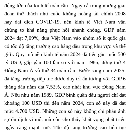
động lớn của kinh tế toàn cầu. Ngay cả trong những giai
đoạn thử thách như cuộc khủng hoảng tài chính 2008
hay đại dịch COVID-19, nền kinh tế Việt Nam vẫn
chứng tỏ khả năng phục hồi nhanh chóng. GDP năm
2024 đạt 7,09%, đưa Việt Nam vào nhóm số ít quốc gia
có tốc độ tăng trưởng cao hàng đầu trong khu vực và thế
giới. Quy mô nền kinh tế năm 2024 đã tiến gần mốc 500
tỷ USD, gấp gần 100 lần so với năm 1986, đứng thứ 4
Đông Nam Á và thứ 34 toàn cầu. Bước sang năm 2025,
đà tăng trưởng tiếp tục được duy trì ấn tượng với GDP 6
tháng đầu năm đạt 7,52%, cao nhất khu vực Đông Nam
Á. Nếu như năm 1989, GDP bình quân đầu người chỉ đạt
khoảng 100 USD thì đến năm 2024, con số này đã đạt
mức 4.700 USD. Những con số này không chỉ phản ánh
sự ổn định vĩ mô, mà còn cho thấy khát vọng phát triển
ngày càng mạnh mẽ. Tốc độ tăng trưởng cao liên tục