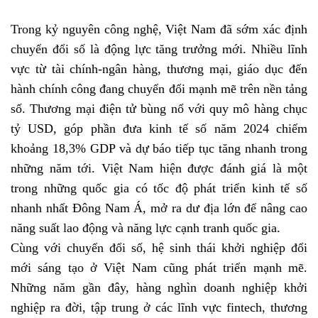
Trong kỷ nguyên công nghệ, Việt Nam đã sớm xác định
chuyển đổi số là động lực tăng trưởng mới. Nhiều lĩnh
vực từ tài chính-ngân hàng, thương mại, giáo dục đến
hành chính công đang chuyển đổi mạnh mẽ trên nền tảng
số. Thương mại điện tử bùng nổ với quy mô hàng chục
tỷ USD, góp phần đưa kinh tế số năm 2024 chiếm
khoảng 18,3% GDP và dự báo tiếp tục tăng nhanh trong
những năm tới. Việt Nam hiện được đánh giá là một
trong những quốc gia có tốc độ phát triển kinh tế số
nhanh nhất Đông Nam Á, mở ra dư địa lớn để nâng cao
năng suất lao động và năng lực cạnh tranh quốc gia.
Cùng với chuyển đổi số, hệ sinh thái khởi nghiệp đổi
mới sáng tạo ở Việt Nam cũng phát triển mạnh mẽ.
Những năm gần đây, hàng nghìn doanh nghiệp khởi
nghiệp ra đời, tập trung ở các lĩnh vực fintech, thương