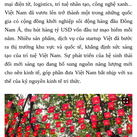
mại điện tử, logistics, trí tuệ nhân tạo, công nghệ xanh...
Việt Nam đã vươn lên trở thành một trong những quốc
gia có cộng đồng khởi nghiệp sôi động hàng đầu Đông
Nam Á, thu hút hàng tỷ USD vốn đầu tư mạo hiểm mỗi
năm. Nhiều sản phẩm, dịch vụ của startup Việt đã bước
ra thị trường khu vực và quốc tế, khẳng định sức sáng
tạo của trí tuệ Việt Nam. Sự phát triển của hệ sinh thái
đổi mới sáng tạo đang bổ sung nguồn năng lượng mới
cho nền kinh tế, góp phần đưa Việt Nam bắt nhịp với xu
thế của kỷ nguyên kinh tế tri thức.