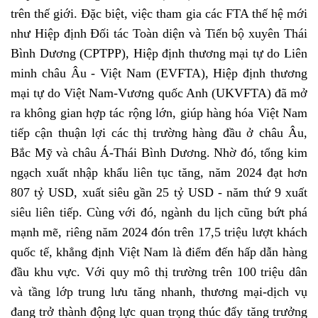
trên thế giới. Đặc biệt, việc tham gia các FTA thế hệ mới
như Hiệp định Đối tác Toàn diện và Tiến bộ xuyên Thái
Bình Dương (CPTPP), Hiệp định thương mại tự do Liên
minh châu Âu - Việt Nam (EVFTA), Hiệp định thương
mại tự do Việt Nam-Vương quốc Anh (UKVFTA) đã mở
ra không gian hợp tác rộng lớn, giúp hàng hóa Việt Nam
tiếp cận thuận lợi các thị trường hàng đầu ở châu Âu,
Bắc Mỹ và châu Á-Thái Bình Dương. Nhờ đó, tổng kim
ngạch xuất nhập khẩu liên tục tăng, năm 2024 đạt hơn
807 tỷ USD, xuất siêu gần 25 tỷ USD - năm thứ 9 xuất
siêu liên tiếp. Cùng với đó, ngành du lịch cũng bứt phá
mạnh mẽ, riêng năm 2024 đón trên 17,5 triệu lượt khách
quốc tế, khẳng định Việt Nam là điểm đến hấp dẫn hàng
đầu khu vực. Với quy mô thị trường trên 100 triệu dân
và tầng lớp trung lưu tăng nhanh, thương mại-dịch vụ
đang trở thành động lực quan trọng thúc đẩy tăng trưởng