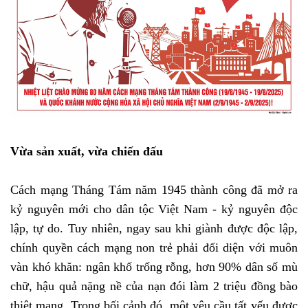
Vừa sản xuất, vừa chiến đấu
Cách mạng Tháng Tám năm 1945 thành công đã mở ra
kỷ nguyên mới cho dân tộc Việt Nam - kỷ nguyên độc
lập, tự do. Tuy nhiên, ngay sau khi giành được độc lập,
chính quyền cách mạng non trẻ phải đối diện với muôn
vàn khó khăn: ngân khố trống rỗng, hơn 90% dân số mù
chữ, hậu quả nặng nề của nạn đói làm 2 triệu đồng bào
thiệt mạng. Trong bối cảnh đó, một yêu cầu tất yếu được