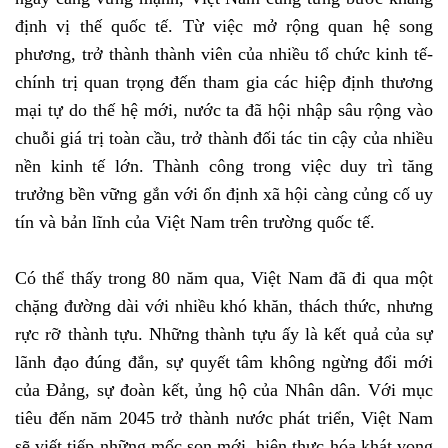
định vị thế quốc tế. Từ việc mở rộng quan hệ song
phương, trở thành thành viên của nhiều tổ chức kinh tế-
chính trị quan trọng đến tham gia các hiệp định thương
mại tự do thế hệ mới, nước ta đã hội nhập sâu rộng vào
chuỗi giá trị toàn cầu, trở thành đối tác tin cậy của nhiều
nền kinh tế lớn. Thành công trong việc duy trì tăng
trưởng bền vững gắn với ổn định xã hội càng củng cố uy
tín và bản lĩnh của Việt Nam trên trường quốc tế.
Có thể thấy trong 80 năm qua, Việt Nam đã đi qua một
chặng đường dài với nhiều khó khăn, thách thức, nhưng
rực rỡ thành tựu. Những thành tựu ấy là kết quả của sự
lãnh đạo đúng đắn, sự quyết tâm không ngừng đổi mới
của Đảng, sự đoàn kết, ủng hộ của Nhân dân. Với mục
tiêu đến năm 2045 trở thành nước phát triển, Việt Nam
sẽ viết tiếp những mốc son mới, hiện thực hóa khát vọng