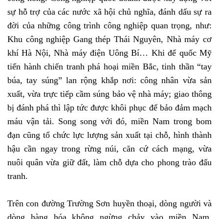
sự hỗ trợ của các nước xã hội chủ nghĩa, đánh dấu sự ra
đời của những công trình công nghiệp quan trọng, như:
Khu công nghiệp Gang thép Thái Nguyên, Nhà máy cơ
khí Hà Nội, Nhà máy điện Uông Bí… Khi đế quốc Mỹ
tiến hành chiến tranh phá hoại miền Bắc, tinh thần “tay
búa, tay súng” lan rộng khắp nơi: công nhân vừa sản
xuất, vừa trực tiếp cầm súng bảo vệ nhà máy; giao thông
bị đánh phá thì lập tức được khôi phục để bảo đảm mạch
máu vận tải. Song song với đó, miền Nam trong bom
đạn cũng tổ chức lực lượng sản xuất tại chỗ, hình thành
hậu cần ngay trong rừng núi, căn cứ cách mạng, vừa
nuôi quân vừa giữ đất, làm chỗ dựa cho phong trào đấu
tranh.
Trên con đường Trường Sơn huyền thoại, dòng người và
dòng hàng hóa không ngừng chảy vào miền Nam.