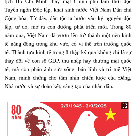
tịch Hồ Chí Minh thay mặt Chính phủ lâm thời đọc
Tuyên ngôn Độc lập, khai sinh nước Việt Nam Dân chủ
Cộng hòa. Từ đây, dân tộc ta bước vào kỷ nguyên độc
lập, tự do, mở ra con đường phát triển mới. Trong 80
năm qua, Việt Nam đã vươn lên trở thành một nền kinh
tế năng động trong khu vực, có vị thế trên trường quốc
tế. Thành tựu kinh tế trong 8 thập kỷ qua không chỉ là sự
thay đổi về con số GDP, thu nhập hay thương mại quốc
tế, mà còn phản ánh sức sống, bản lĩnh và trí tuệ Việt
Nam, minh chứng cho tầm nhìn chiến lược của Đảng,
Nhà nước và sự đoàn kết, sáng tạo của nhân dân.