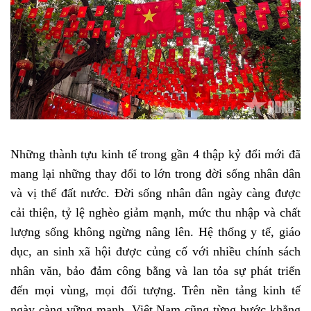
Những thành tựu kinh tế trong gần 4 thập kỷ đổi mới đã
mang lại những thay đổi to lớn trong đời sống nhân dân
và vị thế đất nước. Đời sống nhân dân ngày càng được
cải thiện, tỷ lệ nghèo giảm mạnh, mức thu nhập và chất
lượng sống không ngừng nâng lên. Hệ thống y tế, giáo
dục, an sinh xã hội được củng cố với nhiều chính sách
nhân văn, bảo đảm công bằng và lan tỏa sự phát triển
đến mọi vùng, mọi đối tượng. Trên nền tảng kinh tế
ngày càng vững mạnh, Việt Nam cũng từng bước khẳng