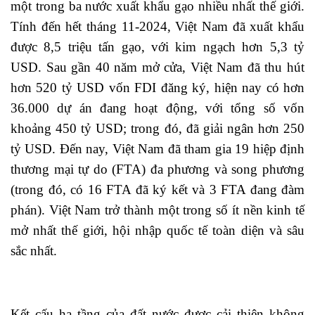
một trong ba nước xuất khẩu gạo nhiều nhất thế giới.
Tính đến hết tháng 11-2024, Việt Nam đã xuất khẩu
được 8,5 triệu tấn gạo, với kim ngạch hơn 5,3 tỷ
USD. Sau gần 40 năm mở cửa, Việt Nam đã thu hút
hơn 520 tỷ USD vốn FDI đăng ký, hiện nay có hơn
36.000 dự án đang hoạt động, với tổng số vốn
khoảng 450 tỷ USD; trong đó, đã giải ngân hơn 250
tỷ USD. Đến nay, Việt Nam đã tham gia 19 hiệp định
thương mại tự do (FTA) đa phương và song phương
(trong đó, có 16 FTA đã ký kết và 3 FTA đang đàm
phán). Việt Nam trở thành một trong số ít nền kinh tế
mở nhất thế giới, hội nhập quốc tế toàn diện và sâu
sắc nhất.
Kết cấu hạ tầng của đất nước được cải thiện không