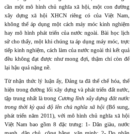
cần một mô hình chủ nghĩa xã hội, một con đường
xây dựng xã hội XHCN riêng có của Việt Nam,
không thể áp dụng một cách máy móc kinh nghiệm
hay mô hình phát triển của nước ngoài. Bài học lịch
sử cho thấy, một khi chúng ta áp dụng máy móc, trực
tiếp kinh nghiệm, cách làm của nước ngoài thì kết quả
đều không đạt được như mong đợi, thậm chí còn để
lại hậu quả nặng nề.
Từ nhận thức lý luận ấy, Đảng ta đã thể chế hóa, thể
hiện trong đường lối xây dựng và phát triển đất nước,
tập trung nhất là trong
Cương lĩnh xây dựng đất nước
trong thời kỳ quá độ lên chủ nghĩa xã hội
(Bổ sung,
phát triển năm 2011), với mô hình chủ nghĩa xã hội
Việt Nam bao gồm 8 đặc trưng: 1- Dân giàu, nước
mạnh, dân chủ, công bằng, văn minh; 2- Do nhân