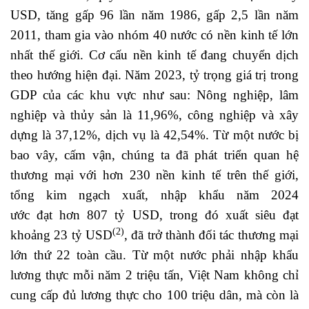
USD, tăng gấp 96 lần năm 1986, gấp 2,5 lần năm
2011, tham gia vào nhóm 40 nước có nền kinh tế lớn
nhất thế giới. Cơ cấu nền kinh tế đang chuyển dịch
theo hướng hiện đại. Năm 2023, tỷ trọng giá trị trong
GDP của các khu vực như sau: Nông nghiệp, lâm
nghiệp và thủy sản là 11,96%, công nghiệp và xây
dựng là 37,12%, dịch vụ là 42,54%. Từ một nước bị
bao vây, cấm vận, chúng ta đã phát triển quan hệ
thương mại với hơn 230 nền kinh tế trên thế giới,
tổng kim ngạch xuất, nhập khẩu năm 2024
ước đạt hơn 807 tỷ USD, trong đó xuất siêu đạt
(2)
khoảng 23 tỷ USD
, đã trở thành đối tác thương mại
lớn thứ 22 toàn cầu. Từ một nước phải nhập khẩu
lương thực mỗi năm 2 triệu tấn, Việt Nam không chỉ
cung cấp đủ lương thực cho 100 triệu dân, mà còn là