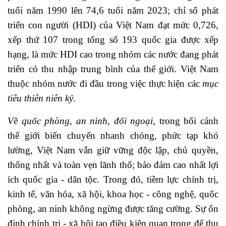
tuổi năm 1990 lên 74,6 tuổi năm 2023; chỉ số phát
triển con người (HDI) của Việt Nam đạt mức 0,726,
xếp thứ 107 trong tổng số 193 quốc gia được xếp
hạng, là mức HDI cao trong nhóm các nước đang phát
triển có thu nhập trung bình của thế giới. Việt Nam
thuộc nhóm nước đi đầu trong việc thực hiện các
mục
tiêu thiên niên kỷ
.
Về quốc phòng, an ninh, đối ngoại,
trong bối cảnh
thế giới
biến chuyển nhanh chóng, phức tạp khó
lường,
Việt Nam vẫn giữ vững độc lập, chủ quyền,
thống nhất và toàn vẹn lãnh thổ; bảo đảm cao nhất lợi
ích quốc gia - dân tộc. Trong đó, tiềm lực chính trị,
kinh tế, văn hóa, xã hội, khoa học - công nghệ, quốc
phòng, an ninh không ngừng được tăng cường. Sự ổn
định chính trị - xã hội tạo điều kiện quan trọng để thu