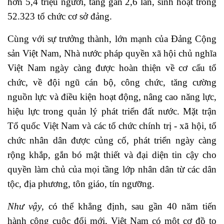
hơn 5,4 triệu người, tăng gần 2,6 lần, sinh hoạt trong
52.323 tổ chức cơ sở đảng.
Cùng với sự trưởng thành, lớn mạnh của Đảng Cộng
sản Việt Nam, Nhà nước pháp quyền xã hội chủ nghĩa
Việt Nam ngày càng được hoàn thiện về cơ cấu tổ
chức, về đội ngũ cán bộ, công chức, tăng cường
nguồn lực và điều kiện hoạt động, nâng cao năng lực,
hiệu lực trong quản lý phát triển đất nước. Mặt trận
Tổ quốc Việt Nam và các tổ chức chính trị - xã hội, tổ
chức nhân dân được củng cố, phát triển ngày càng
rộng khắp, gắn bó mật thiết và đại diện tin cậy cho
quyền làm chủ của mọi tầng lớp nhân dân từ các dân
tộc, địa phương, tôn giáo, tín ngưỡng.
Như vậy
, có thể khẳng định, sau gần 40 năm tiến
hành công cuộc đổi mới, Việt Nam có một cơ đồ to