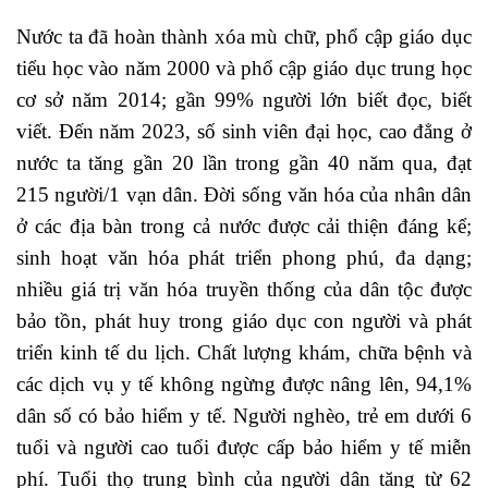
Nước ta đã hoàn thành xóa mù chữ, phổ cập giáo dục
tiểu học vào năm 2000 và phổ cập giáo dục trung học
cơ sở năm 2014; gần 99% người lớn biết đọc, biết
viết. Đến năm 2023, số sinh viên đại học, cao đẳng ở
nước ta tăng gần 20 lần trong gần 40 năm qua, đạt
215 người/1 vạn dân. Đời sống văn hóa của nhân dân
ở các địa bàn trong cả nước được cải thiện đáng kể;
sinh hoạt văn hóa phát triển phong phú, đa dạng;
nhiều giá trị văn hóa truyền thống của dân tộc được
bảo tồn, phát huy trong giáo dục con người và phát
triển kinh tế du lịch. Chất lượng khám, chữa bệnh và
các dịch vụ y tế không ngừng được nâng lên, 94,1%
dân số có bảo hiểm y tế. Người nghèo, trẻ em dưới 6
tuổi và người cao tuổi được cấp bảo hiểm y tế miễn
phí. Tuổi thọ trung bình của người dân tăng từ 62