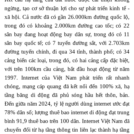
ngừng, tạo cơ sở thuận lợi cho sự phát triển kinh tế -
xã hội. Cả nước đã có gần 26.000km đường quốc lộ,
trong đó có khoảng 2.000km đường cao tốc; có 22
sân bay đang hoạt động bay dân sự, trong đó có 11
sân bay quốc tế; có 7 tuyến đường sắt, với 2.703km
đường tuyến chính, đi qua 34 tỉnh, thành phố; có 34
cảng biển các loại, trong đó, có hai cảng cấp đặc biệt,
với trên 100km cầu cảng, bắt đầu hoạt động từ năm
1997. Internet của Việt Nam phát triển rất nhanh
chóng, mạng cáp quang đã kết nối đến 100% xã, hạ
tầng băng di động đã phủ sóng hầu hết thôn, bản.
Đến giữa năm 2024, tỷ lệ người dùng internet ước đạt
78% dân số; lượng thuê bao internet di động đạt trung
bình 91,9 thuê bao trên 100 dân. Internet Việt Nam đã
chuyển đổi từ hạ tầng thông tin liên lạc thành hạ tầng