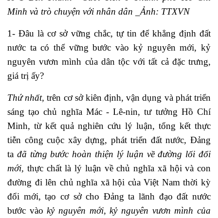
Minh và trò chuyện với nhân dân _Ảnh: TTXVN
1- Đâu là cơ sở vững chắc, tự tin để khẳng định đất
nước ta có thể vững bước vào kỷ nguyên mới, kỷ
nguyên vươn mình của dân tộc với tất cả đặc trưng,
giá trị ấy?
Thứ nhất,
trên cơ sở kiên định, vận dụng và phát triển
sáng tạo chủ nghĩa Mác - Lê-nin, tư tưởng Hồ Chí
Minh, từ kết quả nghiên cứu lý luận, tổng kết thực
tiễn công cuộc xây dựng, phát triển đất nước
,
Đảng
ta
đã từng bước hoàn thiện lý luận về đường lối đổi
mới,
thực chất là lý luận về chủ nghĩa xã hội và con
đường đi lên chủ nghĩa xã hội của Việt Nam thời kỳ
đổi mới, tạo cơ sở cho Đảng ta lãnh đạo đất nước
bước vào
kỷ nguyên mới, kỷ nguyên vươn mình của