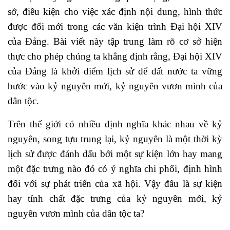
sở, điều kiện cho việc xác định nội dung, hình thức
được đổi mới trong các văn kiện trình Đại hội XIV
của Đảng. Bài viết này tập trung làm rõ cơ sở hiện
thực cho phép chúng ta khẳng định rằng, Đại hội XIV
của Đảng là khởi điểm lịch sử để đất nước ta vững
bước vào kỷ nguyên mới, kỷ nguyên vươn mình của
dân tộc.
Trên thế giới có nhiều định nghĩa khác nhau về kỷ
nguyên, song tựu trung lại, kỷ nguyên là một thời kỳ
lịch sử được đánh dấu bởi một sự kiện lớn hay mang
một đặc trưng nào đó có ý nghĩa chi phối, định hình
đối với sự phát triển của xã hội. Vậy đâu là sự kiện
hay tính chất đặc trưng của kỷ nguyên mới, kỷ
nguyên vươn mình của dân tộc ta?