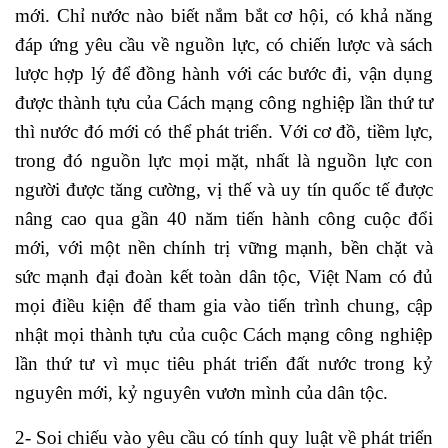
mới. Chỉ nước nào biết nắm bắt cơ hội, có khả năng
đáp ứng yêu cầu về nguồn lực, có chiến lược và sách
lược hợp lý để đồng hành với các bước đi, vận dụng
được thành tựu của Cách mạng công nghiệp lần thứ tư
thì nước đó mới có thể phát triển. Với cơ đồ, tiềm lực,
trong đó nguồn lực mọi mặt, nhất là nguồn lực con
người được tăng cường, vị thế và uy tín quốc tế được
nâng cao qua gần 40 năm tiến hành công cuộc đổi
mới, với một nền chính trị vững mạnh, bền chặt và
sức mạnh đại đoàn kết toàn dân tộc, Việt Nam có đủ
mọi điều kiện để tham gia vào tiến trình chung, cập
nhật mọi thành tựu của cuộc Cách mạng công nghiệp
lần thứ tư vì mục tiêu phát triển đất nước trong kỷ
nguyên mới, kỷ nguyên vươn mình của dân tộc.
2- Soi chiếu vào yêu cầu có tính quy luật về phát triển