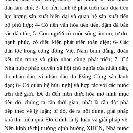
dân làm chủ; 3- Có nền kinh tế phát triển cao dựa trên
lực lượng sản xuất hiện đại và quan hệ sản xuất tiến
bộ phù hợp; 4- Có nền văn hóa tiên tiến, đậm đà bản
sắc dân tộc; 5- Con người có cuộc sống ấm no, tự do,
hạnh phúc, có điều kiện phát triển toàn diện; 6- Các
dân tộc trong cộng đồng Việt Nam bình đẳng, đoàn
kết, tôn trọng và giúp nhau cùng phát triển; 7- Có
Nhà nước pháp quyền xã hội chủ nghĩa của nhân dân,
do nhân dân, vì nhân dân do Đảng Cộng sản lãnh
đạo; 8- Có quan hệ hữu nghị và hợp tác với các nước
trên thế giới. Để đi đến hiện thực hóa mô hình mục
tiêu đó, chúng ta cần thời gian, nhất là cần đột phá
tiếp theo về lý luận; từ đó, đề ra nội dung, giải pháp
khả thi, hiệu quả. Đó chính là lý luận và giải pháp về:
Nền kinh tế thị trường định hướng XHCN, Nhà nước