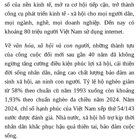
số của nền kinh tế, mở ra cơ hội tiếp cận, trở thành
công cụ phát triển kinh tế - xã hội cho mọi người dân,
mọi ngành, nghề, mọi doanh nghiệp. Đến nay có
khoảng 80 triệu người Việt Nam sử dụng internet.
Về văn hóa, xã hội và con người,
những thành tựu
của công cuộc đổi mới sau gần 40 năm đã không
ngừng tăng cường điều kiện phúc lợi xã hội, cải thiện
đời sống nhân dân, nâng cao chất lượng bảo đảm an
sinh xã hội, an ninh con người. Tỷ lệ hộ nghèo giảm
từ 58% theo chuẩn cũ năm 1993 xuống còn khoảng
1,93% theo chuẩn nghèo đa chiều năm 2024. Năm
2024, chỉ số hạnh phúc của Việt Nam xếp thứ 54/143
nước được đánh giá. Nhà nước, xã hội hỗ trợ kịp thời
nhân dân khắc phục hậu quả thiên tai, bảo đảm cuộc
sống.