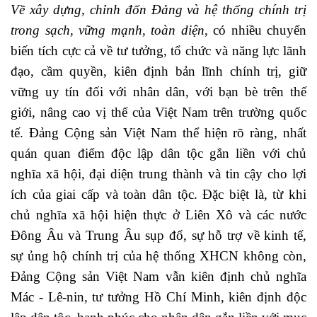
Về xây dựng, chỉnh đốn Đảng và hệ thống chính trị
trong sạch, vững mạnh, toàn diện
, có nhiều chuyển
biến tích cực cả về tư tưởng, tổ chức và năng lực lãnh
đạo, cầm quyền, kiên định bản lĩnh chính trị, giữ
vững uy tín đối với nhân dân, với bạn bè trên thế
giới, nâng cao vị thế của Việt Nam trên trường quốc
tế. Đảng Cộng sản Việt Nam thể hiện rõ ràng, nhất
quán quan điểm độc lập dân tộc gắn liền với chủ
nghĩa xã hội, đại diện trung thành và tin cậy cho lợi
ích của giai cấp và toàn dân tộc. Đặc biệt là, từ khi
chủ nghĩa xã hội hiện thực ở Liên Xô và các nước
Đông Âu và Trung Âu sụp đổ, sự hỗ trợ về kinh tế,
sự ủng hộ chính trị của hệ thống XHCN không còn,
Đảng Cộng sản Việt Nam vẫn kiên định chủ nghĩa
Mác - Lê-nin, tư tưởng Hồ Chí Minh, kiên định độc