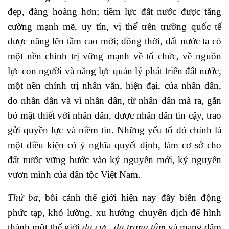
đẹp, đàng hoàng hơn; tiềm lực đất nước được tăng
cường mạnh mẽ, uy tín, vị thế trên trường quốc tế
được nâng lên tầm cao mới; đồng thời, đất nước ta có
một nền chính trị vững mạnh về tổ chức, về nguồn
lực con người và năng lực quản lý phát triển đất nước,
một nền chính trị nhân văn, hiện đại, của nhân dân,
do nhân dân và vì nhân dân, từ nhân dân mà ra, gắn
bó mật thiết với nhân dân, được nhân dân tin cậy, trao
gửi quyền lực và niềm tin. Những yếu tố đó chính là
một điều kiện có ý nghĩa quyết định, làm cơ sở cho
đất nước vững bước vào kỷ nguyên mới, kỷ nguyên
vươn mình của dân tộc Việt Nam.
Thứ ba
, bối cảnh thế giới hiện nay đầy biến động
phức tạp, khó lường, xu hướng chuyển dịch để hình
thành một thế giới
đa cực, đa trung tâm
và mang đậm