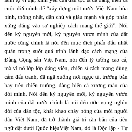
cuộc đời mình để “xây dựng một nước Việt Nam hòa
bình, thống nhất, dân chủ và giàu mạnh và góp phần
xứng đáng vào sự nghiệp cách mạng thế giới”. Nói
đến kỷ nguyên mới, kỷ nguyên vươn mình của đất
nước cũng chính là nói đến mục đích phấn đấu nhất
quán trong suốt quá trình lãnh đạo cách mạng của
Đảng Cộng sản Việt Nam, nói đến lý tưởng cao cả,
mà vì nó lớp lớp đảng viên, chiến sĩ cách mạng dũng
cảm đấu tranh, đã ngã xuống nơi ngục tù, trường bắn
hay trên chiến trường, dâng hiến cả xương máu của
đời mình. Nói đến kỷ nguyên mới, kỷ nguyên vươn
mình của đất nước chính là nói đến ước vọng nghìn
đời của dân tộc, khát khao cháy bỏng của mỗi người
dân Việt Nam, đã trở thành giá trị căn bản của tiêu
ngữ đặt dưới Quốc hiệuViệt Nam, đó là Độc lập - Tự