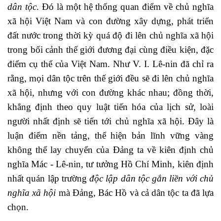
dân tộc
. Đó là một hệ thống quan điểm về chủ nghĩa
xã hội Việt Nam và con đường xây dựng, phát triển
đất nước trong thời kỳ quá độ đi lên chủ nghĩa xã hội
trong bối cảnh thế giới đương đại cùng điều kiện, đặc
điểm cụ thể của Việt Nam. Như V. I. Lê-nin đã chỉ ra
rằng, mọi dân tộc trên thế giới đều sẽ đi lên chủ nghĩa
xã hội, nhưng với con đường khác nhau; đồng thời,
khẳng định theo quy luật tiến hóa của lịch sử, loài
người nhất định sẽ tiến tới chủ nghĩa xã hội. Đây là
luận điểm nền tảng, thể hiện bản lĩnh vững vàng
không thể lay chuyển của Đảng ta về kiên định chủ
nghĩa Mác - Lê-nin, tư tưởng Hồ Chí Minh, kiên định
nhất quán lập trường
độc lập dân tộc gắn liền với chủ
nghĩa xã hội
mà Đảng, Bác Hồ và cả dân tộc ta đã lựa
chọn.