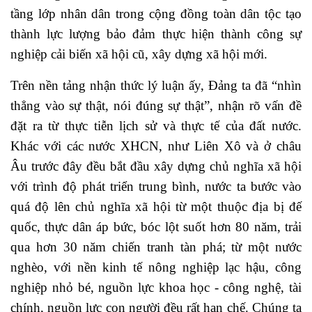
tầng lớp nhân dân trong cộng đồng toàn dân tộc tạo
thành lực lượng bảo đảm thực hiện thành công sự
nghiệp cải biến xã hội cũ, xây dựng xã hội mới.
Trên nền tảng nhận thức lý luận ấy, Đảng ta đã “nhìn
thẳng vào sự thật, nói đúng sự thật”, nhận rõ vấn đề
đặt ra từ thực tiễn lịch sử và thực tế của đất nước.
Khác với các nước XHCN, như Liên Xô và ở châu
Âu trước đây đều bắt đầu xây dựng chủ nghĩa xã hội
với trình độ phát triển trung bình, nước ta bước vào
quá độ lên chủ nghĩa xã hội từ một thuộc địa bị đế
quốc, thực dân áp bức, bóc lột suốt hơn 80 năm, trải
qua hơn 30 năm chiến tranh tàn phá; từ một nước
nghèo, với nền kinh tế nông nghiệp lạc hậu, công
nghiệp nhỏ bé, nguồn lực khoa học - công nghệ, tài
chính, nguồn lực con người đều rất hạn chế. Chúng ta