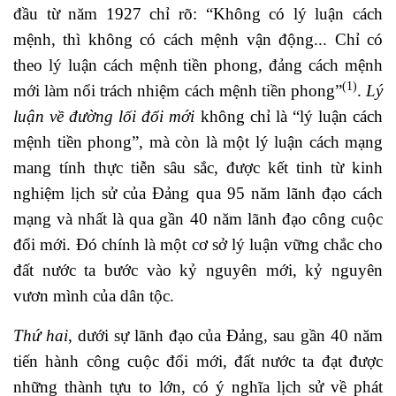
đầu từ năm 1927 chỉ rõ: “Không có lý luận cách
mệnh, thì không có cách mệnh vận động... Chỉ có
theo lý luận cách mệnh tiền phong, đảng cách mệnh
(1)
mới làm nổi trách nhiệm cách mệnh tiền phong”
.
Lý
luận về đường lối đổi mới
không chỉ là “lý luận cách
mệnh tiền phong”, mà còn là một lý luận cách mạng
mang tính thực tiễn sâu sắc, được kết tinh từ kinh
nghiệm lịch sử của Đảng qua 95 năm lãnh đạo cách
mạng và nhất là qua gần 40 năm lãnh đạo công cuộc
đổi mới. Đó chính là một cơ sở lý luận vững chắc cho
đất nước ta bước vào kỷ nguyên mới, kỷ nguyên
vươn mình của dân tộc.
Thứ hai
, dưới sự lãnh đạo của Đảng, sau gần 40 năm
tiến hành công cuộc đổi mới, đất nước ta đạt được
những thành tựu to lớn, có ý nghĩa lịch sử về phát