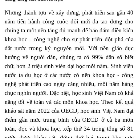
Những thành tựu về xây dựng, phát triển sau gần 40
năm tiến hành công cuộc đổi mới đã tạo dựng cho
chúng ta một nền tảng đủ mạnh để bảo đảm điều kiện
khoa học - công nghệ cho sự phát triển đột phá của
đất nước trong kỷ nguyên mới. Với nền giáo dục
hướng về người dân, chúng ta có 99% dân số biết
chữ, hơn 2 triệu sinh viên đại học mỗi năm. Sinh viên
nước ta du học ở các nước có nền khoa học - công
nghệ phát triển cao ngày càng nhiều, mỗi năm hàng
chục nghìn người. Đặc biệt, học sinh Việt Nam có khả
năng tốt về toán và các môn khoa học. Theo kết quả
khảo sát năm 2022 của OECD, học sinh Việt Nam đạt
điểm gần mức trung bình của OECD ở cả ba môn
toán, đọc và khoa học, xếp thứ 34 trong tổng số 81
nước được khảo sát, đứng thứ hai trong khu vực