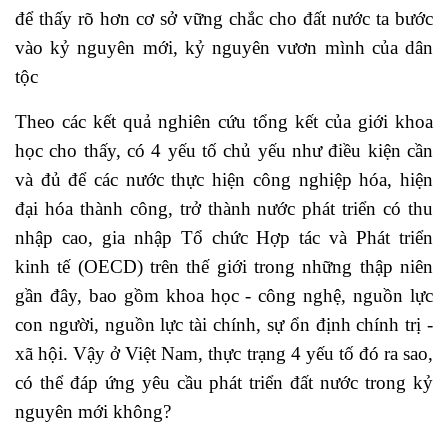
để thấy rõ hơn cơ sở vững chắc cho đất nước ta bước
vào kỷ nguyên mới, kỷ nguyên vươn mình của dân
tộc
Theo các kết quả nghiên cứu tổng kết của giới khoa
học cho thấy, có 4 yếu tố chủ yếu như điều kiện cần
và đủ để các nước thực hiện công nghiệp hóa, hiện
đại hóa thành công, trở thành nước phát triển có thu
nhập cao, gia nhập Tổ chức Hợp tác và Phát triển
kinh tế (OECD) trên thế giới trong những thập niên
gần đây, bao gồm khoa học - công nghệ, nguồn lực
con người, nguồn lực tài chính, sự ổn định chính trị -
xã hội. Vậy ở Việt Nam, thực trạng 4 yếu tố đó ra sao,
có thể đáp ứng yêu cầu phát triển đất nước trong kỷ
nguyên mới không?