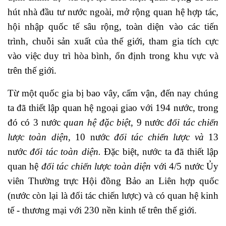
hút nhà đầu tư nước ngoài, mở rộng quan hệ hợp tác,
hội nhập quốc tế sâu rộng, toàn diện vào các tiến
trình, chuỗi sản xuất của thế giới, tham gia tích cực
vào việc duy trì hòa bình, ổn định trong khu vực và
trên thế giới.
Từ một quốc gia bị bao vây, cấm vận, đến nay chúng
ta đã thiết lập quan hệ ngoại giao với 194 nước, trong
đó có 3 nước
quan hệ đặc biệt
, 9 nước
đối tác chiến
lược toàn diện,
10 nước
đối tác chiến lược và
13
nước
đối tác toàn diện.
Đặc biệt, nước ta đã thiết lập
quan hệ
đối tác chiến lược toàn diện
với 4/5 nước Ủy
viên Thường trực
Hội đồng Bảo an Liên hợp quốc
(nước còn lại là đối tác chiến lược)
và có quan hệ kinh
tế - thương mại với 230 nền kinh tế trên thế giới.