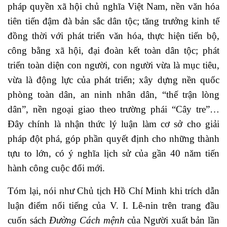
pháp quyền xã hội chủ nghĩa Việt Nam, nền văn hóa
tiên tiến đậm đà bản sắc dân tộc; tăng trưởng kinh tế
đồng thời với phát triển văn hóa, thực hiện tiến bộ,
công bằng xã hội, đại đoàn kết toàn dân tộc; phát
triển toàn diện con người, con người vừa là mục tiêu,
vừa là động lực của phát triển; xây dựng nền quốc
phòng toàn dân, an ninh nhân dân, “thế trận lòng
dân”, nền ngoại giao theo trường phái “Cây tre”…
Đây chính là nhận thức lý luận làm cơ sở cho giải
pháp đột phá, góp phần quyết định cho những thành
tựu to lớn, có ý nghĩa lịch sử của gần 40 năm tiến
hành công cuộc đổi mới.
Tóm lại, nói như Chủ tịch Hồ Chí Minh khi trích dẫn
luận điểm nổi tiếng của V. I. Lê-nin trên trang đầu
cuốn sách
Đường Cách mệnh
của Người xuất bản lần