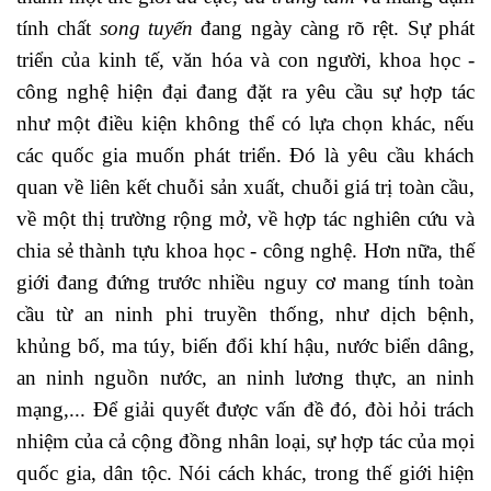
tính chất
song tuyến
đang ngày càng rõ rệt. Sự phát
triển của kinh tế, văn hóa và con người, khoa học -
công nghệ hiện đại đang đặt ra yêu cầu sự hợp tác
như một điều kiện không thể có lựa chọn khác, nếu
các quốc gia muốn phát triển. Đó là yêu cầu khách
quan về liên kết chuỗi sản xuất, chuỗi giá trị toàn cầu,
về một thị trường rộng mở, về hợp tác nghiên cứu và
chia sẻ thành tựu khoa học - công nghệ. Hơn nữa, thế
giới đang đứng trước nhiều nguy cơ mang tính toàn
cầu từ an ninh phi truyền thống, như dịch bệnh,
khủng bố, ma túy, biến đổi khí hậu, nước biển dâng,
an ninh nguồn nước, an ninh lương thực, an ninh
mạng,... Để giải quyết được vấn đề đó, đòi hỏi trách
nhiệm của cả cộng đồng nhân loại, sự hợp tác của mọi
quốc gia, dân tộc. Nói cách khác, trong thế giới hiện