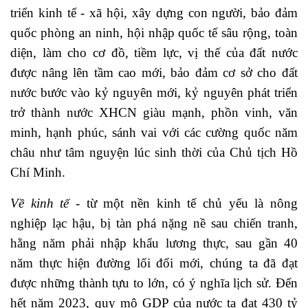
triển kinh tế - xã hội, xây dựng con người, bảo đảm
quốc phòng an ninh, hội nhập quốc tế sâu rộng, toàn
diện, làm cho cơ đồ, tiềm lực, vị thế của đất nước
được nâng lên tầm cao mới, bảo đảm cơ sở cho đất
nước bước vào kỷ nguyên mới, kỷ nguyên phát triển
trở thành nước XHCN giàu mạnh, phồn vinh, văn
minh, hạnh phúc, sánh vai với các cường quốc năm
châu như tâm nguyện lúc sinh thời của Chủ tịch Hồ
Chí Minh.
Về kinh tế
- từ một nền kinh tế chủ yếu là nông
nghiệp lạc hậu, bị tàn phá nặng nề sau chiến tranh,
hằng năm phải nhập khẩu lương thực, sau gần 40
năm thực hiện đường lối đổi mới, chúng ta đã đạt
được những thành tựu to lớn, có ý nghĩa lịch sử. Đến
hết năm 2023, quy mô GDP của nước ta đạt 430 tỷ