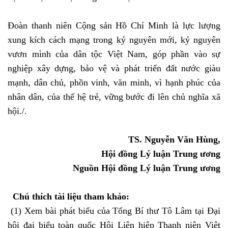
Đoàn thanh niên Cộng sản Hồ Chí Minh là lực lượng
xung kích cách mạng trong kỷ nguyên mới, kỷ nguyên
vươn mình của dân tộc Việt Nam, góp phần vào sự
nghiệp xây dựng, bảo vệ và phát triển đất nước giàu
mạnh, dân chủ, phồn vinh, văn minh, vì hạnh phúc của
nhân dân, của thế hệ trẻ, vững bước đi lên chủ nghĩa xã
hội./.
TS. Nguyễn Văn Hùng,
Hội đồng Lý luận Trung ương
Nguồn Hội đồng Lý luận Trung ương
Chú thích tài liệu tham khảo:
(1) Xem bài phát biểu của Tổng Bí thư Tô Lâm tại Đại
hội đại biểu toàn quốc Hội Liên hiệp Thanh niên Việt