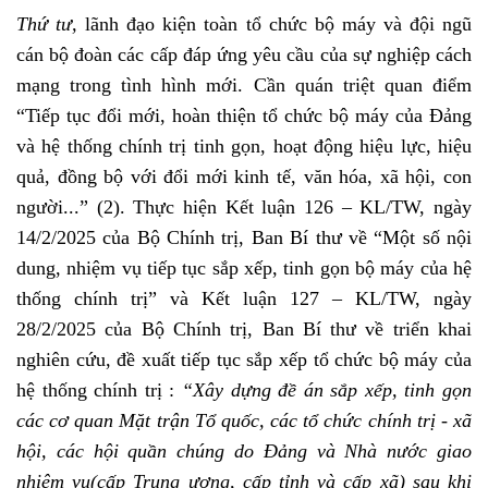
Thứ tư,
lãnh đạo kiện toàn tổ chức bộ máy và đội ngũ
cán bộ đoàn các cấp đáp ứng yêu cầu của sự nghiệp cách
mạng trong tình hình mới. Cần quán triệt quan điểm
“Tiếp tục đổi mới, hoàn thiện tổ chức bộ máy của Đảng
và hệ thống chính trị tinh gọn, hoạt động hiệu lực, hiệu
quả, đồng bộ với đổi mới kinh tế, văn hóa, xã hội, con
người...” (2). Thực hiện Kết luận 126 – KL/TW, ngày
14/2/2025 của Bộ Chính trị, Ban Bí thư về “Một số nội
dung, nhiệm vụ tiếp tục sắp xếp, tinh gọn bộ máy của hệ
thống chính trị” và Kết luận 127 – KL/TW, ngày
28/2/2025 của Bộ Chính trị, Ban Bí thư về triển khai
nghiên cứu, đề xuất tiếp tục sắp xếp tổ chức bộ máy của
hệ thống chính trị :
“Xây dựng đề án sắp xếp, tinh gọn
các cơ quan Mặt trận Tổ quốc, các tổ chức chính trị - xã
hội, các hội quần chúng do Đảng và Nhà nước giao
nhiệm vụ(cấp Trung ương, cấp tỉnh và cấp xã) sau khi