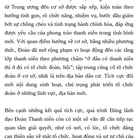
từ Trung ương đến cơ sở được sắp xếp, kiện toàn theo
hướng tinh gọn, rõ chức năng, nhiệm vụ, bước đầu giảm
bớt sự chồng chéo và tình trạng hành chính hóa, đáp ứng
được yêu cầu của phong trào thanh niên trong tình hình
mới. Với quan điểm hướng về cơ sở, bằng nhiều phương
thức, Đoàn đã mở rộng phạm vi hoạt động đến các tầng
lớp thanh niên theo phương châm “ở đâu có thanh niên
thì ở đó có tổ chức đoàn, hội”; tập trung củng cố tổ chức
đoàn ở cơ sở, nhất là trên địa bàn dân cư. Tích cực đổi
mới nội dung sinh hoạt, chú trọng phát triển tổ chức
đoàn ở những lĩnh vực, địa bàn mới.
Bên cạnh những kết quả tích cực, quá trình Đảng lãnh
đạo Đoàn Thanh niên còn có một số vấn đề cần tiếp tục
quan tâm giải quyết, như có nơi, có lúc, tổ chức đảng
can thiệp sâu về mặt tổ chức, hoạt động và sự tự chủ của