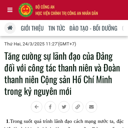
GIỚI THIỆU
TIN TỨC
ĐÀO TẠO - BỒI DƯỠNG
QU
Thứ Hai, 24/3/2025 11:27'(GMT+7)
Tăng cường sự lãnh đạo của Đảng
đối với công tác thanh niên và Đoàn
thanh niên Cộng sản Hồ Chí Minh
trong kỷ nguyên mới
1
.Trong suốt quá trình lãnh đạo cách mạng nước ta, đặc