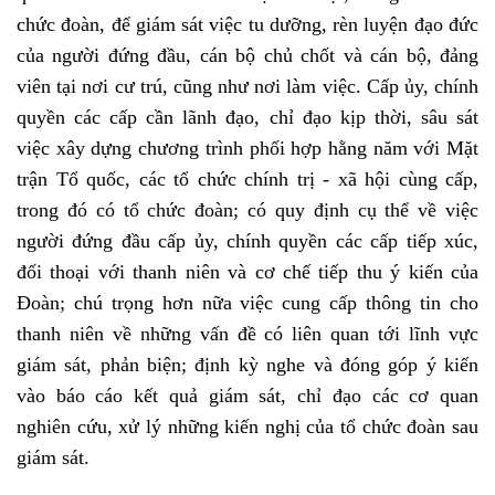
chức đoàn, để giám sát việc tu dưỡng, rèn luyện đạo đức
của người đứng đầu, cán bộ chủ chốt và cán bộ, đảng
viên tại nơi cư trú, cũng như nơi làm việc. Cấp ủy, chính
quyền các cấp cần lãnh đạo, chỉ đạo kịp thời, sâu sát
việc xây dựng chương trình phối hợp hằng năm với Mặt
trận Tổ quốc, các tổ chức chính trị - xã hội cùng cấp,
trong đó có tổ chức đoàn; có quy định cụ thể về việc
người đứng đầu cấp ủy, chính quyền các cấp tiếp xúc,
đối thoại với thanh niên và cơ chế tiếp thu ý kiến của
Đoàn; chú trọng hơn nữa việc cung cấp thông tin cho
thanh niên về những vấn đề có liên quan tới lĩnh vực
giám sát, phản biện; định kỳ nghe và đóng góp ý kiến
vào báo cáo kết quả giám sát, chỉ đạo các cơ quan
nghiên cứu, xử lý những kiến nghị của tổ chức đoàn sau
giám sát.