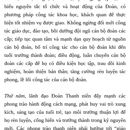
hiểu nguyên tắc tổ chức và hoạt động của Đoàn, có
phương pháp công tác khoa học, khách quan để thực
hiện tốt nhiệm vụ được giao. Không ngừng đổi mới công
tác giáo dục, đào tạo, bồi dưỡng đội ngũ cán bộ đoàn các
cấp; tiếp tục quan tâm và mạnh dạn quy hoạch từ nguồn
cán bộ đoàn, bố trí công tác cho cán bộ đoàn khi đến
tuổi trưởng thành đoàn; điều động, luân chuyển cán bộ
đoàn các cấp để họ có điều kiện học tập, trau dồi kinh
nghiệm, hoàn thiện bản thân; tăng cường rèn luyện tác
phong, lề lối công tác của cán bộ đoàn.
Thứ năm
, lãnh đạo Đoàn Thanh niên đẩy mạnh các
phong trào hành động cách mạng, phát huy vai trò xung
kích, sáng tạo của tuổi trẻ, tạo môi trường thuận lợi để
họ rèn luyện, cống hiến và trưởng thành trong kỷ nguyên
mới. Các phong trào thanh niên phải hướng tới “giáo