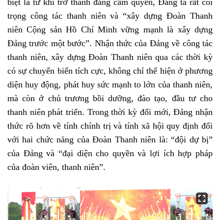
biệt là từ khi trở thành đảng cầm quyền, Đảng ta rất coi
trọng công tác thanh niên và “xây dựng Đoàn Thanh
niên Cộng sản Hồ Chí Minh vững mạnh là xây dựng
Đảng trước một bước”. Nhận thức của Đảng về công tác
thanh niên, xây dựng Đoàn Thanh niên qua các thời kỳ
có sự chuyển biến tích cực, không chỉ thể hiện ở phương
diện huy động, phát huy sức mạnh to lớn của thanh niên,
mà còn ở chủ trương bồi dưỡng, đào tạo, đầu tư cho
thanh niên phát triển. Trong thời kỳ đổi mới, Đảng nhận
thức rõ hơn về tính chính trị và tính xã hội quy định đối
với hai chức năng của Đoàn Thanh niên là: “đội dự bị”
của Đảng và “đại diện cho quyền và lợi ích hợp pháp
của đoàn viên, thanh niên”.