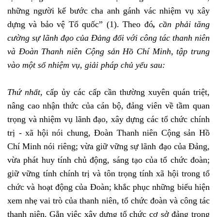
những người kế bước cha anh gánh vác nhiệm vụ xây
dựng và bảo vệ Tổ quốc” (1). Theo đó
,
cần phải tăng
cường sự lãnh đạo của Đảng đối với công tác thanh niên
và Đoàn Thanh niên Cộng sản Hồ Chí Minh, tập trung
vào một số nhiệm vụ, giải pháp chủ yếu sau:
Thứ nhất,
cấp ủy các cấp cần thường xuyên quán triệt,
nâng cao nhận thức của cán bộ, đảng viên về tầm quan
trọng và nhiệm vụ lãnh đạo, xây dựng các tổ chức chính
trị - xã hội nói chung, Đoàn Thanh niên Cộng sản Hồ
Chí Minh nói riêng; vừa giữ vững sự lãnh đạo của Đảng,
vừa phát huy tính chủ động, sáng tạo của tổ chức đoàn;
giữ vững tính chính trị và tôn trọng tính xã hội trong tổ
chức và hoạt động của Đoàn; khắc phục những biểu hiện
xem nhẹ vai trò của thanh niên, tổ chức đoàn và công tác
thanh niên. Gắn việc xây dựng tổ chức cơ sở đảng trong