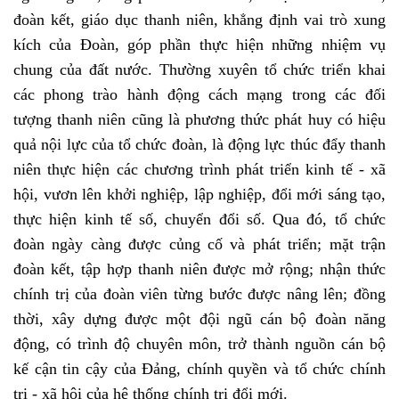
đoàn kết, giáo dục thanh niên, khẳng định vai trò xung
kích của Ðoàn, góp phần thực hiện những nhiệm vụ
chung của đất nước. Thường xuyên tổ chức triển khai
các phong trào hành động cách mạng trong các đối
tượng thanh niên cũng là phương thức phát huy có hiệu
quả nội lực của tổ chức đoàn, là động lực thúc đẩy thanh
niên thực hiện các chương trình phát triển kinh tế - xã
hội, vươn lên khởi nghiệp, lập nghiệp, đổi mới sáng tạo,
thực hiện kinh tế số, chuyển đổi số. Qua đó, tổ chức
đoàn ngày càng được củng cố và phát triển; mặt trận
đoàn kết, tập hợp thanh niên được mở rộng; nhận thức
chính trị của đoàn viên từng bước được nâng lên; đồng
thời, xây dựng được một đội ngũ cán bộ đoàn năng
động, có trình độ chuyên môn, trở thành nguồn cán bộ
kế cận tin cậy của Ðảng, chính quyền và tổ chức chính
trị - xã hội của hệ thống chính trị đổi mới.