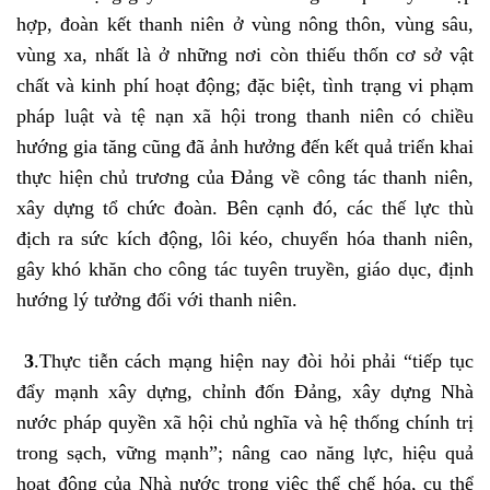
hợp, đoàn kết thanh niên ở vùng nông thôn, vùng sâu,
vùng xa, nhất là ở những nơi còn thiếu thốn cơ sở vật
chất và kinh phí hoạt động; đặc biệt, tình trạng vi phạm
pháp luật và tệ nạn xã hội trong thanh niên có chiều
hướng gia tăng cũng đã ảnh hưởng đến kết quả triển khai
thực hiện chủ trương của Đảng về công tác thanh niên,
xây dựng tổ chức đoàn. Bên cạnh đó, các thế lực thù
địch ra sức kích động, lôi kéo, chuyển hóa thanh niên,
gây khó khăn cho công tác tuyên truyền, giáo dục, định
hướng lý tưởng đối với thanh niên.
3
.Thực tiễn cách mạng hiện nay đòi hỏi phải “tiếp tục
đẩy mạnh xây dựng, chỉnh đốn Đảng, xây dựng Nhà
nước pháp quyền xã hội chủ nghĩa và hệ thống chính trị
trong sạch, vững mạnh”; nâng cao năng lực, hiệu quả
hoạt động của Nhà nước trong việc thể chế hóa, cụ thể