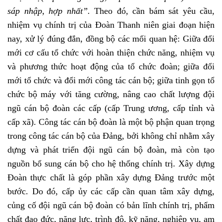
sáp nhập, hợp nhất”.
Theo đó, cần bám sát yêu cầu,
nhiệm vụ chính trị của Đoàn Thanh niên giai đoạn hiện
nay, xử lý đúng đắn, đồng bộ các mối quan hệ: Giữa đổi
mới cơ cấu tổ chức với hoàn thiện chức năng, nhiệm vụ
và phương thức hoạt động của tổ chức đoàn; giữa đổi
mới tổ chức và đổi mới công tác cán bộ; giữa tinh gọn tổ
chức bộ máy với tăng cường, nâng cao chất lượng đội
ngũ cán bộ đoàn các cấp (cấp Trung ương, cấp tỉnh và
cấp xã). Công tác cán bộ đoàn là một bộ phận quan trọng
trong công tác cán bộ của Đảng, bởi không chỉ nhằm xây
dựng và phát triển đội ngũ cán bộ đoàn, mà còn tạo
nguồn bổ sung cán bộ cho hệ thống chính trị. Xây dựng
Đoàn thực chất là góp phần xây dựng Đảng trước một
bước. Do đó, cấp ủy các cấp cần quan tâm xây dựng,
củng cố đội ngũ cán bộ đoàn có bản lĩnh chính trị, phẩm
chất đạo đức, năng lực, trình độ, kỹ năng, nghiệp vụ, am