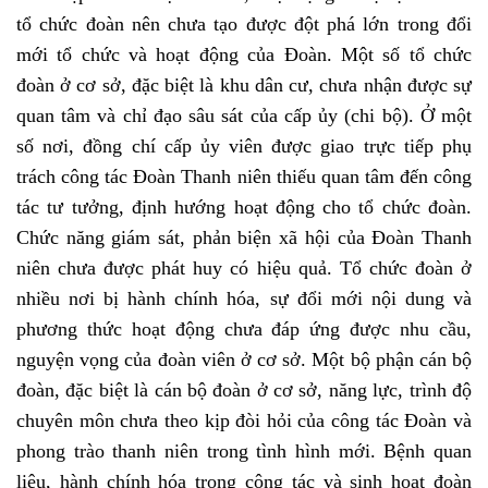
tổ chức đoàn nên chưa tạo được đột phá lớn trong đổi
mới tổ chức và hoạt động của Đoàn. Một số tổ chức
đoàn ở cơ sở, đặc biệt là khu dân cư, chưa nhận được sự
quan tâm và chỉ đạo sâu sát của cấp ủy (chi bộ). Ở một
số nơi, đồng chí cấp ủy viên được giao trực tiếp phụ
trách công tác Đoàn Thanh niên thiếu quan tâm đến công
tác tư tưởng, định hướng hoạt động cho tổ chức đoàn.
Chức năng giám sát, phản biện xã hội của Đoàn Thanh
niên chưa được phát huy có hiệu quả. Tổ chức đoàn ở
nhiều nơi bị hành chính hóa, sự đổi mới nội dung và
phương thức hoạt động chưa đáp ứng được nhu cầu,
nguyện vọng của đoàn viên ở cơ sở. Một bộ phận cán bộ
đoàn, đặc biệt là cán bộ đoàn ở cơ sở, năng lực, trình độ
chuyên môn chưa theo kịp đòi hỏi của công tác Đoàn và
phong trào thanh niên trong tình hình mới. Bệnh quan
liêu, hành chính hóa trong công tác và sinh hoạt đoàn