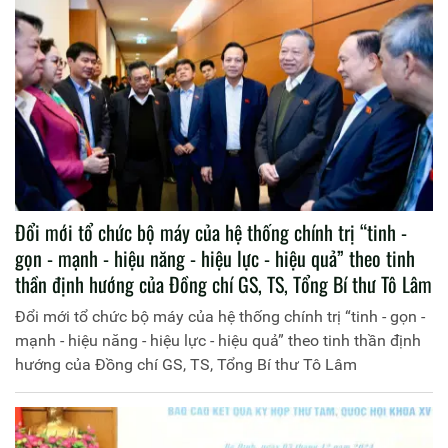
Đổi mới tổ chức bộ máy của hệ thống chính trị “tinh -
gọn - mạnh - hiệu năng - hiệu lực - hiệu quả” theo tinh
thần định hướng của Đồng chí GS, TS, Tổng Bí thư Tô Lâm
Đổi mới tổ chức bộ máy của hệ thống chính trị “tinh - gọn -
mạnh - hiệu năng - hiệu lực - hiệu quả” theo tinh thần định
hướng của Đồng chí GS, TS, Tổng Bí thư Tô Lâm