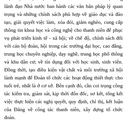
lãnh đạo Nhà nước ban hành các văn bản pháp lý quan
trọng và những chính sách phù hợp về giáo dục và đào
tạo, giải quyết việc làm, xóa đói, giảm nghèo, cung cấp
thông tin khoa học và công nghệ cho thanh niên để phục
vụ phát triển kinh tế - xã hội; về chế độ, chính sách đối
với cán bộ đoàn, hội trong các trường đại học, cao đẳng,
trung học chuyên nghiệp, dạy nghề, trung học phổ thông
và khu dân cư; về tín dụng đối với học sinh, sinh viên.
Đồng thời, tạo điều kiện vật chất và môi trường xã hội
lành mạnh để Đoàn tổ chức các hoạt động thiết thực cho
tuổi trẻ, nhất là ở cơ sở. Bên cạnh đó, cần coi trọng công
tác kiểm tra, giám sát, kịp thời đôn đốc, sơ kết, tổng kết
việc thực hiện các nghị quyết, quy định, chỉ thị, kết luận
của Đảng về công tác thanh niên, xây dựng tổ chức
đoàn.