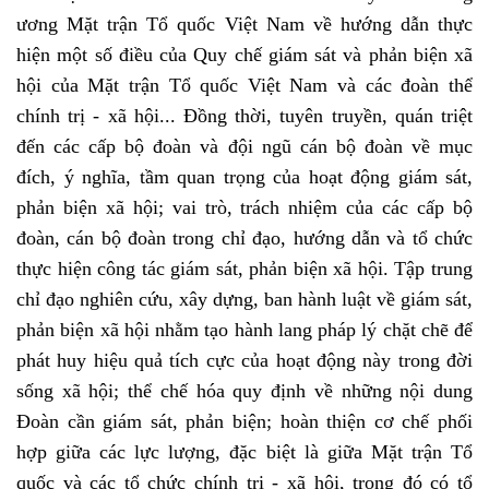
ương Mặt trận Tổ quốc Việt Nam về hướng dẫn thực
hiện một số điều của Quy chế giám sát và phản biện xã
hội của Mặt trận Tổ quốc Việt Nam và các đoàn thể
chính trị - xã hội... Đồng thời, tuyên truyền, quán triệt
đến các cấp bộ đoàn và đội ngũ cán bộ đoàn về mục
đích, ý nghĩa, tầm quan trọng của hoạt động giám sát,
phản biện xã hội; vai trò, trách nhiệm của các cấp bộ
đoàn, cán bộ đoàn trong chỉ đạo, hướng dẫn và tổ chức
thực hiện công tác giám sát, phản biện xã hội. Tập trung
chỉ đạo nghiên cứu, xây dựng, ban hành luật về giám sát,
phản biện xã hội nhằm tạo hành lang pháp lý chặt chẽ để
phát huy hiệu quả tích cực của hoạt động này trong đời
sống xã hội; thể chế hóa quy định về những nội dung
Đoàn cần giám sát, phản biện; hoàn thiện cơ chế phối
hợp giữa các lực lượng, đặc biệt là giữa Mặt trận Tổ
quốc và các tổ chức chính trị - xã hội, trong đó có tổ