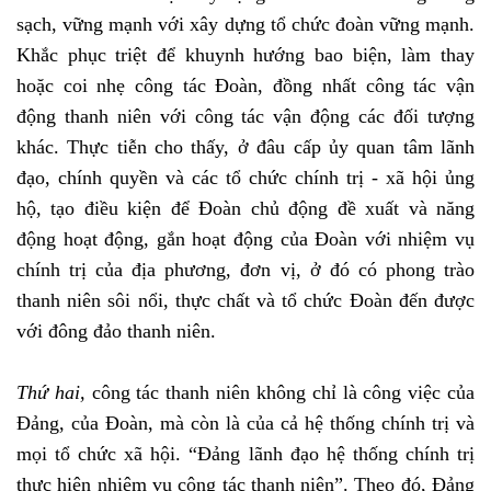
sạch, vững mạnh với xây dựng tổ chức đoàn vững mạnh.
Khắc phục triệt để khuynh hướng bao biện, làm thay
hoặc coi nhẹ công tác Đoàn, đồng nhất công tác vận
động thanh niên với công tác vận động các đối tượng
khác. Thực tiễn cho thấy, ở đâu cấp ủy quan tâm lãnh
đạo, chính quyền và các tổ chức chính trị - xã hội ủng
hộ, tạo điều kiện để Đoàn chủ động đề xuất và năng
động hoạt động, gắn hoạt động của Đoàn với nhiệm vụ
chính trị của địa phương, đơn vị, ở đó có phong trào
thanh niên sôi nổi, thực chất và tổ chức Đoàn đến được
với đông đảo thanh niên.
Thứ hai,
công tác thanh niên không chỉ là công việc của
Đảng, của Đoàn, mà còn là của cả hệ thống chính trị và
mọi tổ chức xã hội. “Đảng lãnh đạo hệ thống chính trị
thực hiện nhiệm vụ công tác thanh niên”. Theo đó, Đảng