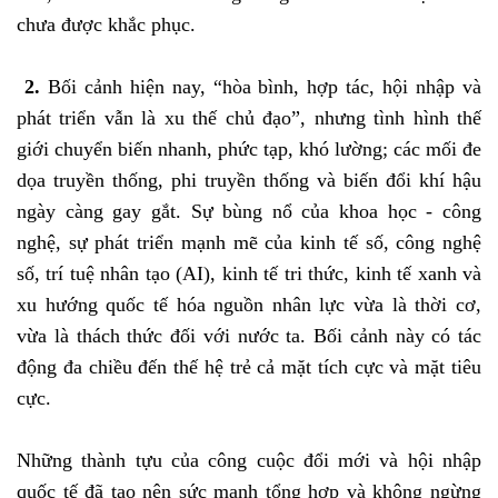
chưa được khắc phục.
2.
Bối cảnh
hiện nay, “hòa bình, hợp tác, hội nhập và
phát triển vẫn là xu thế chủ đạo”, nhưng tình hình thế
giới chuyển biến nhanh, phức tạp, khó lường; các mối đe
dọa truyền thống, phi truyền thống và biến đổi khí hậu
ngày càng gay gắt. Sự bùng nổ của khoa học - công
nghệ, sự phát triển mạnh mẽ của kinh tế số, công nghệ
số, trí tuệ nhân tạo (AI), kinh tế tri thức, kinh tế xanh và
xu hướng quốc tế hóa nguồn nhân lực vừa là thời cơ,
vừa là thách thức đối với nước ta. Bối cảnh này có tác
động đa chiều đến thế hệ trẻ cả mặt tích cực và mặt tiêu
cực.
Những thành tựu của công cuộc đổi mới và hội nhập
quốc tế đã tạo nên sức mạnh tổng hợp và không ngừng