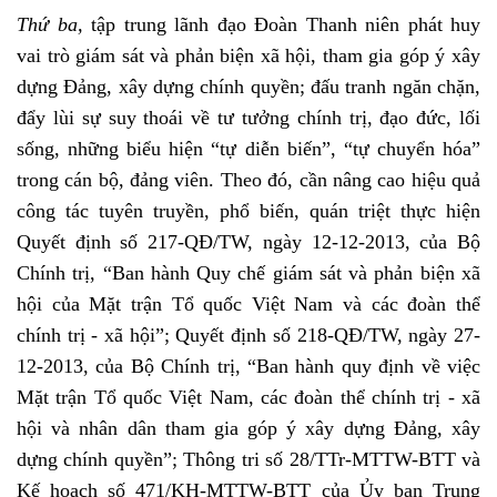
Thứ ba,
tập trung lãnh đạo Đoàn Thanh niên phát huy
vai trò giám sát và phản biện xã hội, tham gia góp ý xây
dựng Đảng, xây dựng chính quyền; đấu tranh ngăn chặn,
đẩy lùi sự suy thoái về tư tưởng chính trị, đạo đức, lối
sống, những biểu hiện “tự diễn biến”, “tự chuyển hóa”
trong cán bộ, đảng viên.
Theo đó, cần nâng cao hiệu quả
công tác tuyên truyền, phổ biến, quán triệt thực hiện
Quyết định số 217-QĐ/TW, ngày 12-12-2013, của Bộ
Chính trị, “Ban hành Quy chế giám sát và phản biện xã
hội của Mặt trận Tổ quốc Việt Nam và các đoàn thể
chính trị - xã hội”; Quyết định số 218-QĐ/TW, ngày 27-
12-2013, của Bộ Chính trị, “Ban hành quy định về việc
Mặt trận Tổ quốc Việt Nam, các đoàn thể chính trị - xã
hội và nhân dân tham gia góp ý xây dựng Đảng, xây
dựng chính quyền”; Thông tri số 28/TTr-MTTW-BTT và
Kế hoạch số 471/KH-MTTW-BTT của Ủy ban Trung