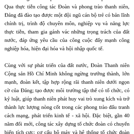
Qua thực tiễn công tác Đoàn và phong trào thanh niên,
Đảng đã đào tạo được một đội ngũ cán bộ trẻ có bản lĩnh
chính trị, trình độ chuyên môn, nghiệp vụ và năng lực
thực tiễn, tham gia gánh vác những trọng trách của đất
nước, đáp ứng yêu cầu của công cuộc đẩy mạnh công
nghiệp hóa, hiện đại hóa và hội nhập quốc tế.
Cùng với sự phát triển của đất nước, Đoàn Thanh niên
Cộng sản Hồ Chí Minh không ngừng trưởng thành, lớn
mạnh, đoàn kết, tập hợp rộng rãi thanh niên dưới ngọn
cờ của Đảng; tạo được môi trường tập thể có tổ chức, có
kỷ luật, giúp thanh niên phát huy vai trò xung kích và trở
thành lực lượng nòng cốt trong các phong trào đấu tranh
cách mạng, phát triển kinh tế - xã hội. Đặc biệt, gần 40
năm đổi mới, công tác xây dựng tổ chức đoàn có chuyển
biến tích cực: cơ cấu bộ máy và hệ thống tổ chức đoàn