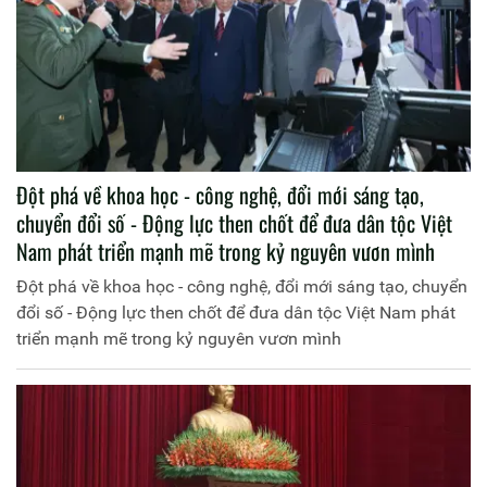
Đột phá về khoa học - công nghệ, đổi mới sáng tạo,
chuyển đổi số - Động lực then chốt để đưa dân tộc Việt
Nam phát triển mạnh mẽ trong kỷ nguyên vươn mình
Đột phá về khoa học - công nghệ, đổi mới sáng tạo, chuyển
đổi số - Động lực then chốt để đưa dân tộc Việt Nam phát
triển mạnh mẽ trong kỷ nguyên vươn mình