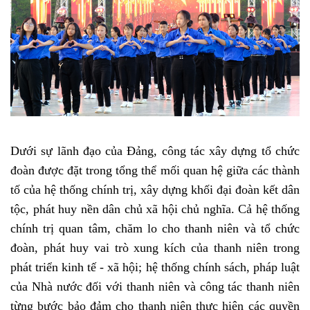
Dưới sự lãnh đạo của Đảng, công tác xây dựng tổ chức
đoàn được đặt trong tổng thể mối quan hệ giữa các thành
tố của hệ thống chính trị, xây dựng khối đại đoàn kết dân
tộc, phát huy nền dân chủ xã hội chủ nghĩa. Cả hệ thống
chính trị quan tâm, chăm lo cho thanh niên và tổ chức
đoàn, phát huy vai trò xung kích của thanh niên trong
phát triển kinh tế - xã hội; hệ thống chính sách, pháp luật
của Nhà nước đối với thanh niên và công tác thanh niên
từng bước bảo đảm cho thanh niên thực hiện các quyền