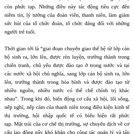
còn phức tạp. Những điều này tác động tiêu cực đến
niềm tin, lý tưởng của đoàn viên, thanh niên, làm giảm
sức hút của tổ chức đoàn, tổ chức đảng đối với những
người trẻ tuổi.
Thời gian tới là “giai đoạn chuyển giao thế hệ từ lớp cán
bộ sinh ra, lớn lên, được rèn luyện, trưởng thành trong
chiến tranh, chủ yếu được đào tạo ở trong nước và tại
các nước xã hội chủ nghĩa, sang lớp cán bộ sinh ra, lớn
lên, trưởng thành trong hòa bình và được đào tạo từ
nhiều nguồn, nhiều nước có thể chế chính trị khác
nhau”. Trong khi đó,
biến động cơ cấu xã hội, lối sống,
nếp nghĩ, nếp cảm của thanh niên trong điều kiện kinh tế
thị trường, hội nhập quốc tế có biểu hiện rất phức
tạp.
Mặt trái của cơ chế thị trường, sự chuyển dịch về cơ
cấu lao động gây khó khăn cho công tác quản lý và tập