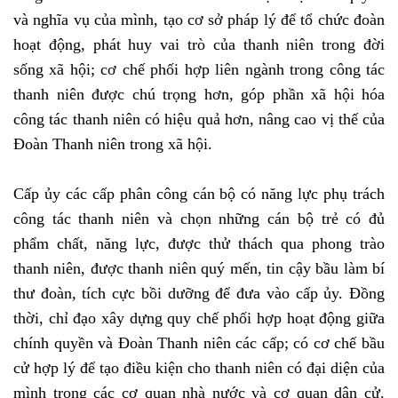
và nghĩa vụ của mình, tạo cơ sở pháp lý để tổ chức đoàn
hoạt động, phát huy vai trò của thanh niên trong đời
sống xã hội; cơ chế phối hợp liên ngành trong công tác
thanh niên được chú trọng hơn, góp phần xã hội hóa
công tác thanh niên có hiệu quả hơn, nâng cao vị thế của
Đoàn Thanh niên trong xã hội.
Cấp ủy các cấp phân công cán bộ có năng lực phụ trách
công tác thanh niên và chọn những cán bộ trẻ có đủ
phẩm chất, năng lực, được thử thách qua phong trào
thanh niên, được thanh niên quý mến, tin cậy bầu làm bí
thư đoàn, tích cực bồi dưỡng để đưa vào cấp ủy. Đồng
thời, chỉ đạo xây dựng quy chế phối hợp hoạt động giữa
chính quyền và Đoàn Thanh niên các cấp; có cơ chế bầu
cử hợp lý để tạo điều kiện cho thanh niên có đại diện của
mình trong các cơ quan nhà nước và cơ quan dân cử.