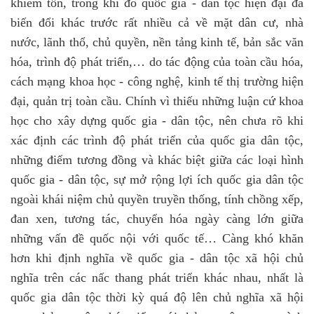
khiêm tốn, trong khi đó quốc gia - dân tộc hiện đại đã
biến đổi khác trước rất nhiều cả về mặt dân cư, nhà
nước, lãnh thổ, chủ quyền, nền tảng kinh tế, bản sắc văn
hóa, trình độ phát triển,… do tác động của toàn cầu hóa,
cách mạng khoa học - công nghệ, kinh tế thị trường hiện
đại, quản trị toàn cầu. Chính vì thiếu những luận cứ khoa
học cho xây dựng quốc gia - dân tộc, nên chưa rõ khi
xác định các trình độ phát triển của quốc gia dân tộc,
những điểm tương đồng và khác biệt giữa các loại hình
quốc gia - dân tộc, sự mở rộng lợi ích quốc gia dân tộc
ngoài khái niệm chủ quyền truyền thống, tính chồng xếp,
đan xen, tương tác, chuyển hóa ngày càng lớn giữa
những vấn đề quốc nội với quốc tế… Càng khó khăn
hơn khi định nghĩa về quốc gia - dân tộc xã hội chủ
nghĩa trên các nấc thang phát triển khác nhau, nhất là
quốc gia dân tộc thời kỳ quá độ lên chủ nghĩa xã hội