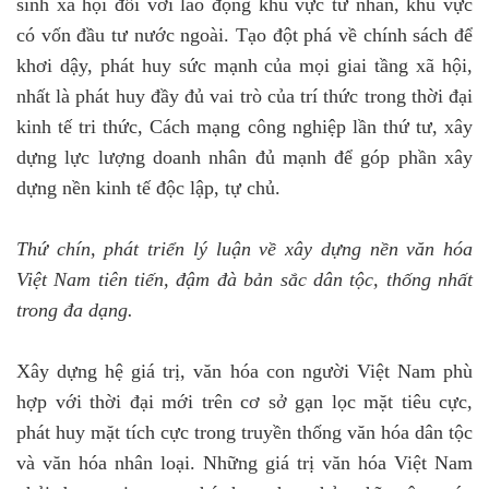
sinh xã hội đối với lao động khu vực tư nhân, khu vực
có vốn đầu tư nước ngoài. Tạo đột phá về chính sách để
khơi dậy, phát huy sức mạnh của mọi giai tầng xã hội,
nhất là phát huy đầy đủ vai trò của trí thức trong thời đại
kinh tế tri thức, Cách mạng công nghiệp lần thứ tư, xây
dựng lực lượng doanh nhân đủ mạnh để góp phần xây
dựng nền kinh tế độc lập, tự chủ.
Thứ chín, phát triển lý luận về xây dựng nền văn hóa
Việt Nam tiên tiến, đậm đà bản sắc dân tộc, thống nhất
trong đa dạng.
Xây dựng hệ giá trị, văn hóa con người Việt Nam phù
hợp với thời đại mới trên cơ sở gạn lọc mặt tiêu cực,
phát huy mặt tích cực trong truyền thống văn hóa dân tộc
và văn hóa nhân loại. Những giá trị văn hóa Việt Nam