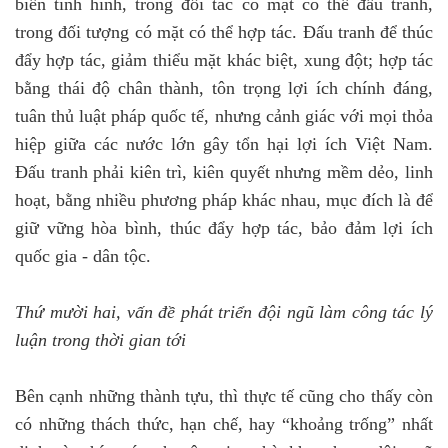
biến tình hình, trong đối tác có mặt có thể đấu tranh,
trong đối tượng có mặt có thể hợp tác. Đấu tranh để thúc
đẩy hợp tác, giảm thiểu mặt khác biệt, xung đột; hợp tác
bằng thái độ chân thành, tôn trọng lợi ích chính đáng,
tuân thủ luật pháp quốc tế, nhưng cảnh giác với mọi thỏa
hiệp giữa các nước lớn gây tổn hại lợi ích Việt Nam.
Đấu tranh phải kiên trì, kiên quyết nhưng mềm dẻo, linh
hoạt, bằng nhiều phương pháp khác nhau, mục đích là để
giữ vững hòa bình, thúc đẩy hợp tác, bảo đảm lợi ích
quốc gia - dân tộc.
Thứ mười hai, vấn đề phát triển đội ngũ làm công tác lý
luận trong thời gian tới
Bên cạnh những thành tựu, thì thực tế cũng cho thấy còn
có những thách thức, hạn chế, hay “khoảng trống” nhất