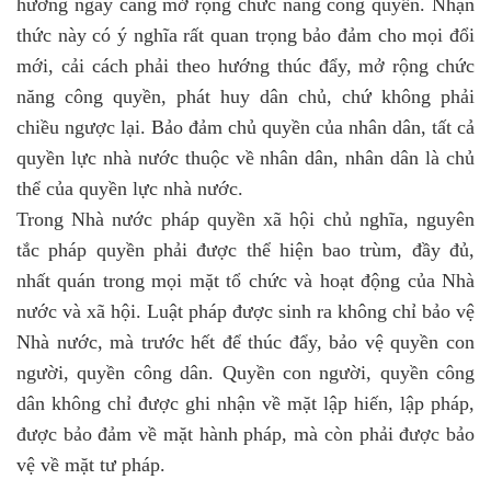
hướng ngày càng mở rộng chức năng công quyền. Nhận
thức này có ý nghĩa rất quan trọng bảo đảm cho mọi đổi
mới, cải cách phải theo hướng thúc đẩy, mở rộng chức
năng công quyền, phát huy dân chủ, chứ không phải
chiều ngược lại. Bảo đảm chủ quyền của nhân dân, tất cả
quyền lực nhà nước thuộc về nhân dân, nhân dân là chủ
thể của quyền lực nhà nước.
Trong Nhà nước pháp quyền xã hội chủ nghĩa, nguyên
tắc pháp quyền phải được thể hiện bao trùm, đầy đủ,
nhất quán trong mọi mặt tổ chức và hoạt động của Nhà
nước và xã hội. Luật pháp được sinh ra không chỉ bảo vệ
Nhà nước, mà trước hết để thúc đẩy, bảo vệ quyền con
người, quyền công dân. Quyền con người, quyền công
dân không chỉ được ghi nhận về mặt lập hiến, lập pháp,
được bảo đảm về mặt hành pháp, mà còn phải được bảo
vệ về mặt tư pháp.