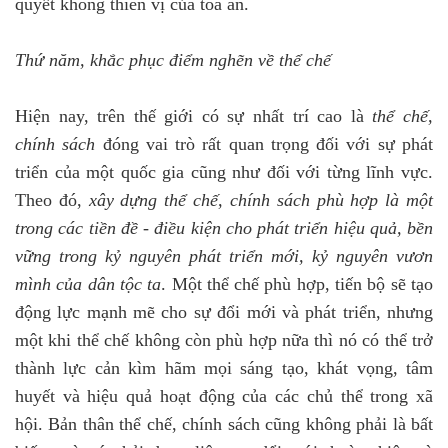
quyết không thiên vị của tòa án.
Thứ năm, khắc phục điểm nghẽn về thể chế
Hiện nay, trên thế giới có sự nhất trí cao là
thể chế
,
chính sách
đóng vai trò rất quan trọng đối với sự phát
triển của một quốc gia cũng như đối với từng lĩnh vực.
Theo đó,
x
ây dựng thể chế
, chính sách
phù hợp là một
trong các tiền đề - điều kiện cho phát triển hiệu quả
,
bền
vững
trong kỷ nguyên phát triển mới, kỷ nguyên vươn
mình của dân tộc ta
. Một thể chế phù hợp, tiến bộ sẽ tạo
động lực mạnh mẽ cho sự đổi mới và phát triển, nhưng
một khi thể chế không còn phù hợp nữa thì nó có thể trở
thành lực cản kìm hãm mọi sáng tạo, khát vọng, tâm
huyết và hiệu quả hoạt động của các chủ thể trong xã
hội. Bản thân thể chế, chính sách cũng không phải là bất