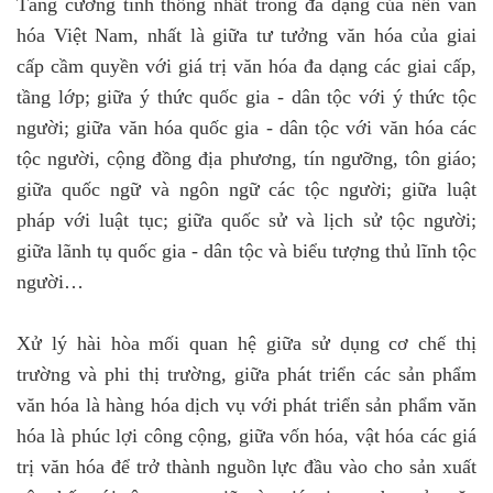
Tăng cường tính thống nhất trong đa dạng của nền văn
hóa Việt Nam, nhất là giữa tư tưởng văn hóa của giai
cấp cầm quyền với giá trị văn hóa đa dạng các giai cấp,
tầng lớp; giữa ý thức quốc gia - dân tộc với ý thức tộc
người; giữa văn hóa quốc gia - dân tộc với văn hóa các
tộc người, cộng đồng địa phương, tín ngưỡng, tôn giáo;
giữa quốc ngữ và ngôn ngữ các tộc người; giữa luật
pháp với luật tục; giữa quốc sử và lịch sử tộc người;
giữa lãnh tụ quốc gia - dân tộc và biểu tượng thủ lĩnh tộc
người…
Xử lý hài hòa mối quan hệ giữa sử dụng cơ chế thị
trường và phi thị trường, giữa phát triển các sản phẩm
văn hóa là hàng hóa dịch vụ với phát triển sản phẩm văn
hóa là phúc lợi công cộng, giữa vốn hóa, vật hóa các giá
trị văn hóa để trở thành nguồn lực đầu vào cho sản xuất