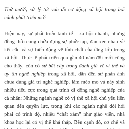
Thứ mười, xử lý tốt vấn đề cơ động xã hội
trong bối
cảnh phát triển mới
Hiện nay, sự phát triển kinh tế - xã hội nhanh, nhưng
đồng thời cũng chứa đựng sự phức tạp, đan xen nhau về
kết cấu và sự biến động về tính chất của tầng lớp trong
xã hội. Thực tế phát triển qua gần 40 năm đổi mới cũng
cho thấy, còn có
sự bất cập trong đánh giá về vị thế và
uy tín nghề nghiệp
trong xã hội, dẫn đến sự phản ánh
chưa đúng giá trị nghề nghiệp, làm méo mó và nảy sinh
nhiều tiêu cực trong quá trình di động nghề nghiệp của
cá nhân: Những ngành nghề có vị thế xã hội chủ yếu liên
quan đến quyền lực, trong khi các ngành nghề đòi hỏi
phải có trình độ, nhiều “chất xám” như giáo viên, nhà
khoa học lại có vị thế khá thấp. Bên cạnh đó, cơ chế và