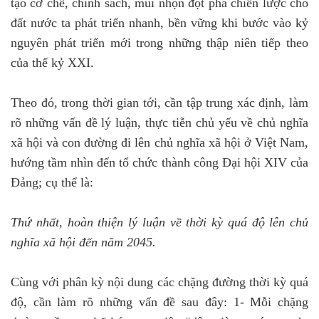
tạo cơ chế, chính sách, mũi nhọn đột phá chiến lược cho
đất nước ta phát triển nhanh, bền vững khi bước vào kỷ
nguyên phát triển mới trong những thập niên tiếp theo
của thế kỷ XXI.
Theo đó, trong thời gian tới, cần tập trung xác định, làm
rõ những vấn đề lý luận, thực tiễn chủ yếu về chủ nghĩa
xã hội và con đường đi lên chủ nghĩa xã hội ở Việt Nam,
hướng tầm nhìn đến tổ chức thành công Đại hội XIV của
Đảng; cụ thể là:
Thứ nhất, hoàn thiện lý luận về thời kỳ quá độ lên chủ
nghĩa xã hội đến năm 2045.
Cùng với phân kỳ nội dung các chặng đường thời kỳ quá
độ, cần làm rõ những vấn đề sau đây: 1- Mỗi chặng