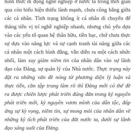
hình thức di động nghề nghiệp ở nước ta trong thời gian
qua còn biểu hiện thiếu lành mạnh, chưa công bằng giữa
các cá nhân. Tình trạng không ít cá nhân di chuyển để
thăng tiến vị trí nghề nghiệp nhanh, nhưng chủ yếu dựa
vào các yếu tố quan hệ thân hữu, tiền bạc, chứ chưa thực
sự dựa vào năng lực và sự cạnh tranh tài năng giữa các
cá nhân một cách bình đẳng, vẫn diễn ra một cách nhức
nhối, làm
suy giảm niềm tin
của nhân dân vào sự lãnh
đạo của Đảng, sự quản lý của Nhà nước.
Thực trạng này
đặt ra những vấn đề nóng từ phương diện lý luận và
thực tiễn, cần tập trung làm rõ thì Đảng mới có thể đề
ra được chiến lược phát triển đúng đắn trong kỷ nguyên
phát triển mới, kỷ nguyên vươn mình của dân tộc, đáp
ứng sự kỳ vọng, niềm tin, sự mong mỏi của nhân dân về
những kỳ tích phát triển của đất nước ta, dưới sự lãnh
đạo sáng suốt của Đảng.