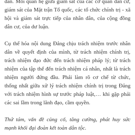
dân. Mối quan hệ giữa giám sát của các cơ quan dân cử,
giám sát của Mặt trận Tổ quốc, các tổ chức chính trị - xã
hội và giám sát trực tiếp của nhân dân, của cộng đồng
dân cư, của dư luận.
Cụ thể hóa nội dung Đảng chịu trách nhiệm trước nhân
dân về quyết định của mình, từ trách nhiệm chính trị,
trách nhiệm đạo đức đến trách nhiệm pháp lý; từ trách
nhiệm của tập thể đến trách nhiệm cá nhân, nhất là trách
nhiệm người đứng đầu. Phải làm rõ cơ chế từ chức,
thống nhất giữa xử lý trách nhiệm chính trị trong Đảng
với trách nhiệm hình sự trước pháp luật,… khi gặp phải
các sai lầm trong lãnh đạo, cầm quyền.
Thứ tám, vấn đề củng cố, tăng cường, phát huy sức
mạnh khối đại đoàn kết toàn dân tộc.