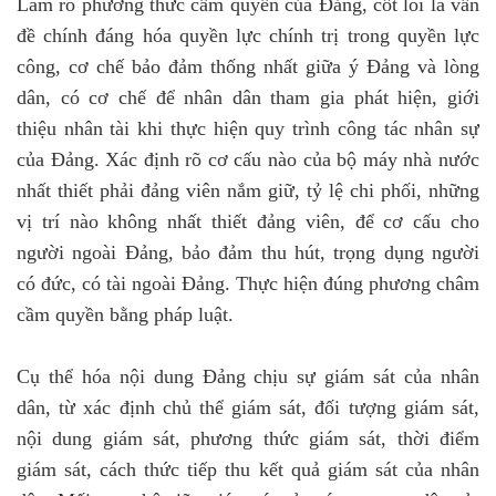
Làm rõ phương thức cầm quyền của Đảng, cốt lõi là vấn
đề chính đáng hóa quyền lực chính trị trong quyền lực
công, cơ chế bảo đảm thống nhất giữa ý Đảng và lòng
dân, có cơ chế để nhân dân tham gia phát hiện, giới
thiệu nhân tài khi thực hiện quy trình công tác nhân sự
của Đảng. Xác định rõ cơ cấu nào của bộ máy nhà nước
nhất thiết phải đảng viên nắm giữ, tỷ lệ chi phối, những
vị trí nào không nhất thiết đảng viên, để cơ cấu cho
người ngoài Đảng, bảo đảm thu hút, trọng dụng người
có đức, có tài ngoài Đảng. Thực hiện đúng phương châm
cầm quyền bằng pháp luật.
Cụ thể hóa nội dung Đảng chịu sự giám sát của nhân
dân, từ xác định chủ thể giám sát, đối tượng giám sát,
nội dung giám sát, phương thức giám sát, thời điểm
giám sát, cách thức tiếp thu kết quả giám sát của nhân