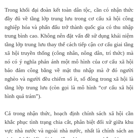
Trong khối đại đoàn kết toàn dân tộc, cần có nhận thức
đầy đủ về tầng lớp trung lưu trong cơ cấu xã hội công
nghiệp hóa và phấn đấu trở thành quốc gia có thu nhập
trung bình cao. Không nên đặt vấn đề sử dụng khái niệm
tầng lớp trung lưu thay thế cách tiếp cận cơ cấu giai tầng
xã hội truyền thống (công nhân, nông dân, trí thức) mà
nó có ý nghĩa phản ánh một mô hình của cơ cấu xã hội
bảo đảm công bằng về mặt thu nhập mà ở đó người
nghèo và người đều chiếm số ít, số đông trong xã hội là
tầng lớp trung lưu (còn gọi là mô hình “cơ cấu xã hội
hình quả trám”).
Cả trong nhận thức, hoạch định chính sách xã hội cần
khắc phục tình trạng chia cắt, phân biệt đối xử giữa khu
vực nhà nước và ngoài nhà nước, nhất là chính sách an