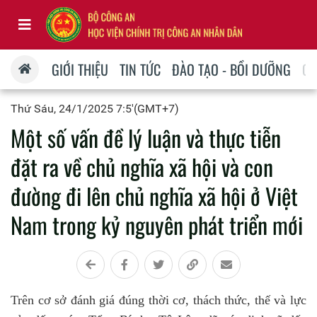
GIỚI THIỆU
TIN TỨC
ĐÀO TẠO - BỒI DƯỠNG
QU
Thứ Sáu, 24/1/2025 7:5'(GMT+7)
Một số vấn đề lý luận và thực tiễn
đặt ra về chủ nghĩa xã hội và con
đường đi lên chủ nghĩa xã hội ở Việt
Nam trong kỷ nguyên phát triển mới
Trên cơ sở đánh giá đúng thời cơ, thách thức, thế và lực