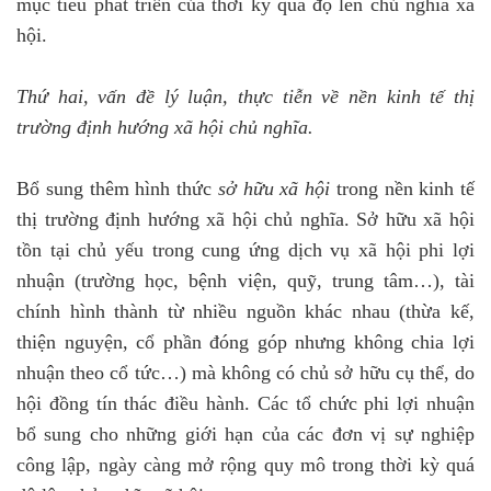
mục tiêu phát triển của thời kỳ quá độ lên chủ nghĩa xã
hội.
Thứ hai, vấn đề lý luận, thực tiễn về nền kinh tế thị
trường định hướng xã hội chủ nghĩa.
Bổ sung thêm hình thức
sở hữu xã hội
trong nền kinh tế
thị trường định hướng xã hội chủ nghĩa. Sở hữu xã hội
tồn tại chủ yếu trong cung ứng dịch vụ xã hội phi lợi
nhuận (trường học, bệnh viện, quỹ, trung tâm…), tài
chính hình thành từ nhiều nguồn khác nhau (thừa kế,
thiện nguyện, cổ phần đóng góp nhưng không chia lợi
nhuận theo cổ tức…) mà không có chủ sở hữu cụ thể, do
hội đồng tín thác điều hành. Các tổ chức phi lợi nhuận
bổ sung cho những giới hạn của các đơn vị sự nghiệp
công lập, ngày càng mở rộng quy mô trong thời kỳ quá