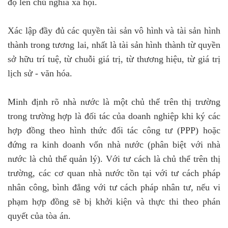
độ lên chủ nghĩa xã hội.
Xác lập đầy đủ các quyền tài sản vô hình và tài sản hình
thành trong tương lai, nhất là tài sản hình thành từ quyền
sở hữu trí tuệ, từ chuỗi giá trị, từ thương hiệu, từ giá trị
lịch sử - văn hóa.
Minh định rõ nhà nước là một chủ thể trên thị trường
trong trường hợp là đối tác của doanh nghiệp khi ký các
hợp đồng theo hình thức đối tác công tư (PPP) hoặc
đứng ra kinh doanh vốn nhà nước (phân biệt với nhà
nước là chủ thể quản lý). Với tư cách là chủ thể trên thị
trường, các cơ quan nhà nước tồn tại với tư cách pháp
nhân công, bình đẳng với tư cách pháp nhân tư, nếu vi
phạm hợp đồng sẽ bị khởi kiện và thực thi theo phán
quyết của tòa án.