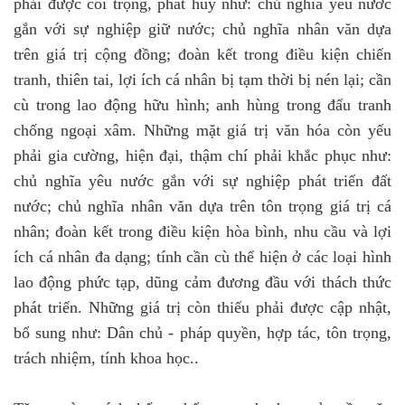
phải được coi trọng, phát huy như: chủ nghĩa yêu nước
gắn với sự nghiệp giữ nước; chủ nghĩa nhân văn dựa
trên giá trị cộng đồng; đoàn kết trong điều kiện chiến
tranh, thiên tai, lợi ích cá nhân bị tạm thời bị nén lại; cần
cù trong lao động hữu hình; anh hùng trong đấu tranh
chống ngoại xâm. Những mặt giá trị văn hóa còn yếu
phải gia cường, hiện đại, thậm chí phải khắc phục như:
chủ nghĩa yêu nước gắn với sự nghiệp phát triển đất
nước; chủ nghĩa nhân văn dựa trên tôn trọng giá trị cá
nhân; đoàn kết trong điều kiện hòa bình, nhu cầu và lợi
ích cá nhân đa dạng; tính cần cù thể hiện ở các loại hình
lao động phức tạp, dũng cảm đương đầu với thách thức
phát triển. Những giá trị còn thiếu phải được cập nhật,
bổ sung như: Dân chủ - pháp quyền, hợp tác, tôn trọng,
trách nhiệm, tính khoa học..