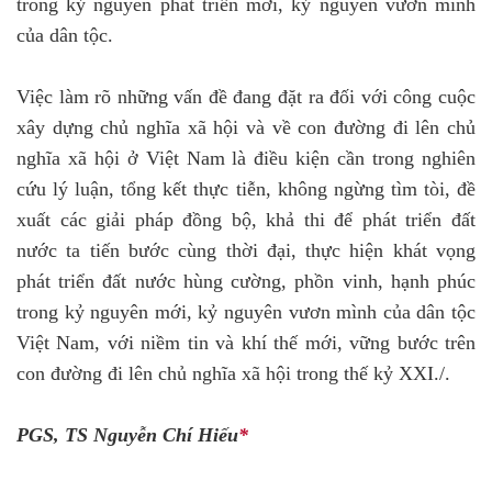
trong kỷ nguyên phát triển mới, kỷ nguyên vươn mình
của dân tộc.
Việc làm rõ những vấn đề đang đặt ra đối với công cuộc
xây dựng chủ nghĩa xã hội và về con đường đi lên chủ
nghĩa xã hội ở Việt Nam là điều kiện cần trong nghiên
cứu lý luận, tổng kết thực tiễn, không ngừng tìm tòi, đề
xuất các giải pháp đồng bộ, khả thi để phát triển đất
nước ta tiến bước cùng thời đại, thực hiện khát vọng
phát triển đất nước hùng cường, phồn vinh, hạnh phúc
trong kỷ nguyên mới, kỷ nguyên vươn mình của dân tộc
Việt Nam, với niềm tin và khí thế mới, vững bước trên
con đường đi lên chủ nghĩa xã hội trong thế kỷ XXI./.
PGS, TS Nguyễn Chí Hiếu
*