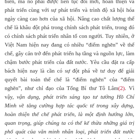
biến, mà nó phải được liên tục đổi mới, hoàn thiện và
phát triển cùng với sự phát triển và trình độ xã hội hóa
ngày càng cao hơn của xã hội. Nâng cao chất lượng thể
chế là khâu đột phá trong chính sách phát triển, trong đó
có chính sách phát triển nhân tố con người. Tuy nhiên, ở
Việt Nam hiện nay đang có nhiều “điểm nghẽn” về thể
chế, gây cản trở đến phát triển hạ tầng và nguồn lực, làm
chậm bước phát triển của đất nước. Yêu cầu đặt ra cấp
bách hiện nay là cần có sự đột phá về tư duy để giải
quyết bài toán thể chế là “điểm nghẽn” của “điểm
nghẽn”, như chỉ đạo của Tổng Bí thư Tô Lâm
(2)
. Vì
vậy,
vận dụng, phát triển sáng tạo tư tưởng Hồ Chí
Minh về tăng cường hợp tác quốc tế trong xây dựng,
hoàn thiện thể chế phát triển, là một định hướng lớn,
quan trọng, giúp chúng ta có thể kế thừa những giá trị
phổ quát của văn minh nhân loại, phát triển đất nước