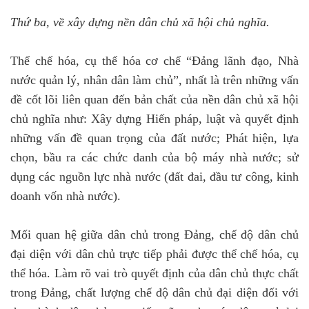
Thứ ba, về xây dựng nền dân chủ xã hội chủ nghĩa.
Thể chế hóa, cụ thể hóa cơ chế “Đảng lãnh đạo, Nhà
nước quản lý, nhân dân làm chủ”, nhất là trên những vấn
đề cốt lõi liên quan đến bản chất của nền dân chủ xã hội
chủ nghĩa như: Xây dựng Hiến pháp, luật và quyết định
những vấn đề quan trọng của đất nước; Phát hiện, lựa
chọn, bầu ra các chức danh của bộ máy nhà nước; sử
dụng các nguồn lực nhà nước (đất đai, đầu tư công, kinh
doanh vốn nhà nước).
Mối quan hệ giữa dân chủ trong Đảng, chế độ dân chủ
đại diện với dân chủ trực tiếp phải được thể chế hóa, cụ
thể hóa. Làm rõ vai trò quyết định của dân chủ thực chất
trong Đảng, chất lượng chế độ dân chủ đại diện đối với