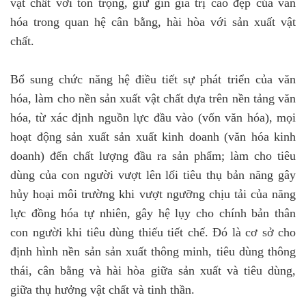
vật chất với tôn trọng, giữ gìn giá trị cao đẹp của văn
hóa trong quan hệ cân bằng, hài hòa với sản xuất vật
chất.
Bổ sung chức năng hệ điều tiết sự phát triển của văn
hóa, làm cho nền sản xuất vật chất dựa trên nền tảng văn
hóa, từ xác định nguồn lực đầu vào (vốn văn hóa), mọi
hoạt động sản xuất sản xuất kinh doanh (văn hóa kinh
doanh) đến chất lượng đầu ra sản phẩm; làm cho tiêu
dùng của con người vượt lên lối tiêu thụ bản năng gây
hủy hoại môi trường khi vượt ngưỡng chịu tải của năng
lực đồng hóa tự nhiên, gây hệ lụy cho chính bản thân
con người khi tiêu dùng thiếu tiết chế. Đó là cơ sở cho
định hình nền sản sản xuất thông minh, tiêu dùng thông
thái, cân bằng và hài hòa giữa sản xuất và tiêu dùng,
giữa thụ hưởng vật chất và tinh thần.