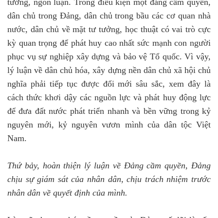
tưởng, ngôn luận. Trong điều kiện một đảng cầm quyền,
dân chủ trong Đảng, dân chủ trong bầu các cơ quan nhà
nước, dân chủ về mặt tư tưởng, học thuật có vai trò cực
kỳ quan trọng để phát huy cao nhất sức mạnh con người
phục vụ sự nghiệp xây dựng và bảo vệ Tổ quốc. Vì vậy,
lý luận về dân chủ hóa, xây dựng nền dân chủ xã hội chủ
nghĩa phải tiếp tục được đổi mới sâu sắc, xem đây là
cách thức khơi dậy các nguồn lực và phát huy động lực
để đưa đất nước phát triển nhanh và bền vững trong kỷ
nguyên mới, kỷ nguyên vươn mình của dân tộc Việt
Nam.
Thứ bảy, hoàn thiện lý luận về Đảng cầm quyền, Đảng
chịu sự giám sát của nhân dân, chịu trách nhiệm trước
nhân dân về quyết định của mình.