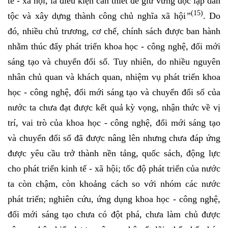
tế - xã hội, là điều kiện cần thiết để giữ vững độc lập dân
(15)
tộc và xây dựng thành công chủ nghĩa xã hội
”
. Do
đó, nhiều chủ trương, cơ chế, chính sách được ban hành
nhằm thúc đẩy phát triển khoa học - công nghệ, đổi mới
sáng tạo và chuyển đổi số. Tuy nhiên, do nhiều nguyên
nhân chủ quan và khách quan, nhiệm vụ phát triển khoa
học - công nghệ, đổi mới sáng tạo và chuyển đổi số của
nước ta chưa đạt được kết quả kỳ vọng, nhận thức về vị
trí, vai trò của khoa học - công nghệ, đổi mới sáng tạo
và chuyển đổi số đã được nâng lên nhưng chưa đáp ứng
được yêu cầu trở thành nền tảng, quốc sách, động lực
cho phát triển kinh tế - xã hội; tốc độ phát triển của nước
ta còn chậm, còn khoảng cách so với nhóm các nước
phát triển; nghiên cứu, ứng dụng khoa học - công nghệ,
đổi mới sáng tạo chưa có đột phá, chưa làm chủ được