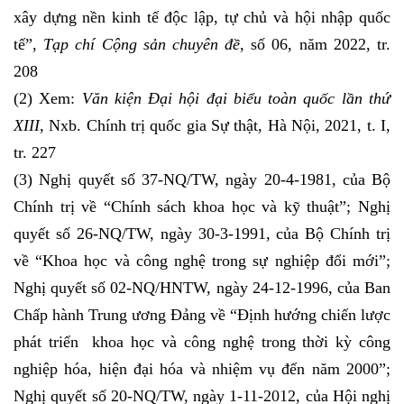
xây dựng nền kinh tế độc lập, tự chủ và hội nhập quốc
tế”,
Tạp chí Cộng sản chuyên đề,
số 06, năm 2022, tr.
208
(2) Xem:
Văn kiện Đại hội đại biểu toàn quốc lần thứ
XIII
, Nxb. Chính trị quốc gia Sự thật, Hà Nội, 2021, t. I,
tr. 227
(3) Nghị quyết số 37-NQ/TW, ngày 20-4-1981, của Bộ
Chính trị về “Chính sách khoa học và kỹ thuật”; Nghị
quyết số 26-NQ/TW, ngày 30-3-1991, của Bộ Chính trị
về “Khoa học và công nghệ trong sự nghiệp đổi mới”;
Nghị quyết số 02-NQ/HNTW, ngày 24-12-1996, của Ban
Chấp hành Trung ương Đảng về “Định hướng chiến lược
phát triển khoa học và công nghệ trong thời kỳ công
nghiệp hóa, hiện đại hóa và nhiệm vụ đến năm 2000”;
Nghị quyết số 20-NQ/TW, ngày 1-11-2012, của Hội nghị