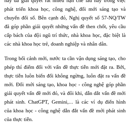
này đã giải quyết rất nhiều hạn chế lâu nay trong việc
phát triển khoa học, công nghệ, đổi mới sáng tạo và
chuyển đổi số. Bên cạnh đó, Nghị quyết số 57-NQ/TW
đã góp phần giải quyết những vấn đề then chốt, yêu cầu
cấp bách của đội ngũ trí thức, nhà khoa học, đặc biệt là
các nhà khoa học trẻ, doanh nghiệp và nhân dân.
Trong bối cảnh mới, nước ta cần vận dụng sáng tạo, cho
phép thí điểm đối với vấn đề thực tiễn mới đặt ra. Bởi,
thực tiễn luôn biến đổi không ngừng, luôn đặt ra vấn đề
mới. Đổi mới sáng tạo, khoa học - công nghệ góp phần
giải quyết vấn đề mới đó, và đôi khi, dẫn dắt vấn đề mới
phát sinh. ChatGPT, Gemini,... là các ví dụ điển hình
của khoa học - công nghệ dẫn đắt vấn đề mới phát sinh
của thực tiễn.