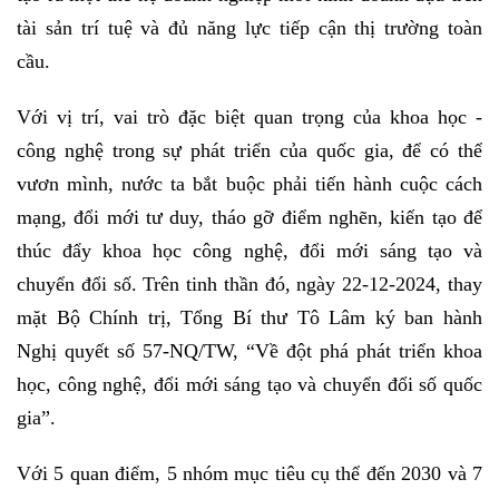
tài sản trí tuệ và đủ năng lực tiếp cận thị trường toàn
cầu.
Với vị trí, vai trò đặc biệt quan trọng của khoa học -
công nghệ trong sự phát triển của quốc gia, để có thể
vươn mình, nước ta bắt buộc phải tiến hành cuộc cách
mạng, đổi mới tư duy, tháo gỡ điểm nghẽn, kiến tạo để
thúc đẩy khoa học công nghệ, đổi mới sáng tạo và
chuyển đổi số. Trên tinh thần đó, ngày 22-12-2024, thay
mặt Bộ Chính trị, Tổng Bí thư Tô Lâm ký ban hành
Nghị quyết số 57-NQ/TW, “Về đột phá phát triển khoa
học, công nghệ, đổi mới sáng tạo và chuyển đổi số quốc
gia”.
Với 5 quan điểm, 5 nhóm mục tiêu cụ thể đến 2030 và 7