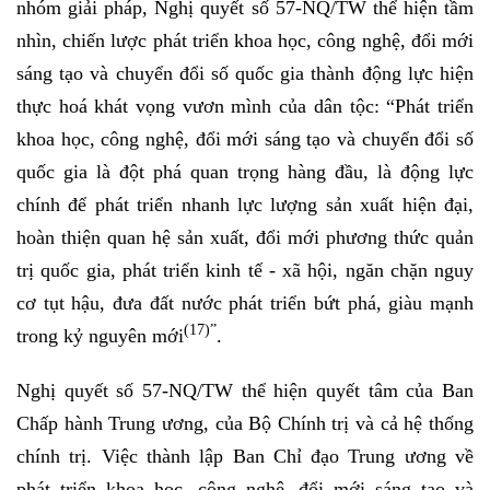
nhóm giải pháp, Nghị quyết số 57-NQ/TW thể hiện tầm
nhìn, chiến lược phát triển khoa học, công nghệ, đổi mới
sáng tạo và chuyển đổi số quốc gia thành động lực hiện
thực hoá khát vọng vươn mình của dân tộc: “Phát triển
khoa học, công nghệ, đổi mới sáng tạo và chuyển đổi số
quốc gia là đột phá quan trọng hàng đầu, là động lực
chính để phát triển nhanh lực lượng sản xuất hiện đại,
hoàn thiện quan hệ sản xuất, đổi mới phương thức quản
trị quốc gia, phát triển kinh tế - xã hội, ngăn chặn nguy
cơ tụt hậu, đưa đất nước phát triển bứt phá, giàu mạnh
(17)”
trong kỷ nguyên mới
.
Nghị quyết số 57-NQ/TW thể hiện quyết tâm của Ban
Chấp hành Trung ương, của Bộ Chính trị và cả hệ thống
chính trị. Việc thành lập Ban Chỉ đạo Trung ương về
phát triển khoa học, công nghệ, đổi mới sáng tạo và