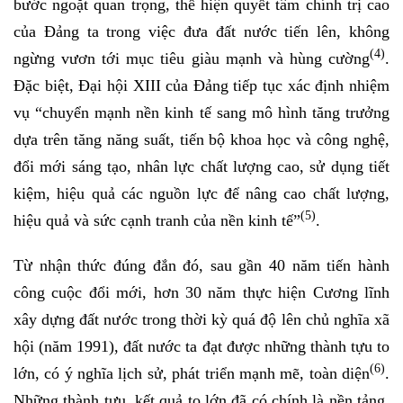
bước ngoặt quan trọng, thể hiện quyết tâm chính trị cao
của Đảng ta trong việc đưa đất nước tiến lên, không
(4)
ngừng vươn tới mục tiêu giàu mạnh và hùng cường
.
Đặc biệt, Đại hội XIII của Đảng tiếp tục xác định nhiệm
vụ “chuyển mạnh nền kinh tế sang mô hình tăng trưởng
dựa trên tăng năng suất, tiến bộ khoa học và công nghệ,
đổi mới sáng tạo, nhân lực chất lượng cao, sử dụng tiết
kiệm, hiệu quả các nguồn lực để nâng cao chất lượng,
(5)
hiệu quả và sức cạnh tranh của nền kinh tế”
.
Từ nhận thức đúng đắn đó, sau gần 40 năm tiến hành
công cuộc đổi mới, hơn 30 năm thực hiện Cương lĩnh
xây dựng đất nước trong thời kỳ quá độ lên chủ nghĩa xã
hội (năm 1991), đất nước ta đạt được những thành tựu to
(6)
lớn, có ý nghĩa lịch sử, phát triển mạnh mẽ, toàn diện
.
Những thành tựu, kết quả to lớn đã có chính là nền tảng,