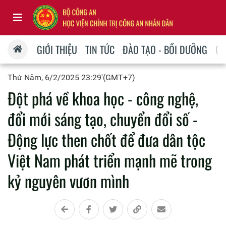
GIỚI THIỆU
TIN TỨC
ĐÀO TẠO - BỒI DƯỠNG
QU
Thứ Năm, 6/2/2025 23:29'(GMT+7)
Đột phá về khoa học - công nghệ,
đổi mới sáng tạo, chuyển đổi số -
Động lực then chốt để đưa dân tộc
Việt Nam phát triển mạnh mẽ trong
kỷ nguyên vươn mình