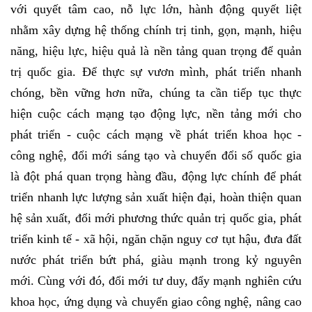
với quyết tâm cao, nỗ lực lớn, hành động quyết liệt
nhằm xây dựng hệ thống chính trị tinh, gọn, mạnh, hiệu
năng, hiệu lực, hiệu quả là nền tảng quan trọng để quản
trị quốc gia. Để thực sự vươn mình, phát triển nhanh
chóng, bền vững hơn nữa, chúng ta cần tiếp tục thực
hiện cuộc cách mạng tạo động lực, nền tảng mới cho
phát triển - cuộc cách mạng về phát triển khoa học -
công nghệ, đổi mới sáng tạo và chuyển đổi số quốc gia
là đột phá quan trọng hàng đầu, động lực chính để phát
triển nhanh lực lượng sản xuất hiện đại, hoàn thiện quan
hệ sản xuất, đổi mới phương thức quản trị quốc gia, phát
triển kinh tế - xã hội, ngăn chặn nguy cơ tụt hậu, đưa đất
nước phát triển bứt phá, giàu mạnh trong kỷ nguyên
mới. Cùng với đó, đổi mới tư duy, đẩy mạnh nghiên cứu
khoa học, ứng dụng và chuyển giao công nghệ, nâng cao