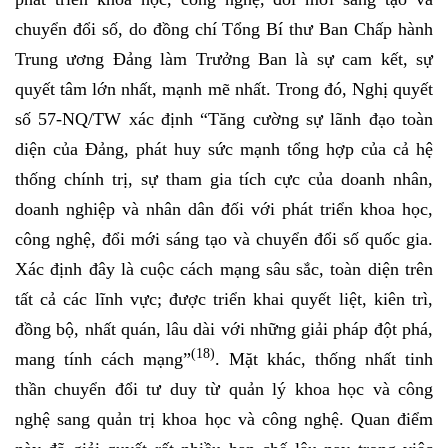
chuyển đổi số, do đồng chí Tổng Bí thư Ban Chấp hành
Trung ương Đảng làm Trưởng Ban là sự cam kết, sự
quyết tâm lớn nhất, mạnh mẽ nhất. Trong đó, Nghị quyết
số 57-NQ/TW xác định “Tăng cường sự lãnh đạo toàn
diện của Đảng, phát huy sức mạnh tổng hợp của cả hệ
thống chính trị, sự tham gia tích cực của doanh nhân,
doanh nghiệp và nhân dân đối với phát triển khoa học,
công nghệ, đổi mới sáng tạo và chuyển đổi số quốc gia.
Xác định đây là cuộc cách mạng sâu sắc, toàn diện trên
tất cả các lĩnh vực; được triển khai quyết liệt, kiên trì,
đồng bộ, nhất quán, lâu dài với
những giải pháp đột phá,
(18)
mang tính cách mạng”
. Mặt khác, thống nhất tinh
thần chuyển đổi tư duy từ quản lý khoa học và công
nghệ sang quản trị khoa học và công nghệ. Quan điểm