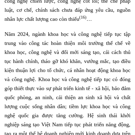
công nghệ chiến lược, công nghệ cốt lõi; thể chế pháp
luật, cơ chế, chính sách chưa đáp ứng yêu cầu, nguồn
(16)
nhân lực chất lượng cao còn thiếu
…
Năm 2024, ngành khoa học và công nghệ tiếp tục tập
trung vào công tác hoàn thiện môi trường thể chế về
khoa học, công nghệ và đổi mới sáng tạo, cải cách thủ
tục hành chính, tháo gỡ khó khăn, vướng mắc, tạo điều
kiện thuận lợi cho tổ chức, cá nhân hoạt động khoa học
và công nghệ. Khoa học và công nghệ tiếp tục có đóng
góp thiết thực vào sự phát triển kinh tế - xã hội, bảo đảm
quốc phòng, an ninh, cải thiện an sinh xã hội và chất
lượng cuộc sống nhân dân; tiềm lực khoa học và công
nghệ quốc gia được tăng cường. Hệ sinh thái khởi
nghiệp sáng tạo Việt Nam tiếp tục phát triển năng động,
tạo ra một thế hệ doanh nghiệp mới kinh doanh dựa trên