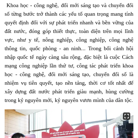
Khoa học - công nghệ, đổi mới sáng tạo và chuyển đổi
số từng bước trở thành các yếu tố quan trọng mang tính
quyết định đối với sự phát triển nhanh và bền vững của
đất nước, đóng góp thiết thực, toàn diện trên mọi lĩnh
vực, như y tế, nông nghiệp, công nghiệp, công nghệ
thông tin, quốc phòng - an ninh... Trong bối cảnh hội
nhập quốc tế ngày càng sâu rộng, đặc biệt là cuộc Cách
mạng công nghiệp lần thứ tư, công tác phát triển khoa
học - công nghệ, đổi mới sáng tạo, chuyển đổi số là
nhiệm vụ tiên quyết, tạo nền tảng, thời cơ tốt nhất để
xây dựng đất nước phát triển giàu mạnh, hùng cường
trong kỷ nguyên mới, kỷ nguyên vươn mình của dân tộc.