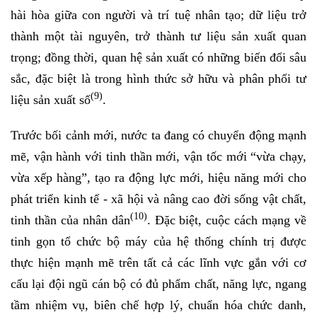
hài hòa giữa con người và trí tuệ nhân tạo; dữ liệu trở
thành một tài nguyên, trở thành tư liệu sản xuất quan
trọng; đồng thời, quan hệ sản xuất có những biến đổi sâu
sắc, đặc biệt là trong hình thức sở hữu và phân phối tư
(9)
liệu sản xuất số
.
Trước bối cảnh mới, nước ta đang có chuyển động mạnh
mẽ, vận hành với tinh thần mới, vận tốc mới “vừa chạy,
vừa xếp hàng”, tạo ra động lực mới, hiệu năng mới cho
phát triển kinh tế - xã hội và nâng cao đời sống vật chất,
(10)
tinh thần của nhân dân
. Đặc biệt, cuộc cách mạng về
tinh gọn tổ chức bộ máy của hệ thống chính trị được
thực hiện mạnh mẽ trên tất cả các lĩnh vực gắn với cơ
cấu lại đội ngũ cán bộ có đủ phẩm chất, năng lực, ngang
tầm nhiệm vụ, biên chế hợp lý, chuẩn hóa chức danh,