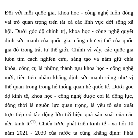
Đối với mỗi quốc gia, khoa học - công nghệ luôn đóng
vai trò quan trọng trên tất cả các lĩnh vực đời sống xã
hội. Dưới góc độ chính trị, khoa học - công nghệ quyết
định sức mạnh của quốc gia, cũng như vị thế của quốc
gia đó trong trật tự thế giới. Chính vì vậy, các quốc gia
luôn tìm cách nghiên cứu, sáng tạo và nắm giữ chìa
khóa, công cụ là những thành tựu khoa học - công nghệ
mới, tiên tiến nhằm khẳng định sức mạnh cũng như vị
thế quan trọng trong hệ thống quan hệ quốc tế. Dưới góc
độ kinh tế, khoa học - công nghệ được coi là động lực,
đồng thời là nguồn lực quan trọng, là yếu tố sản xuất
trực tiếp có tác động lớn tới hiệu quả sản xuất của các
(1)
nền kinh tế
. Chiến lược phát triển kinh tế - xã hội 10
năm 2021 - 2030 của nước ta cũng khẳng định: Phát