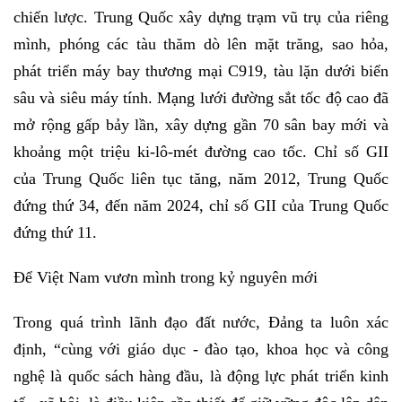
chiến lược. Trung Quốc xây dựng trạm vũ trụ của riêng
mình, phóng các tàu thăm dò lên mặt trăng, sao hỏa,
phát triển máy bay thương mại C919, tàu lặn dưới biển
sâu và siêu máy tính. Mạng lưới đường sắt tốc độ cao đã
mở rộng gấp bảy lần, xây dựng gần 70 sân bay mới và
khoảng một triệu ki-lô-mét đường cao tốc. Chỉ số GII
của Trung Quốc liên tục tăng, năm 2012, Trung Quốc
đứng thứ 34, đến năm 2024, chỉ số GII của Trung Quốc
đứng thứ 11.
Để Việt Nam vươn mình trong kỷ nguyên mới
Trong quá trình lãnh đạo đất nước, Đảng ta luôn xác
định, “cùng với giáo dục - đào tạo, khoa học và công
nghệ là quốc sách hàng đầu, là động lực phát triển kinh