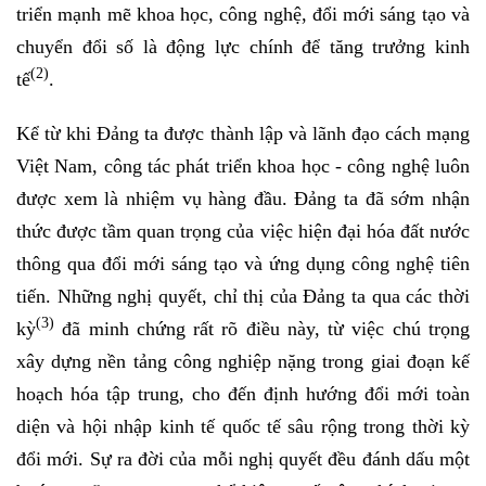
triển mạnh mẽ khoa học, công nghệ, đổi mới sáng tạo và
chuyển đổi số là động lực chính để tăng trưởng kinh
(2)
tế
.
Kể từ khi Đảng ta được thành lập và lãnh đạo cách mạng
Việt Nam, công tác phát triển khoa học - công nghệ luôn
được xem là nhiệm vụ hàng đầu. Đảng ta đã sớm nhận
thức được tầm quan trọng của việc hiện đại hóa đất nước
thông qua đổi mới sáng tạo và ứng dụng công nghệ tiên
tiến. Những nghị quyết, chỉ thị của Đảng ta qua các thời
(3)
kỳ
đã minh chứng rất rõ điều này, từ việc chú trọng
xây dựng nền tảng công nghiệp nặng trong giai đoạn kế
hoạch hóa tập trung, cho đến định hướng đổi mới toàn
diện và hội nhập kinh tế quốc tế sâu rộng trong thời kỳ
đổi mới. Sự ra đời của mỗi nghị quyết đều đánh dấu một