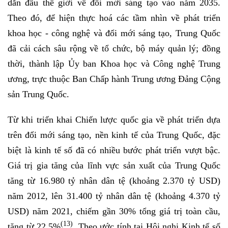
dẫn đầu thế giới về đổi mới sáng tạo vào năm 2035.
Theo đó, để hiện thực hoá các tầm nhìn về phát triển
khoa học - công nghệ và đổi mới sáng tạo, Trung Quốc
đã cải cách sâu rộng về tổ chức, bộ máy quản lý; đồng
thời, thành lập Ủy ban Khoa học và Công nghệ Trung
ương, trực thuộc Ban Chấp hành Trung ương Đảng Cộng
sản Trung Quốc.
Từ khi triển khai Chiến lược quốc gia về phát triển dựa
trên đổi mới sáng tạo, nền kinh tế của Trung Quốc, đặc
biệt là kinh tế số đã có nhiều bước phát triển vượt bậc.
Giá trị gia tăng của lĩnh vực sản xuất của Trung Quốc
tăng từ 16.980 tỷ nhân dân tệ (khoảng 2.370 tỷ USD)
năm 2012, lên 31.400 tỷ nhân dân tệ (khoảng 4.370 tỷ
USD) năm 2021, chiếm gần 30% tổng giá trị toàn cầu,
(13)
tăng từ 22,5%
. Theo ước tính tại Hội nghị Kinh tế số