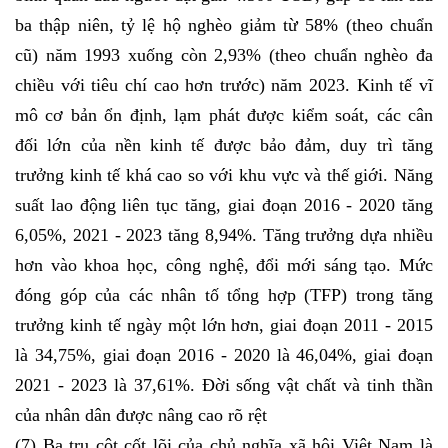
ba thập niên, tỷ lệ hộ nghèo giảm từ 58% (theo chuẩn
cũ) năm 1993 xuống còn 2,93% (theo chuẩn nghèo đa
chiều với tiêu chí cao hơn trước) năm 2023. Kinh tế vĩ
mô cơ bản ổn định, lạm phát được kiểm soát, các cân
đối lớn của nền kinh tế được bảo đảm, duy trì tăng
trưởng kinh tế khá cao so với khu vực và thế giới. Năng
suất lao động liên tục tăng, giai đoạn 2016 - 2020 tăng
6,05%, 2021 - 2023 tăng 8,94%. Tăng trưởng dựa nhiều
hơn vào khoa học, công nghệ, đổi mới sáng tạo. Mức
đóng góp của các nhân tố tổng hợp (TFP) trong tăng
trưởng kinh tế ngày một lớn hơn, giai đoạn 2011 - 2015
là 34,75%, giai đoạn 2016 - 2020 là 46,04%, giai đoạn
2021 - 2023 là 37,61%. Đời sống vật chất và tinh thần
của nhân dân được nâng cao rõ rệt
(7) Ba trụ cột cốt lõi của chủ nghĩa xã hội Việt Nam là