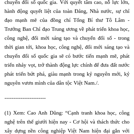
chuyển đổi số quốc gia. Với quyết tâm cao, nỗ lực lớn,
hành động quyết liệt của toàn Đảng, Nhà nước, sự chỉ
đạo mạnh mẽ của đồng chí Tổng Bí thư Tô Lâm -
Trưởng Ban Chỉ đạo Trung ương về phát triển khoa học,
công nghệ, đổi mới sáng tạo và chuyển đổi số - trong
thời gian tới, khoa học, công nghệ, đổi mới sáng tạo và
chuyển đổi số quốc gia sẽ có bước tiến mạnh mẽ, phát
triển nhảy vọt, trở thành động lực chính để đưa đất nước
phát triển bứt phá, giàu mạnh trong kỷ nguyên mới, kỷ
nguyên vươn mình của dân tộc Việt Nam./.
-----------------------
(1) Xem: Cao Anh Dũng: “Cạnh tranh khoa học, công
nghệ trên thế giưới hiện nay - Cơ hội và thách thức cho
xây dựng nền công nghiệp Việt Nam hiện đại gắn với