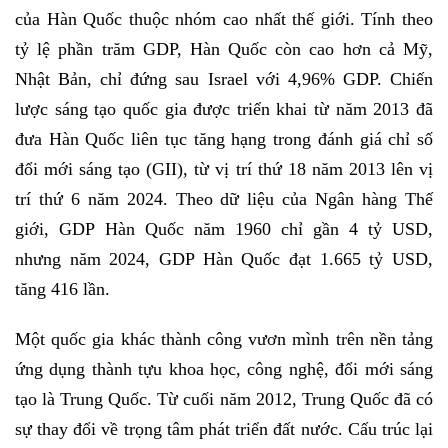
của Hàn Quốc thuộc nhóm cao nhất thế giới. Tính theo
tỷ lệ phần trăm GDP, Hàn Quốc còn cao hơn cả Mỹ,
Nhật Bản, chỉ đứng sau Israel với 4,96% GDP. Chiến
lược sáng tạo quốc gia được triển khai từ năm 2013 đã
đưa Hàn Quốc liên tục tăng hạng trong đánh giá chỉ số
đổi mới sáng tạo (GII), từ vị trí thứ 18 năm 2013 lên vị
trí thứ 6 năm 2024. Theo dữ liệu của Ngân hàng Thế
giới, GDP Hàn Quốc năm 1960 chỉ gần 4 tỷ USD,
nhưng năm 2024, GDP Hàn Quốc đạt 1.665 tỷ USD,
tăng 416 lần.
Một quốc gia khác thành công vươn mình trên nền tảng
ứng dụng thành tựu khoa học, công nghệ, đổi mới sáng
tạo là Trung Quốc. Từ cuối năm 2012, Trung Quốc đã có
sự thay đổi về trọng tâm phát triển đất nước. Cấu trúc lại