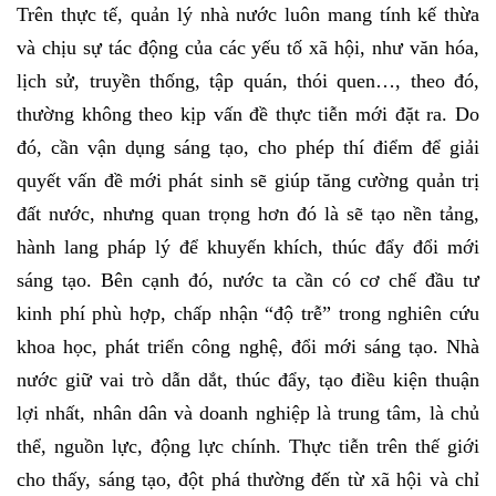
Trên thực tế, quản lý nhà nước luôn mang tính kế thừa
và chịu sự tác động của các yếu tố xã hội, như văn hóa,
lịch sử, truyền thống, tập quán, thói quen…, theo đó,
thường không theo kịp vấn đề thực tiễn mới đặt ra. Do
đó, cần vận dụng sáng tạo, cho phép thí điểm để giải
quyết vấn đề mới phát sinh sẽ giúp tăng cường quản trị
đất nước, nhưng quan trọng hơn đó là sẽ tạo nền tảng,
hành lang pháp lý để khuyến khích, thúc đẩy đổi mới
sáng tạo. Bên cạnh đó, nước ta cần có cơ chế đầu tư
kinh phí phù hợp, chấp nhận “độ trễ” trong nghiên cứu
khoa học, phát triển công nghệ, đổi mới sáng tạo. Nhà
nước giữ vai trò dẫn dắt, thúc đẩy, tạo điều kiện thuận
lợi nhất, nhân dân và doanh nghiệp là trung tâm, là chủ
thể, nguồn lực, động lực chính. Thực tiễn trên thế giới
cho thấy, sáng tạo, đột phá thường đến từ xã hội và chỉ