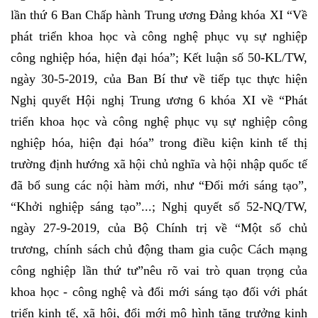
lần thứ 6 Ban Chấp hành Trung ương Đảng khóa XI “Về
phát triển khoa học và công nghệ phục vụ sự nghiệp
công nghiệp hóa, hiện đại hóa”; Kết luận số 50-KL/TW,
ngày 30-5-2019, của Ban Bí thư về tiếp tục thực hiện
Nghị quyết Hội nghị Trung ương 6 khóa XI về “Phát
triển khoa học và công nghệ phục vụ sự nghiệp công
nghiệp hóa, hiện đại hóa” trong điều kiện kinh tế thị
trường định hướng xã hội chủ nghĩa và hội nhập quốc tế
đã bổ sung các nội hàm mới, như “Đổi mới sáng tạo”,
“Khởi nghiệp sáng tạo”...; Nghị quyết số 52-NQ/TW,
ngày 27-9-2019, của Bộ Chính trị về “Một số chủ
trương, chính sách chủ động tham gia cuộc Cách mạng
công nghiệp lần thứ tư”nêu rõ vai trò quan trọng của
khoa học - công nghệ và đổi mới sáng tạo đối với phát
triển kinh tế, xã hội, đổi mới mô hình tăng trưởng kinh