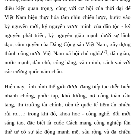
điều kiện quan trọng, cùng với cơ hội của thời đại để
Việt Nam hiện thực hóa tầm nhìn chiến lược, bước vào
kỷ nguyên mới, kỷ nguyên vươn mình của dân tộc
- kỷ
nguyên phát triển, kỷ nguyên giàu mạnh dưới sự lãnh
đạo, cầm quyền của Đảng Cộng sản Việt Nam, xây dựng
(7)
thành công nước Việt Nam xã hội chủ nghĩa
, dân giàu,
nước mạnh, dân chủ, công bằng, văn minh, sánh vai với
các cường quốc năm châu.
Hiện nay, tình hình thế giới được đang tiếp tục diễn biến
nhanh chóng, phức tạp, khó lường, nợ công toàn cầu
tăng, thị trường tài chính, tiền tệ quốc tế tiềm ẩn nhiều
rủi ro,…; trong khi đó, khoa học - công nghệ, đổi mới
sáng tạo, đặc biệt là cuộc Cách mạng công nghiệp lần
thứ tư có sự tác động mạnh mẽ, sâu rộng và đa chiều