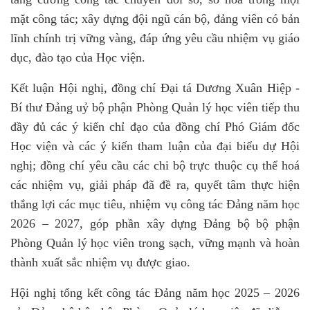
mặt công tác; xây dựng đội ngũ cán bộ, đảng viên có bản
lĩnh chính trị vững vàng, đáp ứng yêu cầu nhiệm vụ giáo
dục, đào tạo của Học viện.
Kết luận Hội nghị, đồng chí Đại tá Dương Xuân Hiệp -
Bí thư Đảng uỷ bộ phận Phòng Quản lý học viên tiếp thu
đầy đủ các ý kiến chỉ đạo của đồng chí Phó Giám đốc
Học viện và các ý kiến tham luận của đại biểu dự Hội
nghị; đồng chí yêu cầu các chi bộ trực thuộc cụ thể hoá
các nhiệm vụ, giải pháp đã đề ra, quyết tâm thực hiện
thắng lợi các mục tiêu, nhiệm vụ công tác Đảng năm học
2026 – 2027, góp phần xây dựng Đảng bộ bộ phận
Phòng Quản lý học viên trong sạch, vững mạnh và hoàn
thành xuất sắc nhiệm vụ được giao.
Hội nghị tổng kết công tác Đảng năm học 2025 – 2026