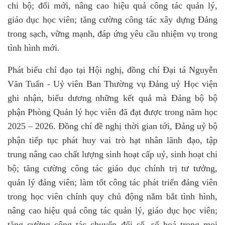
chi bộ; đổi mới, nâng cao hiệu quả công tác quản lý,
giáo dục học viên; tăng cường công tác xây dựng Đảng
trong sạch, vững mạnh, đáp ứng yêu cầu nhiệm vụ trong
tình hình mới.
Phát biểu chỉ đạo tại Hội nghị, đồng chí Đại tá Nguyễn
Văn Tuấn - Uỷ viên Ban Thường vụ Đảng uỷ Học viện
ghi nhận, biểu dương những kết quả mà Đảng bộ bộ
phận Phòng Quản lý học viên đã đạt được trong năm học
2025 – 2026. Đồng chí đề nghị thời gian tới, Đảng uỷ bộ
phận tiếp tục phát huy vai trò hạt nhân lãnh đạo, tập
trung nâng cao chất lượng sinh hoạt cấp uỷ, sinh hoạt chi
bộ; tăng cường công tác giáo dục chính trị tư tưởng,
quản lý đảng viên; làm tốt công tác phát triển đảng viên
trong học viên chính quy chủ động nắm bắt tình hình,
nâng cao hiệu quả công tác quản lý, giáo dục học viên;
tăng cường công tác chuyển đổi số, số hoá trong mọi