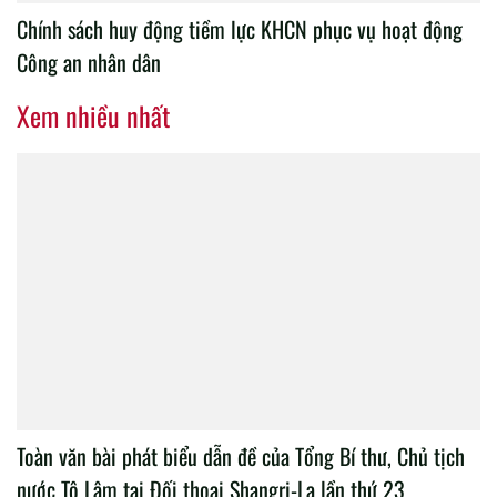
Chính sách huy động tiềm lực KHCN phục vụ hoạt động
Công an nhân dân
Xem nhiều nhất
Toàn văn bài phát biểu dẫn đề của Tổng Bí thư, Chủ tịch
nước Tô Lâm tại Đối thoại Shangri-La lần thứ 23