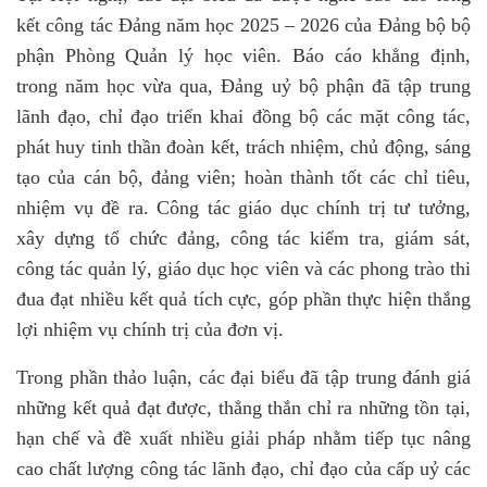
kết công tác Đảng năm học 2025 – 2026 của Đảng bộ bộ
phận Phòng Quản lý học viên. Báo cáo khẳng định,
trong năm học vừa qua, Đảng uỷ bộ phận đã tập trung
lãnh đạo, chỉ đạo triển khai đồng bộ các mặt công tác,
phát huy tinh thần đoàn kết, trách nhiệm, chủ động, sáng
tạo của cán bộ, đảng viên; hoàn thành tốt các chỉ tiêu,
nhiệm vụ đề ra. Công tác giáo dục chính trị tư tưởng,
xây dựng tổ chức đảng, công tác kiểm tra, giám sát,
công tác quản lý, giáo dục học viên và các phong trào thi
đua đạt nhiều kết quả tích cực, góp phần thực hiện thắng
lợi nhiệm vụ chính trị của đơn vị.
Trong phần thảo luận, các đại biểu đã tập trung đánh giá
những kết quả đạt được, thẳng thắn chỉ ra những tồn tại,
hạn chế và đề xuất nhiều giải pháp nhằm tiếp tục nâng
cao chất lượng công tác lãnh đạo, chỉ đạo của cấp uỷ các