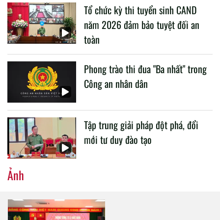
Tổ chức kỳ thi tuyển sinh CAND
CAND.
năm 2026 đảm bảo tuyệt đối an
toàn
Phong trào thi đua "Ba nhất" trong
Công an nhân dân
Tập trung giải pháp đột phá, đổi
mới tư duy đào tạo
Ảnh