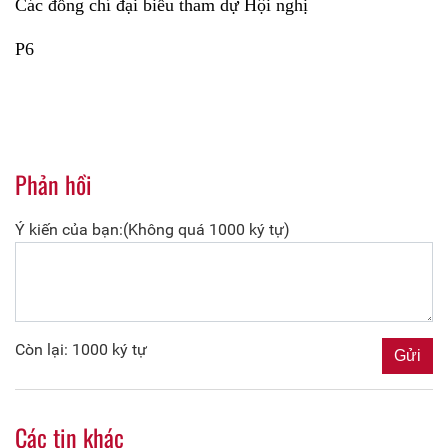
Các đồng chí đại biểu tham dự Hội nghị
P6
Phản hồi
Ý kiến của bạn:(Không quá 1000 ký tự)
Còn lại: 1000 ký tự
Các tin khác