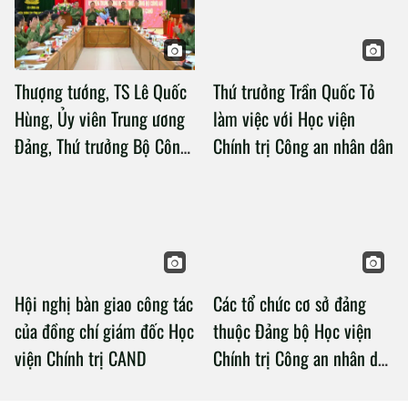
Thượng tướng, TS Lê Quốc
Thứ trưởng Trần Quốc Tỏ
Hùng, Ủy viên Trung ương
làm việc với Học viện
Đảng, Thứ trưởng Bộ Công
Chính trị Công an nhân dân
an làm việc với Học viện
Chính trị Công an nhân dân
Hội nghị bàn giao công tác
Các tổ chức cơ sở đảng
của đồng chí giám đốc Học
thuộc Đảng bộ Học viện
viện Chính trị CAND
Chính trị Công an nhân dân
tổ chức thành công Đại hội