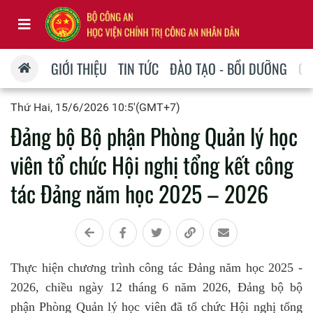
GIỚI THIỆU
TIN TỨC
ĐÀO TẠO - BỒI DƯỠNG
QU
Thứ Hai, 15/6/2026 10:5'(GMT+7)
Đảng bộ Bộ phận Phòng Quản lý học
viên tổ chức Hội nghị tổng kết công
tác Đảng năm học 2025 – 2026
Thực hiện chương trình công tác Đảng năm học 2025 -
2026, chiều ngày 12 tháng 6 năm 2026, Đảng bộ bộ
phận Phòng Quản lý học viên đã tổ chức Hội nghị tổng