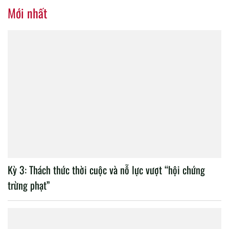
nhiệm kỳ 2020 – 2025
Mới nhất
Kỳ 3: Thách thức thời cuộc và nỗ lực vượt “hội chứng
trừng phạt”