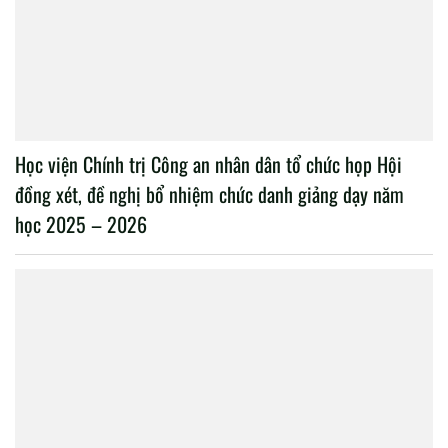
Học viện Chính trị Công an nhân dân tổ chức họp Hội
đồng xét, đề nghị bổ nhiệm chức danh giảng dạy năm
học 2025 – 2026