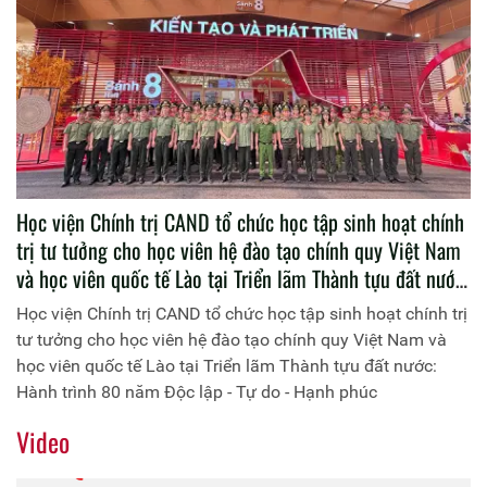
Học viện Chính trị CAND tổ chức học tập sinh hoạt chính
trị tư tưởng cho học viên hệ đào tạo chính quy Việt Nam
và học viên quốc tế Lào tại Triển lãm Thành tựu đất nước:
Hành trình 80 năm Độc lập - Tự do - Hạnh phúc
Học viện Chính trị CAND tổ chức học tập sinh hoạt chính trị
tư tưởng cho học viên hệ đào tạo chính quy Việt Nam và
học viên quốc tế Lào tại Triển lãm Thành tựu đất nước:
Hành trình 80 năm Độc lập - Tự do - Hạnh phúc
Video