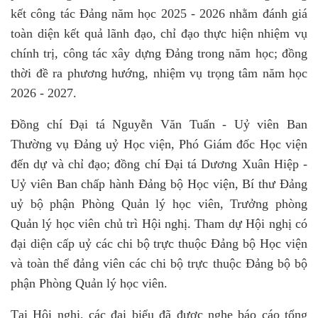
kết công tác Đảng năm học 2025 - 2026 nhằm đánh giá
toàn diện kết quả lãnh đạo, chỉ đạo thực hiện nhiệm vụ
chính trị, công tác xây dựng Đảng trong năm học; đồng
thời đề ra phương hướng, nhiệm vụ trọng tâm năm học
2026 - 2027.
Đồng chí Đại tá Nguyễn Văn Tuấn - Uỷ viên Ban
Thường vụ Đảng uỷ Học viện, Phó Giám đốc Học viện
đến dự và chỉ đạo; đồng chí Đại tá Dương Xuân Hiệp -
Uỷ viên Ban chấp hành Đảng bộ Học viện, Bí thư Đảng
uỷ bộ phận Phòng Quản lý học viên, Trưởng phòng
Quản lý học viên chủ trì Hội nghị. Tham dự Hội nghị có
đại diện cấp uỷ các chi bộ trực thuộc Đảng bộ Học viện
và toàn thể đảng viên các chi bộ trực thuộc Đảng bộ bộ
phận Phòng Quản lý học viên.
Tại Hội nghị, các đại biểu đã được nghe báo cáo tổng