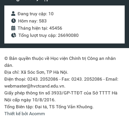
Đang truy cập: 10
Hôm nay: 583
Tháng hiện tại: 45456
Tổng lượt truy cập: 26690080
© Bản quyền thuộc về Học viện Chính trị Công an nhân
dân.
Địa chỉ: Xã Sóc Sơn, TP Hà Nội.
Điện thoại: 0243. 2052086 - Fax: 0243. 2052086 - Email:
webmaster@hvctcand.edu.vn.
Giấy phép thông tin số 3933/GP-TTĐT của Sở TTTT Hà
Nội cấp ngày 10/8/2016.
Tổng Biên tập: Đại tá, TS Tống Văn Khuông.
Thiết kế bởi Acomm