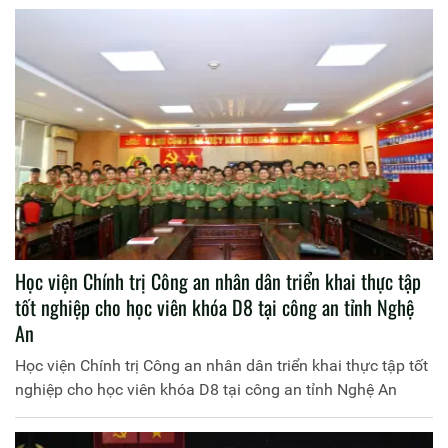
trẻ quả cảm trong bộ phim “Mưa đỏ”, với đông đảo đoàn
viên, học viên của Học viện.
Học viện Chính trị Công an nhân dân triển khai thực tập
tốt nghiệp cho học viên khóa D8 tại công an tỉnh Nghệ
An
Học viện Chính trị Công an nhân dân triển khai thực tập tốt
nghiệp cho học viên khóa D8 tại công an tỉnh Nghệ An