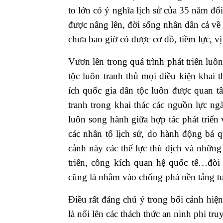
to lớn có ý nghĩa lịch sử của 35 năm đổ
được nâng lên, đời sống nhân dân cả về v
chưa bao giờ có được cơ đồ, tiềm lực, vị
Vươn lên trong quá trình phát triển luôn
tộc luôn tranh thủ mọi điều kiện khai 
ích quốc gia dân tộc luôn được quan t
tranh trong khai thác các nguồn lực ng
luôn song hành giữa hợp tác phát triển 
các nhân tố lịch sử, do hành động bá 
cảnh này các thế lực thù địch và những
triển, công kích quan hệ quốc tế…đòi 
cũng là nhằm vào chống phá nền tảng t
Điều rất đáng chú ý trong bối cảnh hiện 
là nổi lên các thách thức an ninh phi tr