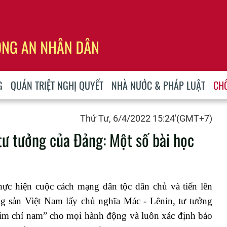
G
QUÁN TRIỆT NGHỊ QUYẾT
NHÀ NƯỚC & PHÁP LUẬT
CH
Thứ Tư, 6/4/2022 15:24'(GMT+7)
tư tưởng của Đảng: Một số bài học
hực hiện cuộc cách mạng dân tộc dân chủ và tiến lên
g sản Việt Nam lấy chủ nghĩa Mác - Lênin, tư tưởng
im chỉ nam” cho mọi hành động và luôn xác định bảo