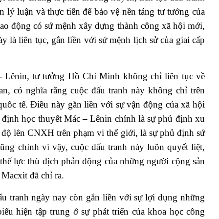
n lý luận và thực tiễn để bảo vệ nền tảng tư tưởng của
lao động có sứ mệnh xây dựng thành công xã hội mới,
 là liên tục, gắn liền với sứ mệnh lịch sử của giai cấp
 Lênin, tư tưởng Hồ Chí Minh không chỉ liên tục về
ian, có nghĩa rằng cuộc đấu tranh này không chỉ trên
quốc tế. Điều này gắn liền với sự vận động của xã hội
định học thuyết Mác – Lênin chính là sự phủ định xu
độ lên CNXH trên phạm vi thế giới, là sự phủ định sứ
ũng chính vì vậy, cuộc đấu tranh này luôn quyết liệt,
i thế lực thù địch phản động của những người cộng sản
Macxit đã chỉ ra.
ấu tranh ngày nay còn gắn liền với sự lợi dụng những
biểu hiện tập trung ở sự phát triển của khoa học công