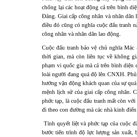
chống lại các hoạt động cả trên bình diệ
Đảng. Giai cấp công nhân và nhân dân 
điều đó cũng có nghĩa cuộc đấu tranh này
công nhân và nhân dân lao động.
Cuộc đấu tranh bảo vệ chủ nghĩa Mác -
thời gian, mà còn liên tục về không g
phạm vi quốc gia mà cả trên bình diện 
loài người đang quá độ lên CNXH. Phủ 
hướng vận động khách quan của sự quá 
mệnh lịch sử của giai cấp công nhân. C
phức tạp, là cuộc đấu tranh mất còn vớ
đi theo con đường mà các nhà kinh điển 
Tính quyết liệt và phức tạp của cuộc đ
bước tiến trình độ lực lượng sản xuất, 