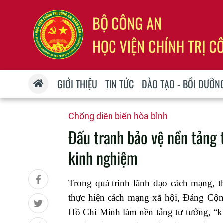
GIỚI THIỆU
TIN TỨC
ĐÀO TẠO - BỒI DƯỠN
Chống diễn biến hòa bình
Đấu tranh bảo vệ nền tảng 
kinh nghiệm
Trong quá trình lãnh đạo cách mạng, t
thực hiện cách mạng xã hội, Đảng Cộn
Hồ Chí Minh làm nền tảng tư tưởng, “k