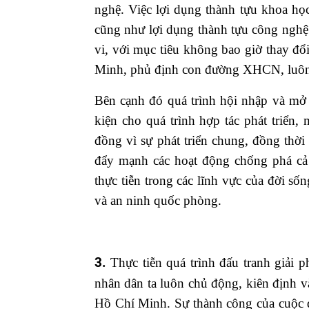
nghệ. Việc lợi dụng thành tựu khoa họ
cũng như lợi dụng thành tựu công nghệ
vi, với mục tiêu không bao giờ thay đổ
Minh, phủ định con đường XHCN, luôn đư
Bên cạnh đó quá trình hội nhập và mở 
kiện cho quá trình hợp tác phát triển,
đồng vì sự phát triển chung, đồng thời
đẩy mạnh các hoạt động chống phá cả 
thực tiễn trong các lĩnh vực của đời sốn
và an ninh quốc phòng.
3.
Thực tiễn quá trình đấu tranh giải
nhân dân ta luôn chủ động, kiên định 
Hồ Chí Minh. Sự thành công của cuộc đ