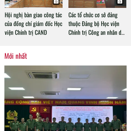
Hội nghị bàn giao công tác
Các tổ chức cơ sở đảng
của đồng chí giám đốc Học
thuộc Đảng bộ Học viện
viện Chính trị CAND
Chính trị Công an nhân dân
tổ chức thành công Đại hội
nhiệm kỳ 2020 – 2025
Mới nhất