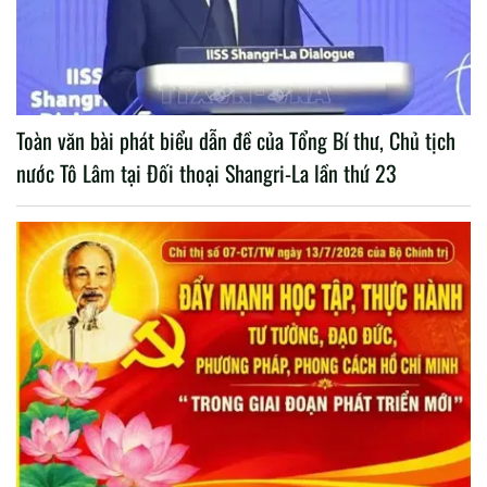
Toàn văn bài phát biểu dẫn đề của Tổng Bí thư, Chủ tịch
nước Tô Lâm tại Đối thoại Shangri-La lần thứ 23