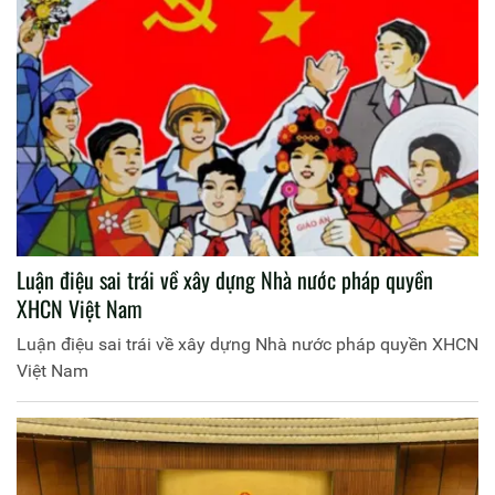
trong sạch vững mạnh.
Luận điệu sai trái về xây dựng Nhà nước pháp quyền
XHCN Việt Nam
Luận điệu sai trái về xây dựng Nhà nước pháp quyền XHCN
Việt Nam