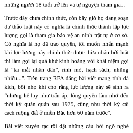
những người 18 tuổi trở lên và tự nguyện tham gia...
Trước đây chưa chính thức, còn bây giờ họ đang soạn
dự thảo luật này có nghĩa là chính thức thành lập lực
lượng gọi là tham gia bảo vệ an ninh trật tự ở cơ sở.
Có nghĩa là họ đã trao quyền, tôi muốn nhấn mạnh
khi lực lượng này chính thức được thừa nhận bởi luật
thì làm gợi lại quá khứ kinh hoàng với khái niệm gọi
là “tai mắt nhân dân”, rình mò, hạch sách, nhũng
nhiễu...”. Trên trang RFA đăng bài viết mang tính đả
kích, bôi nhọ khi cho rằng lực lượng này sẽ sinh ra
“những hệ lụy như trấn áp, lộng quyền làm nhớ đến
thời kỳ quân quản sau 1975, cũng như thời kỳ cải
cách ruộng đất ở miền Bắc hơn 60 năm trước”.
Bài viết xuyên tạc rồi đặt những câu hỏi ngô nghê