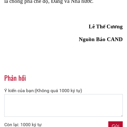
là chống phá chế độ, Đảng và Nhà nước.
Lê Thế Cương
Nguồn Báo CAND
Phản hồi
Ý kiến của bạn:(Không quá 1000 ký tự)
Còn lại: 1000 ký tự