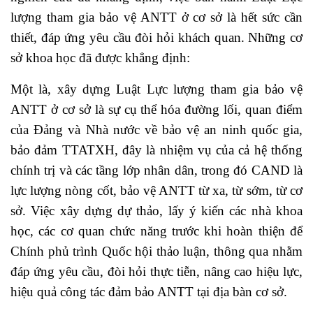
lượng tham gia bảo vệ ANTT ở cơ sở là hết sức cần
thiết, đáp ứng yêu cầu đòi hỏi khách quan. Những cơ
sở khoa học đã được khẳng định:
Một là, xây dựng Luật Lực lượng tham gia bảo vệ
ANTT ở cơ sở là sự cụ thể hóa đường lối, quan điểm
của Đảng và Nhà nước về bảo vệ an ninh quốc gia,
bảo đảm TTATXH, đây là nhiệm vụ của cả hệ thống
chính trị và các tầng lớp nhân dân, trong đó CAND là
lực lượng nòng cốt, bảo vệ ANTT từ xa, từ sớm, từ cơ
sở. Việc xây dựng dự thảo, lấy ý kiến các nhà khoa
học, các cơ quan chức năng trước khi hoàn thiện để
Chính phủ trình Quốc hội thảo luận, thông qua nhằm
đáp ứng yêu cầu, đòi hỏi thực tiễn, nâng cao hiệu lực,
hiệu quả công tác đảm bảo ANTT tại địa bàn cơ sở.