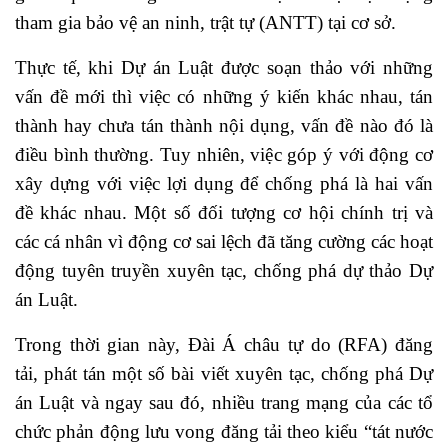
tham gia bảo vệ an ninh, trật tự (ANTT) tại cơ sở.
Thực tế, khi Dự án Luật được soạn thảo với những
vấn đề mới thì việc có những ý kiến khác nhau, tán
thành hay chưa tán thành nội dụng, vấn đề nào đó là
điều bình thường. Tuy nhiên, việc góp ý với động cơ
xây dựng với việc lợi dụng để chống phá là hai vấn
đề khác nhau. Một số đối tượng cơ hội chính trị và
các cá nhân vì động cơ sai lệch đã tăng cường các hoạt
động tuyên truyền xuyên tạc, chống phá dự thảo Dự
án Luật.
Trong thời gian này, Đài Á châu tự do (RFA) đăng
tải, phát tán một số bài viết xuyên tạc, chống phá Dự
án Luật và ngay sau đó, nhiều trang mạng của các tổ
chức phản động lưu vong đăng tải theo kiểu “tát nước