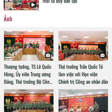
mới tư duy đào tạo
Ảnh
Thượng tướng, TS Lê Quốc
Thứ trưởng Trần Quốc Tỏ
Hùng, Ủy viên Trung ương
làm việc với Học viện
Đảng, Thứ trưởng Bộ Công
Chính trị Công an nhân dân
an làm việc với Học viện
Chính trị Công an nhân dân