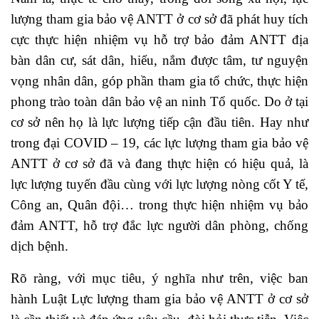
lượng tham gia bảo vệ ANTT ở cơ sở đã phát huy tích
cực thực hiện nhiệm vụ hỗ trợ bảo đảm ANTT địa
bàn dân cư, sát dân, hiểu, nắm được tâm, tư nguyện
vọng nhân dân, góp phần tham gia tổ chức, thực hiện
phong trào toàn dân bảo vệ an ninh Tổ quốc. Do ở tại
cơ sở nên họ là lực lượng tiếp cận đầu tiên. Hay như
trong đại COVID – 19, các lực lượng tham gia bảo vệ
ANTT ở cơ sở đã và đang thực hiện có hiệu quả, là
lực lượng tuyến đầu cùng với lực lượng nòng cốt Y tế,
Công an, Quân đội… trong thực hiện nhiệm vụ bảo
đảm ANTT, hỗ trợ đắc lực người dân phòng, chống
dịch bệnh.
Rõ ràng, với mục tiêu, ý nghĩa như trên, việc ban
hành Luật Lực lượng tham gia bảo vệ ANTT ở cơ sở