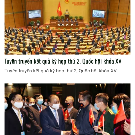
Tuyên truyền kết quả kỳ họp thứ 2, Quốc hội khóa XV
Tuyên truyền kết quả kỳ họp thứ 2, Quốc hội khóa XV