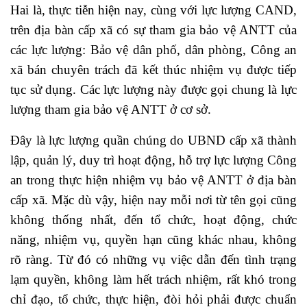
Hai là, thực tiễn hiện nay, cùng với lực lượng CAND,
trên địa bàn cấp xã có sự tham gia bảo vệ ANTT của
các lực lượng: Bảo vệ dân phố, dân phòng, Công an
xã bán chuyên trách đã kết thúc nhiệm vụ được tiếp
tục sử dụng. Các lực lượng này được gọi chung là lực
lượng tham gia bảo vệ ANTT ở cơ sở.
Đây là lực lượng quần chúng do UBND cấp xã thành
lập, quản lý, duy trì hoạt động, hỗ trợ lực lượng Công
an trong thực hiện nhiệm vụ bảo vệ ANTT ở địa bàn
cấp xã. Mặc dù vậy, hiện nay mỗi nơi từ tên gọi cũng
không thống nhất, đến tổ chức, hoạt động, chức
năng, nhiệm vụ, quyền hạn cũng khác nhau, không
rõ ràng. Từ đó có những vụ việc dẫn đến tình trạng
lạm quyền, không làm hết trách nhiệm, rất khó trong
chỉ đạo, tổ chức, thực hiện, đòi hỏi phải được chuẩn