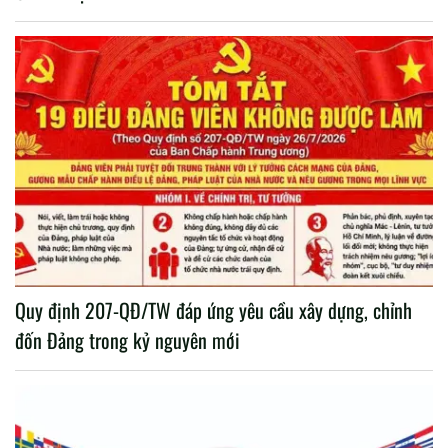
Quy định 207-QĐ/TW đáp ứng yêu cầu xây dựng, chỉnh
đốn Đảng trong kỷ nguyên mới