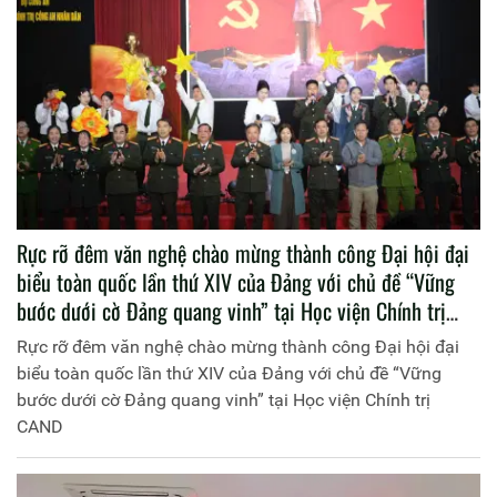
Rực rỡ đêm văn nghệ chào mừng thành công Đại hội đại
biểu toàn quốc lần thứ XIV của Đảng với chủ đề “Vững
bước dưới cờ Đảng quang vinh” tại Học viện Chính trị
CAND
Rực rỡ đêm văn nghệ chào mừng thành công Đại hội đại
biểu toàn quốc lần thứ XIV của Đảng với chủ đề “Vững
bước dưới cờ Đảng quang vinh” tại Học viện Chính trị
CAND