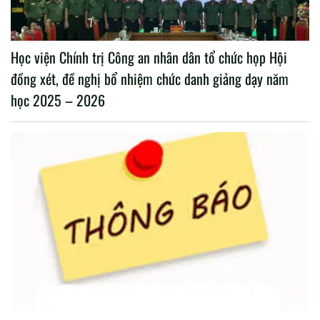
Học viện Chính trị Công an nhân dân tổ chức họp Hội
đồng xét, đề nghị bổ nhiệm chức danh giảng dạy năm
học 2025 – 2026