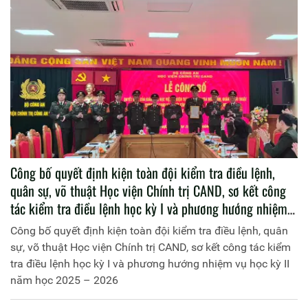
Công bố quyết định kiện toàn đội kiểm tra điều lệnh,
quân sự, võ thuật Học viện Chính trị CAND, sơ kết công
tác kiểm tra điều lệnh học kỳ I và phương hướng nhiệm
vụ học kỳ II năm học 2025 – 2026
Công bố quyết định kiện toàn đội kiểm tra điều lệnh, quân
sự, võ thuật Học viện Chính trị CAND, sơ kết công tác kiểm
tra điều lệnh học kỳ I và phương hướng nhiệm vụ học kỳ II
năm học 2025 – 2026