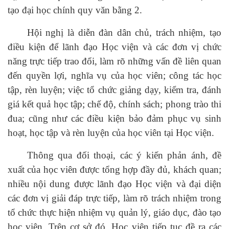
tạo đại học chính quy văn bằng 2.
Hội nghị là diễn đàn dân chủ, trách nhiệm, tạo
điều kiện để lãnh đạo Học viện và các đơn vị chức
năng trực tiếp trao đổi, làm rõ những vấn đề liên quan
đến quyền lợi, nghĩa vụ của học viên; công tác học
tập, rèn luyện; việc tổ chức giảng dạy, kiểm tra, đánh
giá kết quả học tập; chế độ, chính sách; phong trào thi
đua; cũng như các điều kiện bảo đảm phục vụ sinh
hoạt, học tập và rèn luyện của học viên tại Học viện.
Thông qua đối thoại, các ý kiến phản ánh, đề
xuất của học viên được tổng hợp đầy đủ, khách quan;
nhiều nội dung được lãnh đạo Học viện và đại diện
các đơn vị giải đáp trực tiếp, làm rõ trách nhiệm trong
tổ chức thực hiện nhiệm vụ quản lý, giáo dục, đào tạo
học viên. Trên cơ sở đó, Học viện tiếp tục đề ra các