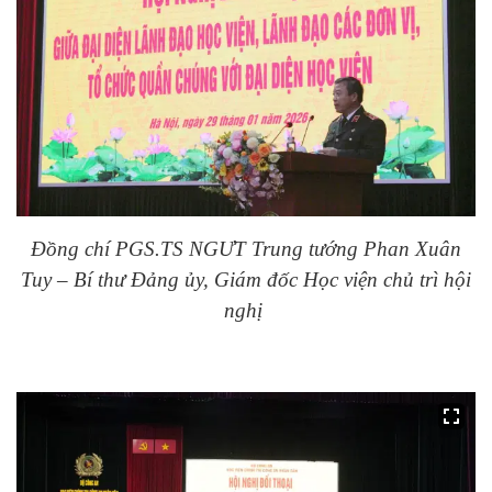
Đồng chí PGS.TS NGƯT Trung tướng Phan Xuân
Tuy – Bí thư Đảng ủy, Giám đốc Học viện chủ trì hội
nghị