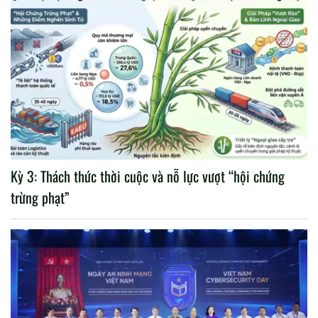
Kỳ 3: Thách thức thời cuộc và nỗ lực vượt “hội chứng
trừng phạt”