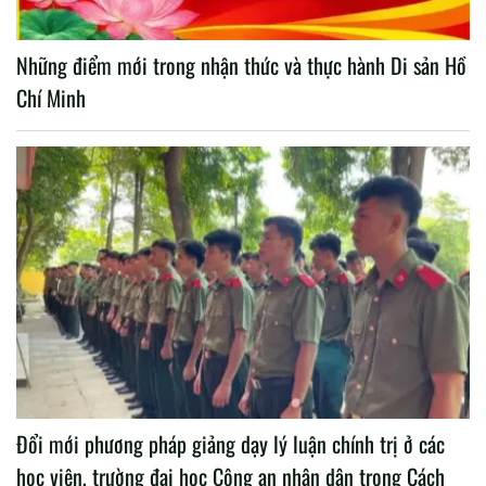
Những điểm mới trong nhận thức và thực hành Di sản Hồ
Chí Minh
Đổi mới phương pháp giảng dạy lý luận chính trị ở các
học viện, trường đại học Công an nhân dân trong Cách