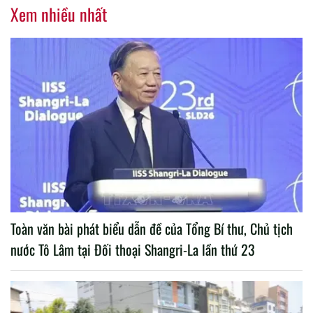
Xem nhiều nhất
Toàn văn bài phát biểu dẫn đề của Tổng Bí thư, Chủ tịch
nước Tô Lâm tại Đối thoại Shangri-La lần thứ 23