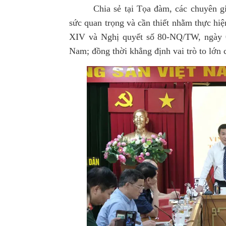
Chia sẻ tại Tọa đàm, các chuyên g
sức quan trọng và cần thiết nhằm thực hiệ
XIV và Nghị quyết
số 80-NQ/TW, ngày 0
Nam
; đồng thời khẳng định vai trò to lớn