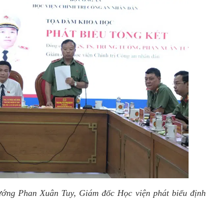
ớng Phan Xuân Tuy, Giám đốc Học viện phát biểu định