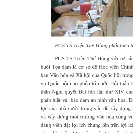
PGS.TS Triệu Thế Hùng phát biểu 
PGS.TS Triệu Thế Hùng với tư các
buổi Tọa đàm là cơ sở để Học viện Chính 
ban Văn hóa và Xã hội của Quốc hội tro
vụ Quốc hội cho phép tổ chức Hội thảo k
thần Nghị quyết Đại hội lần thứ XIV củ
pháp luật và bảo đảm an ninh văn hóa. Đ
lực của nhà nước trong vấn đề xây dựng v
và xây dựng môi trường văn hóa công vụ
đảng viên đặt lợi ích chung lên trên lợi 