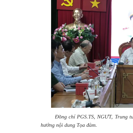
Đồng chí PGS.TS, NGƯT, Trung tư
hướng nội dung Tọa đàm.