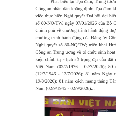
Phát biểu tại Tọa đàm, Trung tư
Công an nhân dân khẳng định: Tọa đàm kh
việc thực hiện Nghị quyết Đại hội đại bi
số 80-NQ/TW, ngày 07/01/2026 của Bộ Ch
Chính phủ về chương trình hành động thự
chương trình hành động của Đảng ủy Côn
Nghị quyết số 80-NQ/TW; triển khai H
Công an Trung ương về tổ chức sinh hoạt 
kiện chính trị - lịch sử trọng đại của đ
Việt Nam (02/7/1976 - 02/7/2026); 80
(12/7/1946 - 12/7/2026)
; 81 năm Ngày t
19/8/2026); 81 năm cách mạng tháng Tá
Nam (02/9/1945 - 02/9/2026)..
.