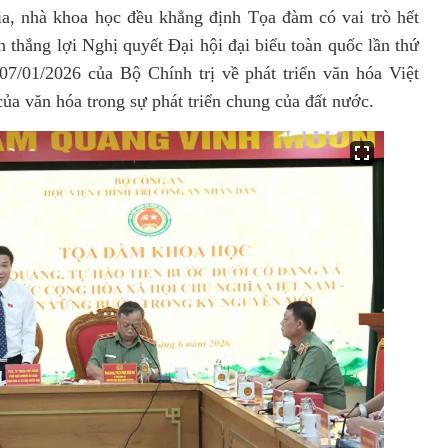
ia, nhà khoa học đều khẳng định
Tọa đàm có vai trò hết
n thắng lợi Nghị quyết Đại hội đại biểu toàn quốc lần thứ
7/01/2026 của Bộ Chính trị về phát triển văn hóa Việt
 của văn hóa trong sự phát triển chung của đất nước.