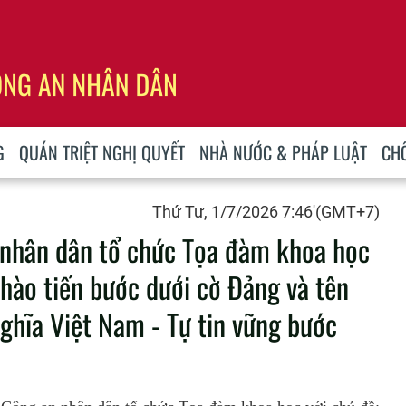
G
QUÁN TRIỆT NGHỊ QUYẾT
NHÀ NƯỚC & PHÁP LUẬT
CH
Thứ Tư, 1/7/2026 7:46'(GMT+7)
n nhân dân tổ chức Tọa đàm khoa học
 hào tiến bước dưới cờ Đảng và tên
ghĩa Việt Nam - Tự tin vững bước