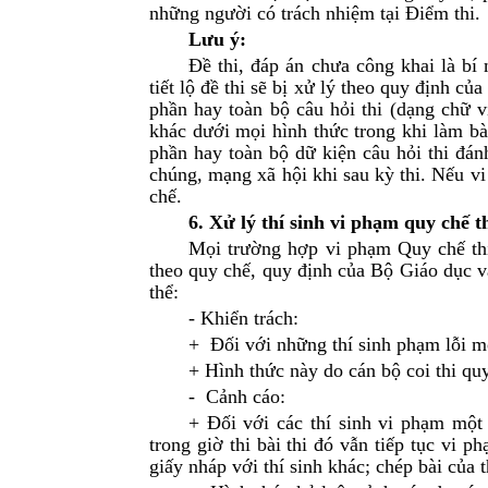
những người có trách nhiệm tại Điểm thi.
Lưu ý:
Đề thi, đáp án chưa công khai là bí
tiết lộ đề thi sẽ bị xử lý theo quy định c
phần hay toàn bộ câu hỏi thi (dạng chữ v
khác dưới mọi hình thức trong khi làm bài
phần hay toàn bộ dữ kiện câu hỏi thi đán
chúng, mạng xã hội khi sau kỳ thi. Nếu v
chế.
6. Xử lý thí sinh vi phạm quy chế t
Mọi trường hợp vi phạm Quy chế thi
theo quy chế, quy định của Bộ Giáo dục 
thể:
- Khiển trách:
+ Đối với những thí sinh phạm lỗi một
+ Hình thức này do cán bộ coi thi quy
- Cảnh cáo:
+ Đối với các thí sinh vi phạm một 
trong giờ thi bài thi đó vẫn tiếp tục vi 
giấy nháp với thí sinh khác; chép bài của 