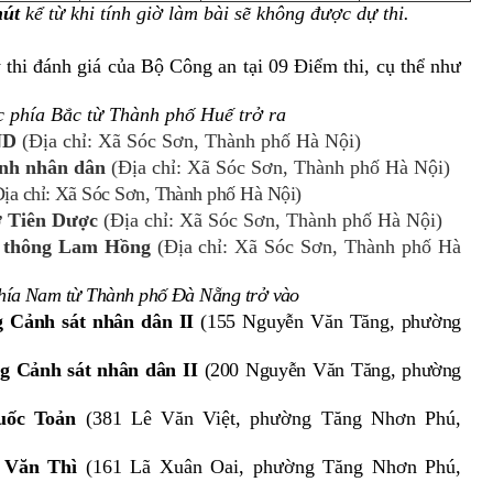
hút
kể từ khi tính giờ làm bài sẽ không được dự thi.
thi đánh giá của Bộ Công an tại 09 Điểm thi, cụ thể như
ực
phía Bắc từ Thành phố Huế trở ra
ND
(Địa chỉ: Xã Sóc Sơn, Thành phố Hà Nội)
inh nhân dân
(Địa chỉ: Xã Sóc Sơn, Thành phố Hà Nội)
ịa chỉ: Xã Sóc Sơn, Thành phố Hà Nội)
ở Tiên Dược
(Địa chỉ: Xã Sóc Sơn, Thành phố Hà Nội)
ổ thông Lam Hồng
(Địa chỉ: Xã Sóc Sơn, Thành phố Hà
hía Nam từ Thành phố Đà Nẵng trở vào
g Cảnh sát nhân dân II
(155 Nguyễn Văn Tăng, phường
g Cảnh sát nhân dân II
(200 Nguyễn Văn Tăng, phường
uốc Toản
(381 Lê Văn Việt, phường Tăng Nhơn Phú,
 Văn Thì
(161 Lã Xuân Oai, phường Tăng Nhơn Phú,