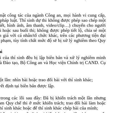
 mật công tác của ngành Công an, mọi hành vi cung cấp,
ủa pháp luật. Thí sinh dự thi không được phép sao chép một
iết, hình ảnh, âm thanh, video/clip…) chuyển cho người
 hoặc sau buổi thi; không được phép tiết lộ, chia sẻ một
h giá với cá nhân/tổ chức khác, trên các phương tiện đại
i phạm, tùy tính chất mức độ sẽ bị xử lý nghiêm theo Quy
hi
 của thí sinh đều bị lập biên bản và xử lý nghiêm minh
và Đào tạo, Bộ Công an và Học viện Chính trị CAND. Cụ
 lần: nhìn bài hoặc trao đổi bài với thí sinh khác;
ết định tại biên bản được lập.
trong các lỗi sau đây: Đã bị khiển trách một lần nhưng
phạm Quy chế thi ở mức khiển trách; trao đổi bài làm hoặc
thí sinh khác hoặc để thí sinh khác chép bài của mình;