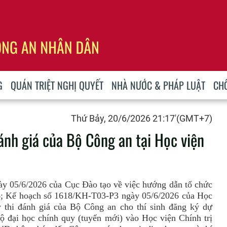
G
QUÁN TRIỆT NGHỊ QUYẾT
NHÀ NƯỚC & PHÁP LUẬT
CH
Thứ Bảy, 20/6/2026 21:17'(GMT+7)
ánh giá của Bộ Công an tại Học viện
y 05/6/2026 của Cục Đào tạo về việc hướng dẫn tổ chức
6; Kế hoạch số 1618/KH-T03-P3 ngày 05/6/2026 của Học
 thi đánh giá của Bộ Công an cho thí sinh đăng ký dự
 độ đại học chính quy (tuyển mới) vào Học viện Chính trị