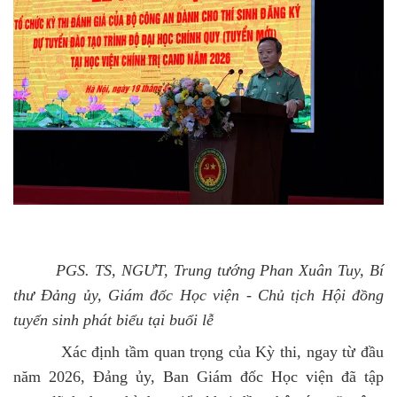
PGS. TS, NGƯT, Trung tướng Phan Xuân Tuy, Bí
thư Đảng ủy, Giám đốc Học viện - Chủ tịch Hội đồng
tuyển sinh phát biểu tại buổi lễ
Xác định tầm quan trọng của Kỳ thi, ngay từ đầu
năm 2026, Đảng ủy, Ban Giám đốc Học viện đã tập