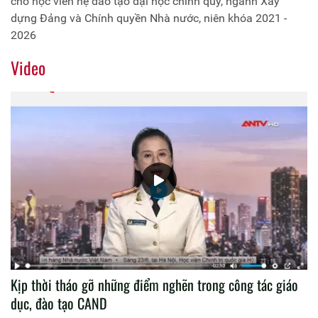
cho học viên hệ đào tạo đại học chính quy, ngành Xây
dựng Đảng và Chính quyền Nhà nước, niên khóa 2021 -
2026
Video
Kịp thời tháo gỡ những điểm nghẽn trong công tác giáo
dục, đào tạo CAND