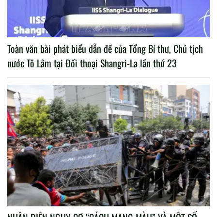
Toàn văn bài phát biểu dẫn đề của Tổng Bí thư, Chủ tịch
nước Tô Lâm tại Đối thoại Shangri-La lần thứ 23