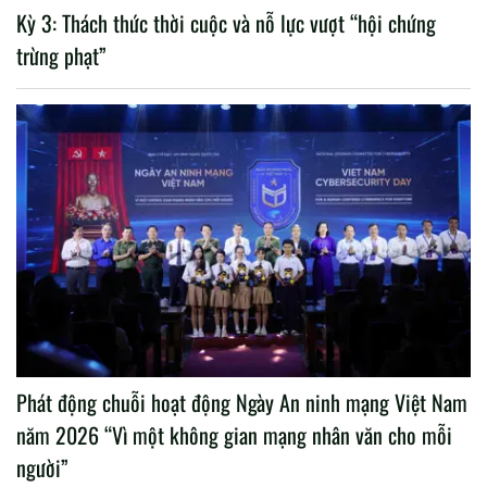
Kỳ 3: Thách thức thời cuộc và nỗ lực vượt “hội chứng
trừng phạt”
Phát động chuỗi hoạt động Ngày An ninh mạng Việt Nam
năm 2026 “Vì một không gian mạng nhân văn cho mỗi
người”