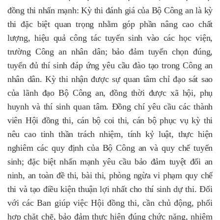
đồng thi nhấn mạnh: Kỳ thi đánh giá của Bộ Công an là kỳ
thi đặc biệt quan trọng nhằm góp phần nâng cao chất
lượng, hiệu quả công tác tuyển sinh vào các học viện,
trường Công an nhân dân; bảo đảm tuyển chọn đúng,
tuyển đủ thí sinh đáp ứng yêu cầu đào tạo trong Công an
nhân dân. Kỳ thi nhận được sự quan tâm chỉ đạo sát sao
của lãnh đạo Bộ Công an, đồng thời được xã hội, phụ
huynh và thí sinh quan tâm. Đồng chí yêu cầu các thành
viên Hội đồng thi, cán bộ coi thi, cán bộ phục vụ kỳ thi
nêu cao tinh thần trách nhiệm, tính kỷ luật, thực hiện
nghiêm các quy định của Bộ Công an và quy chế tuyển
sinh;
đặc biệt nhấn mạnh yêu cầu bảo đảm
tuyệt đối an
ninh, an toàn đề thi, bài thi,
phòng ngừa vi phạm quy chế
thi
và tạo điều kiện thuận lợi nhất cho thí sinh dự thi.
Đối
với các Ban giúp việc Hội đồng thi, cần chủ động, phối
hợp chặt chẽ, bảo đảm thực hiện đúng chức năng, nhiệm