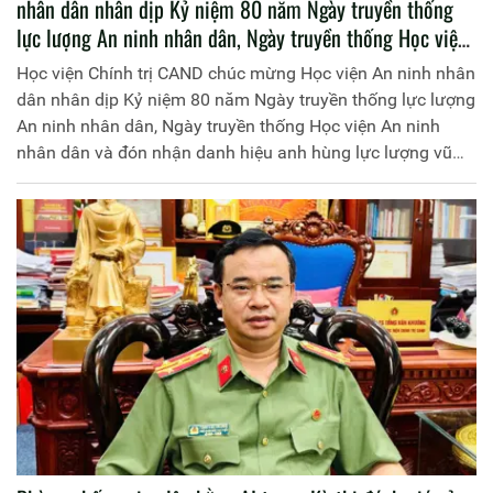
nhân dân nhân dịp Kỷ niệm 80 năm Ngày truyền thống
lực lượng An ninh nhân dân, Ngày truyền thống Học viện
An ninh nhân dân và đón nhận danh hiệu anh hùng lực
Học viện Chính trị CAND chúc mừng Học viện An ninh nhân
lượng vũ trang nhân dân lần thứ Ba
dân nhân dịp Kỷ niệm 80 năm Ngày truyền thống lực lượng
An ninh nhân dân, Ngày truyền thống Học viện An ninh
nhân dân và đón nhận danh hiệu anh hùng lực lượng vũ
trang nhân dân lần thứ Ba