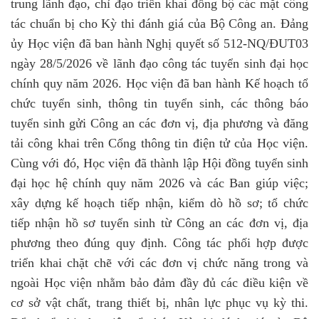
trung lãnh đạo, chỉ đạo triển khai đồng bộ các mặt công
tác chuẩn bị cho Kỳ thi đánh giá của Bộ Công an. Đảng
ủy Học viện đã ban hành Nghị quyết số 512-NQ/ĐUT03
ngày 28/5/2026 về lãnh đạo công tác tuyển sinh đại học
chính quy năm 2026. Học viện đã ban hành Kế hoạch tổ
chức tuyển sinh, thông tin tuyển sinh, các thông báo
tuyển sinh gửi Công an các đơn vị, địa phương và đăng
tải công khai trên Cổng thông tin điện tử của Học viện.
Cùng với đó, Học viện đã thành lập Hội đồng tuyển sinh
đại học hệ chính quy năm 2026 và các Ban giúp việc;
xây dựng kế hoạch tiếp nhận, kiểm dò hồ sơ; tổ chức
tiếp nhận hồ sơ tuyển sinh từ Công an các đơn vị, địa
phương theo đúng quy định. Công tác phối hợp được
triển khai chặt chẽ với các đơn vị chức năng trong và
ngoài Học viện nhằm bảo đảm đầy đủ các điều kiện về
cơ sở vật chất, trang thiết bị, nhân lực phục vụ kỳ thi.