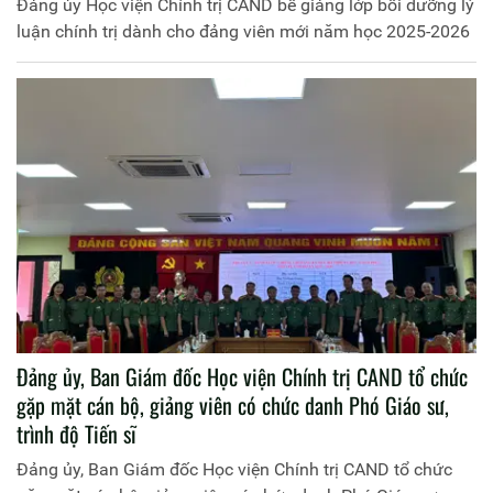
Đảng ủy Học viện Chính trị CAND bế giảng lớp bồi dưỡng lý
luận chính trị dành cho đảng viên mới năm học 2025-2026
Đảng ủy, Ban Giám đốc Học viện Chính trị CAND tổ chức
gặp mặt cán bộ, giảng viên có chức danh Phó Giáo sư,
trình độ Tiến sĩ
Đảng ủy, Ban Giám đốc Học viện Chính trị CAND tổ chức