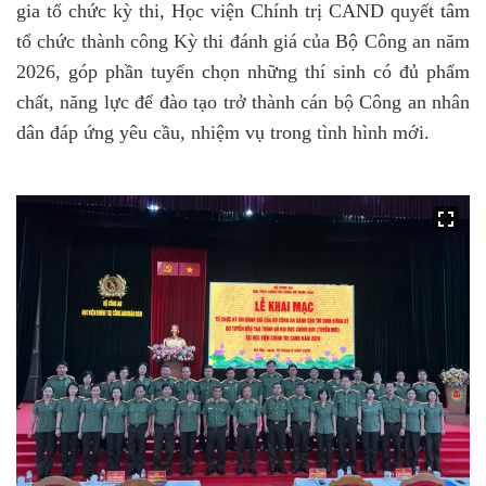
gia tổ chức kỳ thi, Học viện Chính trị CAND quyết tâm
tổ chức thành công Kỳ thi đánh giá của Bộ Công an năm
2026, góp phần tuyển chọn những thí sinh có đủ phẩm
chất, năng lực để đào tạo trở thành cán bộ Công an nhân
dân đáp ứng yêu cầu, nhiệm vụ trong tình hình mới.