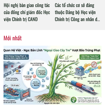
Hội nghị bàn giao công tác
Các tổ chức cơ sở đảng
của đồng chí giám đốc Học
thuộc Đảng bộ Học viện
viện Chính trị CAND
Chính trị Công an nhân dân
tổ chức thành công Đại hội
nhiệm kỳ 2020 – 2025
Mới nhất