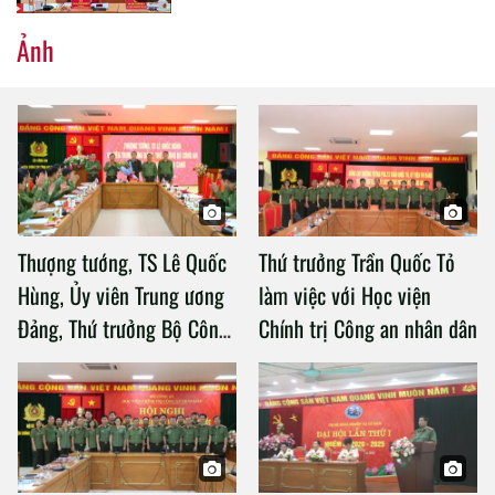
Ảnh
Thượng tướng, TS Lê Quốc
Thứ trưởng Trần Quốc Tỏ
Hùng, Ủy viên Trung ương
làm việc với Học viện
Đảng, Thứ trưởng Bộ Công
Chính trị Công an nhân dân
an làm việc với Học viện
Chính trị Công an nhân dân