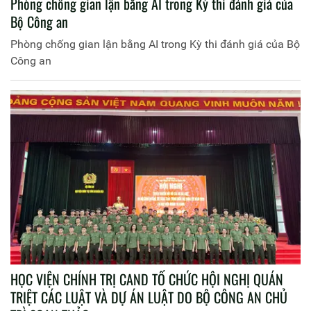
Phòng chống gian lận bằng AI trong Kỳ thi đánh giá của
Bộ Công an
Phòng chống gian lận bằng AI trong Kỳ thi đánh giá của Bộ
Công an
HỌC VIỆN CHÍNH TRỊ CAND TỔ CHỨC HỘI NGHỊ QUÁN
TRIỆT CÁC LUẬT VÀ DỰ ÁN LUẬT DO BỘ CÔNG AN CHỦ