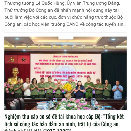
Thượng tướng Lê Quốc Hùng, Ủy viên Trung ương Đảng,
Thứ trưởng Bộ Công an đã nhấn mạnh nội dung này tại
buổi làm việc với các cục, đơn vị chức năng trực thuộc Bộ
Công an, các học viện, trường CAND về công tác tuyển sinh
CAND năm 2026.
Nghiệm thu cấp cơ sở đề tài khoa học cấp Bộ: “Tổng kết
lịch sử công tác bảo đảm an ninh, trật tự của Công an