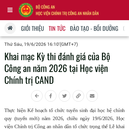
GIỚI THIỆU
TIN TỨC
ĐÀO TẠO - BỒI DƯỠNG
QU
Thứ Sáu, 19/6/2026 16:10'(GMT+7)
Khai mạc Kỳ thi đánh giá của Bộ
Công an năm 2026 tại Học viện
Chính trị CAND
Thực hiện Kế hoạch tổ chức tuyển sinh đại học hệ chính
quy (tuyển mới) năm 2026, chiều ngày 19/6/2026, Học
viện Chính trị Công an nhân dân tổ chức trọng thể Lễ khai