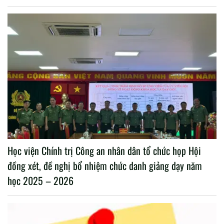
Học viện Chính trị Công an nhân dân tổ chức họp Hội
đồng xét, đề nghị bổ nhiệm chức danh giảng dạy năm
học 2025 – 2026