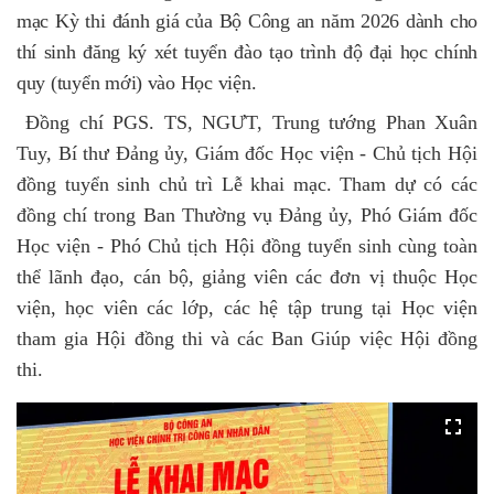
mạc Kỳ thi đánh giá của Bộ Công an năm 2026 dành cho
thí sinh đăng ký xét tuyển đào tạo trình độ đại học chính
quy (tuyển mới) vào Học viện.
Đồng chí PGS. TS, NGƯT, Trung tướng Phan Xuân
Tuy, Bí thư Đảng ủy, Giám đốc Học viện - Chủ tịch Hội
đồng tuyển sinh chủ trì Lễ khai mạc. Tham dự có các
đồng chí trong Ban Thường vụ Đảng ủy, Phó Giám đốc
Học viện - Phó Chủ tịch Hội đồng tuyển sinh cùng toàn
thể lãnh đạo, cán bộ, giảng viên các đơn vị thuộc Học
viện,
học viên các lớp, các hệ tập trung tại Học viện
tham gia Hội đồng thi và các Ban Giúp việc Hội đồng
thi
.