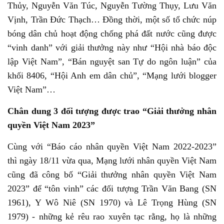
Thủy, Nguyễn Văn Túc, Nguyễn Tường Thụy, Lưu Văn
Vịnh, Trần Đức Thạch… Đồng thời, một số tổ chức núp
bóng dân chủ hoạt động chống phá đất nước cũng được
“vinh danh” với giải thưởng này như “Hội nhà báo độc
lập Việt Nam”, “Bán nguyệt san Tự do ngôn luận” của
khối 8406, “Hội Anh em dân chủ”, “Mạng lưới blogger
Việt Nam”…
Chân dung 3 đối tượng được trao “Giải thưởng nhân
quyền Việt Nam 2023”
Cùng với “Báo cáo nhân quyền Việt Nam 2022-2023”
thì ngày 18/11 vừa qua, Mạng lưới nhân quyền Việt Nam
cũng đã công bố “Giải thưởng nhân quyền Việt Nam
2023” để “tôn vinh” các đối tượng Trần Văn Bang (SN
1961), Y Wô Niê (SN 1970) và Lê Trọng Hùng (SN
1979) - những kẻ rêu rao xuyên tạc rằng, họ là những