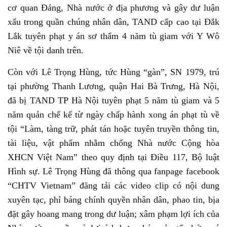
cơ quan Đảng, Nhà nước ở địa phương và gây dư luận
xấu trong quần chúng nhân dân, TAND cấp cao tại Đắk
Lắk tuyên phạt y án sơ thẩm 4 năm tù giam với Y Wô
Niê về tội danh trên.
Còn với Lê Trọng Hùng, tức Hùng “gàn”, SN 1979, trú
tại phường Thanh Lương, quận Hai Bà Trưng, Hà Nội,
đã bị TAND TP Hà Nội tuyên phạt 5 năm tù giam và 5
năm quản chế kể từ ngày chấp hành xong án phạt tù về
tội “Làm, tàng trữ, phát tán hoặc tuyên truyền thông tin,
tài liệu, vật phẩm nhằm chống Nhà nước Cộng hòa
XHCN Việt Nam” theo quy định tại Điều 117, Bộ luật
Hình sự. Lê Trọng Hùng đã thông qua fanpage facebook
“CHTV Vietnam” đăng tải các video clip có nội dung
xuyên tạc, phỉ báng chính quyền nhân dân, phao tin, bịa
đặt gây hoang mang trong dư luận; xâm phạm lợi ích của