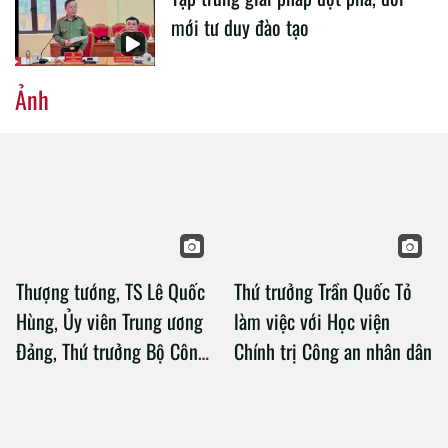
mới tư duy đào tạo
Ảnh
Thượng tướng, TS Lê Quốc
Thứ trưởng Trần Quốc Tỏ
Hùng, Ủy viên Trung ương
làm việc với Học viện
Đảng, Thứ trưởng Bộ Công
Chính trị Công an nhân dân
an làm việc với Học viện
Chính trị Công an nhân dân