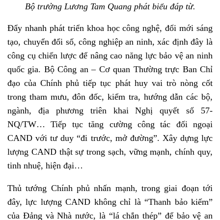
Bộ trưởng Lương Tam Quang phát biểu đáp từ.
Đẩy nhanh phát triển khoa học công nghệ, đổi mới sáng
tạo, chuyển đổi số, công nghiệp an ninh, xác định đây là
công cụ chiến lược để nâng cao năng lực bảo vệ an ninh
quốc gia. Bộ Công an – Cơ quan Thường trực Ban Chỉ
đạo của Chính phủ tiếp tục phát huy vai trò nòng cốt
trong tham mưu, đôn đốc, kiểm tra, hướng dẫn các bộ,
ngành, địa phương triên khai Nghị quyết số 57-
NQ/TW… Tiếp tục tăng cường công tác đối ngoại
CAND với tư duy “đi trước, mở đường”. Xây dựng lực
lượng CAND thật sự trong sạch, vững mạnh, chính quy,
tinh nhuệ, hiện đại…
Thủ tướng Chính phủ nhấn mạnh, trong giai đoạn tới
đây, lực lượng CAND không chỉ là “Thanh bảo kiếm”
của Đảng và Nhà nước, là “lá chắn thép” để bảo vệ an