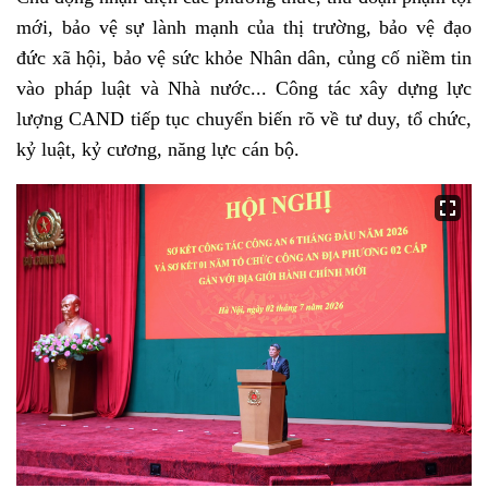
mới, bảo vệ sự lành mạnh của thị trường, bảo vệ đạo
đức xã hội, bảo vệ sức khỏe Nhân dân, củng cố niềm tin
vào pháp luật và Nhà nước... Công tác xây dựng lực
lượng CAND tiếp tục chuyển biến rõ về tư duy, tổ chức,
kỷ luật, kỷ cương, năng lực cán bộ.