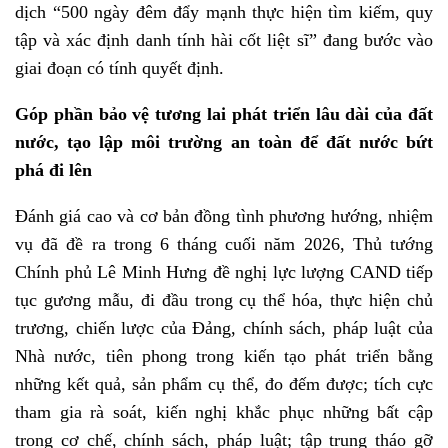
dịch “500 ngày đêm đẩy mạnh thực hiện tìm kiếm, quy
tập và xác định danh tính hài cốt liệt sĩ” đang bước vào
giai đoạn có tính quyết định.
Góp phần bảo vệ tương lai phát triển lâu dài của đất
nước, tạo lập môi trường an toàn để đất nước bứt
phá đi lên
Đánh giá cao và cơ bản đồng tình phương hướng, nhiệm
vụ đã đề ra trong 6 tháng cuối năm 2026, Thủ tướng
Chính phủ Lê Minh Hưng đề nghị lực lượng CAND tiếp
tục gương mẫu, đi đầu trong cụ thể hóa, thực hiện chủ
trương, chiến lược của Đảng, chính sách, pháp luật của
Nhà nước, tiên phong trong kiến tạo phát triển bằng
những kết quả, sản phẩm cụ thể, đo đếm được; tích cực
tham gia rà soát, kiến nghị khắc phục những bất cập
trong cơ chế, chính sách, pháp luật; tập trung tháo gỡ