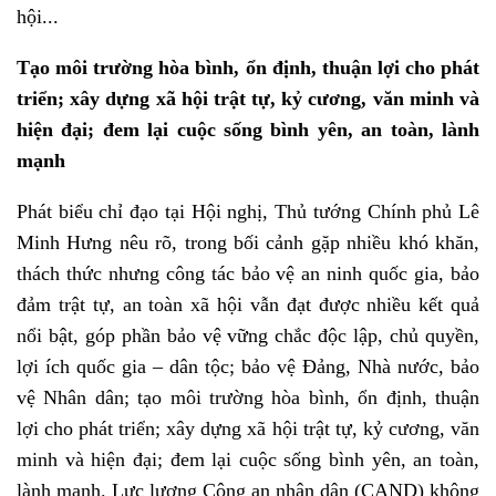
hội...
Tạo môi trường hòa bình, ổn định, thuận lợi cho phát
triển; xây dựng xã hội trật tự, kỷ cương, văn minh và
hiện đại; đem lại cuộc sống bình yên, an toàn, lành
mạnh
Phát biểu chỉ đạo tại Hội nghị, Thủ tướng Chính phủ Lê
Minh Hưng nêu rõ, trong bối cảnh gặp nhiều khó khăn,
thách thức nhưng công tác bảo vệ an ninh quốc gia, bảo
đảm trật tự, an toàn xã hội vẫn đạt được nhiều kết quả
nổi bật, góp phần bảo vệ vững chắc độc lập, chủ quyền,
lợi ích quốc gia – dân tộc; bảo vệ Đảng, Nhà nước, bảo
vệ Nhân dân; tạo môi trường hòa bình, ổn định, thuận
lợi cho phát triển; xây dựng xã hội trật tự, kỷ cương, văn
minh và hiện đại; đem lại cuộc sống bình yên, an toàn,
lành mạnh. Lực lượng Công an nhân dân (CAND) không