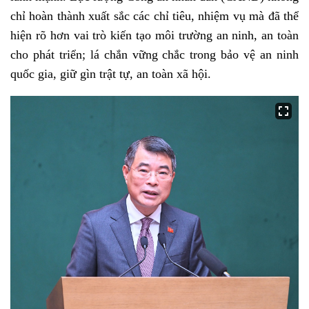
chỉ hoàn thành xuất sắc các chỉ tiêu, nhiệm vụ mà đã thể
hiện rõ hơn vai trò kiến tạo môi trường an ninh, an toàn
cho phát triển; lá chắn vững chắc trong bảo vệ an ninh
quốc gia, giữ gìn trật tự, an toàn xã hội.