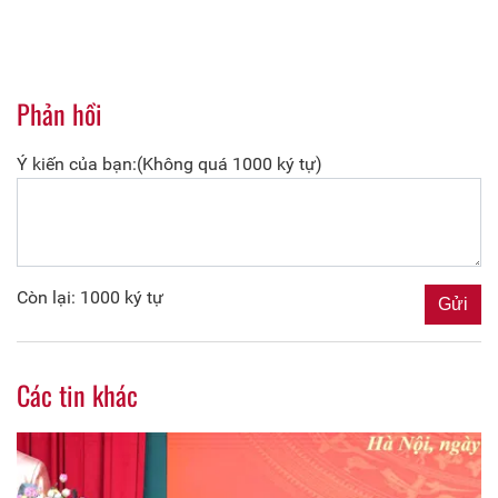
Phản hồi
Ý kiến của bạn:(Không quá 1000 ký tự)
Còn lại: 1000 ký tự
Các tin khác