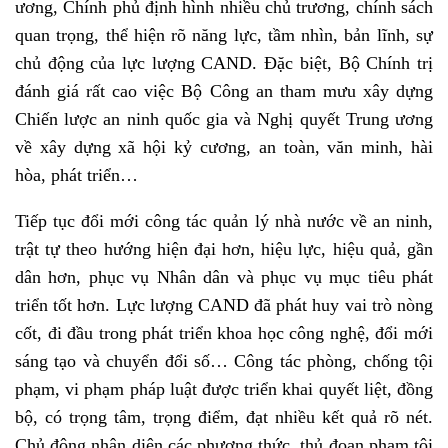
ương, Chính phủ định hình nhiều chủ trương, chính sách
quan trọng, thể hiện rõ năng lực, tầm nhìn, bản lĩnh, sự
chủ động của lực lượng CAND. Đặc biệt, Bộ Chính trị
đánh giá rất cao việc Bộ Công an tham mưu xây dựng
Chiến lược an ninh quốc gia và Nghị quyết Trung ương
về xây dựng xã hội kỷ cương, an toàn, văn minh, hài
hòa, phát triển…
Tiếp tục đổi mới công tác quản lý nhà nước về an ninh,
trật tự theo hướng hiện đại hơn, hiệu lực, hiệu quả, gần
dân hơn, phục vụ Nhân dân và phục vụ mục tiêu phát
triển tốt hơn. Lực lượng CAND đã phát huy vai trò nòng
cốt, đi đầu trong phát triển khoa học công nghệ, đổi mới
sáng tạo và chuyển đổi số… Công tác phòng, chống tội
phạm, vi phạm pháp luật được triển khai quyết liệt, đồng
bộ, có trọng tâm, trọng điểm, đạt nhiều kết quả rõ nét.
Chủ động nhận diện các phương thức, thủ đoạn phạm tội