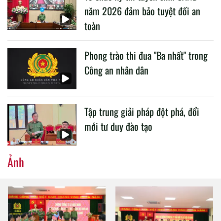
năm 2026 đảm bảo tuyệt đối an
toàn
Phong trào thi đua "Ba nhất" trong
Công an nhân dân
Tập trung giải pháp đột phá, đổi
mới tư duy đào tạo
Ảnh