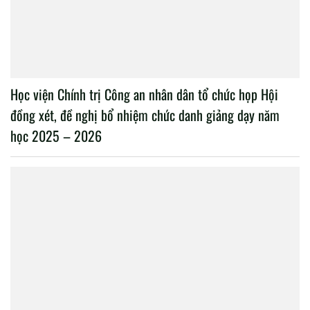
Học viện Chính trị Công an nhân dân tổ chức họp Hội
đồng xét, đề nghị bổ nhiệm chức danh giảng dạy năm
học 2025 – 2026