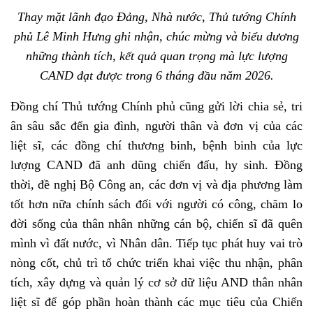
Thay mặt lãnh đạo Đảng, Nhà nước, Thủ tướng Chính
phủ Lê Minh Hưng ghi nhận, chúc mừng và biểu dương
những thành tích, kết quả quan trọng mà lực lượng
CAND đạt được trong 6 tháng đầu năm 2026.
Đồng chí Thủ tướng Chính phủ cũng gửi lời chia sẻ, tri
ân sâu sắc đến gia đình, người thân và đơn vị của các
liệt sĩ, các đồng chí thương binh, bệnh binh của lực
lượng CAND đã anh dũng chiến đấu, hy sinh. Đồng
thời, đề nghị Bộ Công an, các đơn vị và địa phương làm
tốt hơn nữa chính sách đối với người có công, chăm lo
đời sống của thân nhân những cán bộ, chiến sĩ đã quên
mình vì đất nước, vì Nhân dân. Tiếp tục phát huy vai trò
nòng cốt, chủ trì tổ chức triển khai việc thu nhận, phân
tích, xây dựng và quản lý cơ sở dữ liệu AND thân nhân
liệt sĩ để góp phần hoàn thành các mục tiêu của Chiến