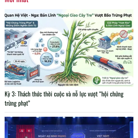
Kỳ 3: Thách thức thời cuộc và nỗ lực vượt “hội chứng
trừng phạt”