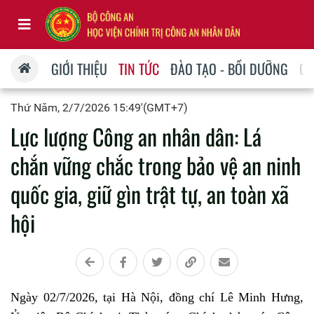
GIỚI THIỆU
TIN TỨC
ĐÀO TẠO - BỒI DƯỠNG
QU
Thứ Năm, 2/7/2026 15:49'(GMT+7)
Lực lượng Công an nhân dân: Lá
chắn vững chắc trong bảo vệ an ninh
quốc gia, giữ gìn trật tự, an toàn xã
hội
Ngày 02/7/2026, tại Hà Nội, đồng chí Lê Minh Hưng,