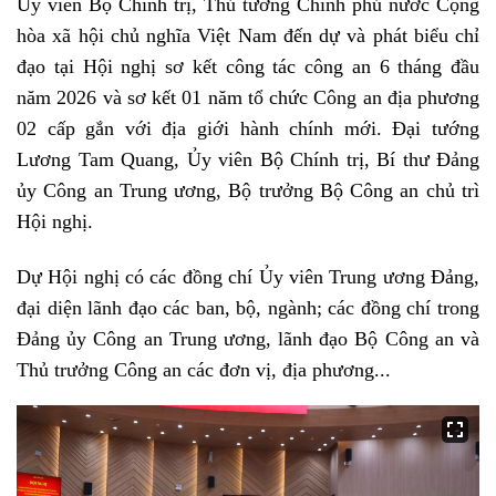
Ủy viên Bộ Chính trị, Thủ tướng Chính phủ nước Cộng
hòa xã hội chủ nghĩa Việt Nam đến dự và phát biểu chỉ
đạo tại Hội nghị sơ kết công tác công an 6 tháng đầu
năm 2026 và sơ kết 01 năm tổ chức Công an địa phương
02 cấp gắn với địa giới hành chính mới. Đại tướng
Lương Tam Quang, Ủy viên Bộ Chính trị, Bí thư Đảng
ủy Công an Trung ương, Bộ trưởng Bộ Công an chủ trì
Hội nghị.
Dự Hội nghị có các đồng chí Ủy viên Trung ương Đảng,
đại diện lãnh đạo các ban, bộ, ngành; các đồng chí trong
Đảng ủy Công an Trung ương, lãnh đạo Bộ Công an và
Thủ trưởng Công an các đơn vị, địa phương...