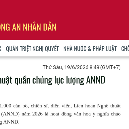
G
QUÁN TRIỆT NGHỊ QUYẾT
NHÀ NƯỚC & PHÁP LUẬT
CH
Thứ Sáu, 19/6/2026 8:49'(GMT+7)
huật quần chúng lực lượng ANND
.000 cán bộ, chiến sĩ, diễn viên, Liên hoan Nghệ thuật
 (ANND) năm 2026 là hoạt động văn hóa ý nghĩa chào
ợng ANND.