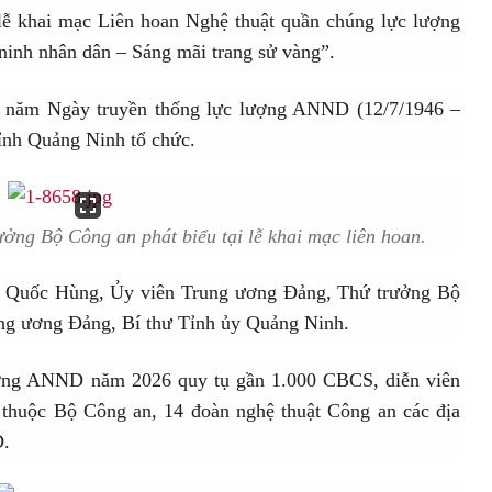
 lễ khai mạc Liên hoan Nghệ thuật quần chúng lực lượng
nh nhân dân – Sáng mãi trang sử vàng”.
 năm Ngày truyền thống lực lượng ANND (12/7/1946 –
ỉnh Quảng Ninh tổ chức.
ng Bộ Công an phát biểu tại lễ khai mạc liên hoan.
Lê Quốc Hùng, Ủy viên Trung ương Đảng, Thứ trưởng Bộ
g ương Đảng, Bí thư Tỉnh ủy Quảng Ninh.
ượng ANND năm 2026 quy tụ gần 1.000 CBCS, diễn viên
c thuộc Bộ Công an, 14 đoàn nghệ thuật Công an các địa
D.