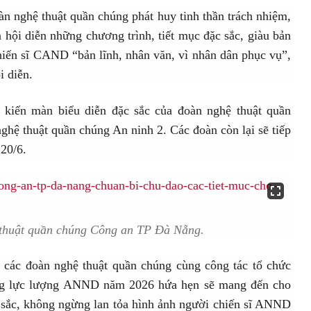
 nghệ thuật quần chúng phát huy tinh thần trách nhiệm,
 hội diễn những chương trình, tiết mục đặc sắc, giàu bản
hiến sĩ CAND “bản lĩnh, nhân văn, vì nhân dân phục vụ”,
i diễn.
 kiến màn biểu diễn đặc sắc của đoàn nghệ thuật quần
hệ thuật quần chúng An ninh 2. Các đoàn còn lại sẽ tiếp
 20/6.
 thuật quần chúng Công an TP Đà Nẵng.
 các đoàn nghệ thuật quần chúng cùng công tác tổ chức
úng lực lượng ANND năm 2026 hứa hẹn sẽ mang đến cho
 sắc, không ngừng lan tỏa hình ảnh người chiến sĩ ANND