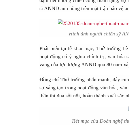
đậm nét những chiến công thầm lặng, sự h
sĩ ANND anh hùng trên mặt trận bảo vệ an n
Hình ảnh người chiến sỹ AN
Phát biểu tại lễ khai mạc, Thứ trưởng L
hoạt động có ý nghĩa chính trị, văn hóa 
vang của lực lượng ANND qua 80 năm xây 
Đồng chí Thứ trưởng nhấn mạnh, đây cũng 
sự sáng tạo trong hoạt động văn hóa, văn
thần thi đua sôi nổi, hoàn thành xuất sắc 
Tiết mục của Đoàn nghệ th