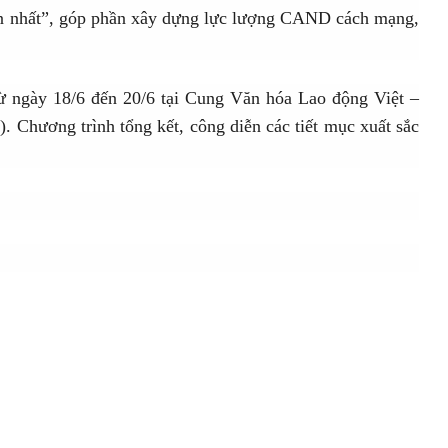
dân nhất”, góp phần xây dựng lực lượng CAND cách mạng,
từ ngày 18/6 đến 20/6 tại Cung Văn hóa Lao động Việt –
 Chương trình tổng kết, công diễn các tiết mục xuất sắc