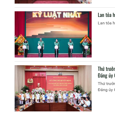
Lan tỏa h
Lan tỏa h
Thứ trưở
Đảng ủy 
Thứ trưở
Đảng ủy 