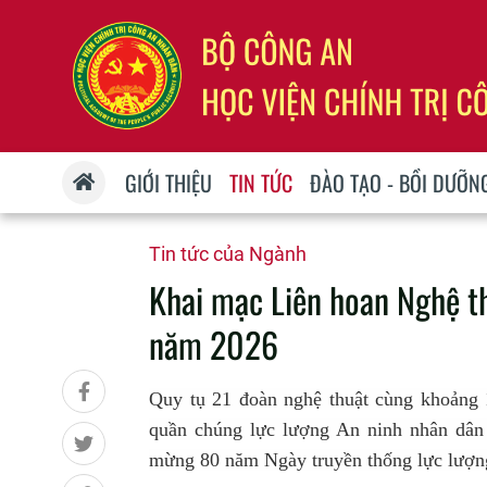
GIỚI THIỆU
TIN TỨC
ĐÀO TẠO - BỒI DƯỠN
Tin tức của Ngành
Khai mạc Liên hoan Nghệ t
năm 2026
Quy tụ 21 đoàn nghệ thuật cùng khoảng 1
quần chúng lực lượng An ninh nhân dân
mừng 80 năm Ngày truyền thống lực lư