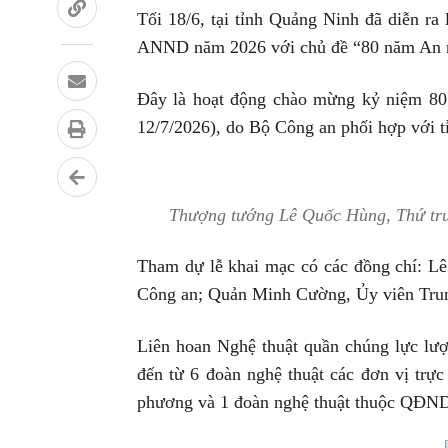
Tối 18/6, tại tỉnh Quảng Ninh đã diễn ra
ANND năm 2026 với chủ đề “80 năm An ni
Đây là hoạt động chào mừng kỷ niệm 80
12/7/2026), do Bộ Công an phối hợp với t
Thượng tướng Lê Quốc Hùng, Thứ trưở
Tham dự lễ khai mạc có các đồng chí: 
Công an; Quản Minh Cường, Ủy viên Trun
Liên hoan Nghệ thuật quần chúng lực l
đến từ 6 đoàn nghệ thuật các đơn vị trự
phương và 1 đoàn nghệ thuật thuộc QĐN