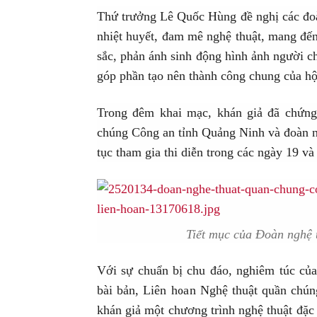
Thứ trưởng Lê Quốc Hùng đề nghị các đoàn
nhiệt huyết, đam mê nghệ thuật, mang đến
sắc, phản ánh sinh động hình ảnh người c
góp phần tạo nên thành công chung của hộ
Trong đêm khai mạc, khán giả đã chứng
chúng Công an tỉnh Quảng Ninh và đoàn ng
tục tham gia thi diễn trong các ngày 19 và
Tiết mục của Đoàn nghệ
Với sự chuẩn bị chu đáo, nghiêm túc của
bài bản, Liên hoan Nghệ thuật quần ch
khán giả một chương trình nghệ thuật đặc