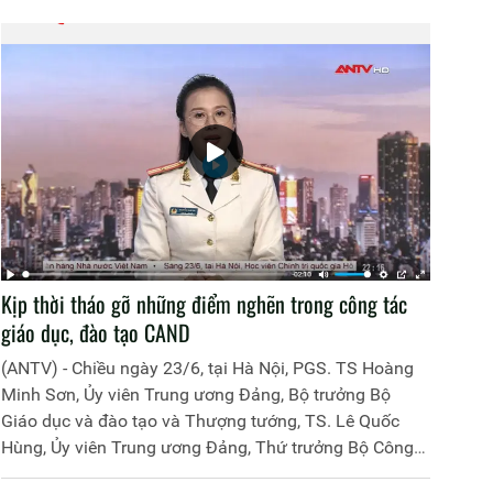
Kịp thời tháo gỡ những điểm nghẽn trong công tác
giáo dục, đào tạo CAND
(ANTV) - Chiều ngày 23/6, tại Hà Nội, PGS. TS Hoàng
Minh Sơn, Ủy viên Trung ương Đảng, Bộ trưởng Bộ
Giáo dục và đào tạo và Thượng tướng, TS. Lê Quốc
Hùng, Ủy viên Trung ương Đảng, Thứ trưởng Bộ Công
an đã đồng chủ trì buổi làm việc với các đơn vị của 2