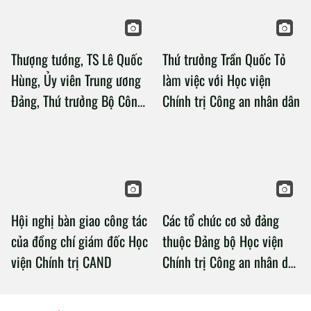
Thượng tướng, TS Lê Quốc
Thứ trưởng Trần Quốc Tỏ
Hùng, Ủy viên Trung ương
làm việc với Học viện
Đảng, Thứ trưởng Bộ Công
Chính trị Công an nhân dân
an làm việc với Học viện
Chính trị Công an nhân dân
Hội nghị bàn giao công tác
Các tổ chức cơ sở đảng
của đồng chí giám đốc Học
thuộc Đảng bộ Học viện
viện Chính trị CAND
Chính trị Công an nhân dân
tổ chức thành công Đại hội
nhiệm kỳ 2020 – 2025