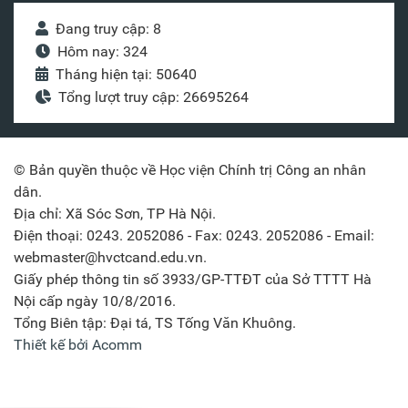
Đang truy cập: 8
Hôm nay: 324
Tháng hiện tại: 50640
Tổng lượt truy cập: 26695264
© Bản quyền thuộc về Học viện Chính trị Công an nhân
dân.
Địa chỉ: Xã Sóc Sơn, TP Hà Nội.
Điện thoại: 0243. 2052086 - Fax: 0243. 2052086 - Email:
webmaster@hvctcand.edu.vn.
Giấy phép thông tin số 3933/GP-TTĐT của Sở TTTT Hà
Nội cấp ngày 10/8/2016.
Tổng Biên tập: Đại tá, TS Tống Văn Khuông.
Thiết kế bởi Acomm