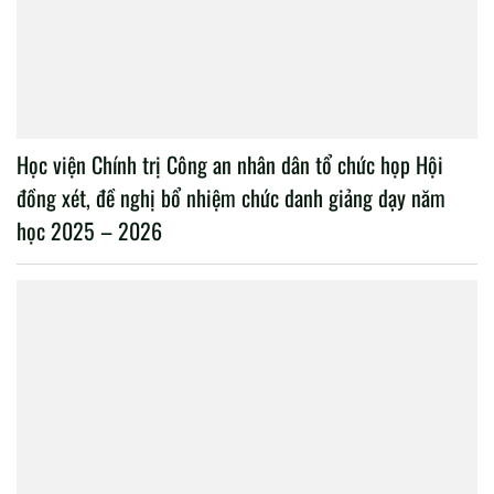
Học viện Chính trị Công an nhân dân tổ chức họp Hội
đồng xét, đề nghị bổ nhiệm chức danh giảng dạy năm
học 2025 – 2026