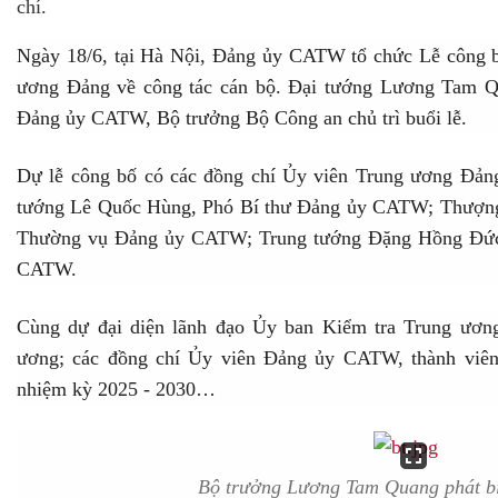
chí.
Ngày 18/6, tại Hà Nội, Đảng ủy CATW tổ chức Lễ công b
ương Đảng về công tác cán bộ. Đại tướng Lương Tam Qu
Đảng ủy CATW, Bộ trưởng Bộ Công an chủ trì buổi lễ.
Dự lễ công bố có các đồng chí Ủy viên Trung ương Đả
tướng Lê Quốc Hùng, Phó Bí thư Đảng ủy CATW; Thượng
Thường vụ Đảng ủy CATW; Trung tướng Đặng Hồng Đức
CATW.
Cùng dự đại diện lãnh đạo Ủy ban Kiểm tra Trung ươn
ương; các đồng chí Ủy viên Đảng ủy CATW, thành vi
nhiệm kỳ 2025 - 2030…
Bộ trưởng Lương Tam Quang phát biể