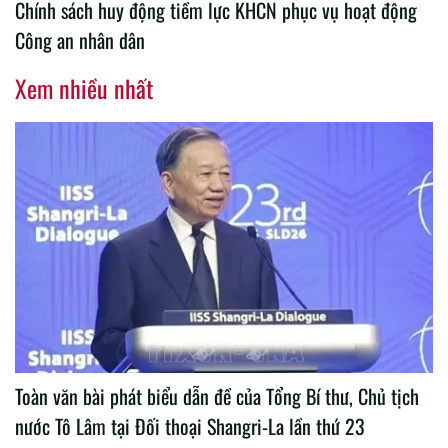
Chính sách huy động tiềm lực KHCN phục vụ hoạt động
Công an nhân dân
Xem nhiều nhất
Toàn văn bài phát biểu dẫn đề của Tổng Bí thư, Chủ tịch
nước Tô Lâm tại Đối thoại Shangri-La lần thứ 23