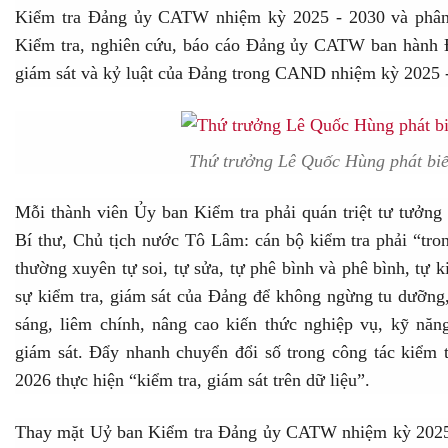
Kiểm tra Đảng ủy CATW nhiệm kỳ 2025 - 2030 và phân
Kiểm tra, nghiên cứu, báo cáo Đảng ủy CATW ban hành Đ
giám sát và kỷ luật của Đảng trong CAND nhiệm kỳ 2025 -
Thứ trưởng Lê Quốc Hùng phát biểu
Mỗi thành viên Ủy ban Kiểm tra phải quán triệt tư tưởng
Bí thư, Chủ tịch nước Tô Lâm: cán bộ kiểm tra phải “tr
thường xuyên tự soi, tự sửa, tự phê bình và phê bình, tự k
sự kiểm tra, giám sát của Đảng để không ngừng tu dưỡng,
sáng, liêm chính, nâng cao kiến thức nghiệp vụ, kỹ năng
giám sát. Đẩy nhanh chuyển đổi số trong công tác kiểm t
2026 thực hiện “kiểm tra, giám sát trên dữ liệu”.
Thay mặt Uỷ ban Kiểm tra Đảng ủy CATW nhiệm kỳ 2025 -