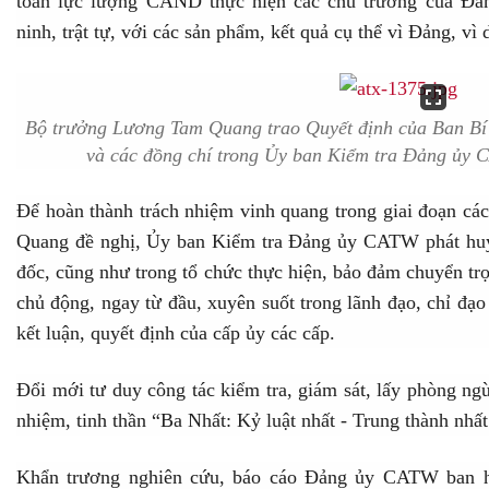
toàn lực lượng CAND thực hiện các chủ trương của Đ
ninh, trật tự, với các sản phẩm, kết quả cụ thể vì Đảng, vì 
Bộ trưởng Lương Tam Quang trao Quyết định của Ban Bí
và các đồng chí trong Ủy ban Kiểm tra Đảng ủy 
Để hoàn thành trách nhiệm vinh quang trong giai đoạn 
Quang đề nghị, Ủy ban Kiểm tra Đảng ủy CATW phát huy
đốc, cũng như trong tổ chức thực hiện, bảo đảm chuyển tr
chủ động, ngay từ đầu, xuyên suốt trong lãnh đạo, chỉ đạo 
kết luận, quyết định của cấp ủy các cấp.
Đổi mới tư duy công tác kiểm tra, giám sát, lấy phòng ngừ
nhiệm, tinh thần “Ba Nhất: Kỷ luật nhất - Trung thành nhất
Khẩn trương nghiên cứu, báo cáo Đảng ủy CATW ban h