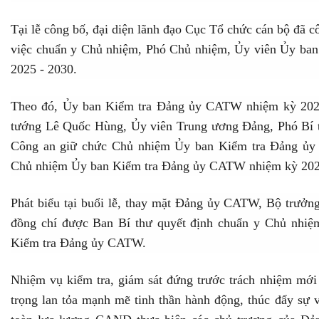
Tại lễ công bố, đại diện lãnh đạo Cục Tổ chức cán bộ đã 
việc chuẩn y Chủ nhiệm, Phó Chủ nhiệm, Ủy viên Ủy b
2025 - 2030.
Theo đó, Ủy ban Kiểm tra Đảng ủy CATW nhiệm kỳ 202
tướng Lê Quốc Hùng, Ủy viên Trung ương Đảng, Phó Bí
Công an giữ chức Chủ nhiệm Ủy ban Kiểm tra Đảng ủy
Chủ nhiệm Ủy ban Kiểm tra Đảng ủy CATW nhiệm kỳ 2025
Phát biểu tại buổi lễ, thay mặt Đảng ủy CATW, Bộ trư
đồng chí được Ban Bí thư quyết định chuẩn y Chủ nhi
Kiểm tra Đảng ủy CATW.
Nhiệm vụ kiểm tra, giám sát đứng trước trách nhiệm mới 
trọng lan tỏa mạnh mẽ tinh thần hành động, thúc đẩy sự v