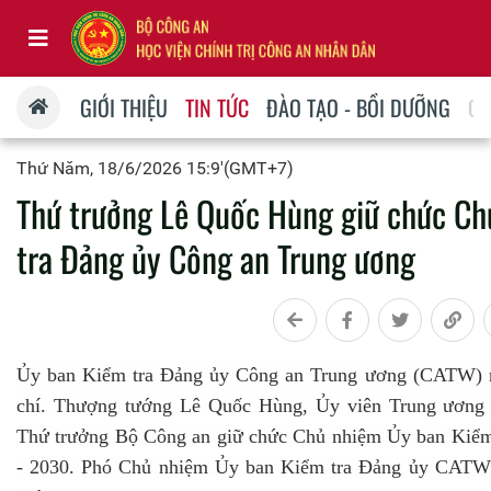
GIỚI THIỆU
TIN TỨC
ĐÀO TẠO - BỒI DƯỠNG
QU
Thứ Năm, 18/6/2026 15:9'(GMT+7)
Thứ trưởng Lê Quốc Hùng giữ chức C
tra Đảng ủy Công an Trung ương
Ủy ban Kiểm tra Đảng ủy Công an Trung ương (CATW) 
chí. Thượng tướng Lê Quốc Hùng, Ủy viên Trung ương
Thứ trưởng Bộ Công an giữ chức Chủ nhiệm Ủy ban Kiể
- 2030. Phó Chủ nhiệm Ủy ban Kiểm tra Đảng ủy CATW