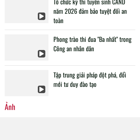
Tổ chức kỳ thi tuyển sinh CAND
CAND.
năm 2026 đảm bảo tuyệt đối an
toàn
Phong trào thi đua "Ba nhất" trong
Công an nhân dân
Tập trung giải pháp đột phá, đổi
mới tư duy đào tạo
Ảnh