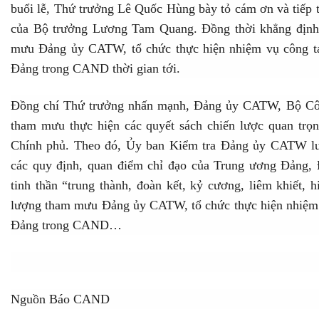
buổi lễ, Thứ trưởng Lê Quốc Hùng bày tỏ cám ơn và tiếp th
của Bộ trưởng Lương Tam Quang. Đồng thời khẳng định, 
mưu Đảng ủy CATW, tổ chức thực hiện nhiệm vụ công tác
Đảng trong CAND thời gian tới.
Đồng chí Thứ trưởng nhấn mạnh, Đảng ủy CATW, Bộ Côn
tham mưu thực hiện các quyết sách chiến lược quan trọ
Chính phủ. Theo đó, Ủy ban Kiểm tra Đảng ủy CATW luôn
các quy định, quan điểm chỉ đạo của Trung ương Đảng,
tinh thần “trung thành, đoàn kết, kỷ cương, liêm khiết, 
lượng tham mưu Đảng ủy CATW, tổ chức thực hiện nhiệm vụ
Đảng trong CAND…
Nguồn Báo CAND