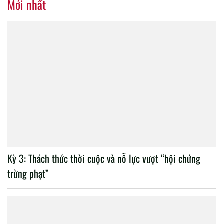
Mới nhất
Kỳ 3: Thách thức thời cuộc và nỗ lực vượt “hội chứng
trừng phạt”