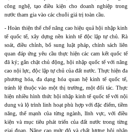
công nghệ, tạo điều kiện cho doanh nghiệp trong
nước tham gia vào các chuỗi giá trị toàn cầu.
- Hoàn thiện thể chế nâng cao hiệu quả hội nhập kinh
tế quốc tế, xây dựng nền kinh tế độc lập tự chủ. Rà
soát, điều chỉnh, bổ sung luật pháp, chính sách liên
quan đáp ứng yêu cầu thực hiện các cam kết quốc tế
đã ký; gắn chặt chủ động, hội nhập quốc tế với nâng
cao nội lực, độc lập tự chủ của đất nước. Thực hiện đa
phương hóa, đa dạng hóa quan hệ kinh tế quốc tế,
tránh lệ thuộc vào một thị trường, một đối tác. Thực
hiện nhiều hình thức hội nhập kinh tế quốc tế với nội
dung và lộ trình linh hoạt phù hợp với đặc điểm, tiềm
năng, thế mạnh của từng ngành, lĩnh vực, với điều
kiện và mục tiêu phát triển của đất nước trong từng
giai đoạn. Nâng cao mức độ và chất lượng hội nhập