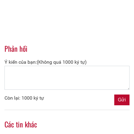
Phản hồi
Ý kiến của bạn:(Không quá 1000 ký tự)
Còn lại: 1000 ký tự
Các tin khác