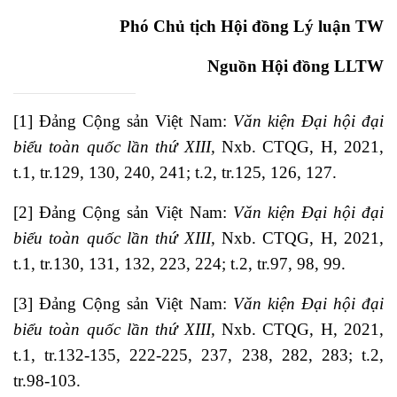
Phó Chủ tịch Hội đồng Lý luận TW
Nguồn Hội đồng LLTW
[1]
Đảng Cộng sản Việt Nam:
Văn kiện Đại hội đại
biểu toàn quốc lần thứ XIII,
Nxb. CTQG, H, 2021,
t.1, tr.129, 130, 240, 241; t.2, tr.125, 126, 127.
[2]
Đảng Cộng sản Việt Nam:
Văn kiện Đại hội đại
biểu toàn quốc lần thứ XIII,
Nxb. CTQG, H, 2021,
t.1, tr.130, 131, 132, 223, 224; t.2, tr.97, 98, 99.
[3]
Đảng Cộng sản Việt Nam:
Văn kiện Đại hội đại
biểu toàn quốc lần thứ XIII,
Nxb. CTQG, H, 2021,
t.1, tr.132-135, 222-225, 237, 238, 282, 283; t.2,
tr.98-103.