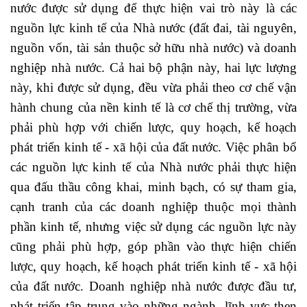
nước được sử dụng để thực hiện vai trò này là các
nguồn lực kinh tế của Nhà nước (đất đai, tài nguyên,
nguồn vốn, tài sản thuộc sở hữu nhà nước) và doanh
nghiệp nhà nước. Cả hai bộ phận này, hai lực lượng
này, khi được sử dụng, đều vừa phải theo cơ chế vận
hành chung của nền kinh tế là cơ chế thị trường, vừa
phải phù hợp với chiến lược, quy hoạch, kế hoạch
phát triển kinh tế - xã hội của đất nước. Việc phân bổ
các nguồn lực kinh tế của Nhà nước phải thực hiện
qua đấu thầu công khai, minh bạch, có sự tham gia,
cạnh tranh của các doanh nghiệp thuộc mọi thành
phần kinh tế, nhưng việc sử dụng các nguồn lực này
cũng phải phù hợp, góp phần vào thực hiện chiến
lược, quy hoạch, kế hoạch phát triển kinh tế - xã hội
của đất nước. Doanh nghiệp nhà nước được đầu tư,
phát triển tập trung vào những ngành, lĩnh vực then