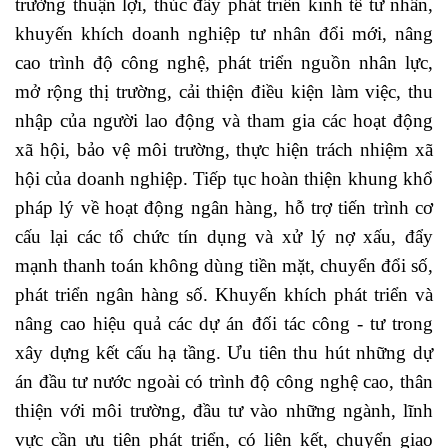
trường thuận lợi, thúc đẩy phát triển kinh tế tư nhân,
khuyến khích doanh nghiệp tư nhân đổi mới, nâng
cao trình độ công nghệ, phát triển nguồn nhân lực,
mở rộng thị trường, cải thiện điều kiện làm việc, thu
nhập của người lao động và tham gia các hoạt động
xã hội, bảo vệ môi trường, thực hiện trách nhiệm xã
hội của doanh nghiệp. Tiếp tục hoàn thiện khung khổ
pháp lý về hoạt động ngân hàng, hỗ trợ tiến trình cơ
cấu lại các tổ chức tín dụng và xử lý nợ xấu, đẩy
mạnh thanh toán không dùng tiền mặt, chuyển đổi số,
phát triển ngân hàng số. Khuyến khích phát triển và
nâng cao hiệu quả các dự án đối tác công - tư trong
xây dựng kết cấu hạ tầng. Ưu tiên thu hút những dự
án đầu tư nước ngoài có trình độ công nghệ cao, thân
thiện với môi trường, đầu tư vào những ngành, lĩnh
vực cần ưu tiên phát triển, có liên kết, chuyển giao