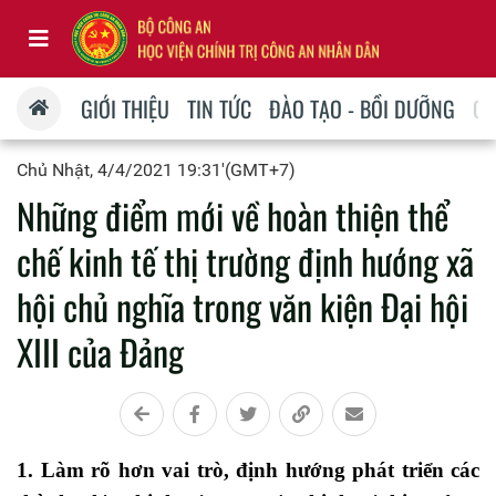
GIỚI THIỆU
TIN TỨC
ĐÀO TẠO - BỒI DƯỠNG
QU
Chủ Nhật, 4/4/2021 19:31'(GMT+7)
Những điểm mới về hoàn thiện thể
chế kinh tế thị trường định hướng xã
hội chủ nghĩa trong văn kiện Đại hội
XIII của Đảng
1. Làm rõ hơn vai trò, định hướng phát triển các