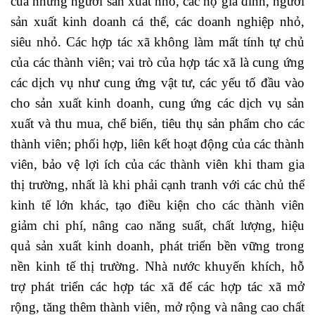
của những người sản xuất nhỏ, các hộ gia đình, người
sản xuất kinh doanh cá thể, các doanh nghiệp nhỏ,
siêu nhỏ. Các hợp tác xã không làm mất tính tự chủ
của các thành viên; vai trò của hợp tác xã là cung ứng
các dịch vụ như cung ứng vật tư, các yếu tố đầu vào
cho sản xuất kinh doanh, cung ứng các dịch vụ sản
xuất và thu mua, chế biến, tiêu thụ sản phẩm cho các
thành viên; phối hợp, liên kết hoạt động của các thành
viên, bảo vệ lợi ích của các thành viên khi tham gia
thị trường, nhất là khi phải cạnh tranh với các chủ thể
kinh tế lớn khác, tạo điều kiện cho các thành viên
giảm chi phí, nâng cao năng suất, chất lượng, hiệu
quả sản xuất kinh doanh, phát triển bền vững trong
nền kinh tế thị trường. Nhà nước khuyến khích, hỗ
trợ phát triển các hợp tác xã để các hợp tác xã mở
rộng, tăng thêm thành viên, mở rộng và nâng cao chất