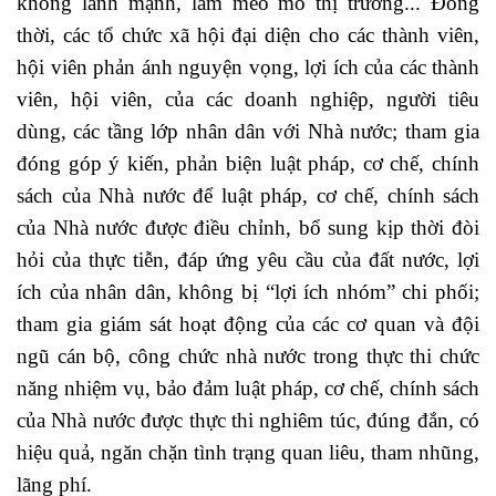
không lành mạnh, làm méo mó thị trường... Đồng
thời, các tổ chức xã hội đại diện cho các thành viên,
hội viên phản ánh nguyện vọng, lợi ích của các thành
viên, hội viên, của các doanh nghiệp, người tiêu
dùng, các tầng lớp nhân dân với Nhà nước; tham gia
đóng góp ý kiến, phản biện luật pháp, cơ chế, chính
sách của Nhà nước để luật pháp, cơ chế, chính sách
của Nhà nước được điều chỉnh, bổ sung kịp thời đòi
hỏi của thực tiễn, đáp ứng yêu cầu của đất nước, lợi
ích của nhân dân, không bị “lợi ích nhóm” chi phối;
tham gia giám sát hoạt động của các cơ quan và đội
ngũ cán bộ, công chức nhà nước trong thực thi chức
năng nhiệm vụ, bảo đảm luật pháp, cơ chế, chính sách
của Nhà nước được thực thi nghiêm túc, đúng đắn, có
hiệu quả, ngăn chặn tình trạng quan liêu, tham nhũng,
lãng phí.