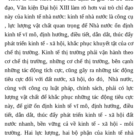
đạo, Văn kiện Đại hội XIII làm rõ hơn vai trò chỉ đạo
này của kinh tế nhà nước: kinh tế nhà nước là công cụ
, lực lượng vật chất quan trọng để Nhà nước ổn định
kinh tế vĩ mô, định hướng, điều tiết, dẫn dắt, thúc đẩy
phát triển kinh tế - xã hội, khắc phục khuyết tật của cơ
chế thị trường. Kinh tế thị trường phải vận hành theo
cơ chế thị trường, những cơ chế thị trường, bên cạnh
những tác động tích cực, cũng gây ra những tác động
tiêu cực đối với đất nước, xã hội, do đó, Nhà nước,
cùng với công cụ luật pháp, chính sách, phải có lực
lượng vật chất để khắc phục những tác động tiêu cực
này, để giữ ổn định kinh tế vĩ mô, định hướng, điều
tiết, dẫn dắt, thúc đẩy phát triển kinh tế - xã hội đất
nước nhanh, bền vững cả về kinh tế - xã hội - môi
trường. Hai lực lượng, hai bộ phận của kinh tế nhà