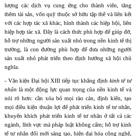
lượng các dịch vụ cung ứng cho thành viên, tăng
thêm tài sản, vốn quỹ thuộc sở hữu tập thể và liên kết
với các hợp tác xã khác, hình thành các hiệp hội, liên
hiệp hợp tác xã. Đây là cách thức phù hợp để giúp đỡ,
hỗ trợ những người sản xuất nhỏ trong nền kinh tế thị
trường, là con đường phù hợp để đưa những người
sản xuất nhỏ phát triển theo định hướng xã hội chủ
nghĩa.
- Văn kiện Đại hội XIII tiếp tục khẳng định
kinh tế tư
nhân
là một động lực quan trọng của nền kinh tế và
nói rõ hơn: cần xóa bỏ mọi rào cản, định kiến, tạo
mọi điều kiện thuận lợi để phát triển kinh tế tư nhân,
khuyến khích phát triển kinh tế tư nhân ở tất cả các
ngành, lĩnh vực mà pháp luật không cấm; hỗ trợ kinh
tế tư nhân đổi mới sáng tạo, hiện đại hóa công nghệ,