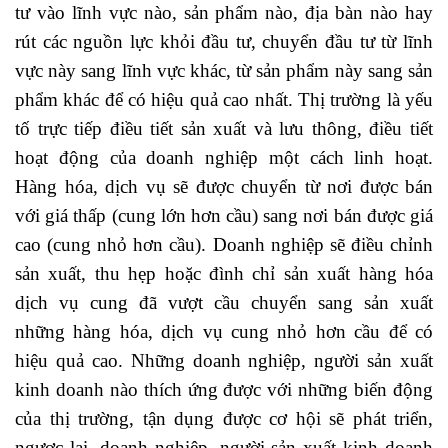
tư vào lĩnh vực nào, sản phẩm nào, địa bàn nào hay
rút các nguồn lực khỏi đầu tư, chuyển đầu tư từ lĩnh
vực này sang lĩnh vực khác, từ sản phẩm này sang sản
phẩm khác để có hiệu quả cao nhất. Thị trường là yếu
tố trực tiếp điều tiết sản xuất và lưu thông, điều tiết
hoạt động của doanh nghiệp một cách linh hoạt.
Hàng hóa, dịch vụ sẽ được chuyển từ nơi được bán
với giá thấp (cung lớn hơn cầu) sang nơi bán được giá
cao (cung nhỏ hơn cầu). Doanh nghiệp sẽ điều chỉnh
sản xuất, thu hẹp hoặc đình chỉ sản xuất hàng hóa
dịch vụ cung đã vượt cầu chuyển sang sản xuất
những hàng hóa, dịch vụ cung nhỏ hơn cầu để có
hiệu quả cao. Những doanh nghiệp, người sản xuất
kinh doanh nào thích ứng được với những biến động
của thị trường, tận dụng được cơ hội sẽ phát triển,
ngược lại, doanh nghiệp, người sản xuất kinh doanh