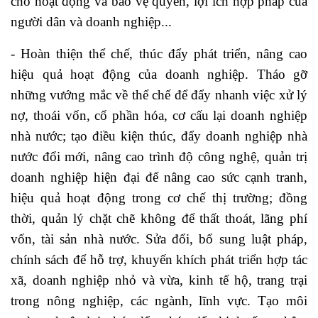
cho hoạt động và bảo vệ quyền, lợi ích hợp pháp của
người dân và doanh nghiệp...
- Hoàn thiện thể chế, thúc đẩy phát triển, nâng cao
hiệu quả hoạt động của doanh nghiệp. Tháo gỡ
những vướng mắc về thể chế để đẩy nhanh việc xử lý
nợ, thoái vốn, cổ phần hóa, cơ cấu lại doanh nghiệp
nhà nước; tạo điều kiện thúc, đẩy doanh nghiệp nhà
nước đổi mới, nâng cao trình độ công nghệ, quản trị
doanh nghiệp hiện đại để nâng cao sức cạnh tranh,
hiệu quả hoạt động trong cơ chế thị trường; đồng
thời, quản lý chặt chẽ không để thất thoát, lãng phí
vốn, tài sản nhà nước. Sửa đổi, bổ sung luật pháp,
chính sách để hỗ trợ, khuyến khích phát triển hợp tác
xã, doanh nghiệp nhỏ và vừa, kinh tế hộ, trang trại
trong nông nghiệp, các ngành, lĩnh vực. Tạo môi