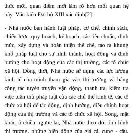
thức mới, quan điểm mới làm rõ hơn mối quan hệ
này. Văn kiện Đại hộ XIII xác định
[2]
:
- Nhà nước ban hành luật pháp, cơ chế, chính sách,
chiến lược, quy hoạch, kế hoạch, các tiêu chuẩn, định
mức, xây dựng và hoàn thiện thể chế, tạo ra khung
khổ pháp luật cho sự hình thành, hoạt động và định
hướng cho hoạt động của các thị trường, các tổ chức
xã hội. Đồng thời, Nhà nước sử dụng các lực lượng
kinh tế của mình tham gia vào thị trường và bằng
công tác tuyên truyền vận động, thanh tra, kiểm tra
việc tuân thủ pháp luật của các chủ thể kinh tế, các tổ
chức xã hội để tác động, định hướng, điều chỉnh hoạt
động của thị trường và các tổ chức xã hội. Song, mặt
khác, ở chiều ngược lại, Nhà nước theo dõi tình hình
thị trường, những biến động của giá cả, cung - cầu,