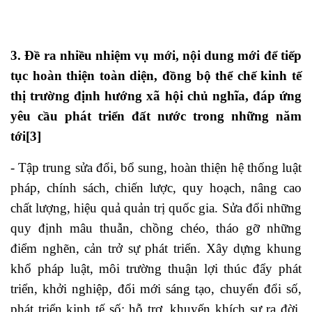
3. Đề ra nhiều nhiệm vụ mới, nội dung mới để tiếp
tục hoàn thiện toàn diện, đồng bộ thể chế kinh tế
thị trường định hướng xã hội chủ nghĩa, đáp ứng
yêu cầu phát triển đất nước trong những năm
tới
[3]
- Tập trung sửa đổi, bổ sung, hoàn thiện hệ thống luật
pháp, chính sách, chiến lược, quy hoạch, nâng cao
chất lượng, hiệu quả quản trị quốc gia. Sửa đổi những
quy định mâu thuẫn, chồng chéo, tháo gỡ những
điểm nghẽn, cản trở sự phát triển. Xây dựng khung
khổ pháp luật, môi trường thuận lợi thúc đẩy phát
triển, khởi nghiệp, đổi mới sáng tạo, chuyển đổi số,
phát triển kinh tế số; hỗ trợ, khuyến khích sự ra đời,