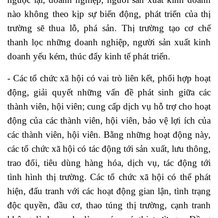
nào không theo kịp sự biến động, phát triển của thị
trường sẽ thua lỗ, phá sản. Thị trường tạo cơ chế
thanh lọc những doanh nghiệp, người sản xuất kinh
doanh yếu kém, thúc đẩy kinh tế phát triển.
- Các tổ chức xã hội có vai trò liên kết, phối hợp hoạt
động, giải quyết những vấn đề phát sinh giữa các
thành viên, hội viên; cung cấp dịch vụ hỗ trợ cho hoạt
động của các thành viên, hội viên, bảo vệ lợi ích của
các thành viên, hội viên. Bằng những hoạt động này,
các tổ chức xã hội có tác động tới sản xuất, lưu thông,
trao đổi, tiêu dùng hàng hóa, dịch vụ, tác động tới
tình hình thị trường. Các tổ chức xã hội có thể phát
hiện, đấu tranh với các hoạt động gian lận, tình trạng
độc quyền, đầu cơ, thao túng thị trường, cạnh tranh