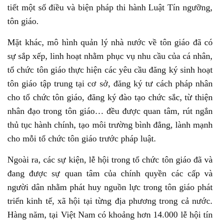
tiết một số điều và biện pháp thi hành Luật Tín ngưỡng,
tôn giáo.
Mặt khác, mô hình quản lý nhà nước về tôn giáo đã có
sự sắp xếp, linh hoạt nhằm phục vụ nhu cầu của cá nhân,
tổ chức tôn giáo thực hiện các yêu cầu đăng ký sinh hoạt
tôn giáo tập trung tại cơ sở, đăng ký tư cách pháp nhân
cho tổ chức tôn giáo, đăng ký đào tạo chức sắc, từ thiện
nhân đạo trong tôn giáo… đều được quan tâm, rút ngắn
thủ tục hành chính, tạo môi trường bình đẳng, lành mạnh
cho mỗi tổ chức tôn giáo trước pháp luật.
Ngoài ra, các sự kiện, lễ hội trong tổ chức tôn giáo đã và
đang được sự quan tâm của chính quyền các cấp và
người dân nhằm phát huy nguồn lực trong tôn giáo phát
triển kinh tế, xã hội tại từng địa phương trong cả nước.
Hàng năm, tại Việt Nam có khoảng hơn 14.000 lễ hội tín