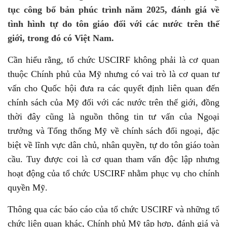
tục công bố bản phúc trình năm 2025, đánh giá về
tình hình tự do tôn giáo đối với các nước trên thế
giới, trong đó có Việt Nam.
Cần hiểu rằng, tổ chức USCIRF không phải là cơ quan
thuộc Chính phủ của Mỹ nhưng có vai trò là cơ quan tư
vấn cho Quốc hội đưa ra các quyết định liên quan đến
chính sách của Mỹ đối với các nước trên thế giới, đồng
thời đây cũng là nguồn thông tin tư vấn của Ngoại
trưởng và Tổng thống Mỹ về chính sách đối ngoại, đặc
biệt về lĩnh vực dân chủ, nhân quyền, tự do tôn giáo toàn
cầu. Tuy được coi là cơ quan tham vấn độc lập nhưng
hoạt động của tổ chức USCIRF nhằm phục vụ cho chính
quyền Mỹ.
Thông qua các báo cáo của tổ chức USCIRF và những tổ
chức liên quan khác, Chính phủ Mỹ tập hợp, đánh giá và