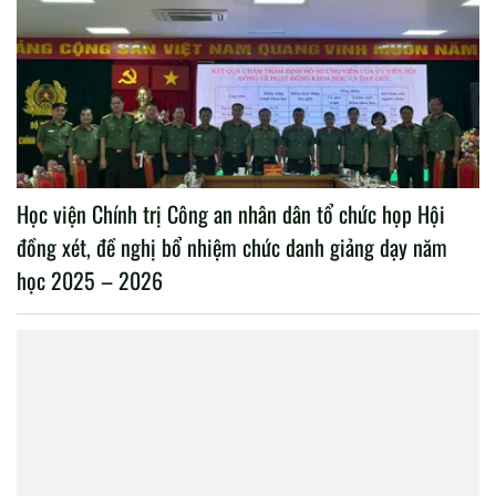
Học viện Chính trị Công an nhân dân tổ chức họp Hội
đồng xét, đề nghị bổ nhiệm chức danh giảng dạy năm
học 2025 – 2026