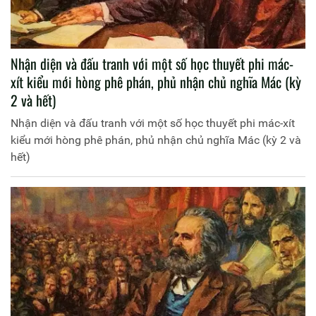
Nhận diện và đấu tranh với một số học thuyết phi mác-
xít kiểu mới hòng phê phán, phủ nhận chủ nghĩa Mác (kỳ
2 và hết)
Nhận diện và đấu tranh với một số học thuyết phi mác-xít
kiểu mới hòng phê phán, phủ nhận chủ nghĩa Mác (kỳ 2 và
hết)