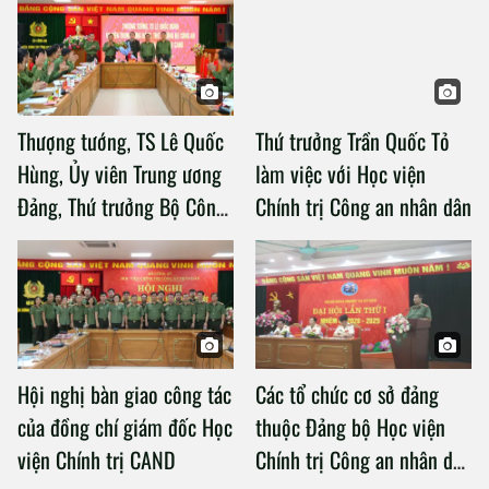
Thượng tướng, TS Lê Quốc
Thứ trưởng Trần Quốc Tỏ
Hùng, Ủy viên Trung ương
làm việc với Học viện
Đảng, Thứ trưởng Bộ Công
Chính trị Công an nhân dân
an làm việc với Học viện
Chính trị Công an nhân dân
Hội nghị bàn giao công tác
Các tổ chức cơ sở đảng
của đồng chí giám đốc Học
thuộc Đảng bộ Học viện
viện Chính trị CAND
Chính trị Công an nhân dân