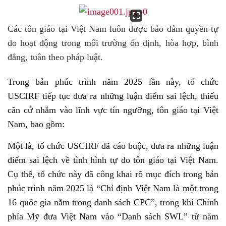
Các tôn giáo tại Việt Nam luôn được bảo đảm quyền tự
do hoạt động trong môi trường ổn định, hòa hợp, bình
đẳng, tuân theo pháp luật.
Trong bản phúc trình năm 2025 lần này, tổ chức
USCIRF tiếp tục đưa ra những luận điểm sai lệch, thiếu
căn cứ nhắm vào lĩnh vực tín ngưỡng, tôn giáo tại Việt
Nam, bao gồm:
Một là, tổ chức USCIRF đã cáo buộc, đưa ra những luận
điểm sai lệch về tình hình tự do tôn giáo tại Việt Nam.
Cụ thể, tổ chức này đã công khai rõ mục đích trong bản
phúc trình năm 2025 là “Chỉ định Việt Nam là một trong
16 quốc gia nằm trong danh sách CPC”, trong khi Chính
phía Mỹ đưa Việt Nam vào “Danh sách SWL” từ năm