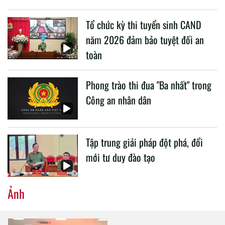
liên quan đến công tác giáo dục và đào tạo của lực lượng
Tổ chức kỳ thi tuyển sinh CAND
CAND.
năm 2026 đảm bảo tuyệt đối an
toàn
Phong trào thi đua "Ba nhất" trong
Công an nhân dân
Tập trung giải pháp đột phá, đổi
mới tư duy đào tạo
Ảnh