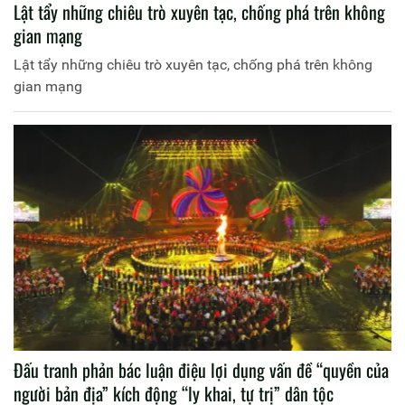
Lật tẩy những chiêu trò xuyên tạc, chống phá trên không
gian mạng
Lật tẩy những chiêu trò xuyên tạc, chống phá trên không
gian mạng
Đấu tranh phản bác luận điệu lợi dụng vấn đề “quyền của
người bản địa” kích động “ly khai, tự trị” dân tộc