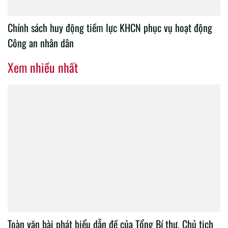
Chính sách huy động tiềm lực KHCN phục vụ hoạt động
Công an nhân dân
Xem nhiều nhất
Toàn văn bài phát biểu dẫn đề của Tổng Bí thư, Chủ tịch