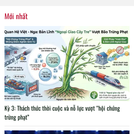
tổ chức thành công Đại hội
nhiệm kỳ 2020 – 2025
Mới nhất
Kỳ 3: Thách thức thời cuộc và nỗ lực vượt “hội chứng
trừng phạt”