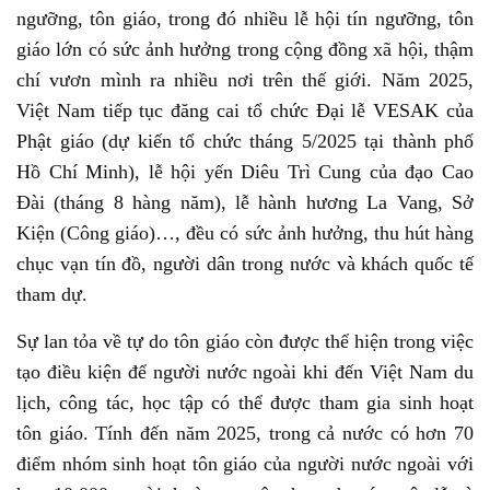
ngưỡng, tôn giáo, trong đó nhiều lễ hội tín ngưỡng, tôn
giáo lớn có sức ảnh hưởng trong cộng đồng xã hội, thậm
chí vươn mình ra nhiều nơi trên thế giới. Năm 2025,
Việt Nam tiếp tục đăng cai tổ chức Đại lễ VESAK của
Phật giáo (dự kiến tổ chức tháng 5/2025 tại thành phố
Hồ Chí Minh), lễ hội yến Diêu Trì Cung của đạo Cao
Đài (tháng 8 hàng năm), lễ hành hương La Vang, Sở
Kiện (Công giáo)…, đều có sức ảnh hưởng, thu hút hàng
chục vạn tín đồ, người dân trong nước và khách quốc tế
tham dự.
Sự lan tỏa về tự do tôn giáo còn được thể hiện trong việc
tạo điều kiện để người nước ngoài khi đến Việt Nam du
lịch, công tác, học tập có thể được tham gia sinh hoạt
tôn giáo. Tính đến năm 2025, trong cả nước có hơn 70
điểm nhóm sinh hoạt tôn giáo của người nước ngoài với