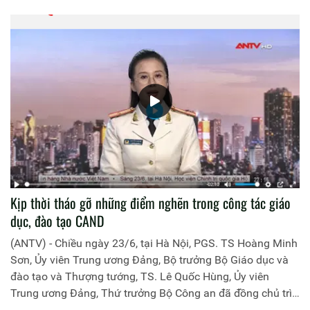
Kịp thời tháo gỡ những điểm nghẽn trong công tác giáo
dục, đào tạo CAND
(ANTV) - Chiều ngày 23/6, tại Hà Nội, PGS. TS Hoàng Minh
Sơn, Ủy viên Trung ương Đảng, Bộ trưởng Bộ Giáo dục và
đào tạo và Thượng tướng, TS. Lê Quốc Hùng, Ủy viên
Trung ương Đảng, Thứ trưởng Bộ Công an đã đồng chủ trì
buổi làm việc với các đơn vị của 2 Bộ về một số nội dung