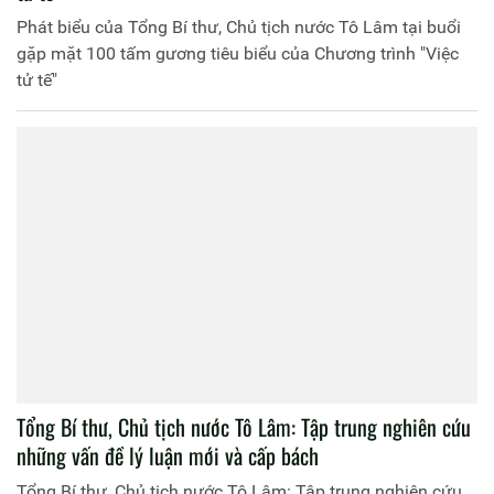
Phát biểu của Tổng Bí thư, Chủ tịch nước Tô Lâm tại buổi
gặp mặt 100 tấm gương tiêu biểu của Chương trình "Việc
tử tế"
Tổng Bí thư, Chủ tịch nước Tô Lâm: Tập trung nghiên cứu
những vấn đề lý luận mới và cấp bách
Tổng Bí thư, Chủ tịch nước Tô Lâm: Tập trung nghiên cứu