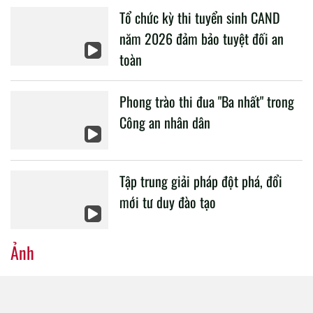
Tổ chức kỳ thi tuyển sinh CAND
CAND.
năm 2026 đảm bảo tuyệt đối an
toàn
Phong trào thi đua "Ba nhất" trong
Công an nhân dân
Tập trung giải pháp đột phá, đổi
mới tư duy đào tạo
Ảnh