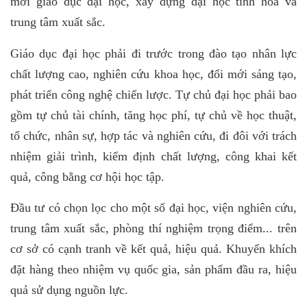
mới giáo dục đại học, xây dựng đại học tinh hoa và
trung tâm xuất sắc.
Giáo dục đại học phải đi trước trong đào tạo nhân lực
chất lượng cao, nghiên cứu khoa học, đổi mới sáng tạo,
phát triển công nghệ chiến lược. Tự chủ đại học phải bao
gồm tự chủ tài chính, tăng học phí, tự chủ về học thuật,
tổ chức, nhân sự, hợp tác và nghiên cứu, đi đôi với trách
nhiệm giải trình, kiểm định chất lượng, công khai kết
quả, công bằng cơ hội học tập.
Đầu tư có chọn lọc cho một số đại học, viện nghiên cứu,
trung tâm xuất sắc, phòng thí nghiệm trọng điểm... trên
cơ sở có cạnh tranh về kết quả, hiệu quả. Khuyến khích
đặt hàng theo nhiệm vụ quốc gia, sản phẩm đầu ra, hiệu
quả sử dụng nguồn lực.