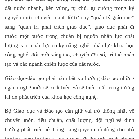
đất nước nhanh, bền vững, tự chủ, tự cường trong kỷ
nguyên mới; chuyển mạnh từ tư duy “quản lý giáo dục”
sang “quản trị phát triển giáo dục”, giáo dục phải đi
trước một bước trong chuẩn bị nguồn nhân lực chất
lượng cao, nhân lực có kỹ năng nghề, nhân lực khoa học
công nghệ, đổi mới sáng tạo, chuyển đổi số, trí tuệ nhân
tạo và các ngành chiến lược của đất nước.
Giáo dục-đào tạo phải nắm bắt xu hướng đào tạo những
ngành nghề mới sẽ xuất hiện và sẽ biến mất trong tương
lai do phát triển của khoa học công nghệ.
Bộ Giáo dục và Đào tạo cần giữ vai trò thống nhất về
chuyên môn, tiêu chuẩn, chất lượng, đội ngũ và định
hướng phát triển hệ thống; tăng quyền chủ động cho nhà
trường, hiệu trưởng và giáo viên, đi đôi với trách nhiệm