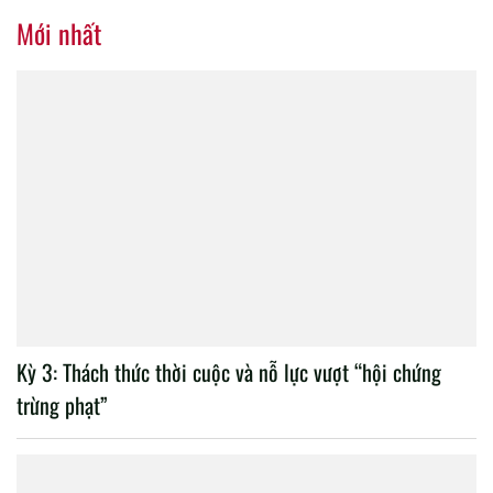
nhiệm kỳ 2020 – 2025
Mới nhất
Kỳ 3: Thách thức thời cuộc và nỗ lực vượt “hội chứng
trừng phạt”