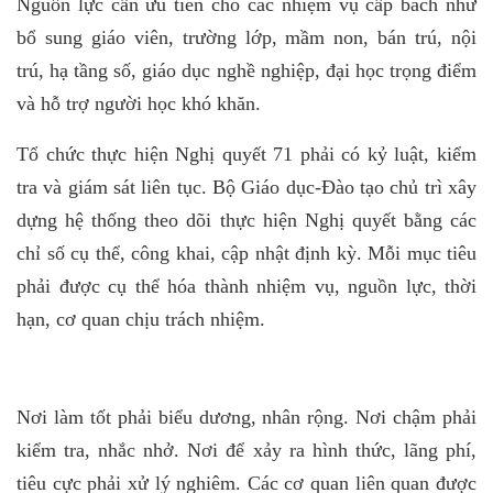
Nguồn lực cần ưu tiên cho các nhiệm vụ cấp bách như
bổ sung giáo viên, trường lớp, mầm non, bán trú, nội
trú, hạ tầng số, giáo dục nghề nghiệp, đại học trọng điểm
và hỗ trợ người học khó khăn.
Tổ chức thực hiện Nghị quyết 71 phải có kỷ luật, kiểm
tra và giám sát liên tục. Bộ Giáo dục-Đào tạo chủ trì xây
dựng hệ thống theo dõi thực hiện Nghị quyết bằng các
chỉ số cụ thể, công khai, cập nhật định kỳ. Mỗi mục tiêu
phải được cụ thể hóa thành nhiệm vụ, nguồn lực, thời
hạn, cơ quan chịu trách nhiệm.
Nơi làm tốt phải biểu dương, nhân rộng. Nơi chậm phải
kiểm tra, nhắc nhở. Nơi để xảy ra hình thức, lãng phí,
tiêu cực phải xử lý nghiêm. Các cơ quan liên quan được