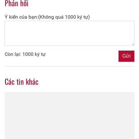
Phản hồi
Ý kiến của bạn:(Không quá 1000 ký tự)
Còn lại: 1000 ký tự
Các tin khác