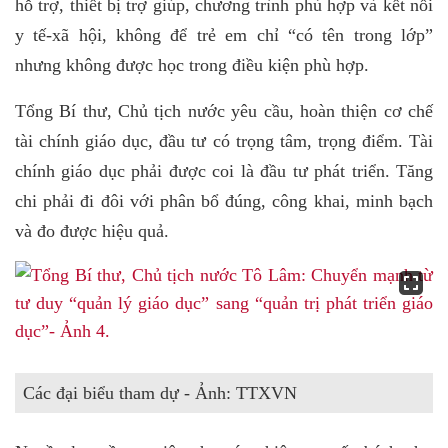
hỗ trợ, thiết bị trợ giúp, chương trình phù hợp và kết nối
y tế-xã hội, không để trẻ em chỉ “có tên trong lớp”
nhưng không được học trong điều kiện phù hợp.
Tổng Bí thư, Chủ tịch nước yêu cầu, hoàn thiện cơ chế
tài chính giáo dục, đầu tư có trọng tâm, trọng điểm. Tài
chính giáo dục phải được coi là đầu tư phát triển. Tăng
chi phải đi đôi với phân bổ đúng, công khai, minh bạch
và đo được hiệu quả.
Các đại biểu tham dự - Ảnh: TTXVN