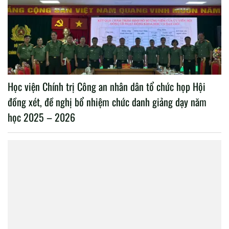
Học viện Chính trị Công an nhân dân tổ chức họp Hội
đồng xét, đề nghị bổ nhiệm chức danh giảng dạy năm
học 2025 – 2026