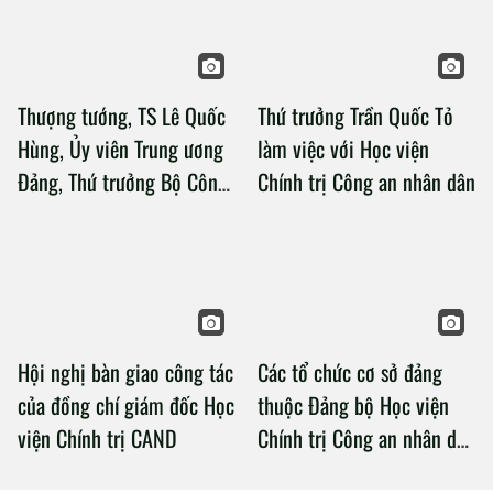
Thượng tướng, TS Lê Quốc
Thứ trưởng Trần Quốc Tỏ
Hùng, Ủy viên Trung ương
làm việc với Học viện
Đảng, Thứ trưởng Bộ Công
Chính trị Công an nhân dân
an làm việc với Học viện
Chính trị Công an nhân dân
Hội nghị bàn giao công tác
Các tổ chức cơ sở đảng
của đồng chí giám đốc Học
thuộc Đảng bộ Học viện
viện Chính trị CAND
Chính trị Công an nhân dân
tổ chức thành công Đại hội