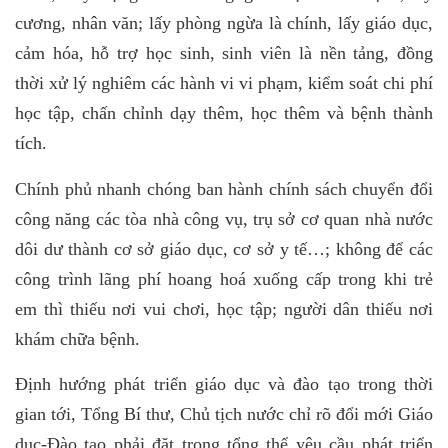
cương, nhân văn; lấy phòng ngừa là chính, lấy giáo dục,
cảm hóa, hỗ trợ học sinh, sinh viên là nền tảng, đồng
thời xử lý nghiêm các hành vi vi phạm, kiểm soát chi phí
học tập, chấn chỉnh dạy thêm, học thêm và bệnh thành
tích.
Chính phủ nhanh chóng ban hành chính sách chuyển đổi
công năng các tòa nhà công vụ, trụ sở cơ quan nhà nước
dôi dư thành cơ sở giáo dục, cơ sở y tế…; không để các
công trình lãng phí hoang hoá xuống cấp trong khi trẻ
em thì thiếu nơi vui chơi, học tập; người dân thiếu nơi
khám chữa bệnh.
Định hướng phát triển giáo dục và đào tạo trong thời
gian tới, Tổng Bí thư, Chủ tịch nước chỉ rõ đổi mới Giáo
dục-Đào tạo phải đặt trong tổng thể yêu cầu phát triển