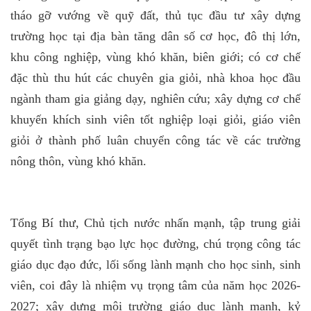
tháo gỡ vướng về quỹ đất, thủ tục đầu tư xây dựng
trường học tại địa bàn tăng dân số cơ học, đô thị lớn,
khu công nghiệp, vùng khó khăn, biên giới; có cơ chế
đặc thù thu hút các chuyên gia giỏi, nhà khoa học đầu
ngành tham gia giảng dạy, nghiên cứu; xây dựng cơ chế
khuyến khích sinh viên tốt nghiệp loại giỏi, giáo viên
giỏi ở thành phố luân chuyển công tác về các trường
nông thôn, vùng khó khăn.
Tổng Bí thư, Chủ tịch nước nhấn mạnh, tập trung giải
quyết tình trạng bạo lực học đường, chú trọng công tác
giáo dục đạo đức, lối sống lành mạnh cho học sinh, sinh
viên, coi đây là nhiệm vụ trọng tâm của năm học 2026-
2027; xây dựng môi trường giáo dục lành mạnh, kỷ