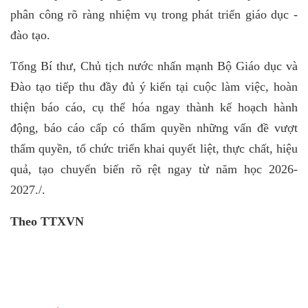
phân công rõ ràng nhiệm vụ trong phát triển giáo dục -
đào tạo.
Tổng Bí thư, Chủ tịch nước nhấn mạnh Bộ Giáo dục và
Đào tạo tiếp thu đầy đủ ý kiến tại cuộc làm việc, hoàn
thiện báo cáo, cụ thể hóa ngay thành kế hoạch hành
động, báo cáo cấp có thẩm quyền những vấn đề vượt
thẩm quyền, tổ chức triển khai quyết liệt, thực chất, hiệu
quả, tạo chuyển biến rõ rệt ngay từ năm học 2026-
2027./.
Theo TTXVN