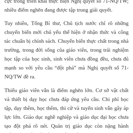
cực trong triển khai thực hiện Nghị quyết số 71-NQ/TW;
nhiều điểm nghẽn đang được tập trung giải quyết.
Tuy nhiên, Tổng Bí thư, Chủ tịch nước chỉ rõ những
chuyển biến mới chủ yếu thể hiện ở nhận thức và công
tác chuẩn bị chính sách. Chuyển biến thực chất trong nhà
trường, trong đời sống của giáo viên, trong trải nghiệm
học tập của học sinh, sinh viên chưa đồng đều, chưa đủ
mạnh so với yêu cầu “đột phá” mà Nghị quyết số 71-
NQ/TW đề ra.
Thiếu giáo viên vẫn là điểm nghẽn lớn. Cơ sở vật chất
và thiết bị dạy học chưa đáp ứng yêu cầu. Chi phí học
tập, dạy thêm, học thêm, thi cử và tuyển sinh vẫn gây áp
lực lớn. Giáo dục nghề nghiệp và giáo dục đại học chưa
tạo đột phá rõ nét. Quản trị giáo dục còn nặng hành