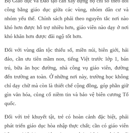
Bộ Giáo dục và Đào tạo cần xây dựng bộ chỉ số theo dõi
công bằng giáo dục giữa các vùng, nhóm dân cư và
nhóm yếu thế. Chính sách phải theo nguyên tắc nơi nào
khó hơn được hỗ trợ nhiều hơn, giáo viên nào dạy ở nơi
khó khăn hơn được đãi ngộ tốt hơn.
Đối với vùng dân tộc thiểu số, miền núi, biên giới, hải
đảo, cần ưu tiên mầm non, tiếng Việt trước lớp 1, bán
trú, bữa ăn học đường, nhà công vụ giáo viên, đường
đến trường an toàn. Ở những nơi này, trường học không
chỉ dạy chữ mà còn là thiết chế cộng đồng, góp phần giữ
gìn văn hóa, củng cố niềm tin và bảo vệ biên cương Tổ
quốc.
Đối với trẻ khuyết tật, trẻ có hoàn cảnh đặc biệt, phải
phát triển giáo dục hòa nhập thực chất; cần có giáo viên