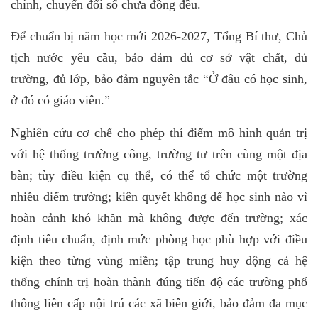
chính, chuyển đổi số chưa đồng đều.
Để chuẩn bị năm học mới 2026-2027, Tổng Bí thư, Chủ
tịch nước yêu cầu, bảo đảm đủ cơ sở vật chất, đủ
trường, đủ lớp, bảo đảm nguyên tắc “Ở đâu có học sinh,
ở đó có giáo viên.”
Nghiên cứu cơ chế cho phép thí điểm mô hình quản trị
với hệ thống trường công, trường tư trên cùng một địa
bàn; tùy điều kiện cụ thể, có thể tổ chức một trường
nhiều điểm trường; kiên quyết không để học sinh nào vì
hoàn cảnh khó khăn mà không được đến trường; xác
định tiêu chuẩn, định mức phòng học phù hợp với điều
kiện theo từng vùng miền; tập trung huy động cả hệ
thống chính trị hoàn thành đúng tiến độ các trường phổ
thông liên cấp nội trú các xã biên giới, bảo đảm đa mục