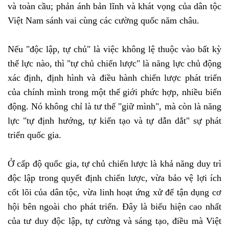
và toàn cầu; phản ánh bản lĩnh và khát vọng của dân tộc
Việt Nam sánh vai cùng các cường quốc năm châu.
Nếu "độc lập, tự chủ" là việc không lệ thuộc vào bất kỳ
thế lực nào, thì "tự chủ chiến lược" là năng lực chủ động
xác định, định hình và điều hành chiến lược phát triển
của chính mình trong một thế giới phức hợp, nhiều biến
động. Nó không chỉ là tư thế "giữ mình", mà còn là năng
lực "tự định hướng, tự kiến tạo và tự dẫn dắt" sự phát
triển quốc gia.
Ở cấp độ quốc gia, tự chủ chiến lược là khả năng duy trì
độc lập trong quyết định chiến lược, vừa bảo vệ lợi ích
cốt lõi của dân tộc, vừa linh hoạt ứng xử để tận dụng cơ
hội bên ngoài cho phát triển. Đây là biểu hiện cao nhất
của tư duy độc lập, tự cường và sáng tạo, điều mà Việt