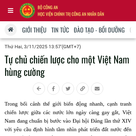
GIỚI THIỆU
TIN TỨC
ĐÀO TẠO - BỒI DƯỠNG
QU
Thứ Hai, 3/11/2025 13:57'(GMT+7)
Tự chủ chiến lược cho một Việt Nam
hùng cường
Trong bối cảnh thế giới biến động nhanh, cạnh tranh
chiến lược giữa các nước lớn ngày càng gay gắt, Việt
Nam đang chuẩn bị bước vào Đại hội Đảng lần thứ XIV
với yêu cầu định hình tầm nhìn phát triển đất nước đến