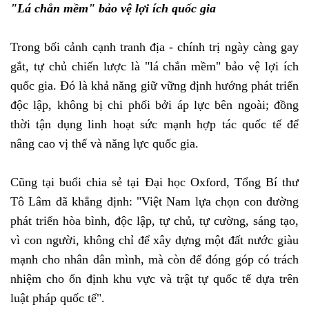
"Lá chắn mềm" bảo vệ lợi ích quốc gia
Trong bối cảnh cạnh tranh địa - chính trị ngày càng gay
gắt, tự chủ chiến lược là "lá chắn mềm" bảo vệ lợi ích
quốc gia. Đó là khả năng giữ vững định hướng phát triển
độc lập, không bị chi phối bởi áp lực bên ngoài; đồng
thời tận dụng linh hoạt sức mạnh hợp tác quốc tế để
nâng cao vị thế và năng lực quốc gia.
Cũng tại buổi chia sẻ tại Đại học Oxford, Tổng Bí thư
Tô Lâm đã khẳng định: "Việt Nam lựa chọn con đường
phát triển hòa bình, độc lập, tự chủ, tự cường, sáng tạo,
vì con người, không chỉ để xây dựng một đất nước giàu
mạnh cho nhân dân mình, mà còn để đóng góp có trách
nhiệm cho ổn định khu vực và trật tự quốc tế dựa trên
luật pháp quốc tế".