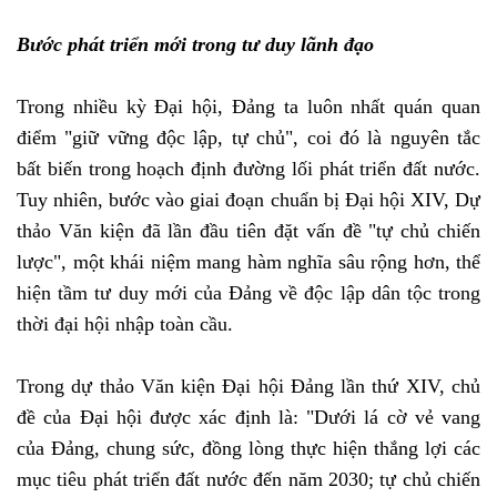
Bước phát triển mới trong tư duy lãnh đạo
Trong nhiều kỳ Đại hội, Đảng ta luôn nhất quán quan
điểm "giữ vững độc lập, tự chủ", coi đó là nguyên tắc
bất biến trong hoạch định đường lối phát triển đất nước.
Tuy nhiên, bước vào giai đoạn chuẩn bị Đại hội XIV, Dự
thảo Văn kiện đã lần đầu tiên đặt vấn đề "tự chủ chiến
lược", một khái niệm mang hàm nghĩa sâu rộng hơn, thể
hiện tầm tư duy mới của Đảng về độc lập dân tộc trong
thời đại hội nhập toàn cầu.
Trong dự thảo Văn kiện Đại hội Đảng lần thứ XIV, chủ
đề của Đại hội được xác định là: "Dưới lá cờ vẻ vang
của Đảng, chung sức, đồng lòng thực hiện thắng lợi các
mục tiêu phát triển đất nước đến năm 2030; tự chủ chiến