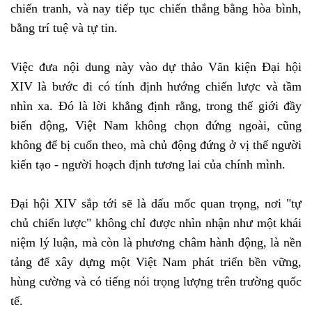
chiến tranh, và nay tiếp tục chiến thắng bằng hòa bình,
bằng trí tuệ và tự tin.
Việc đưa nội dung này vào dự thảo Văn kiện Đại hội
XIV là bước đi có tính định hướng chiến lược và tầm
nhìn xa. Đó là lời khẳng định rằng, trong thế giới đầy
biến động, Việt Nam không chọn đứng ngoài, cũng
không để bị cuốn theo, mà chủ động đứng ở vị thế người
kiến tạo - người hoạch định tương lai của chính mình.
Đại hội XIV sắp tới sẽ là dấu mốc quan trọng, nơi "tự
chủ chiến lược" không chỉ được nhìn nhận như một khái
niệm lý luận, mà còn là phương châm hành động, là nền
tảng để xây dựng một Việt Nam phát triển bền vững,
hùng cường và có tiếng nói trọng lượng trên trường quốc
tế.