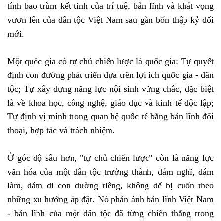
tính bao trùm kết tinh của trí tuệ, bản lĩnh và khát vọng
vươn lên của dân tộc Việt Nam sau gần bốn thập kỷ đổi
mới.
Một quốc gia có tự chủ chiến lược là quốc gia: Tự quyết
định con đường phát triển dựa trên lợi ích quốc gia - dân
tộc; Tự xây dựng năng lực nội sinh vững chắc, đặc biệt
là về khoa học, công nghệ, giáo dục và kinh tế độc lập;
Tự định vị mình trong quan hệ quốc tế bằng bản lĩnh đối
thoại, hợp tác và trách nhiệm.
Ở góc độ sâu hơn, "tự chủ chiến lược" còn là năng lực
văn hóa của một dân tộc trưởng thành, dám nghĩ, dám
làm, dám đi con đường riêng, không để bị cuốn theo
những xu hướng áp đặt. Nó phản ánh bản lĩnh Việt Nam
- bản lĩnh của một dân tộc đã từng chiến thắng trong