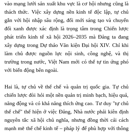
vào mạng lưới sản xuất khu vực là cơ hội nhưng cũng là
thách thức. Việc xây dựng nền kinh tế độc lập, tự chủ
gắn với hội nhập sâu rộng, đổi mới sáng tạo và chuyển
đổi xanh được xác định là trọng tâm trong Chiến lược
phát triển kinh tế xã hội 2026–2035 mà Đảng ta đang
xây dựng trong Dự thảo Văn kiện Đại hội XIV. Chỉ khi
làm chủ được nguồn lực nội sinh, công nghệ, và thị
trường trong nước, Việt Nam mới có thể tự tin ứng phó
với biến động bên ngoài.
Hai là, tự chủ về thể chế và quản trị quốc gia. Tự chủ
chiến lược đòi hỏi một nền quản trị minh bạch, hiệu quả,
năng động và có khả năng thích ứng cao. Tư duy "tự chủ
thể chế" thể hiện ở việc Đảng, Nhà nước phải kiên định
nguyên tắc xã hội chủ nghĩa, nhưng đồng thời cải cách
mạnh mẽ thể chế kinh tế – pháp lý để phù hợp với thông