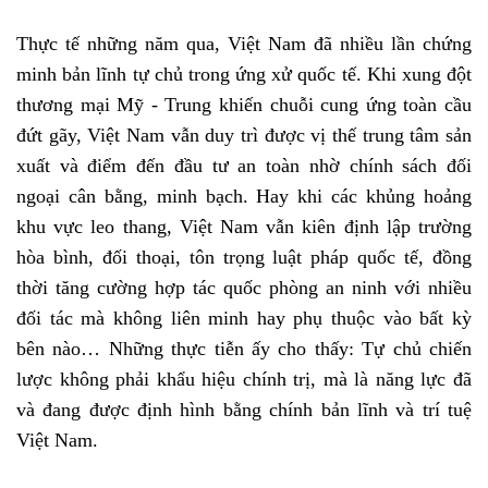
Thực tế những năm qua, Việt Nam đã nhiều lần chứng
minh bản lĩnh tự chủ trong ứng xử quốc tế. Khi xung đột
thương mại Mỹ - Trung khiến chuỗi cung ứng toàn cầu
đứt gãy, Việt Nam vẫn duy trì được vị thế trung tâm sản
xuất và điểm đến đầu tư an toàn nhờ chính sách đối
ngoại cân bằng, minh bạch. Hay khi các khủng hoảng
khu vực leo thang, Việt Nam vẫn kiên định lập trường
hòa bình, đối thoại, tôn trọng luật pháp quốc tế, đồng
thời tăng cường hợp tác quốc phòng an ninh với nhiều
đối tác mà không liên minh hay phụ thuộc vào bất kỳ
bên nào… Những thực tiễn ấy cho thấy: Tự chủ chiến
lược không phải khẩu hiệu chính trị, mà là năng lực đã
và đang được định hình bằng chính bản lĩnh và trí tuệ
Việt Nam.