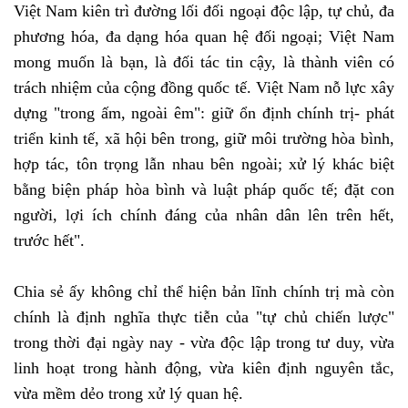
Việt Nam kiên trì đường lối đối ngoại độc lập, tự chủ, đa
phương hóa, đa dạng hóa quan hệ đối ngoại; Việt Nam
mong muốn là bạn, là đối tác tin cậy, là thành viên có
trách nhiệm của cộng đồng quốc tế. Việt Nam nỗ lực xây
dựng "trong ấm, ngoài êm": giữ ổn định chính trị- phát
triển kinh tế, xã hội bên trong, giữ môi trường hòa bình,
hợp tác, tôn trọng lẫn nhau bên ngoài; xử lý khác biệt
bằng biện pháp hòa bình và luật pháp quốc tế; đặt con
người, lợi ích chính đáng của nhân dân lên trên hết,
trước hết".
Chia sẻ ấy không chỉ thể hiện bản lĩnh chính trị mà còn
chính là định nghĩa thực tiễn của "tự chủ chiến lược"
trong thời đại ngày nay - vừa độc lập trong tư duy, vừa
linh hoạt trong hành động, vừa kiên định nguyên tắc,
vừa mềm dẻo trong xử lý quan hệ.