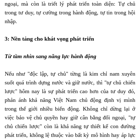
ngoại, mà còn là triết lý phát triển toàn diện: Tự chủ
trong tư duy, tự cường trong hành động, tự tin trong hội
nhập.
3: Nền tảng cho khát vọng phát triển
Từ tầm nhìn sang năng lực hành động
Nếu như "độc lập, tự chủ" từng là kim chỉ nam xuyên
suốt quá trình dựng nước và giữ nước, thì "tự chủ chiến
lược" hôm nay là sự phát triển cao hơn của tư duy đó,
phản ánh khả năng Việt Nam chủ động định vị mình
trong thế giới nhiều biến động. Không chỉ dừng lại ở
việc bảo vệ chủ quyền hay giữ cân bằng đối ngoại, "tự
chủ chiến lược" còn là khả năng tự thiết kế con đường
phát triển, không lệ thuộc vào bất kỳ mô hình hay áp lực