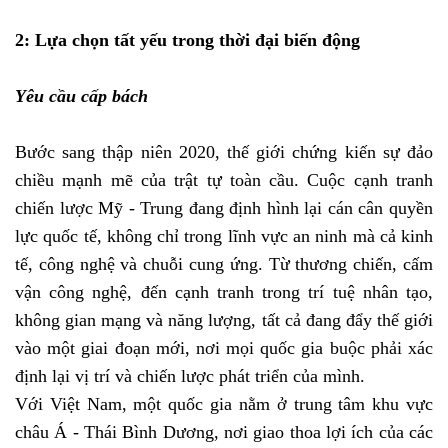
2: Lựa chọn tất yếu trong thời đại biến động
Yêu cầu cấp bách
Bước sang thập niên 2020, thế giới chứng kiến sự đảo
chiều mạnh mẽ của trật tự toàn cầu. Cuộc cạnh tranh
chiến lược Mỹ - Trung đang định hình lại cán cân quyền
lực quốc tế, không chỉ trong lĩnh vực an ninh mà cả kinh
tế, công nghệ và chuỗi cung ứng. Từ thương chiến, cấm
vận công nghệ, đến cạnh tranh trong trí tuệ nhân tạo,
không gian mạng và năng lượng, tất cả đang đẩy thế giới
vào một giai đoạn mới, nơi mọi quốc gia buộc phải xác
định lại vị trí và chiến lược phát triển của mình.
Với Việt Nam, một quốc gia nằm ở trung tâm khu vực
châu Á - Thái Bình Dương, nơi giao thoa lợi ích của các