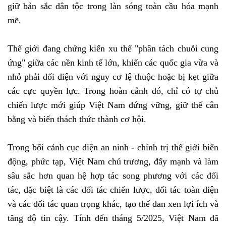
giữ bản sắc dân tộc trong làn sóng toàn cầu hóa mạnh
mẽ.
Thế giới đang chứng kiến xu thế "phân tách chuỗi cung
ứng" giữa các nền kinh tế lớn, khiến các quốc gia vừa và
nhỏ phải đối diện với nguy cơ lệ thuộc hoặc bị kẹt giữa
các cực quyền lực. Trong hoàn cảnh đó, chỉ có tự chủ
chiến lược mới giúp Việt Nam đứng vững, giữ thế cân
bằng và biến thách thức thành cơ hội.
Trong bối cảnh cục diện an ninh - chính trị thế giới biến
động, phức tạp, Việt Nam chủ trương, đẩy mạnh và làm
sâu sắc hơn quan hệ hợp tác song phương với các đối
tác, đặc biệt là các đối tác chiến lược, đối tác toàn diện
và các đối tác quan trọng khác, tạo thế đan xen lợi ích và
tăng độ tin cậy. Tính đến tháng 5/2025, Việt Nam đã