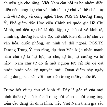
chuyên gia cho rằng, Việt Nam cần hội tụ ba nhóm điều
kiện nền tảng: Tự chủ về kinh tế – tự chủ về thể chế – tự
chủ về tư duy và công nghệ. Theo PGS.TS Dương Trung
Ý, Phó giám đốc Học viện Chính trị quốc gia Hồ Chí
Minh, nói đến tự chủ là độc lập, tự chủ cả về kinh tế,
chính trị, đường lối, chế độ, thể chế, kiên định tự chủ về
văn hóa, quốc phòng, an ninh và đối ngoại. PGS.TS
Dương Trung Ý cho rằng, dự thảo Văn kiện nhấn mạnh
năm chữ tự là "tự lực, tự chủ, tự tin, tự cường và tự
hào". Năm chữ tự đó là một nguồn lực rất lớn để đất
nước bước vào kỷ nguyên mới. Quan điểm này ngày
càng đúng, sâu sắc với thực tiễn trong nước, quốc tế.
Trước hết về tự chủ về kinh tế. Đây là gốc rễ của mọi
hình thức tự chủ khác. Trong bối cảnh chuỗi cung ứng
toàn cầu đang tái định hình, việc Việt Nam tham gia sâu