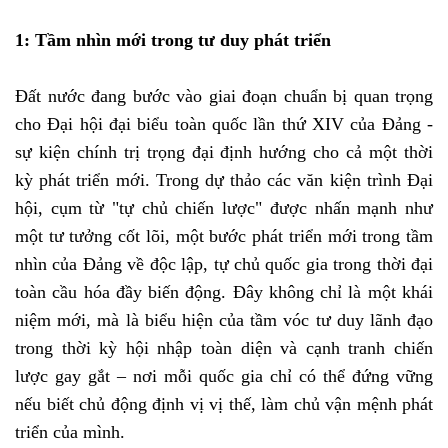
1: Tầm nhìn mới trong tư duy phát triển
Đất nước đang bước vào giai đoạn chuẩn bị quan trọng
cho Đại hội đại biểu toàn quốc lần thứ XIV của Đảng -
sự kiện chính trị trọng đại định hướng cho cả một thời
kỳ phát triển mới. Trong dự thảo các văn kiện trình Đại
hội, cụm từ "tự chủ chiến lược" được nhấn mạnh như
một tư tưởng cốt lõi, một bước phát triển mới trong tầm
nhìn của Đảng về độc lập, tự chủ quốc gia trong thời đại
toàn cầu hóa đầy biến động. Đây không chỉ là một khái
niệm mới, mà là biểu hiện của tầm vóc tư duy lãnh đạo
trong thời kỳ hội nhập toàn diện và cạnh tranh chiến
lược gay gắt – nơi mỗi quốc gia chỉ có thể đứng vững
nếu biết chủ động định vị vị thế, làm chủ vận mệnh phát
triển của mình.