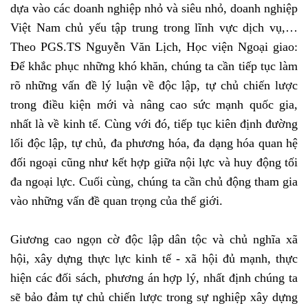
dựa vào các doanh nghiệp nhỏ và siêu nhỏ, doanh nghiệp
Việt Nam chủ yếu tập trung trong lĩnh vực dịch vụ,…
Theo PGS.TS Nguyễn Văn Lịch, Học viện Ngoại giao:
Để khắc phục những khó khăn, chúng ta cần tiếp tục làm
rõ những vấn đề lý luận về độc lập, tự chủ chiến lược
trong điều kiện mới và nâng cao sức mạnh quốc gia,
nhất là về kinh tế. Cùng với đó, tiếp tục kiên định đường
lối độc lập, tự chủ, đa phương hóa, đa dạng hóa quan hệ
đối ngoại cũng như kết hợp giữa nội lực và huy động tối
đa ngoại lực. Cuối cùng, chúng ta cần chủ động tham gia
vào những vấn đề quan trọng của thế giới.
Giương cao ngọn cờ độc lập dân tộc và chủ nghĩa xã
hội, xây dựng thực lực kinh tế - xã hội đủ mạnh, thực
hiện các đối sách, phương án hợp lý, nhất định chúng ta
sẽ bảo đảm tự chủ chiến lược trong sự nghiệp xây dựng