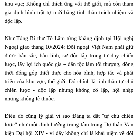
khu vực; Không chỉ thích ứng với thế giới, mà còn tham
gia định hình trật tự mới bằng tinh thần trách nhiệm và
độc lập.
Như Tổng Bí thư Tô Lâm từng khẳng định tại Hội nghị
Ngoại giao tháng 10/2024: Đối ngoại Việt Nam phải giữ
được bản sắc, bản lĩnh, sự độc lập trong tư duy chiến
lược, lấy lợi ích quốc gia – dân tộc làm tối thượng, đồng
thời đóng góp thiết thực cho hòa bình, hợp tác và phát
triển của khu vực, thế giới. Đó chính là tinh thần tự chủ
chiến lược - độc lập nhưng không cô lập, hội nhập
nhưng không lệ thuộc.
Điều đó cũng lý giải vì sao Đảng ta đặt "tự chủ chiến
lược" như một định hướng trung tâm trong Dự thảo Văn
kiện Đại hội XIV - vì đây không chỉ là khái niệm về đối