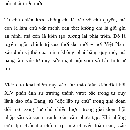
hội phát triển mới.
Tự chủ chiến lược không chỉ là bảo vệ chủ quyền, mà
còn là làm chủ vận mệnh dân tộc; không chỉ là giữ gìn
an ninh, mà còn là kiến tạo tương lai phát triển. Đó là
tuyên ngôn chính trị của thời đại mới – nơi Việt Nam
xác định vị thế của mình không phải bằng quy mô, mà
bằng tầm vóc tư duy, sức mạnh nội sinh và bản lĩnh tự
tin.
Việc đưa khái niệm này vào Dự thảo Văn kiện Đại hội
XIV phản ánh sự trưởng thành vượt bậc trong tư duy
lãnh đạo của Đảng, từ "độc lập tự chủ" trong giai đoạn
đổi mới sang "tự chủ chiến lược" trong giai đoạn hội
nhập sâu và cạnh tranh toàn cầu phức tạp. Khi những
cơn địa chấn địa chính trị rung chuyển toàn cầu; Các