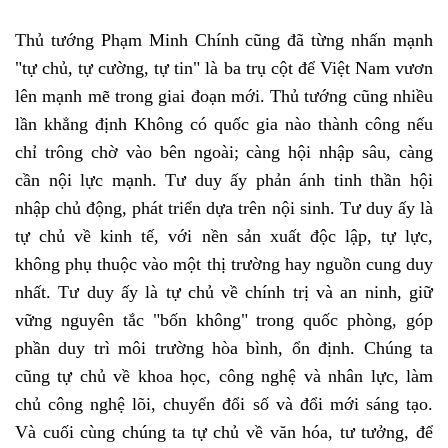
Thủ tướng Phạm Minh Chính cũng đã từng nhấn mạnh
"tự chủ, tự cường, tự tin" là ba trụ cột để Việt Nam vươn
lên mạnh mẽ trong giai đoạn mới. Thủ tướng cũng nhiều
lần khẳng định Không có quốc gia nào thành công nếu
chỉ trông chờ vào bên ngoài; càng hội nhập sâu, càng
cần nội lực mạnh. Tư duy ấy phản ánh tinh thần hội
nhập chủ động, phát triển dựa trên nội sinh. Tư duy ấy là
tự chủ về kinh tế, với nền sản xuất độc lập, tự lực,
không phụ thuộc vào một thị trường hay nguồn cung duy
nhất. Tư duy ấy là tự chủ về chính trị và an ninh, giữ
vững nguyên tắc "bốn không" trong quốc phòng, góp
phần duy trì môi trường hòa bình, ổn định. Chúng ta
cũng tự chủ về khoa học, công nghệ và nhân lực, làm
chủ công nghệ lõi, chuyển đổi số và đổi mới sáng tạo.
Và cuối cùng chúng ta tự chủ về văn hóa, tư tưởng, để