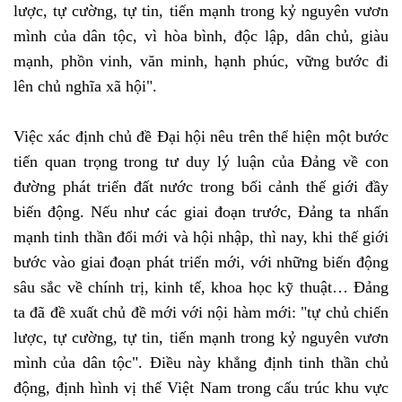
lược, tự cường, tự tin, tiến mạnh trong kỷ nguyên vươn
mình của dân tộc, vì hòa bình, độc lập, dân chủ, giàu
mạnh, phồn vinh, văn minh, hạnh phúc, vững bước đi
lên chủ nghĩa xã hội".
Việc xác định chủ đề Đại hội nêu trên thể hiện một bước
tiến quan trọng trong tư duy lý luận của Đảng về con
đường phát triển đất nước trong bối cảnh thế giới đầy
biến động. Nếu như các giai đoạn trước, Đảng ta nhấn
mạnh tinh thần đổi mới và hội nhập, thì nay, khi thế giới
bước vào giai đoạn phát triển mới, với những biến động
sâu sắc về chính trị, kinh tế, khoa học kỹ thuật… Đảng
ta đã đề xuất chủ đề mới với nội hàm mới: "tự chủ chiến
lược, tự cường, tự tin, tiến mạnh trong kỷ nguyên vươn
mình của dân tộc". Điều này khẳng định tinh thần chủ
động, định hình vị thế Việt Nam trong cấu trúc khu vực