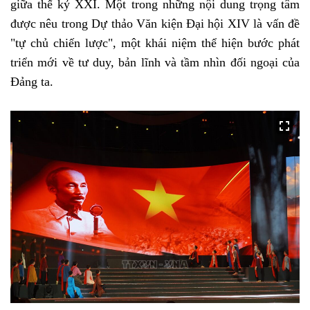
giữa thế kỷ XXI. Một trong những nội dung trọng tâm
được nêu trong Dự thảo Văn kiện Đại hội XIV là vấn đề
"tự chủ chiến lược", một khái niệm thể hiện bước phát
triển mới về tư duy, bản lĩnh và tầm nhìn đối ngoại của
Đảng ta.