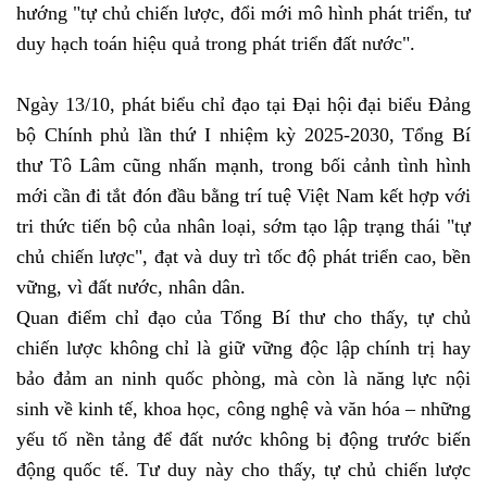
hướng "tự chủ chiến lược, đổi mới mô hình phát triển, tư
duy hạch toán hiệu quả trong phát triển đất nước".
Ngày 13/10, phát biểu chỉ đạo tại Đại hội đại biểu Đảng
bộ Chính phủ lần thứ I nhiệm kỳ 2025-2030, Tổng Bí
thư Tô Lâm cũng nhấn mạnh, trong bối cảnh tình hình
mới cần đi tắt đón đầu bằng trí tuệ Việt Nam kết hợp với
tri thức tiến bộ của nhân loại, sớm tạo lập trạng thái "tự
chủ chiến lược", đạt và duy trì tốc độ phát triển cao, bền
vững, vì đất nước, nhân dân.
Quan điểm chỉ đạo của Tổng Bí thư cho thấy, tự chủ
chiến lược không chỉ là giữ vững độc lập chính trị hay
bảo đảm an ninh quốc phòng, mà còn là năng lực nội
sinh về kinh tế, khoa học, công nghệ và văn hóa – những
yếu tố nền tảng để đất nước không bị động trước biến
động quốc tế. Tư duy này cho thấy, tự chủ chiến lược