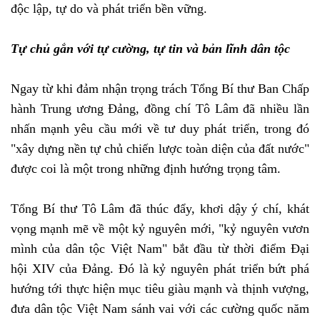
độc lập, tự do và phát triển bền vững.
Tự chủ gắn với tự cường, tự tin và bản lĩnh dân tộc
Ngay từ khi đảm nhận trọng trách Tổng Bí thư Ban Chấp
hành Trung ương Đảng, đồng chí Tô Lâm đã nhiều lần
nhấn mạnh yêu cầu mới về tư duy phát triển, trong đó
"xây dựng nền tự chủ chiến lược toàn diện của đất nước"
được coi là một trong những định hướng trọng tâm.
Tổng Bí thư Tô Lâm đã thúc đẩy, khơi dậy ý chí, khát
vọng mạnh mẽ về một kỷ nguyên mới, "kỷ nguyên vươn
mình của dân tộc Việt Nam" bắt đầu từ thời điểm Đại
hội XIV của Đảng. Đó là kỷ nguyên phát triển bứt phá
hướng tới thực hiện mục tiêu giàu mạnh và thịnh vượng,
đưa dân tộc Việt Nam sánh vai với các cường quốc năm