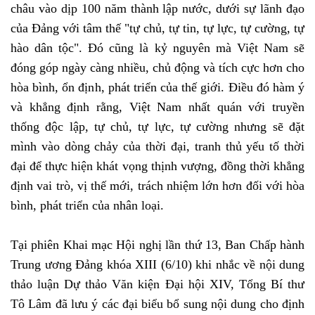
châu vào dịp 100 năm thành lập nước, dưới sự lãnh đạo
của Đảng với tâm thế "tự chủ, tự tin, tự lực, tự cường, tự
hào dân tộc". Đó cũng là kỷ nguyên mà Việt Nam sẽ
đóng góp ngày càng nhiều, chủ động và tích cực hơn cho
hòa bình, ổn định, phát triển của thế giới. Điều đó hàm ý
và khẳng định rằng, Việt Nam nhất quán với truyền
thống độc lập, tự chủ, tự lực, tự cường nhưng sẽ đặt
mình vào dòng chảy của thời đại, tranh thủ yếu tố thời
đại để thực hiện khát vọng thịnh vượng, đồng thời khẳng
định vai trò, vị thế mới, trách nhiệm lớn hơn đối với hòa
bình, phát triển của nhân loại.
Tại phiên Khai mạc Hội nghị lần thứ 13, Ban Chấp hành
Trung ương Đảng khóa XIII (6/10) khi nhắc về nội dung
thảo luận Dự thảo Văn kiện Đại hội XIV, Tổng Bí thư
Tô Lâm đã lưu ý các đại biểu bổ sung nội dung cho định