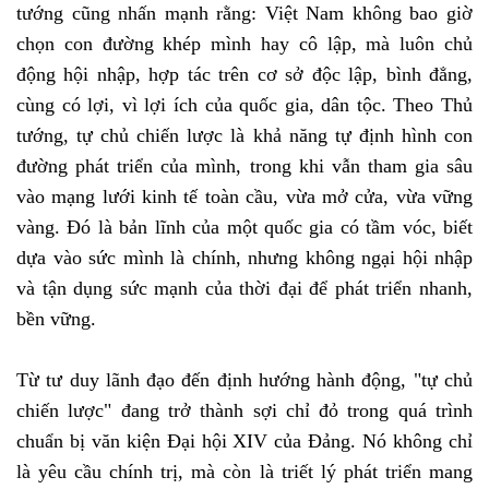
tướng cũng nhấn mạnh rằng: Việt Nam không bao giờ
chọn con đường khép mình hay cô lập, mà luôn chủ
động hội nhập, hợp tác trên cơ sở độc lập, bình đẳng,
cùng có lợi, vì lợi ích của quốc gia, dân tộc. Theo Thủ
tướng, tự chủ chiến lược là khả năng tự định hình con
đường phát triển của mình, trong khi vẫn tham gia sâu
vào mạng lưới kinh tế toàn cầu, vừa mở cửa, vừa vững
vàng. Đó là bản lĩnh của một quốc gia có tầm vóc, biết
dựa vào sức mình là chính, nhưng không ngại hội nhập
và tận dụng sức mạnh của thời đại để phát triển nhanh,
bền vững.
Từ tư duy lãnh đạo đến định hướng hành động, "tự chủ
chiến lược" đang trở thành sợi chỉ đỏ trong quá trình
chuẩn bị văn kiện Đại hội XIV của Đảng. Nó không chỉ
là yêu cầu chính trị, mà còn là triết lý phát triển mang