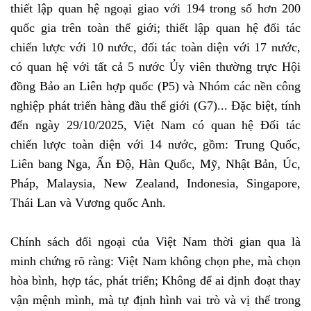
thiết lập quan hệ ngoại giao với 194 trong số hơn 200
quốc gia trên toàn thế giới; thiết lập quan hệ đối tác
chiến lược với 10 nước, đối tác toàn diện với 17 nước,
có quan hệ với tất cả 5 nước Ủy viên thường trực Hội
đồng Bảo an Liên hợp quốc (P5) và Nhóm các nền công
nghiệp phát triển hàng đầu thế giới (G7)... Đặc biệt, tính
đến ngày 29/10/2025, Việt Nam có quan hệ Đối tác
chiến lược toàn diện với 14 nước, gồm: Trung Quốc,
Liên bang Nga, Ấn Độ, Hàn Quốc, Mỹ, Nhật Bản, Úc,
Pháp, Malaysia, New Zealand, Indonesia, Singapore,
Thái Lan và Vương quốc Anh.
Chính sách đối ngoại của Việt Nam thời gian qua là
minh chứng rõ ràng: Việt Nam không chọn phe, mà chọn
hòa bình, hợp tác, phát triển; Không để ai định đoạt thay
vận mệnh mình, mà tự định hình vai trò và vị thế trong