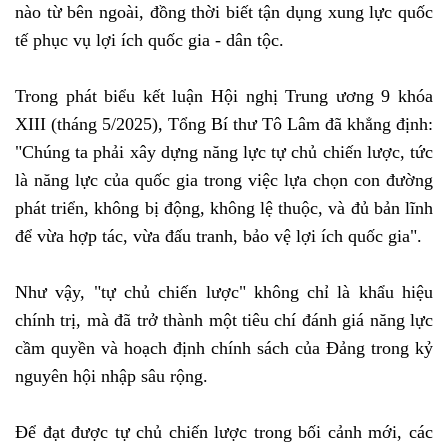
nào từ bên ngoài, đồng thời biết tận dụng xung lực quốc
tế phục vụ lợi ích quốc gia - dân tộc.
Trong phát biểu kết luận Hội nghị Trung ương 9 khóa
XIII (tháng 5/2025), Tổng Bí thư Tô Lâm đã khẳng định:
"Chúng ta phải xây dựng năng lực tự chủ chiến lược, tức
là năng lực của quốc gia trong việc lựa chọn con đường
phát triển, không bị động, không lệ thuộc, và đủ bản lĩnh
để vừa hợp tác, vừa đấu tranh, bảo vệ lợi ích quốc gia".
Như vậy, "tự chủ chiến lược" không chỉ là khẩu hiệu
chính trị, mà đã trở thành một tiêu chí đánh giá năng lực
cầm quyền và hoạch định chính sách của Đảng trong kỷ
nguyên hội nhập sâu rộng.
Để đạt được tự chủ chiến lược trong bối cảnh mới, các