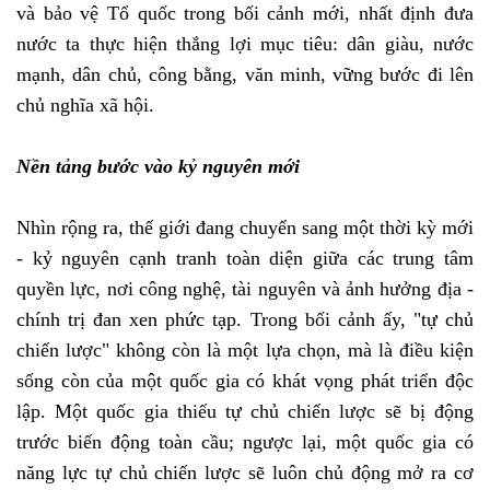
và bảo vệ Tổ quốc trong bối cảnh mới, nhất định đưa
nước ta thực hiện thắng lợi mục tiêu: dân giàu, nước
mạnh, dân chủ, công bằng, văn minh, vững bước đi lên
chủ nghĩa xã hội.
Nền tảng bước vào kỷ nguyên mới
Nhìn rộng ra, thế giới đang chuyển sang một thời kỳ mới
- kỷ nguyên cạnh tranh toàn diện giữa các trung tâm
quyền lực, nơi công nghệ, tài nguyên và ảnh hưởng địa -
chính trị đan xen phức tạp. Trong bối cảnh ấy, "tự chủ
chiến lược" không còn là một lựa chọn, mà là điều kiện
sống còn của một quốc gia có khát vọng phát triển độc
lập. Một quốc gia thiếu tự chủ chiến lược sẽ bị động
trước biến động toàn cầu; ngược lại, một quốc gia có
năng lực tự chủ chiến lược sẽ luôn chủ động mở ra cơ