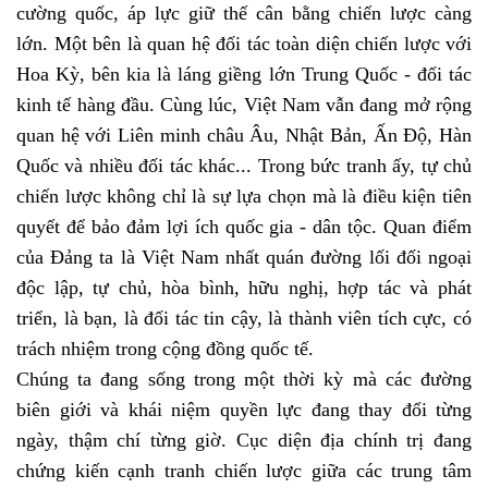
cường quốc, áp lực giữ thế cân bằng chiến lược càng
lớn. Một bên là quan hệ đối tác toàn diện chiến lược với
Hoa Kỳ, bên kia là láng giềng lớn Trung Quốc - đối tác
kinh tế hàng đầu. Cùng lúc, Việt Nam vẫn đang mở rộng
quan hệ với Liên minh châu Âu, Nhật Bản, Ấn Độ, Hàn
Quốc và nhiều đối tác khác... Trong bức tranh ấy, tự chủ
chiến lược không chỉ là sự lựa chọn mà là điều kiện tiên
quyết để bảo đảm lợi ích quốc gia - dân tộc. Quan điểm
của Đảng ta là Việt Nam nhất quán đường lối đối ngoại
độc lập, tự chủ, hòa bình, hữu nghị, hợp tác và phát
triển, là bạn, là đối tác tin cậy, là thành viên tích cực, có
trách nhiệm trong cộng đồng quốc tế.
Chúng ta đang sống trong một thời kỳ mà các đường
biên giới và khái niệm quyền lực đang thay đổi từng
ngày, thậm chí từng giờ. Cục diện địa chính trị đang
chứng kiến cạnh tranh chiến lược giữa các trung tâm