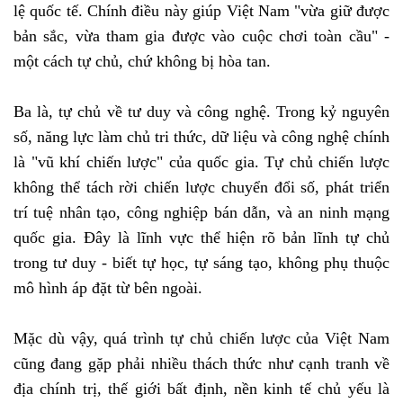
lệ quốc tế. Chính điều này giúp Việt Nam "vừa giữ được
bản sắc, vừa tham gia được vào cuộc chơi toàn cầu" -
một cách tự chủ, chứ không bị hòa tan.
Ba là, tự chủ về tư duy và công nghệ. Trong kỷ nguyên
số, năng lực làm chủ tri thức, dữ liệu và công nghệ chính
là "vũ khí chiến lược" của quốc gia. Tự chủ chiến lược
không thể tách rời chiến lược chuyển đổi số, phát triển
trí tuệ nhân tạo, công nghiệp bán dẫn, và an ninh mạng
quốc gia. Đây là lĩnh vực thể hiện rõ bản lĩnh tự chủ
trong tư duy - biết tự học, tự sáng tạo, không phụ thuộc
mô hình áp đặt từ bên ngoài.
Mặc dù vậy, quá trình tự chủ chiến lược của Việt Nam
cũng đang gặp phải nhiều thách thức như cạnh tranh về
địa chính trị, thế giới bất định, nền kinh tế chủ yếu là