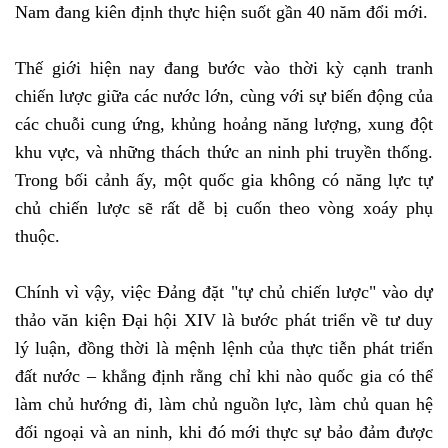
Nam đang kiên định thực hiện suốt gần 40 năm đổi mới.
Thế giới hiện nay đang bước vào thời kỳ cạnh tranh
chiến lược giữa các nước lớn, cùng với sự biến động của
các chuỗi cung ứng, khủng hoảng năng lượng, xung đột
khu vực, và những thách thức an ninh phi truyền thống.
Trong bối cảnh ấy, một quốc gia không có năng lực tự
chủ chiến lược sẽ rất dễ bị cuốn theo vòng xoáy phụ
thuộc.
Chính vì vậy, việc Đảng đặt "tự chủ chiến lược" vào dự
thảo văn kiện Đại hội XIV là bước phát triển về tư duy
lý luận, đồng thời là mệnh lệnh của thực tiễn phát triển
đất nước – khẳng định rằng chỉ khi nào quốc gia có thể
làm chủ hướng đi, làm chủ nguồn lực, làm chủ quan hệ
đối ngoại và an ninh, khi đó mới thực sự bảo đảm được