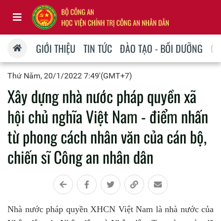
GIỚI THIỆU
TIN TỨC
ĐÀO TẠO - BỒI DƯỠNG
QU
Thứ Năm, 20/1/2022 7:49'(GMT+7)
Xây dựng nhà nước pháp quyền xã
hội chủ nghĩa Việt Nam - điểm nhấn
từ phong cách nhân văn của cán bộ,
chiến sĩ Công an nhân dân
Nhà nước pháp quyền XHCN Việt Nam là nhà nước của