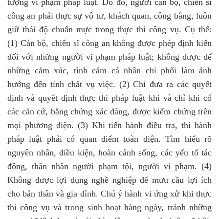
tượng vi phạm pháp luật. Do đó, người cán bộ, chiến sĩ
công an phải thực sự vô tư, khách quan, công bằng, luôn
giữ thái độ chuẩn mực trong thực thi công vụ.
Cụ thể:
(1) Cán bộ, chiến sĩ công an không được phép định kiến
đối với những người vi phạm pháp luật; không được để
những cảm xúc, tình cảm cá nhân chi phối làm ảnh
hưởng đến tính chất vụ việc. (2) Chỉ đưa ra các quyết
định và quyết định thực thi pháp luật khi và chỉ khi có
các căn cứ, bằng chứng xác đáng, được kiểm chứng trên
mọi phương diện. (3) Khi tiến hành điều tra, thi hành
pháp luật phải có quan điểm toàn diện. Tìm hiểu rõ
nguyên nhân, điều kiện, hoàn cảnh sống, các yếu tố tác
động, thân nhân người phạm tội, người vi phạm. (4)
Không được lợi dụng nghề nghiệp để mưu cầu lợi ích
cho bản thân và gia đình. Chú ý hành vi ứng xử khi thực
thi công vụ và trong sinh hoạt hàng ngày, tránh những