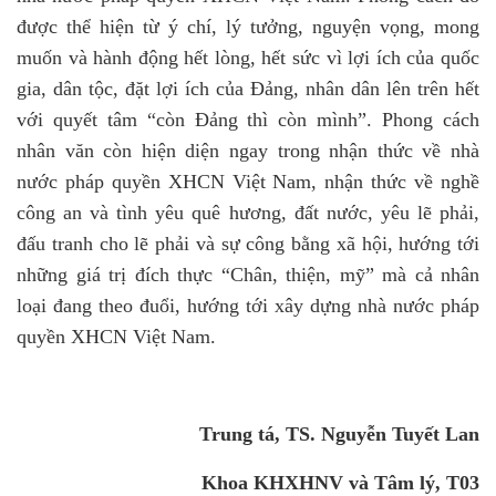
được thể hiện từ ý chí, lý tưởng, nguyện vọng, mong
muốn và hành động hết lòng, hết sức vì lợi ích của quốc
gia, dân tộc, đặt lợi ích của Đảng, nhân dân lên trên hết
với quyết tâm “còn Đảng thì còn mình”. Phong cách
nhân văn còn hiện diện ngay trong nhận thức về nhà
nước pháp quyền XHCN Việt Nam, nhận thức về nghề
công an và tình yêu quê hương, đất nước, yêu lẽ phải,
đấu tranh cho lẽ phải và sự công bằng xã hội, hướng tới
những giá trị đích thực “Chân, thiện, mỹ” mà cả nhân
loại đang theo đuổi, hướng tới xây dựng nhà nước pháp
quyền XHCN Việt Nam.
Trung tá, TS. Nguyễn Tuyết Lan
Khoa KHXHNV và Tâm lý, T03