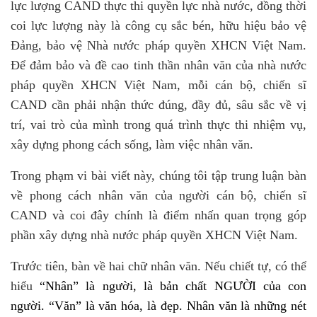
lực lượng CAND thực thi quyền lực nhà nước, đồng thời
coi lực lượng này
là
công cụ sắc bén, hữu hiệu bảo vệ
Đảng, bảo vệ Nhà nước pháp quyền XHCN Việt Nam.
Để đảm bảo và đề cao tinh thần nhân văn của nhà nước
pháp quyền XHCN Việt Nam, mỗi cán bộ, chiến sĩ
CAND cần phải nhận thức đúng, đầy đủ, sâu sắc về vị
trí, vai trò của mình trong quá trình thực thi nhiệm vụ,
xây dựng phong cách sống, làm việc nhân văn.
Trong phạm vi bài viết này, chúng tôi tập trung luận bàn
về phong cách nhân văn của người cán bộ, chiến sĩ
CAND và coi đây chính là điểm nhấn quan trọng góp
phần xây dựng nhà nước pháp quyền XHCN Việt Nam.
Trước tiên, bàn về hai chữ nhân văn. Nếu chiết tự, có thể
hiểu
“Nhân” là người, là bản chất NGƯỜI của con
người. “Văn” là văn hóa, là đẹp. Nhân văn là những nét