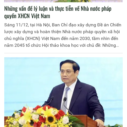
Những vấn đề lý luận và thực tiễn về Nhà nước pháp
quyền XHCN Việt Nam
Sáng 11/12, tại Hà Nội, Ban Chỉ đạo xây dựng Đề án Chiến
lược xây dựng và hoàn thiện Nhà nước pháp quyền xã hội
chủ nghĩa (XHCN) Việt Nam đến năm 2030, tầm nhìn đến
năm 2045 tổ chức Hội thảo khoa học với chủ đề: Những
vấn đề lý luận và thực tiễn về Nhà nước pháp quyền XHCN
Việt Nam.