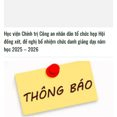
Học viện Chính trị Công an nhân dân tổ chức họp Hội
đồng xét, đề nghị bổ nhiệm chức danh giảng dạy năm
học 2025 – 2026