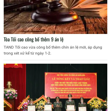
Tòa Tối cao công bố thêm 9 án lệ
TAND Tối cao vừa công bố thêm chín án lệ mới, áp dụng
trong xét xử kể từ ngày 1-2.