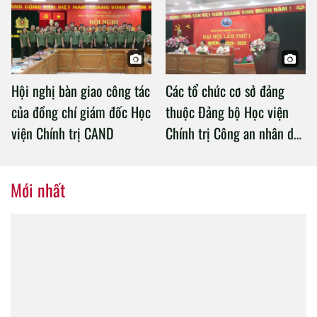
Chính trị Công an nhân dân
Hội nghị bàn giao công tác
Các tổ chức cơ sở đảng
của đồng chí giám đốc Học
thuộc Đảng bộ Học viện
viện Chính trị CAND
Chính trị Công an nhân dân
tổ chức thành công Đại hội
nhiệm kỳ 2020 – 2025
Mới nhất