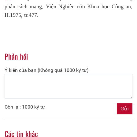
phản cách mạng, Viện Nghiên cứu Khoa học Công an,
H.1975, tr.477.
Phản hồi
Ý kiến của bạn:(Không quá 1000 ký tự)
Còn lại: 1000 ký tự
Các tin khác