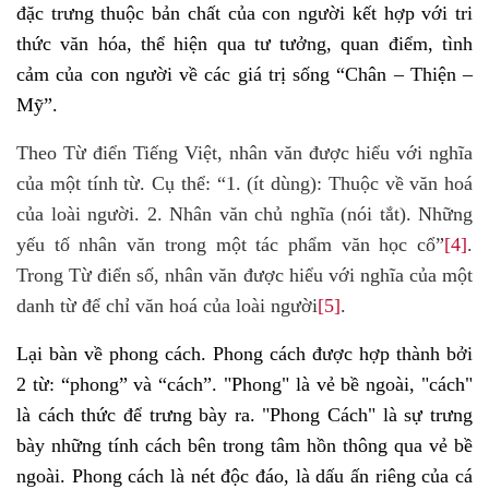
đặc trưng thuộc bản chất của con người kết hợp với tri
thức văn hóa, thể hiện qua tư tưởng, quan điểm, tình
cảm của con người về các giá trị sống “Chân – Thiện –
Mỹ”.
Theo Từ điển Tiếng Việt, nhân văn được hiểu với nghĩa
của một tính từ. Cụ thể: “1. (ít dùng): Thuộc về văn hoá
của loài người. 2. Nhân văn chủ nghĩa (nói tắt). Những
yếu tố nhân văn trong một tác phẩm văn học cổ”
[4]
.
Trong Từ điển số, nhân văn được hiểu với nghĩa của một
danh từ để chỉ văn hoá của loài người
[5]
.
Lại bàn về phong cách. Phong cách được hợp thành bởi
2 từ: “phong” và “cách”. "Phong" là vẻ bề ngoài, "cách"
là cách thức để trưng bày ra. "Phong Cách" là sự trưng
bày những tính cách bên trong tâm hồn thông qua vẻ bề
ngoài. Phong cách là nét độc đáo, là dấu ấn riêng của cá