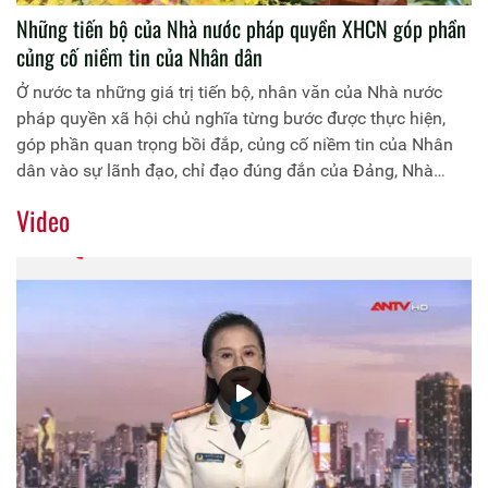
Những tiến bộ của Nhà nước pháp quyền XHCN góp phần
củng cố niềm tin của Nhân dân
Ở nước ta những giá trị tiến bộ, nhân văn của Nhà nước
pháp quyền xã hội chủ nghĩa từng bước được thực hiện,
góp phần quan trọng bồi đắp, củng cố niềm tin của Nhân
dân vào sự lãnh đạo, chỉ đạo đúng đắn của Đảng, Nhà
nước và tương lai tươi sáng của đất nước.
Video