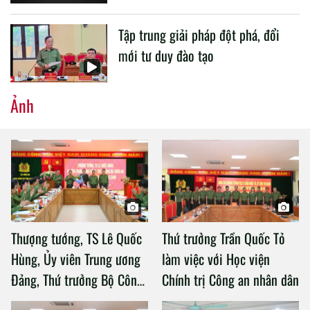
Tập trung giải pháp đột phá, đổi
mới tư duy đào tạo
Ảnh
Thượng tướng, TS Lê Quốc
Thứ trưởng Trần Quốc Tỏ
Hùng, Ủy viên Trung ương
làm việc với Học viện
Đảng, Thứ trưởng Bộ Công
Chính trị Công an nhân dân
an làm việc với Học viện