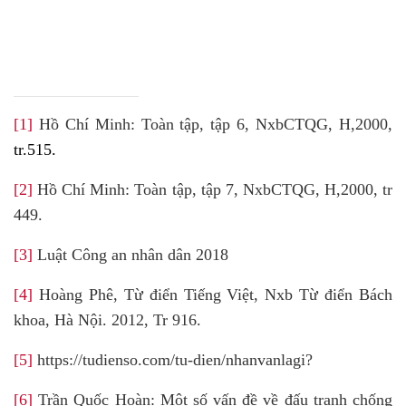
[1]
Hồ Chí Minh: Toàn tập, tập 6, NxbCTQG, H,2000,
tr.515.
[2]
Hồ Chí Minh: Toàn tập, tập 7, NxbCTQG, H,2000, tr
449.
[3]
Luật Công an nhân dân 2018
[4]
Hoàng Phê, Từ điển Tiếng Việt, Nxb Từ điển Bách
khoa, Hà Nội. 2012, Tr 916.
[5]
https://tudienso.com/tu-dien/nhanvanlagi?
[6]
Trần Quốc Hoàn: Một số vấn đề về đấu tranh chống