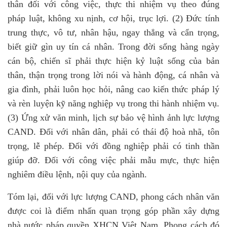
thân đối với công việc, thực thi nhiệm vụ theo đúng
pháp luật, không xu nịnh, cơ hội, trục lợi. (2) Đức tính
trung thực, vô tư, nhân hậu, ngay thẳng và cẩn trọng,
biết giữ gìn uy tín cá nhân. Trong đời sống hàng ngày
cán bộ, chiến sĩ phải thực hiện kỷ luật sống của bản
thân, thận trọng trong lời nói và hành động, cá nhân và
gia đình, phải luôn học hỏi, nâng cao kiến thức pháp lý
và rèn luyện kỹ năng nghiệp vụ trong thi hành nhiệm vụ.
(3) Ứng xử văn minh, lịch sự bảo vệ hình ảnh lực lượng
CAND. Đối với nhân dân, phải có thái độ hoà nhã, tôn
trọng, lễ phép. Đối với đồng nghiệp phải có tinh thần
giúp đỡ. Đối với công việc phải mẫu mực, thực hiện
nghiêm điều lệnh, nội quy của ngành.
Tóm lại, đối với lực lượng CAND, phong cách nhân văn
được coi là điểm nhấn quan trọng góp phần xây dựng
nhà nước pháp quyền XHCN Việt Nam. Phong cách đó