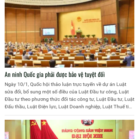
An ninh Quốc gia phải được bảo vệ tuyệt đối
Ngày 10/1, Quốc hội thảo luận trực tuyến về dự án Luật
sửa đổi, bổ sung một số điều của Luật Đầu tư công, Luật
Đầu tư theo phương thức đối tác công tư, Luật Đầu tư, Luật
Đấu thầu, Luật Điện lực, Luật Doanh nghiệp, Luật Thuế tiêu
thụ đặc biệt và Luật Thi hành án dân sự.