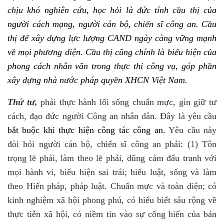
chịu khó nghiên cứu, học hỏi là đức tính cầu thị của
người cách mạng, người cán bộ, chiến sĩ công an. Cầu
thị để xây dựng lực lượng CAND ngày càng vững mạnh
về mọi phương diện. Cầu thị cũng chính là biểu hiện của
phong cách nhân văn trong thực thi công vụ, góp phần
xây dựng nhà nước pháp quyền XHCN Việt Nam.
Thứ tư,
phải thực hành lối sống chuẩn mực, gìn giữ tư
cách, đạo đức người Công an nhân dân. Đây là yêu cầu
bắt buộc khi thực hiện công tác công an.
Yêu cầu này
đòi hỏi người cán bộ, chiến sĩ công an phải: (1) Tôn
trọng lẽ phải, làm theo lẽ phải, dũng cảm đấu tranh với
mọi hành vi, biểu hiện sai trái; hiểu luật, sống và làm
theo Hiến pháp, pháp luật. Chuẩn mực và toàn diện; có
kinh nghiệm xã hội phong phú, có hiểu biết sâu rộng về
thực tiễn xã hội, có niềm tin vào sự cống hiến của bản