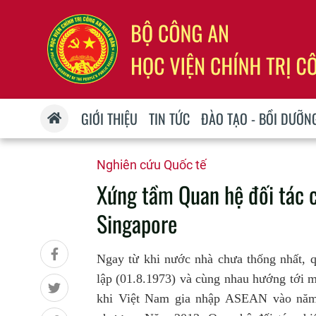
GIỚI THIỆU
TIN TỨC
ĐÀO TẠO - BỒI DƯỠN
Nghiên cứu Quốc tế
Xứng tầm Quan hệ đối tác c
Singapore
Ngay từ khi nước nhà chưa thống nhất, q
lập (01.8.1973) và cùng nhau hướng tới m
khi Việt Nam gia nhập ASEAN vào năm 