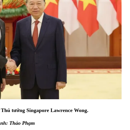
p Thủ tướng Singapore Lawrence Wong
.
nh: Thảo Phạm