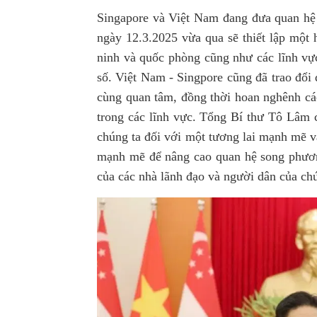
Singapore và Việt Nam đang đưa quan hệ
ngày
12.3.2025 vừa qua
sẽ thiết lập một
ninh và quốc phòng cũng như các lĩnh vực
số.
Việt Nam - Singpore cũng đã trao đổi 
cùng quan tâm, đồng thời hoan nghênh c
trong các lĩnh vực. Tổng Bí thư Tô Lâm 
chúng ta đối với một tương lai mạnh mẽ v
mạnh mẽ để nâng cao quan hệ song phươn
của các nhà lãnh đạo và người dân củ