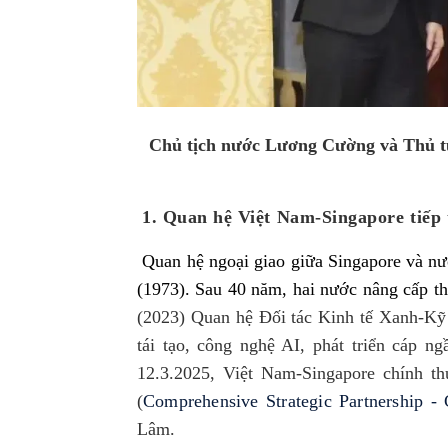
Chủ tịch nước Lương Cường và Thủ 
1.
Quan hệ Việt Nam-Singapore
tiếp 
Quan hệ ngoại giao giữa Singapore và nư
(1973). Sau 40 năm, hai nước nâng cấp t
(2023)
Quan hệ Đối tác Kinh tế Xanh-Kỹ
tái tạo, công nghệ AI, phát triển cáp 
12
.
3
.2025
, Việt Nam-
Singapore chính th
(
Comprehensive Strategic Partnership
- 
Lâm.