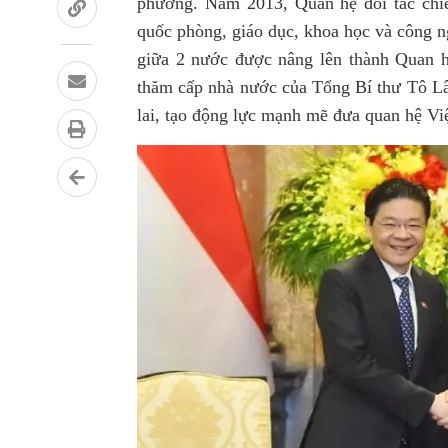
phương. Năm 2013, Quan hệ đối tác chiến
quốc phòng, giáo dục, khoa học và công n
giữa 2 nước được nâng lên thành Quan hệ
thăm cấp nhà nước của Tổng Bí thư Tô L
lai, tạo động lực mạnh mẽ đưa quan hệ V