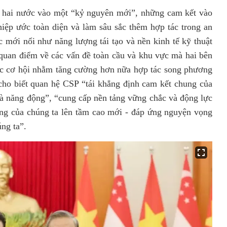
 hai
nước
vào một “kỷ nguyên mới”, những
cam kết vào
 hiệp ước toàn diện
và
làm sâu sắc thêm hợp tác trong an
 mới nổi như năng lượng tái tạo và nền kinh tế kỹ thuật
quan điểm về các vấn đề toàn cầu và khu vực mà hai bên
ác cơ hội nhằm tăng cường hơn nữa hợp tác song phương
cho biết quan hệ CSP “tái khẳng định cam kết chung của
à năng động”, “cung cấp nền tảng vững chắc và động lực
g của chúng ta lên tầm cao mới - đáp ứng nguyện vọng
a chúng ta”.