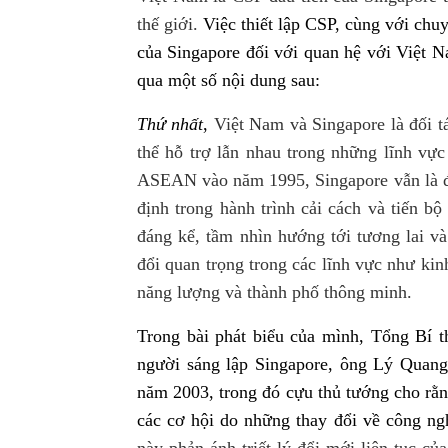
thế giới
.
Việc thiết lập CSP, cùng với c
của Singapore đối với quan hệ với Việt N
qua một số nội dung sau:
Thứ nhất
,
Việt Nam và Singapore là đối tá
thể hỗ trợ lẫn nhau trong những lĩnh v
ASEAN vào năm 1995, Singapore vẫn là đối
định trong hành trình cải cách và tiến b
đáng kể, tầm nhìn hướng tới tương lai và
đổi quan trọng trong các lĩnh vực như kin
năng lượng và thành phố thông minh.
Trong bài phát biểu của mình, Tổng Bí t
người sáng lập Singapore, ông Lý Quang
năm 2003, trong đó cựu thủ tướng cho rằn
các cơ hội do những thay đổi về công ng