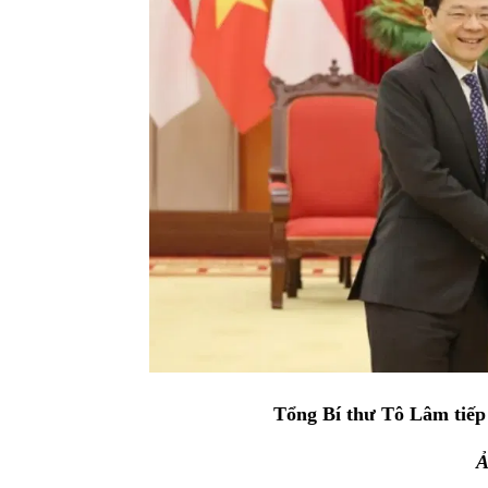
Tổng Bí thư Tô Lâm tiế
Ả