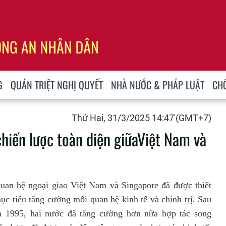
G
QUÁN TRIỆT NGHỊ QUYẾT
NHÀ NƯỚC & PHÁP LUẬT
CH
Thứ Hai, 31/3/2025 14:47'(GMT+7)
hiến lược toàn diện giữaViệt Nam và
uan hệ ngoại giao Việt Nam và Singapore đã được thiết
ục tiêu tăng cường mối quan hệ kinh tế và chính trị. Sau
1995, hai nước đã tăng cường hơn nữa hợp tác song