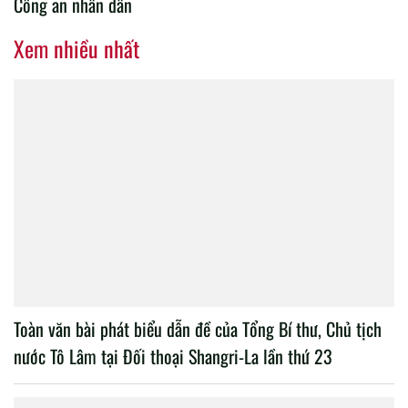
Công an nhân dân
Xem nhiều nhất
Toàn văn bài phát biểu dẫn đề của Tổng Bí thư, Chủ tịch
nước Tô Lâm tại Đối thoại Shangri-La lần thứ 23