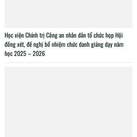
Học viện Chính trị Công an nhân dân tổ chức họp Hội
đồng xét, đề nghị bổ nhiệm chức danh giảng dạy năm
học 2025 – 2026