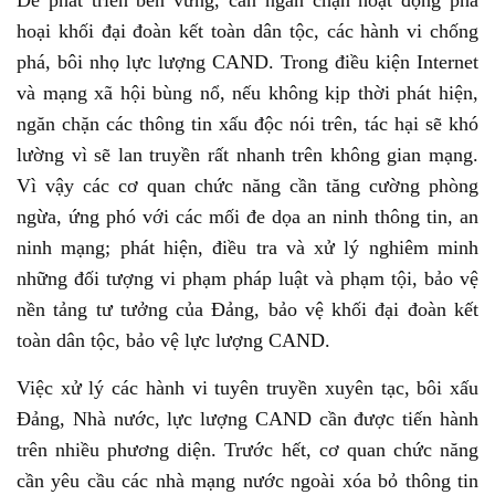
Để phát triển bền vững, cần ngăn chặn hoạt động phá
hoại khối đại đoàn kết toàn dân tộc, các hành vi chống
phá, bôi nhọ lực lượng CAND. Trong điều kiện Internet
và mạng xã hội bùng nổ, nếu không kịp thời phát hiện,
ngăn chặn các thông tin xấu độc nói trên, tác hại sẽ khó
lường vì sẽ lan truyền rất nhanh trên không gian mạng.
Vì vậy các cơ quan chức năng cần tăng cường phòng
ngừa, ứng phó với các mối đe dọa an ninh thông tin, an
ninh mạng; phát hiện, điều tra và xử lý nghiêm minh
những đối tượng vi phạm pháp luật và phạm tội, bảo vệ
nền tảng tư tưởng của Đảng, bảo vệ khối đại đoàn kết
toàn dân tộc, bảo vệ lực lượng CAND.
Việc xử lý các hành vi tuyên truyền xuyên tạc, bôi xấu
Đảng, Nhà nước, lực lượng CAND cần được tiến hành
trên nhiều phương diện. Trước hết, cơ quan chức năng
cần yêu cầu các nhà mạng nước ngoài xóa bỏ thông tin