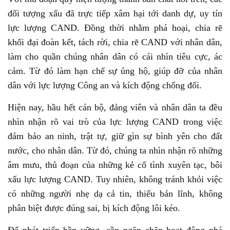
đối tượng xấu đã trực tiếp xâm hại tới danh dự, uy tín
lực lượng CAND. Đồng thời nhằm phá hoại, chia rẽ
khối đại đoàn kết, tách rời, chia rẽ CAND với nhân dân,
làm cho quần chúng nhân dân có cái nhìn tiêu cực, ác
cảm. Từ đó làm hạn chế sự ủng hộ, giúp đỡ của nhân
dân với lực lượng Công an và kích động chống đối.
Hiện nay, hầu hết cán bộ, đảng viên và nhân dân ta đều
nhìn nhận rõ vai trò của lực lượng CAND trong việc
đảm bảo an ninh, trật tự, giữ gìn sự bình yên cho đất
nước, cho nhân dân. Từ đó, chúng ta nhìn nhận rõ những
âm mưu, thủ đoạn của những kẻ cố tình xuyên tạc, bôi
xấu lực lượng CAND. Tuy nhiên, không tránh khỏi việc
có những người nhẹ dạ cả tin, thiếu bản lĩnh, không
phân biệt được đúng sai, bị kích động lôi kéo.