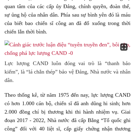
quan tâm của các cấp ủy Đảng, chính quyền, đoàn thể,
sự ủng hộ của nhân dân. Phía sau sự bình yên đó là máu
của biết bao chiến sĩ công an đã đổ xuống trong thời
chiến lẫn thời bình.
Lực lượng CAND luôn đóng vai trò là “thanh bảo
kiếm”, là “lá chắn thép” bảo vệ Đảng, Nhà nước và nhân
dân.
Theo thống kê, từ năm 1975 đến nay, lực lượng CAND
có hơn 1.000 cán bộ, chiến sĩ đã anh dũng hi sinh; hơn
2.000 đồng chí bị thương khi thi hành nhiệm vụ. Giai
đoạn 2017 - 2022, Nhà nước đã cấp Bằng “Tổ quốc ghi
công” đối với 40 liệt sĩ, cấp giấy chứng nhận thương