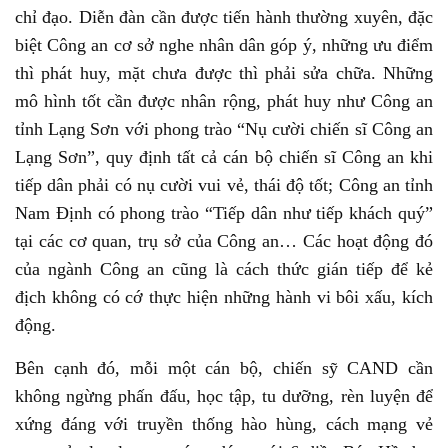
chỉ đạo. Diễn đàn cần được tiến hành thường xuyên, đặc
biệt Công an cơ sở nghe nhân dân góp ý, những ưu điểm
thì phát huy, mặt chưa được thì phải sửa chữa. Những
mô hình tốt cần được nhân rộng, phát huy như Công an
tỉnh Lạng Sơn với phong trào “Nụ cười chiến sĩ Công an
Lạng Sơn”, quy định tất cả cán bộ chiến sĩ Công an khi
tiếp dân phải có nụ cười vui vẻ, thái độ tốt; Công an tỉnh
Nam Định có phong trào “Tiếp dân như tiếp khách quý”
tại các cơ quan, trụ sở của Công an… Các hoạt động đó
của ngành Công an cũng là cách thức gián tiếp để kẻ
địch không có cớ thực hiện những hành vi bôi xấu, kích
động.
Bên cạnh đó, mỗi một cán bộ, chiến sỹ CAND cần
không ngừng phấn đấu, học tập, tu dưỡng, rèn luyện để
xứng đáng với truyền thống hào hùng, cách mạng vẻ