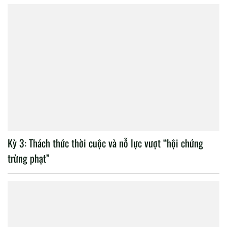
Kỳ 3: Thách thức thời cuộc và nỗ lực vượt “hội chứng
trừng phạt”