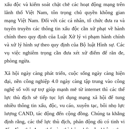
xấu độc và kiểm soát chặt chẽ các hoạt động mạng trên
lãnh thổ Việt Nam, tôn trọng chủ quyền không gian
mạng Việt Nam. Đối với các cá nhân, tổ chức đưa ra và
tuyên truyền các thông tin xấu độc cần xử phạt về hành
chính theo quy định của Luật Xử lý vi phạm hành chính
và xử lý hình sự theo quy định của Bộ luật Hình sự. Các
vụ việc nghiêm trọng cần đưa xét xử điểm để răn đe,
phòng ngừa.
Xã hội ngày càng phát triển, cuộc sống ngày càng hiện
đại, nền công nghiệp 4.0 ngày càng tập trung vào công
nghệ số với sự trợ giúp mạnh mẽ từ internet thì các thế
lực thù địch sẽ tiếp tục lợi dụng mạng xã hội để tung
nhiều thông tin xấu, độc, vu cáo, xuyên tạc, bôi nhọ lực
lượng CAND, tác động đến cộng đồng. Chúng ta khẳng
định rằng, các thế lực thù địch, phản động dù có tinh vi