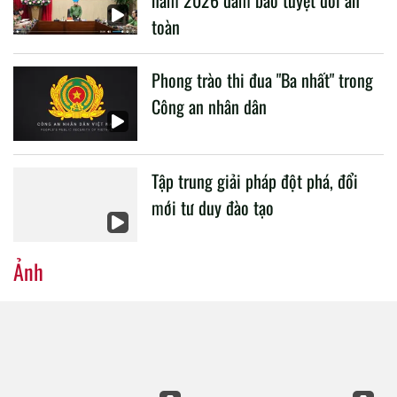
toàn
Phong trào thi đua "Ba nhất" trong
Công an nhân dân
Tập trung giải pháp đột phá, đổi
mới tư duy đào tạo
Ảnh