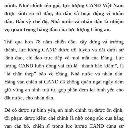
mình. Như chính tên gọi, lực lượng CAND Việt Nam
được sinh ra từ dân, do dân và hoạt động vì nhân
dân. Bảo vệ chế độ, Nhà nước và nhân dân là nhiệm
vụ quan trọng hàng đầu của lực lượng Công an.
Trải qua hơn 78 năm chiến đấu, xây dựng và trưởng
thành, lực lượng CAND được tôi luyện và đặt dưới sự
lãnh đạo, chỉ đạo trực tiếp về mọi mặt của Đảng. Lực
lượng CAND luôn đóng vai trò là “thanh bảo kiếm”, là
“lá chắn thép” bảo vệ Đảng, Nhà nước và nhân dân.
Hàng vạn chiến sĩ CAND đã không quản ngại ngày đêm
giữ vững an ninh trật tự, góp phần đem lại bình yên cho
đất nước, cho nhân dân.
Để có được sự bình yên, an ninh chính trị được ổn định,
tội phạm được kiềm chế chính là nhờ công sức của hàng
vạn cán bộ, chiến sĩ trong lực lượng CAND cùng sự