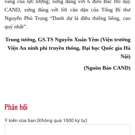
vang của lực lượng; xứng đáng với 6 điều Bác Hồ dạy
CAND, xứng đáng với lời căn dặn của Tổng Bí thư
Nguyễn Phú Trọng “Danh dự là điều thiêng liêng, cao
quý nhất”.
Trung tướng, GS.TS Nguyễn Xuân Yêm (Viện trưởng
Viện An ninh phi truyền thống, Đại học Quốc gia Hà
Nội)
(Nguồn Báo CAND)
Phản hồi
Ý kiến của bạn:(Không quá 1000 ký tự)