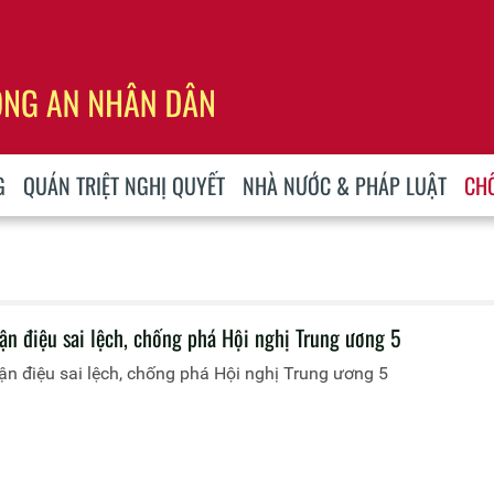
G
QUÁN TRIỆT NGHỊ QUYẾT
NHÀ NƯỚC & PHÁP LUẬT
CH
ận điệu sai lệch, chống phá Hội nghị Trung ương 5
n điệu sai lệch, chống phá Hội nghị Trung ương 5