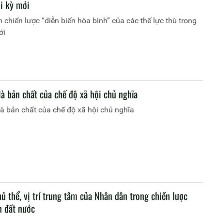
ời kỳ mới
 chiến lược “diễn biến hòa bình” của các thế lực thù trong
ới
là bản chất của chế độ xã hội chủ nghĩa
à bản chất của chế độ xã hội chủ nghĩa
hủ thể, vị trí trung tâm của Nhân dân trong chiến lược
n đất nước