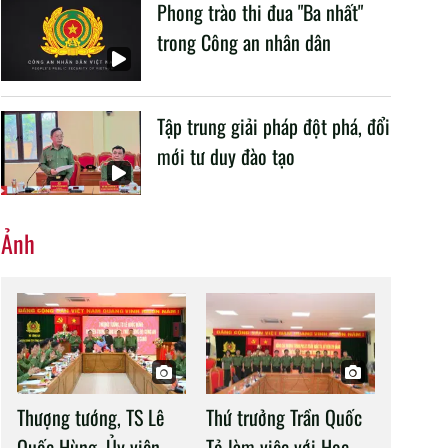
Phong trào thi đua "Ba nhất"
trong Công an nhân dân
Tập trung giải pháp đột phá, đổi
mới tư duy đào tạo
Ảnh
Thượng tướng, TS Lê
Thứ trưởng Trần Quốc
Quốc Hùng, Ủy viên
Tỏ làm việc với Học