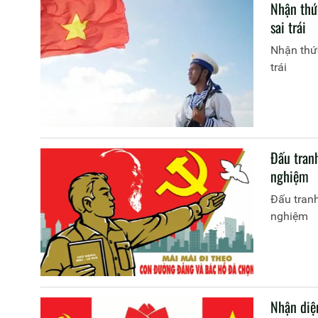
Nhận thứ
sai trái
Nhận thức
trái
Đấu tran
nghiệm
Đấu tranh
nghiệm
Nhận diện