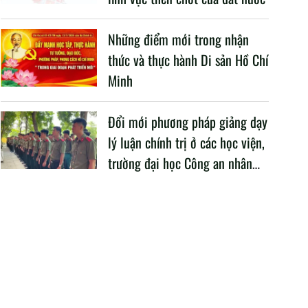
Những điểm mới trong nhận
thức và thực hành Di sản Hồ Chí
Minh
Đổi mới phương pháp giảng dạy
lý luận chính trị ở các học viện,
trường đại học Công an nhân
dân trong Cách mạng công
nghiệp lần thứ tư