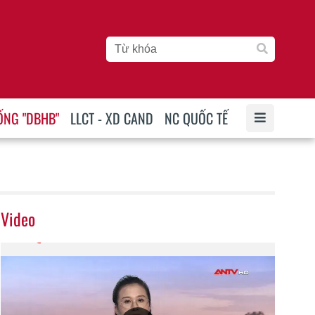
ỐNG "DBHB"
LLCT - XD CAND
NC QUỐC TẾ
Video