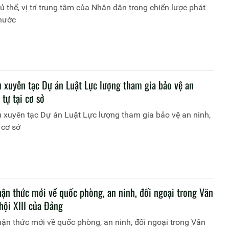
hủ thể, vị trí trung tâm của Nhân dân trong chiến lược phát
 nước
u xuyên tạc Dự án Luật Lực lượng tham gia bảo vệ an
 tự tại cơ sở
 xuyên tạc Dự án Luật Lực lượng tham gia bảo vệ an ninh,
i cơ sở
ận thức mới về quốc phòng, an ninh, đối ngoại trong Văn
hội XIII của Đảng
n thức mới về quốc phòng, an ninh, đối ngoại trong Văn