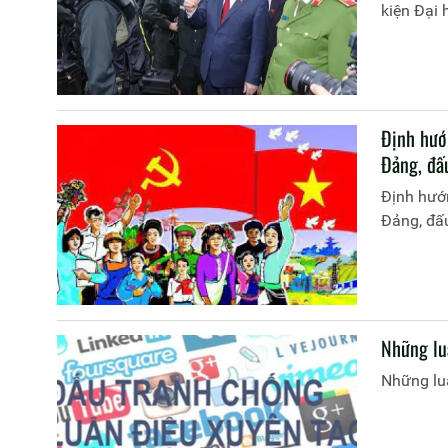
kiện Đại 
Định hướ
Đảng, đấu
Định hướ
Đảng, đấu
Những luậ
Những luậ