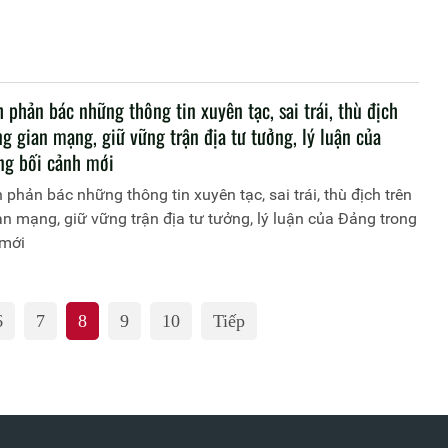
 phản bác những thông tin xuyên tạc, sai trái, thù địch
g gian mạng, giữ vững trận địa tư tưởng, lý luận của
ng bối cảnh mới
 phản bác những thông tin xuyên tạc, sai trái, thù địch trên
n mạng, giữ vững trận địa tư tưởng, lý luận của Đảng trong
 mới
6
7
8
9
10
Tiếp