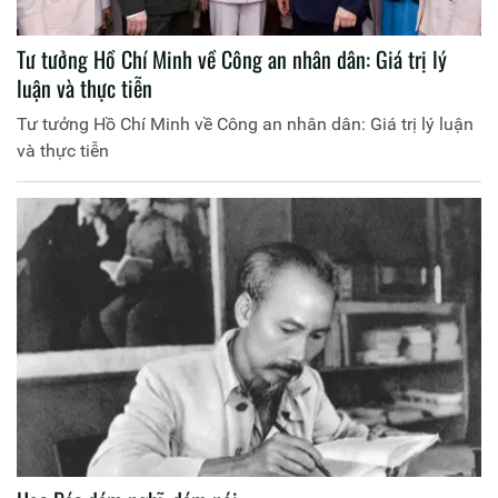
Tư tưởng Hồ Chí Minh về Công an nhân dân: Giá trị lý
luận và thực tiễn
Tư tưởng Hồ Chí Minh về Công an nhân dân: Giá trị lý luận
và thực tiễn