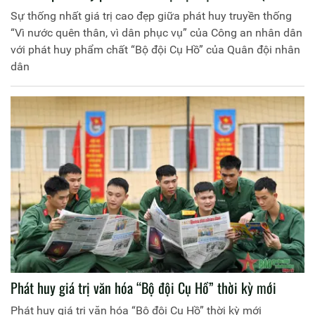
nhân dân
Sự thống nhất giá trị cao đẹp giữa phát huy truyền thống
“Vì nước quên thân, vì dân phục vụ” của Công an nhân dân
với phát huy phẩm chất “Bộ đội Cụ Hồ” của Quân đội nhân
dân
Phát huy giá trị văn hóa “Bộ đội Cụ Hồ” thời kỳ mới
Phát huy giá trị văn hóa “Bộ đội Cụ Hồ” thời kỳ mới