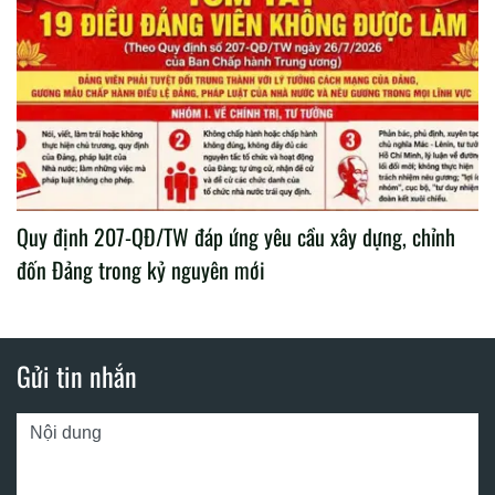
Quy định 207-QĐ/TW đáp ứng yêu cầu xây dựng, chỉnh
đốn Đảng trong kỷ nguyên mới
Gửi tin nhắn