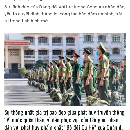
Sự lãnh đạo của Đảng đối với lực lượng Công an nhân dân,
yếu tố quyết định thắng lợi công tác bảo đảm an ninh, trật
tự trong tình hình mới
Sự thống nhất giá trị cao đẹp giữa phát huy truyền thống
“Vì nước quên thân, vì dân phục vụ” của Công an nhân
dân với phát huy phẩm chất “Bộ đội Cụ Hồ” của Quân đội