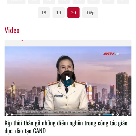
18
19
20
Tiếp
Video
Kịp thời tháo gỡ những điểm nghẽn trong công tác giáo
dục, đào tạo CAND