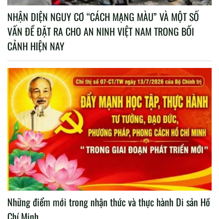
NHẬN DIỆN NGUY CƠ “CÁCH MẠNG MÀU” VÀ MỘT SỐ
VẤN ĐỀ ĐẶT RA CHO AN NINH VIỆT NAM TRONG BỐI
CẢNH HIỆN NAY
Những điểm mới trong nhận thức và thực hành Di sản Hồ
Chí Minh