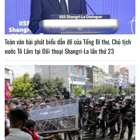
Toàn văn bài phát biểu dẫn đề của Tổng Bí thư, Chủ tịch
nước Tô Lâm tại Đối thoại Shangri-La lần thứ 23