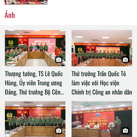
Ảnh
Thượng tướng, TS Lê Quốc
Thứ trưởng Trần Quốc Tỏ
Hùng, Ủy viên Trung ương
làm việc với Học viện
Đảng, Thứ trưởng Bộ Công
Chính trị Công an nhân dân
an làm việc với Học viện
Chính trị Công an nhân dân