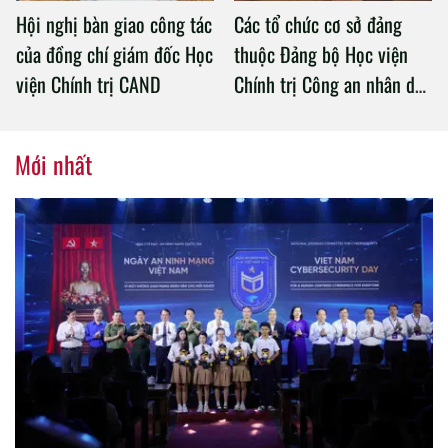
Hội nghị bàn giao công tác
Các tổ chức cơ sở đảng
của đồng chí giám đốc Học
thuộc Đảng bộ Học viện
viện Chính trị CAND
Chính trị Công an nhân dân
tổ chức thành công Đại hội
nhiệm kỳ 2020 – 2025
Mới nhất