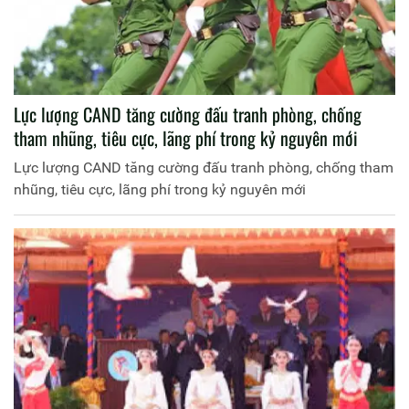
Lực lượng CAND tăng cường đấu tranh phòng, chống
tham nhũng, tiêu cực, lãng phí trong kỷ nguyên mới
Lực lượng CAND tăng cường đấu tranh phòng, chống tham
nhũng, tiêu cực, lãng phí trong kỷ nguyên mới