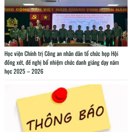
Học viện Chính trị Công an nhân dân tổ chức họp Hội
đồng xét, đề nghị bổ nhiệm chức danh giảng dạy năm
học 2025 – 2026