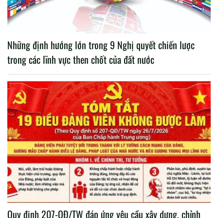
Những định hướng lớn trong 9 Nghị quyết chiến lược
trong các lĩnh vực then chốt của đất nước
Quy định 207-QĐ/TW đáp ứng yêu cầu xây dựng, chỉnh