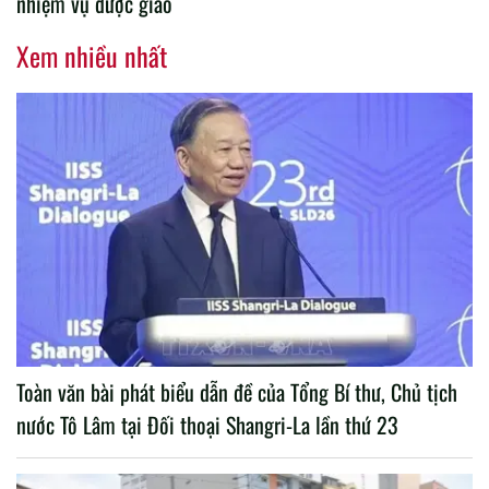
nhiệm vụ được giao
Xem nhiều nhất
Toàn văn bài phát biểu dẫn đề của Tổng Bí thư, Chủ tịch
nước Tô Lâm tại Đối thoại Shangri-La lần thứ 23