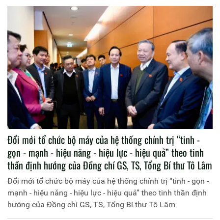
Đổi mới tổ chức bộ máy của hệ thống chính trị “tinh -
gọn - mạnh - hiệu năng - hiệu lực - hiệu quả” theo tinh
thần định hướng của Đồng chí GS, TS, Tổng Bí thư Tô Lâm
Đổi mới tổ chức bộ máy của hệ thống chính trị “tinh - gọn -
mạnh - hiệu năng - hiệu lực - hiệu quả” theo tinh thần định
hướng của Đồng chí GS, TS, Tổng Bí thư Tô Lâm