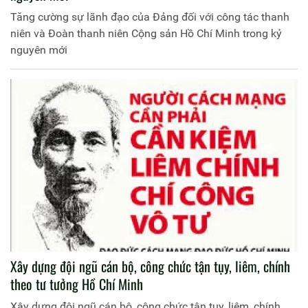
Tăng cường sự lãnh đạo của Đảng đối với công tác thanh
niên và Đoàn thanh niên Cộng sản Hồ Chí Minh trong kỷ
nguyên mới
Xây dựng đội ngũ cán bộ, công chức tận tụy, liêm, chính
theo tư tưởng Hồ Chí Minh
Xây dựng đội ngũ cán bộ, công chức tận tụy, liêm, chính