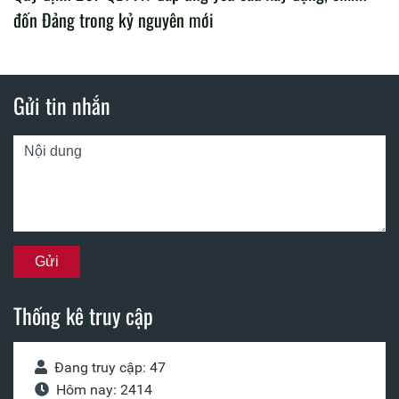
đốn Đảng trong kỷ nguyên mới
Gửi tin nhắn
Thống kê truy cập
Đang truy cập: 47
Hôm nay: 2414