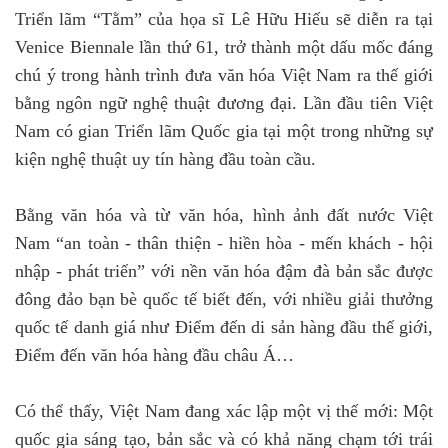
Triển lãm “Tằm” của họa sĩ Lê Hữu Hiếu sẽ diễn ra tại
Venice Biennale lần thứ 61, trở thành một dấu mốc đáng
chú ý trong hành trình đưa văn hóa Việt Nam ra thế giới
bằng ngôn ngữ nghệ thuật đương đại. Lần đầu tiên Việt
Nam có gian Triển lãm Quốc gia tại một trong những sự
kiện nghệ thuật uy tín hàng đầu toàn cầu.
Bằng văn hóa và từ văn hóa, hình ảnh đất nước Việt
Nam “an toàn - thân thiện - hiền hòa - mến khách - hội
nhập - phát triển” với nền văn hóa đậm đà bản sắc được
đông đảo bạn bè quốc tế biết đến, với nhiều giải thưởng
quốc tế danh giá như Điểm đến di sản hàng đầu thế giới,
Điểm đến văn hóa hàng đầu châu Á…
Có thể thấy, Việt Nam đang xác lập một vị thế mới: Một
quốc gia sáng tạo, bản sắc và có khả năng chạm tới trái