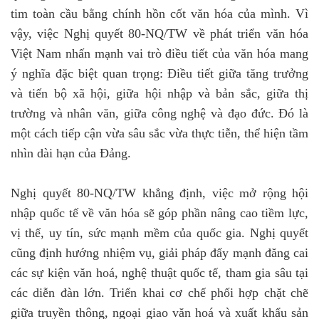
tim toàn cầu bằng chính hồn cốt văn hóa của mình. Vì
vậy, việc Nghị quyết 80-NQ/TW về phát triển văn hóa
Việt Nam nhấn mạnh vai trò điều tiết của văn hóa mang
ý nghĩa đặc biệt quan trọng: Điều tiết giữa tăng trưởng
và tiến bộ xã hội, giữa hội nhập và bản sắc, giữa thị
trường và nhân văn, giữa công nghệ và đạo đức. Đó là
một cách tiếp cận vừa sâu sắc vừa thực tiễn, thể hiện tầm
nhìn dài hạn của Đảng.
Nghị quyết 80-NQ/TW khẳng định, việc mở rộng hội
nhập quốc tế về văn hóa sẽ góp phần nâng cao tiềm lực,
vị thế, uy tín, sức mạnh mềm của quốc gia. Nghị quyết
cũng định hướng nhiệm vụ, giải pháp đẩy mạnh đăng cai
các sự kiện văn hoá, nghệ thuật quốc tế, tham gia sâu tại
các diễn đàn lớn. Triển khai cơ chế phối hợp chặt chẽ
giữa truyền thông, ngoại giao văn hoá và xuất khẩu sản