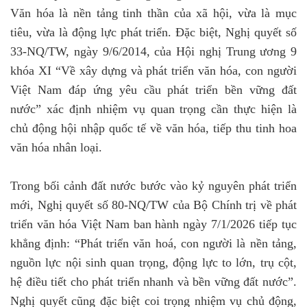
Văn hóa là nền tảng tinh thần của xã hội, vừa là mục
tiêu, vừa là động lực phát triển. Đặc biệt, Nghị quyết số
33-NQ/TW, ngày 9/6/2014, của Hội nghị Trung ương 9
khóa XI “Về xây dựng và phát triển văn hóa, con người
Việt Nam đáp ứng yêu cầu phát triển bền vững đất
nước” xác định nhiệm vụ quan trọng cần thực hiện là
chủ động hội nhập quốc tế về văn hóa, tiếp thu tinh hoa
văn hóa nhân loại.
Trong bối cảnh đất nước bước vào kỷ nguyên phát triển
mới, Nghị quyết số 80-NQ/TW của Bộ Chính trị về phát
triển văn hóa Việt Nam ban hành ngày 7/1/2026 tiếp tục
khẳng định: “Phát triển văn hoá, con người là nền tảng,
nguồn lực nội sinh quan trọng, động lực to lớn, trụ cột,
hệ điều tiết cho phát triển nhanh và bền vững đất nước”.
Nghị quyết cũng đặc biệt coi trọng nhiệm vụ chủ động,