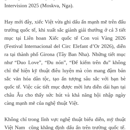
Intervision 2025 (Moskva, Nga).
Hay mới đây, xiếc Việt vừa ghi dấu ấn mạnh mẽ trên đấu
trường quốc tế, khi xuất sắc giành giải thưởng ở cả 3 tiết
mục tại Liên hoan Xiếc quốc tế Con voi Vàng 2026
(Festival Internacional del Circ Elefant d’Or 2026), diễn
ra tại thành phố Girona (Tây Ban Nha). Những tiết mục
như “Duo Love”, “Đu nón”, “Đế kiếm trên đu” không
chỉ thể hiện kỹ thuật điêu luyện mà còn mang đậm bản
sắc văn hóa dân tộc, tạo ấn tượng sâu sắc với bạn bè
quốc tế. Việc các tiết mục được mời lưu diễn dài hạn tại
châu Âu cho thấy sức hút và khả năng hội nhập ngày
càng mạnh mẽ của nghệ thuật Việt.
Không chỉ trong lĩnh vực nghệ thuật biểu diễn, mỹ thuật
Việt Nam cũng khẳng định dấu ấn trên trường quốc tế.