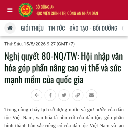
GIỚI THIỆU
TIN TỨC
ĐÀO TẠO - BỒI DƯỠNG
QU
Thứ Sáu, 15/5/2026 9:27'(GMT+7)
Nghị quyết 80-NQ/TW: Hội nhập văn
hóa góp phần nâng cao vị thế và sức
mạnh mềm của quốc gia
Trong dòng chảy lịch sử dựng nước và giữ nước của dân
tộc Việt Nam, văn hóa là hồn cốt của dân tộc, góp phần
hình thành bản sắc riêng có của dân tộc Việt Nam và tạo