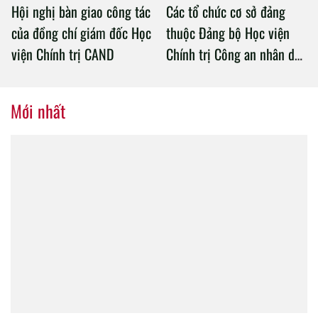
Hội nghị bàn giao công tác
Các tổ chức cơ sở đảng
của đồng chí giám đốc Học
thuộc Đảng bộ Học viện
viện Chính trị CAND
Chính trị Công an nhân dân
tổ chức thành công Đại hội
nhiệm kỳ 2020 – 2025
Mới nhất