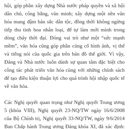
hội, góp phần xây dựng Nhà nước pháp quyền và xã hội
dân chủ, công bằng, văn minh; xây dựng một nền văn
hóa mang đậm bản sắc dân tộc, đồng thời không ngừng
tiếp thu tinh hoa nhân loại, để tự làm mới mình trong
dòng chảy thời đại. Đóng vai trò như một “sức mạnh
mềm”, văn hóa cũng góp phần củng cố hình ảnh, vị thế
và tiếng nói của quốc gia trên bản đồ thế giới. Vì vậy,
Đảng và Nhà nước luôn dành sự quan tâm đặc biệt cho
công tác phát triển văn hóa cùng với những chính sách
để tạo điều kiện thuận lợi cho quá trình hội nhập quốc tế
về văn hóa.
Các Nghị quyết quan trọng như Nghị quyết Trung ương
5 (khóa VIII), Nghị quyết 23-NQ/TW ngày 16/6/2008
của Bộ Chính trị, Nghị quyết 33-NQ/TW, ngày 9/6/2014
Ban Chấp hành Trung ương Đảng khóa XI, đã xác định: