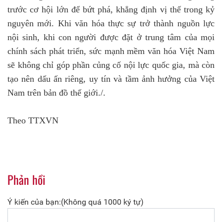
trước cơ hội lớn để bứt phá, khẳng định vị thế trong kỷ
nguyên mới. Khi văn hóa thực sự trở thành nguồn lực
nội sinh, khi con người được đặt ở trung tâm của mọi
chính sách phát triển, sức mạnh mềm văn hóa Việt Nam
sẽ không chỉ góp phần củng cố nội lực quốc gia, mà còn
tạo nên dấu ấn riêng, uy tín và tầm ảnh hưởng của Việt
Nam trên bản đồ thế giới./.
Theo TTXVN
Phản hồi
Ý kiến của bạn:(Không quá 1000 ký tự)