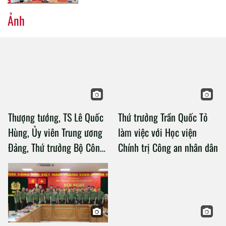
Ảnh
Thượng tướng, TS Lê Quốc
Thứ trưởng Trần Quốc Tỏ
Hùng, Ủy viên Trung ương
làm việc với Học viện
Đảng, Thứ trưởng Bộ Công
Chính trị Công an nhân dân
an làm việc với Học viện
Chính trị Công an nhân dân