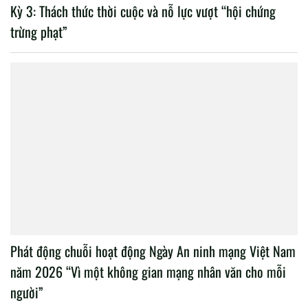
Kỳ 3: Thách thức thời cuộc và nỗ lực vượt “hội chứng
trừng phạt”
Phát động chuỗi hoạt động Ngày An ninh mạng Việt Nam
năm 2026 “Vì một không gian mạng nhân văn cho mỗi
người”