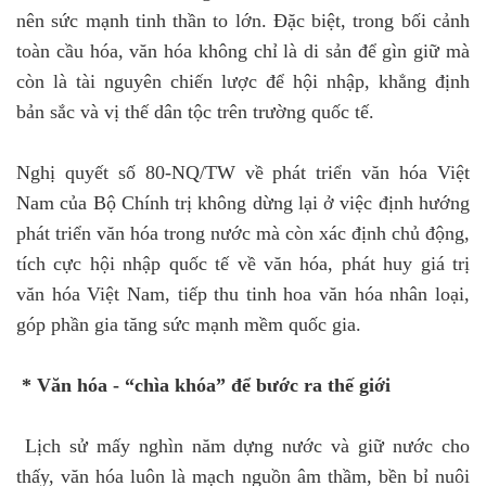
nên sức mạnh tinh thần to lớn. Đặc biệt, trong bối cảnh
toàn cầu hóa, văn hóa không chỉ là di sản để gìn giữ mà
còn là tài nguyên chiến lược để hội nhập, khẳng định
bản sắc và vị thế dân tộc trên trường quốc tế.
Nghị quyết số 80-NQ/TW về phát triển văn hóa Việt
Nam của Bộ Chính trị không dừng lại ở việc định hướng
phát triển văn hóa trong nước mà còn xác định chủ động,
tích cực hội nhập quốc tế về văn hóa, phát huy giá trị
văn hóa Việt Nam, tiếp thu tinh hoa văn hóa nhân loại,
góp phần gia tăng sức mạnh mềm quốc gia.
* Văn hóa - “chìa khóa” để bước ra thế giới
Lịch sử mấy nghìn năm dựng nước và giữ nước cho
thấy, văn hóa luôn là mạch nguồn âm thầm, bền bỉ nuôi