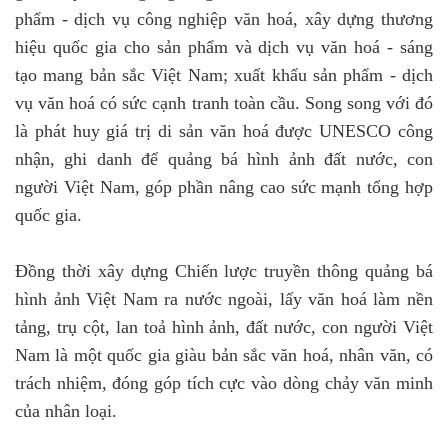
phẩm - dịch vụ công nghiệp văn hoá, xây dựng thương
hiệu quốc gia cho sản phẩm và dịch vụ văn hoá - sáng
tạo mang bản sắc Việt Nam; xuất khẩu sản phẩm - dịch
vụ văn hoá có sức cạnh tranh toàn cầu. Song song với đó
là phát huy giá trị di sản văn hoá được UNESCO công
nhận, ghi danh để quảng bá hình ảnh đất nước, con
người Việt Nam, góp phần nâng cao sức mạnh tổng hợp
quốc gia.
Đồng thời xây dựng Chiến lược truyền thông quảng bá
hình ảnh Việt Nam ra nước ngoài, lấy văn hoá làm nền
tảng, trụ cột, lan toả hình ảnh, đất nước, con người Việt
Nam là một quốc gia giàu bản sắc văn hoá, nhân văn, có
trách nhiệm, đóng góp tích cực vào dòng chảy văn minh
của nhân loại.