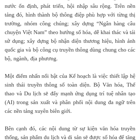
nước ổn định, phát triển, hội nhập sâu rộng. Trên nền
tảng đó, hình thành bộ thông điệp phù hợp với từng thị
trường, nhóm công chúng; xây dựng “Ngân hàng câu
chuyện Việt Nam” theo hướng số hóa, dễ khai thác và tái
sử dụng; xây dựng bộ nhận diện thương hiệu, hình ảnh
quốc gia và bộ công cụ truyền thông dùng chung cho các
bộ, ngành, địa phương.
Một điểm nhấn nổi bật của Kế hoạch là việc thiết lập hệ
sinh thái truyền thông số toàn diện. Bộ Văn hóa, Thể
thao và Du lịch sẽ đẩy mạnh ứng dụng trí tuệ nhân tạo
(AI) trong sản xuất và phân phối nội dung đa ngữ trên
các nền tảng xuyên biên giới.
Bên cạnh đó, các nội dung từ sự kiện văn hóa truyền
thống, sản phẩm du lịch và di sản sẽ được số hóa để tăng