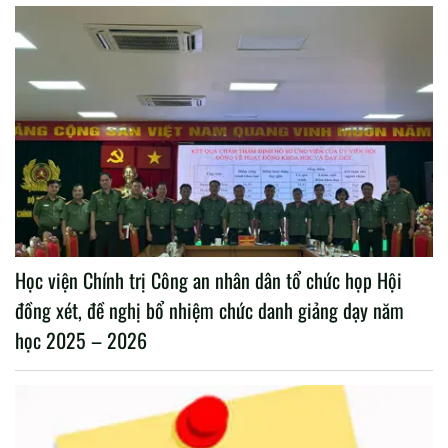
Học viện Chính trị Công an nhân dân tổ chức họp Hội
đồng xét, đề nghị bổ nhiệm chức danh giảng dạy năm
học 2025 – 2026