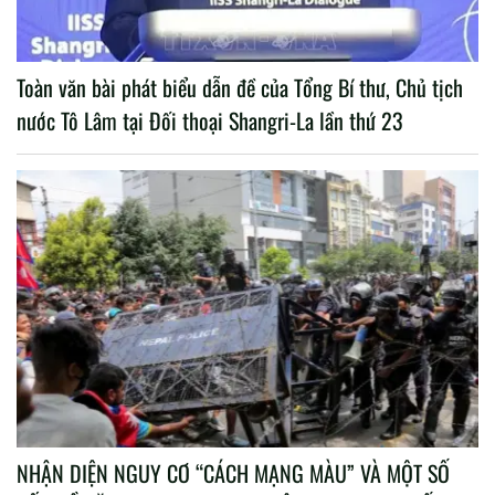
Toàn văn bài phát biểu dẫn đề của Tổng Bí thư, Chủ tịch
nước Tô Lâm tại Đối thoại Shangri-La lần thứ 23
NHẬN DIỆN NGUY CƠ “CÁCH MẠNG MÀU” VÀ MỘT SỐ