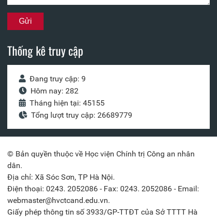
Thống kê truy cập
Đang truy cập: 9
Hôm nay: 282
Tháng hiện tại: 45155
Tổng lượt truy cập: 26689779
© Bản quyền thuộc về Học viện Chính trị Công an nhân
dân.
Địa chỉ: Xã Sóc Sơn, TP Hà Nội.
Điện thoại: 0243. 2052086 - Fax: 0243. 2052086 - Email:
webmaster@hvctcand.edu.vn.
Giấy phép thông tin số 3933/GP-TTĐT của Sở TTTT Hà