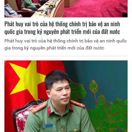
Phát huy vai trò của hệ thống chính trị bảo vệ an ninh
quốc gia trong kỷ nguyên phát triển mới của đất nước
Phát huy vai trò của hệ thống chính trị bảo vệ an ninh quốc
gia trong kỷ nguyên phát triển mới của đất nước