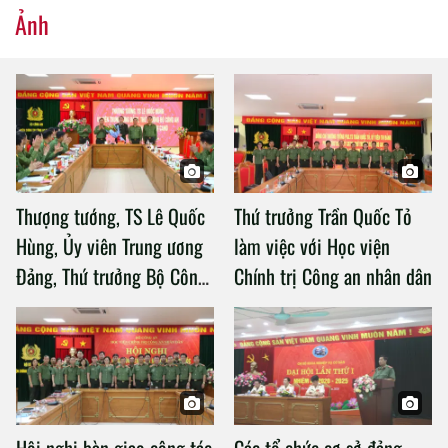
Ảnh
Thượng tướng, TS Lê Quốc
Thứ trưởng Trần Quốc Tỏ
Hùng, Ủy viên Trung ương
làm việc với Học viện
Đảng, Thứ trưởng Bộ Công
Chính trị Công an nhân dân
an làm việc với Học viện
Chính trị Công an nhân dân