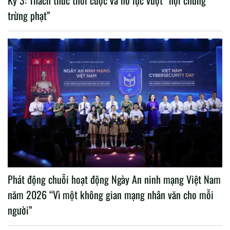
Kỳ 3: Thách thức thời cuộc và nỗ lực vượt “hội chứng
trừng phạt”
Phát động chuỗi hoạt động Ngày An ninh mạng Việt Nam
năm 2026 “Vì một không gian mạng nhân văn cho mỗi
người”