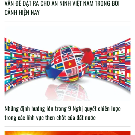
VẤN ĐỀ ĐẶT RA CHO AN NINH VIỆT NAM TRONG BỐI
CẢNH HIỆN NAY
Những định hướng lớn trong 9 Nghị quyết chiến lược
trong các lĩnh vực then chốt của đất nước