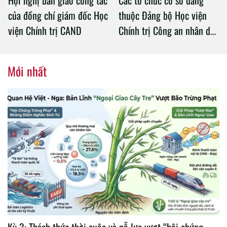
Hội nghị bàn giao công tác
Các tổ chức cơ sở đảng
của đồng chí giám đốc Học
thuộc Đảng bộ Học viện
viện Chính trị CAND
Chính trị Công an nhân dân
tổ chức thành công Đại hội
nhiệm kỳ 2020 – 2025
Mới nhất