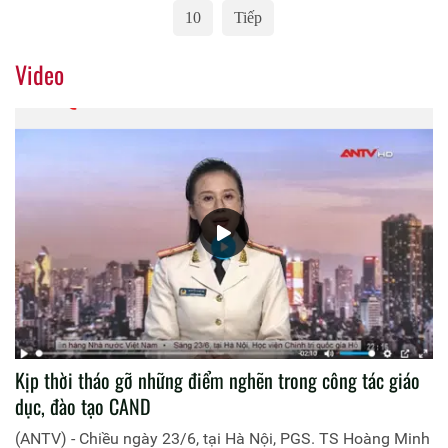
10
Tiếp
Video
Kịp thời tháo gỡ những điểm nghẽn trong công tác giáo
dục, đào tạo CAND
(ANTV) - Chiều ngày 23/6, tại Hà Nội, PGS. TS Hoàng Minh