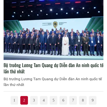
Bộ trưởng Lương Tam Quang dự Diễn đàn An ninh quốc tế
lần thứ nhất
Bộ trưởng Lương Tam Quang dự Diễn đàn An ninh quốc tế
lần thứ nhất
1
2
3
4
5
6
7
8
9