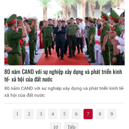
80 năm CAND với sự nghiệp xây dựng và phát triển kinh
tế- xã hội của đất nước
80 năm CAND với sự nghiệp xây dựng và phát triển kinh tế-
xã hội của đất nước
1
2
3
4
5
6
7
8
9
10
Tiếp