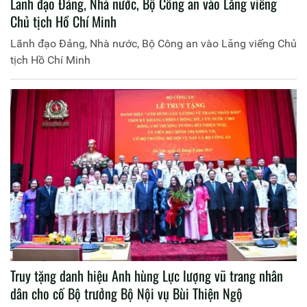
Lãnh đạo Đảng, Nhà nước, Bộ Công an vào Lăng viếng
Chủ tịch Hồ Chí Minh
Lãnh đạo Đảng, Nhà nước, Bộ Công an vào Lăng viếng Chủ
tịch Hồ Chí Minh
Truy tặng danh hiệu Anh hùng Lực lượng vũ trang nhân
dân cho cố Bộ trưởng Bộ Nội vụ Bùi Thiện Ngộ