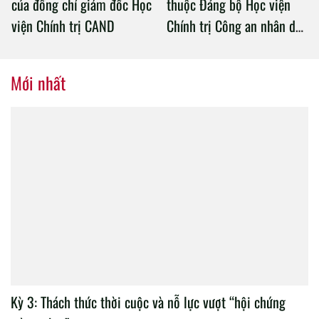
của đồng chí giám đốc Học
thuộc Đảng bộ Học viện
viện Chính trị CAND
Chính trị Công an nhân dân
tổ chức thành công Đại hội
nhiệm kỳ 2020 – 2025
Mới nhất
Kỳ 3: Thách thức thời cuộc và nỗ lực vượt “hội chứng