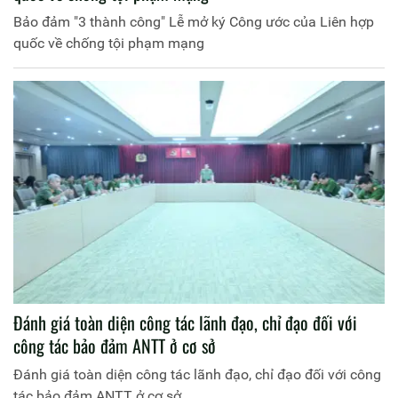
Bảo đảm "3 thành công" Lễ mở ký Công ước của Liên hợp
quốc về chống tội phạm mạng
Đánh giá toàn diện công tác lãnh đạo, chỉ đạo đối với
công tác bảo đảm ANTT ở cơ sở
Đánh giá toàn diện công tác lãnh đạo, chỉ đạo đối với công
tác bảo đảm ANTT ở cơ sở