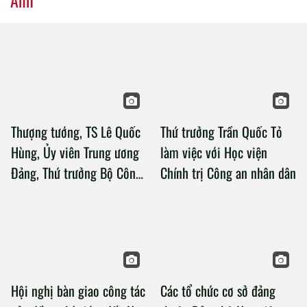
Thượng tướng, TS Lê Quốc
Thứ trưởng Trần Quốc Tỏ
Hùng, Ủy viên Trung ương
làm việc với Học viện
Đảng, Thứ trưởng Bộ Công
Chính trị Công an nhân dân
an làm việc với Học viện
Chính trị Công an nhân dân
Hội nghị bàn giao công tác
Các tổ chức cơ sở đảng