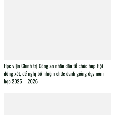
Học viện Chính trị Công an nhân dân tổ chức họp Hội
đồng xét, đề nghị bổ nhiệm chức danh giảng dạy năm
học 2025 – 2026