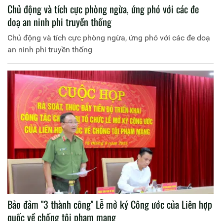
Chủ động và tích cực phòng ngừa, ứng phó với các đe
doạ an ninh phi truyền thống
Chủ động và tích cực phòng ngừa, ứng phó với các đe doạ
an ninh phi truyền thống
Bảo đảm "3 thành công" Lễ mở ký Công ước của Liên hợp
quốc về chống tội phạm mạng