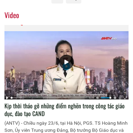
Video
Kịp thời tháo gỡ những điểm nghẽn trong công tác giáo
dục, đào tạo CAND
(ANTV) - Chiều ngày 23/6, tại Hà Nội, PGS. TS Hoàng Minh
Sơn, Ủy viên Trung ương Đảng, Bộ trưởng Bộ Giáo dục và