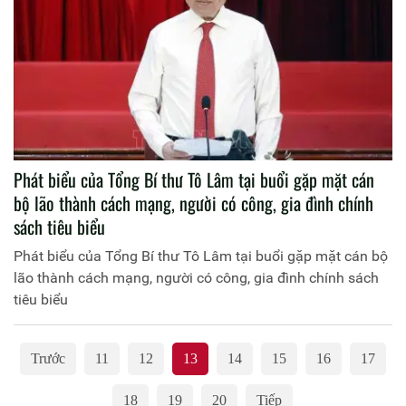
Phát biểu của Tổng Bí thư Tô Lâm tại buổi gặp mặt cán
bộ lão thành cách mạng, người có công, gia đình chính
sách tiêu biểu
Phát biểu của Tổng Bí thư Tô Lâm tại buổi gặp mặt cán bộ
lão thành cách mạng, người có công, gia đình chính sách
tiêu biểu
Trước
11
12
13
14
15
16
17
18
19
20
Tiếp