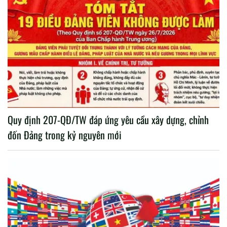
Quy định 207-QĐ/TW đáp ứng yêu cầu xây dựng, chỉnh
đốn Đảng trong kỷ nguyên mới