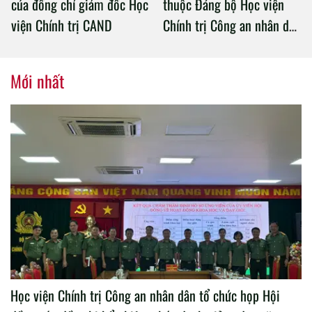
của đồng chí giám đốc Học
thuộc Đảng bộ Học viện
viện Chính trị CAND
Chính trị Công an nhân dân
tổ chức thành công Đại hội
nhiệm kỳ 2020 – 2025
Mới nhất
Học viện Chính trị Công an nhân dân tổ chức họp Hội