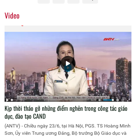
Video
Kịp thời tháo gỡ những điểm nghẽn trong công tác giáo
dục, đào tạo CAND
(ANTV) - Chiều ngày 23/6, tại Hà Nội, PGS. TS Hoàng Minh
Sơn, Ủy viên Trung ương Đảng, Bộ trưởng Bộ Giáo dục và