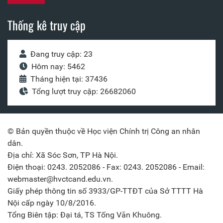
Thống kê truy cập
Đang truy cập: 23
Hôm nay: 5462
Tháng hiện tại: 37436
Tổng lượt truy cập: 26682060
© Bản quyền thuộc về Học viện Chính trị Công an nhân
dân.
Địa chỉ: Xã Sóc Sơn, TP Hà Nội.
Điện thoại: 0243. 2052086 - Fax: 0243. 2052086 - Email:
webmaster@hvctcand.edu.vn.
Giấy phép thông tin số 3933/GP-TTĐT của Sở TTTT Hà
Nội cấp ngày 10/8/2016.
Tổng Biên tập: Đại tá, TS Tống Văn Khuông.