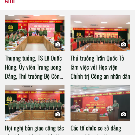
Thượng tướng, TS Lê Quốc
Thứ trưởng Trần Quốc Tỏ
Hùng, Ủy viên Trung ương
làm việc với Học viện
Đảng, Thứ trưởng Bộ Công
Chính trị Công an nhân dân
an làm việc với Học viện
Chính trị Công an nhân dân
Hội nghị bàn giao công tác
Các tổ chức cơ sở đảng