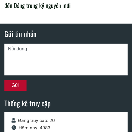
đốn Đảng trong kỷ nguyên mới
Gửi tin nhắn
Thống kê truy cập
Đang truy cập: 20
Hôm nay: 4983