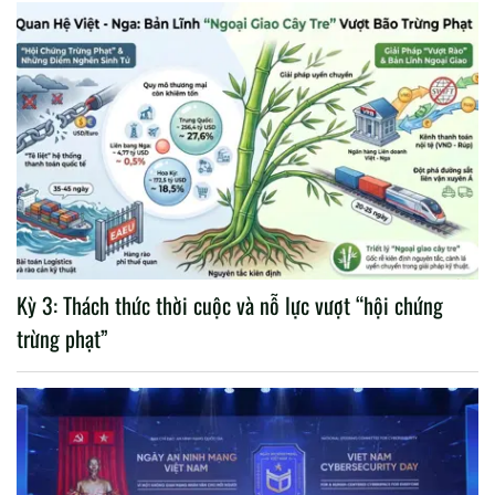
Kỳ 3: Thách thức thời cuộc và nỗ lực vượt “hội chứng
trừng phạt”