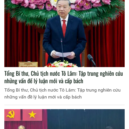
Tổng Bí thư, Chủ tịch nước Tô Lâm: Tập trung nghiên cứu
những vấn đề lý luận mới và cấp bách
Tổng Bí thư, Chủ tịch nước Tô Lâm: Tập trung nghiên cứu
những vấn đề lý luận mới và cấp bách