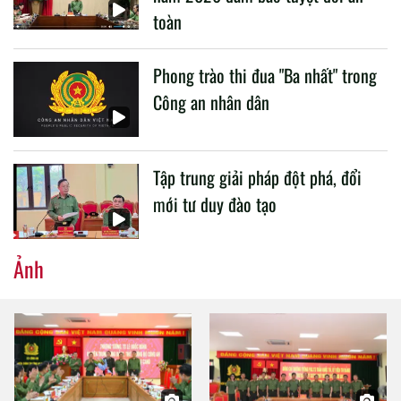
toàn
Phong trào thi đua "Ba nhất" trong
Công an nhân dân
Tập trung giải pháp đột phá, đổi
mới tư duy đào tạo
Ảnh