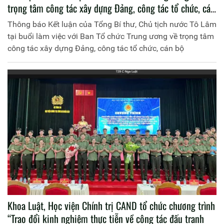
trọng tâm công tác xây dựng Đảng, công tác tổ chức, cán
bộ
Thông báo Kết luận của Tổng Bí thư, Chủ tịch nước Tô Lâm
tại buổi làm việc với Ban Tổ chức Trung ương về trọng tâm
công tác xây dựng Đảng, công tác tổ chức, cán bộ
Khoa Luật, Học viện Chính trị CAND tổ chức chương trình
“Trao đổi kinh nghiệm thực tiễn về công tác đấu tranh