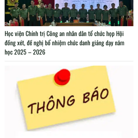
Học viện Chính trị Công an nhân dân tổ chức họp Hội
đồng xét, đề nghị bổ nhiệm chức danh giảng dạy năm
học 2025 – 2026