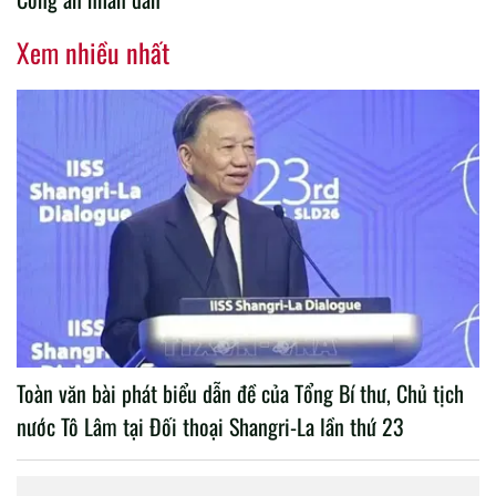
Xem nhiều nhất
Toàn văn bài phát biểu dẫn đề của Tổng Bí thư, Chủ tịch
nước Tô Lâm tại Đối thoại Shangri-La lần thứ 23