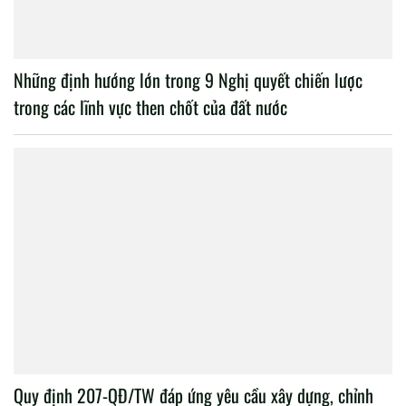
Những định hướng lớn trong 9 Nghị quyết chiến lược
trong các lĩnh vực then chốt của đất nước
Quy định 207-QĐ/TW đáp ứng yêu cầu xây dựng, chỉnh