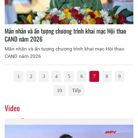
Mãn nhãn và ấn tượng chương trình khai mạc Hội thao
CAND năm 2026
Mãn nhãn và ấn tượng chương trình khai mạc Hội thao
CAND năm 2026
1
2
3
4
5
6
7
8
9
10
Tiếp
Video