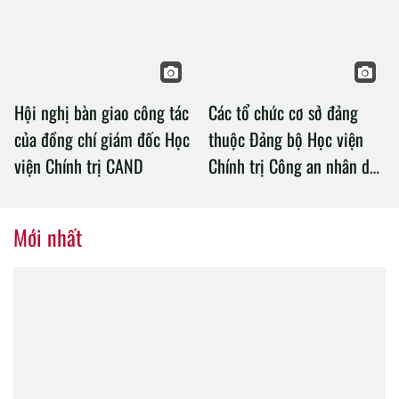
Chính trị Công an nhân dân
Hội nghị bàn giao công tác
Các tổ chức cơ sở đảng
của đồng chí giám đốc Học
thuộc Đảng bộ Học viện
viện Chính trị CAND
Chính trị Công an nhân dân
tổ chức thành công Đại hội
nhiệm kỳ 2020 – 2025
Mới nhất