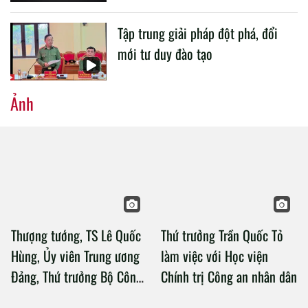
Tập trung giải pháp đột phá, đổi
mới tư duy đào tạo
Ảnh
Thượng tướng, TS Lê Quốc
Thứ trưởng Trần Quốc Tỏ
Hùng, Ủy viên Trung ương
làm việc với Học viện
Đảng, Thứ trưởng Bộ Công
Chính trị Công an nhân dân
an làm việc với Học viện