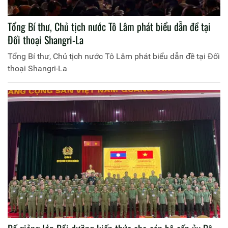
Tổng Bí thư, Chủ tịch nước Tô Lâm phát biểu dẫn đề tại
Đối thoại Shangri-La
Tổng Bí thư, Chủ tịch nước Tô Lâm phát biểu dẫn đề tại Đối
thoại Shangri-La