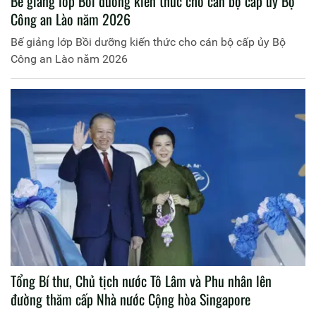
Bế giảng lớp Bồi dưỡng kiến thức cho cán bộ cấp ủy Bộ
Công an Lào năm 2026
Bế giảng lớp Bồi dưỡng kiến thức cho cán bộ cấp ủy Bộ
Công an Lào năm 2026
Tổng Bí thư, Chủ tịch nước Tô Lâm và Phu nhân lên
đường thăm cấp Nhà nước Cộng hòa Singapore