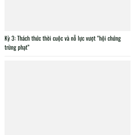
Kỳ 3: Thách thức thời cuộc và nỗ lực vượt “hội chứng
trừng phạt”