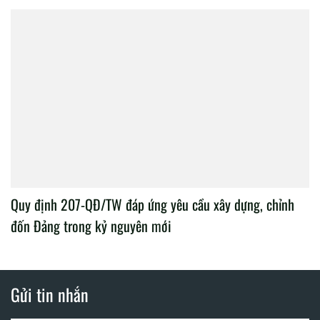
Quy định 207-QĐ/TW đáp ứng yêu cầu xây dựng, chỉnh
đốn Đảng trong kỷ nguyên mới
Gửi tin nhắn