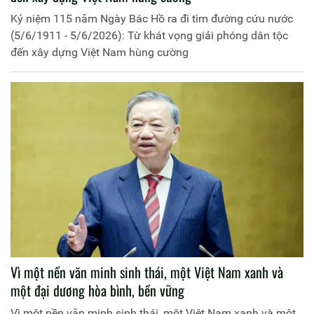
Kỷ niệm 115 năm Ngày Bác Hồ ra đi tìm đường cứu nước
(5/6/1911 - 5/6/2026): Từ khát vọng giải phóng dân tộc
đến xây dựng Việt Nam hùng cường
Vì một nền văn minh sinh thái, một Việt Nam xanh và
một đại dương hòa bình, bền vững
Vì một nền văn minh sinh thái, một Việt Nam xanh và một