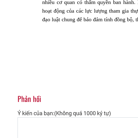
nhiều cơ quan có thẩm quyền ban hành. D
hoạt động của các lực lượng tham gia thự
đạo luật chung để bảo đảm tính đồng bộ, 
Phản hồi
Ý kiến của bạn:(Không quá 1000 ký tự)