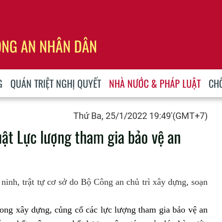
G
QUÁN TRIỆT NGHỊ QUYẾT
NHÀ NƯỚC & PHÁP LUẬT
CH
Thứ Ba, 25/1/2022 19:49'(GMT+7)
ật Lực lượng tham gia bảo vệ an
ninh, trật tự cơ sở do Bộ Công an chủ trì xây dựng, soạn
trong xây dựng, củng cố các lực lượng tham gia bảo vệ an