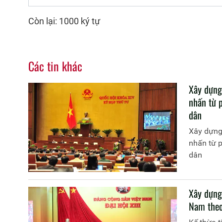
Còn lại: 1000 ký tự
Các tin khác
Xây dựng
nhấn từ 
dân
Xây dựng
nhấn từ 
dân
Xây dựng
Nam theo