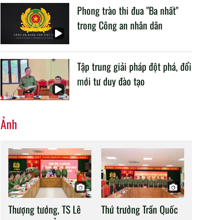
Phong trào thi đua "Ba nhất"
trong Công an nhân dân
Tập trung giải pháp đột phá, đổi
mới tư duy đào tạo
Ảnh
Thượng tướng, TS Lê
Thứ trưởng Trần Quốc