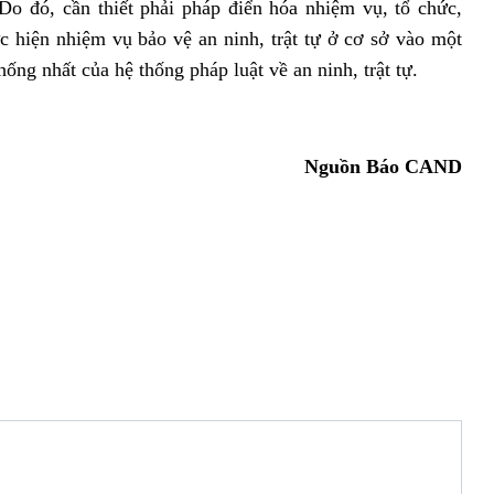
o đó, cần thiết phải pháp điển hóa nhiệm vụ, tổ chức,
c hiện nhiệm vụ bảo vệ an ninh, trật tự ở cơ sở vào một
thống nhất của hệ thống pháp luật về an ninh, trật tự.
Nguồn Báo CAND