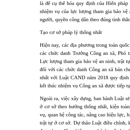
là để cụ thể hóa quy định của Hiến pháp
nhiệm vụ của lực lượng tham gia bảo vệ a
người, quyền công dân theo đúng tinh thầ
Tạo cơ sở pháp lý thống nhất
Hiện nay, các địa phương trong toàn quốc
các chức danh Trưởng Công an xã, Phó t
Lực lượng tham gia bảo vệ an ninh, trật tự
đối với các chức danh Công an xã bán ch
nhất với Luật CAND năm 2018 quy định đ
kết thúc nhiệm vụ Công an xã được tiếp tụ
Ngoài ra, việc xây dựng, ban hành Luật sẽ 
ở cơ sở theo hướng thống nhất, kiện toàn
vụ, quan hệ công tác, nâng cao hiệu lực, 
trật tự ở cơ sở. Dự thảo Luật điều chỉnh, 