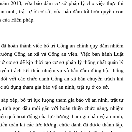
 năm 2013, vừa bảo đảm cơ sở pháp lý cho việc thực thi
n ninh, trật tự ở cơ sở, vừa bảo đảm tốt hơn quyền con
n của Hiến pháp.
 đã hoàn thành việc bố trí Công an chính quy đảm nhiệm
rưởng Công an xã và Công an viên. Việc ban hành Luật
 ở cơ sở để kịp thời tạo cơ sở pháp lý thống nhất quản lý
uyên trách kết thúc nhiệm vụ và bảo đảm đồng bộ, thống
ối với các chức danh Công an xã bán chuyên trách khi
c sử dụng tham gia bảo vệ an ninh, trật tự ở cơ sở.
sắp xếp, bố trí lực lượng tham gia bảo vệ an ninh, trật tự
, tinh gọn đầu mối gắn với hoàn thiện chức năng, nhiệm
hiệu quả hoạt động của lực lượng tham gia bảo vệ an ninh,
kiện toàn lại các lực lượng, chức danh đã được thành lập,