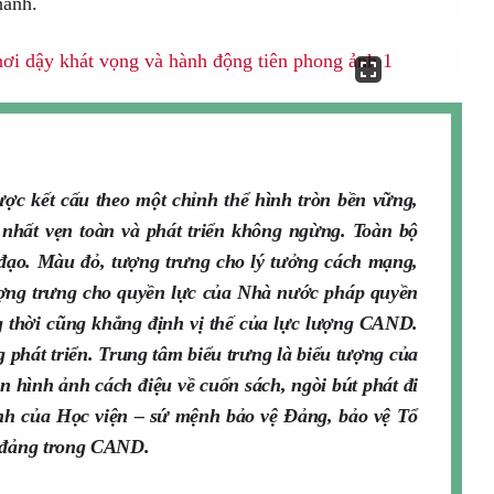
hành.
ợc kết cấu theo một chỉnh thể hình tròn bền vững,
 nhất vẹn toàn và phát triển không ngừng. Toàn bộ
đạo. Màu đỏ, tượng trưng cho lý tưởng cách mạng,
ượng trưng cho quyền lực của Nhà nước pháp quyền
 thời cũng khẳng định vị thế của lực lượng CAND.
phát triển. Trung tâm biểu trưng là biểu tượng của
n hình ảnh cách điệu về cuốn sách, ngòi bút phát đi
ệnh của Học viện – sứ mệnh bảo vệ Đảng, bảo vệ Tổ
g đảng trong CAND.