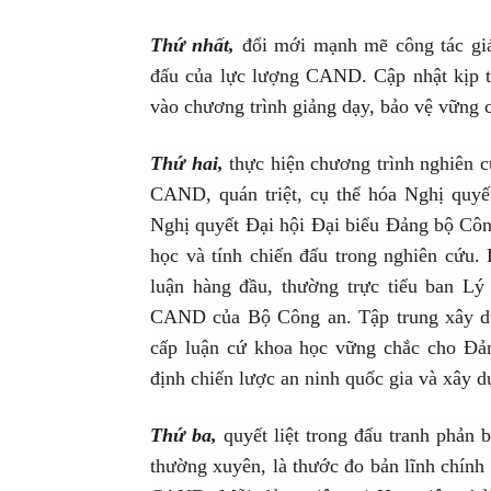
Thứ nhất,
đổi mới mạnh mẽ công tác giáo
đấu của lực lượng CAND. Cập nhật kịp 
vào chương trình giảng dạy, bảo vệ vững c
Thứ hai,
thực hiện chương trình nghiên c
CAND, quán triệt, cụ thể hóa Nghị quyế
Nghị quyết Đại hội Đại biểu Đảng bộ Côn
học và tính chiến đấu trong nghiên cứu. 
luận hàng đầu, thường trực tiểu ban Lý
CAND của Bộ Công an. Tập trung xây dựn
cấp luận cứ khoa học vững chắc cho Đả
định chiến lược an ninh quốc gia và xây
Thứ ba,
quyết liệt trong đấu tranh phản b
thường xuyên, là thước đo bản lĩnh chính 