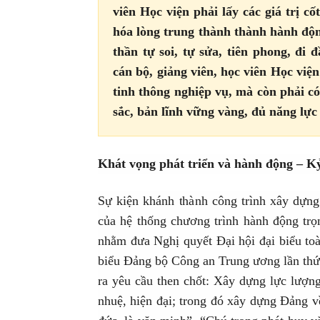
viên Học viện phải lấy các giá trị c
hóa lòng trung thành thành hành động
thần tự soi, tự sửa, tiên phong, đi
cán bộ, giảng viên, học viên Học viện
tinh thông nghiệp vụ, mà còn phải có
sắc, bản lĩnh vững vàng, đủ năng lực
Khát vọng phát triển và hành động – Kỷ
Sự kiện khánh thành công trình xây dựng
của hệ thống chương trình hành động t
nhằm đưa Nghị quyết Đại hội đại biểu to
biểu Đảng bộ Công an Trung ương lần thứ V
ra yêu cầu then chốt: Xây dựng lực lượn
nhuệ, hiện đại; trong đó xây dựng Đảng về