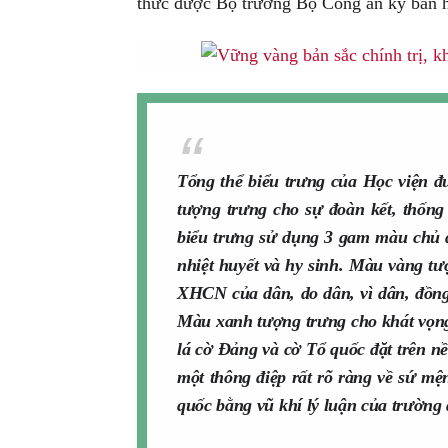
thức được Bộ trưởng Bộ Công an ký ban 
Tổng thể biểu trưng của Học viện đư
tượng trưng cho sự đoàn kết, thống
biểu trưng sử dụng 3 gam màu chủ 
nhiệt huyết và hy sinh. Màu vàng t
XHCN của dân, do dân, vì dân, đồng
Màu xanh tượng trưng cho khát vọng 
lá cờ Đảng và cờ Tổ quốc đặt trên nề
một thông điệp rất rõ ràng về sứ m
quốc bằng vũ khí lý luận của trườn