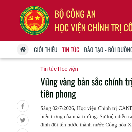
GIỚI THIỆU
TIN TỨC
ĐÀO TẠO - BỒI DƯỠN
Tin tức Học viện
Vững vàng bản sắc chính tr
tiên phong
Sáng 02/7/2026, Học viện Chính trị CAND 
biểu trưng của nhà trường. Sự kiện diễn 
định đổi tên nước thành nước Cộng hòa 