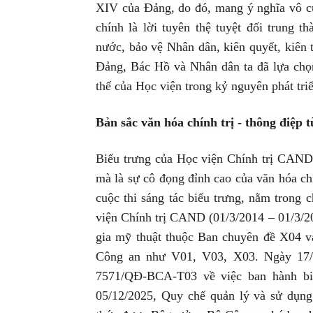
XIV của Đảng, do đó, mang ý nghĩa vô cù
chính là lời tuyên thệ tuyệt đối trung 
nước, bảo vệ Nhân dân, kiên quyết, kiên 
Đảng, Bác Hồ và Nhân dân ta đã lựa chọn
thế của Học viện trong kỷ nguyên phát tri
Bản sắc văn hóa chính trị - thông điệp 
Biểu trưng của Học viện Chính trị CAND
mà là sự cô đọng đỉnh cao của văn hóa ch
cuộc thi sáng tác biểu trưng, nằm trong
viện Chính trị CAND (01/3/2014 – 01/3/20
gia mỹ thuật thuộc Ban chuyên đề X04 v
Công an như V01, V03, X03. Ngày 17/
7571/QĐ-BCA-T03 về việc ban hành bi
05/12/2025, Quy chế quản lý và sử dụng