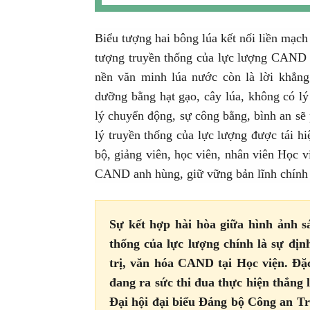
Biểu tượng hai bông lúa kết nối liền mạch
tượng truyền thống của lực lượng CAND m
nền văn minh lúa nước còn là lời khẳn
dưỡng bằng hạt gạo, cây lúa, không có l
lý chuyển động, sự công bằng, bình an sẽ 
lý truyền thống của lực lượng được tái h
bộ, giảng viên, học viên, nhân viên Học 
CAND anh hùng, giữ vững bản lĩnh chính
Sự kết hợp hài hòa giữa hình ảnh s
thống của lực lượng chính là sự địn
trị, văn hóa CAND tại Học viện. Đặc
đang ra sức thi đua thực hiện thắng
Đại hội đại biểu Đảng bộ Công an Tr