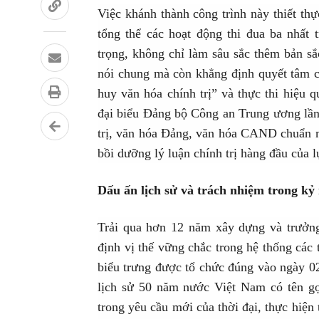
Việc khánh thành công trình này thiết th
tổng thể các hoạt động thi đua ba nhất
trọng, không chỉ làm sâu sắc thêm bản s
nói chung mà còn khẳng định quyết tâm c
huy văn hóa chính trị” và thực thi hiệu 
đại biểu Đảng bộ Công an Trung ương lần
trị, văn hóa Đảng, văn hóa CAND chuẩn mự
bồi dưỡng lý luận chính trị hàng đầu của
Dấu ấn lịch sử và trách nhiệm trong kỷ
Trải qua hơn 12 năm xây dựng và trưởn
định vị thế vững chắc trong hệ thống cá
biểu trưng được tổ chức đúng vào ngày 02
lịch sử 50 năm nước Việt Nam có tên g
trong yêu cầu mới của thời đại, thực hiện