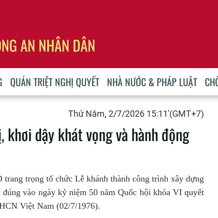
G
QUÁN TRIỆT NGHỊ QUYẾT
NHÀ NƯỚC & PHÁP LUẬT
CH
Thứ Năm, 2/7/2026 15:11'(GMT+7)
ị, khơi dậy khát vọng và hành động
trang trọng tổ chức Lễ khánh thành công trình xây dựng
ra đúng vào ngày kỷ niệm 50 năm Quốc hội khóa VI quyết
XHCN Việt Nam (02/7/1976).