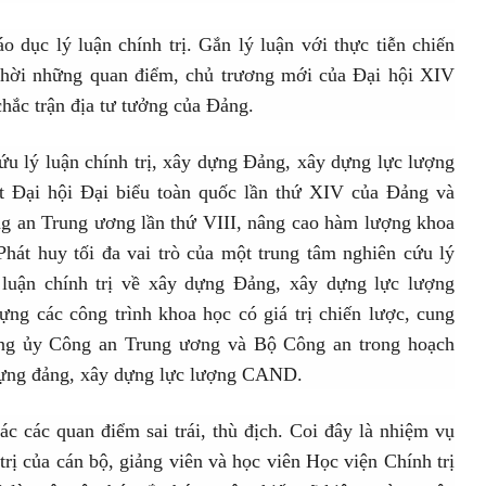
 dục lý luận chính trị. Gắn lý luận với thực tiễn chiến
thời những quan điểm, chủ trương mới của Đại hội XIV
hắc trận địa tư tưởng của Đảng.
ứu lý luận chính trị, xây dựng Đảng, xây dựng lực lượng
t Đại hội Đại biểu toàn quốc lần thứ XIV của Đảng và
g an Trung ương lần thứ VIII, nâng cao hàm lượng khoa
Phát huy tối đa vai trò của một trung tâm nghiên cứu lý
 luận chính trị về xây dựng Đảng, xây dựng lực lượng
g các công trình khoa học có giá trị chiến lược, cung
ng ủy Công an Trung ương và Bộ Công an trong hoạch
 dựng đảng, xây dựng lực lượng CAND.
ác các quan điểm sai trái, thù địch. Coi đây là nhiệm vụ
trị của cán bộ, giảng viên và học viên Học viện Chính trị