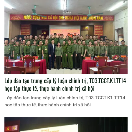
Lớp đào tạo trung cấp lý luận chính trị, T03.TCCT.K1.TT14
học tập thực tế, thực hành chính trị xã hội
Lớp đào tạo trung cấp lý luận chính trị, T03.TCCT.K1.TT14
học tập thực tế, thực hành chính trị xã hội