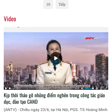
10
Tiếp
Video
Kịp thời tháo gỡ những điểm nghẽn trong công tác giáo
dục, đào tạo CAND
(ANTV) - Chiều ngày 23/6, tại Hà Nội, PGS. TS Hoàng Minh