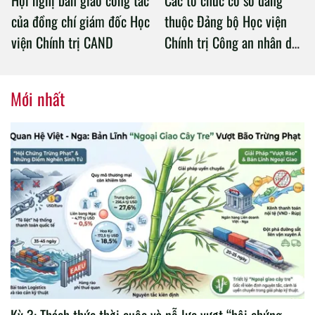
Hội nghị bàn giao công tác
Các tổ chức cơ sở đảng
của đồng chí giám đốc Học
thuộc Đảng bộ Học viện
viện Chính trị CAND
Chính trị Công an nhân dân
tổ chức thành công Đại hội
nhiệm kỳ 2020 – 2025
Mới nhất