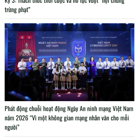
Kỳ 3: Thách thức thời cuộc và nỗ lực vượt “hội chứng
trừng phạt”
Phát động chuỗi hoạt động Ngày An ninh mạng Việt Nam
năm 2026 “Vì một không gian mạng nhân văn cho mỗi
người”