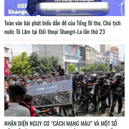
Toàn văn bài phát biểu dẫn đề của Tổng Bí thư, Chủ tịch
nước Tô Lâm tại Đối thoại Shangri-La lần thứ 23
NHẬN DIỆN NGUY CƠ “CÁCH MẠNG MÀU” VÀ MỘT SỐ