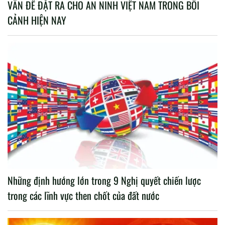
VẤN ĐỀ ĐẶT RA CHO AN NINH VIỆT NAM TRONG BỐI
CẢNH HIỆN NAY
Những định hướng lớn trong 9 Nghị quyết chiến lược
trong các lĩnh vực then chốt của đất nước