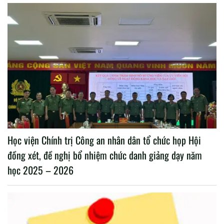
Học viện Chính trị Công an nhân dân tổ chức họp Hội
đồng xét, đề nghị bổ nhiệm chức danh giảng dạy năm
học 2025 – 2026