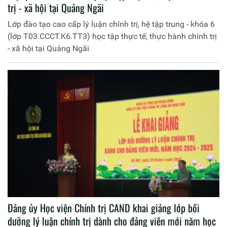
trị - xã hội tại Quảng Ngãi
Lớp đào tạo cao cấp lý luận chính trị, hệ tập trung - khóa 6
(lớp T03.CCCT.K6.TT3) học tập thực tế, thực hành chính trị
- xã hội tại Quảng Ngãi
Đảng ủy Học viện Chính trị CAND khai giảng lớp bồi
dưỡng lý luận chính trị dành cho đảng viên mới năm học