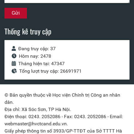
Thống kê truy cập
Đang truy cập: 37
Hôm nay: 2478
Tháng hiện tại: 47347
Tổng lượt truy cập: 26691971
© Bản quyền thuộc về Học viện Chính trị Công an nhân
dân.
Địa chỉ: Xã Sóc Sơn, TP Hà Nội.
Điện thoại: 0243. 2052086 - Fax: 0243. 2052086 - Email:
webmaster@hvctcand.edu.vn.
Giấy phép thông tin số 3933/GP-TTĐT của Sở TTTT Hà