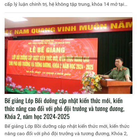
cấp lý luận chính trị, hệ không tập trung, khóa 14 mở tại
Trường Đại học An ninh nhân dân. Đồng chí PGS.TS,
NGƯT, Trung tướng Phan Xuân Tuy, Bí thư Đảng ủy, Giám
đốc Học viện chủ trì buổi lễ.
Bế giảng Lớp Bồi dưỡng cập nhật kiến thức mới, kiến
thức nâng cao đối với phó đội trưởng và tương đương,
Khóa 2, năm học 2024-2025
Bế giảng Lớp Bồi dưỡng cập nhật kiến thức mới, kiến thức
nâng cao đối với phó đội trưởng và tương đương, Khóa 2,