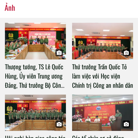
Ảnh
Thượng tướng, TS Lê Quốc
Thứ trưởng Trần Quốc Tỏ
Hùng, Ủy viên Trung ương
làm việc với Học viện
Đảng, Thứ trưởng Bộ Công
Chính trị Công an nhân dân
an làm việc với Học viện
Chính trị Công an nhân dân