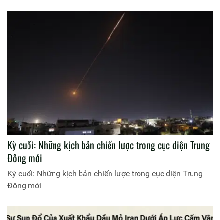
Kỳ cuối: Những kịch bản chiến lược trong cục diện Trung
Đông mới
Kỳ cuối: Những kịch bản chiến lược trong cục diện Trung
Đông mới