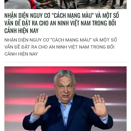
NHẬN DIỆN NGUY CƠ “CÁCH MẠNG MÀU” VÀ MỘT SỐ
VẤN ĐỀ ĐẶT RA CHO AN NINH VIỆT NAM TRONG BỐI
CẢNH HIỆN NAY
NHẬN DIỆN NGUY CƠ “CÁCH MẠNG MÀU” VÀ MỘT SỐ
VẤN ĐỀ ĐẶT RA CHO AN NINH VIỆT NAM TRONG BỐI
CẢNH HIỆN NAY