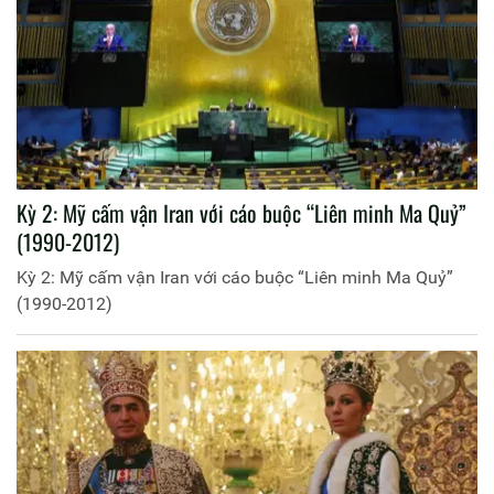
Kỳ 2: Mỹ cấm vận Iran với cáo buộc “Liên minh Ma Quỷ”
(1990-2012)
Kỳ 2: Mỹ cấm vận Iran với cáo buộc “Liên minh Ma Quỷ”
(1990-2012)