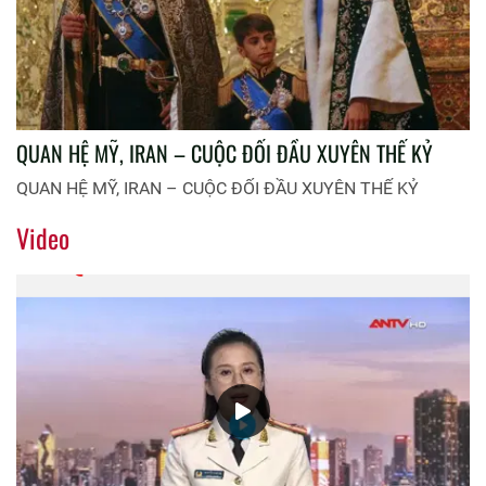
QUAN HỆ MỸ, IRAN – CUỘC ĐỐI ĐẦU XUYÊN THẾ KỶ
QUAN HỆ MỸ, IRAN – CUỘC ĐỐI ĐẦU XUYÊN THẾ KỶ
Video