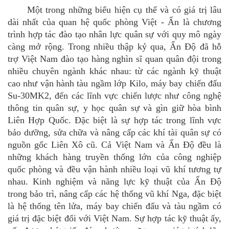
Một trong những biểu hiện cụ thể và có gi
á
trị lâu
dài nhất của quan hệ
qu
ốc phòng Việt - Ấn là chương
trình hợp tác đào tạo nhân lực quân sự với quy mô ngày
càng mở rộng. Trong nhiều thập kỷ
qua,
Ấn Độ đã hỗ
trợ Việt Nam đào tạo hàng nghìn sĩ quan quân đội trong
nhiều chuyên ngành khác nhau: từ các ngành kỹ thuật
cao như vận hành tàu ngầm lớ
p Kilo, m
áy bay chiến đấu
Su-30MK2, đến các lĩnh vực chiến lược như công nghệ
thông tin quân sự
, y h
ọc quân sự và gìn giữ hòa bình
Liên Hợp Quốc.
Đặc biệt là sự hợp tác trong lĩnh vực
bả
o d
ưỡng, sử
a ch
ữa và nâng cấp các khí tà
i qu
ân sự có
nguồn gốc Liên Xô
cũ
. Cả Việt Nam và Ấn Độ đều là
những khách hàng truyền thống lớn của công nghiệ
p
qu
ốc phòng và đều vận hành nhiều loại vũ khí tương tự
nhau. Kinh nghiệm và năng lực kỹ thuật của Ấn Độ
trong bảo trì, nâng cấp các hệ thống vũ khí Nga
,
đặc biệt
là hệ thống tên lửa, máy bay chiến đấu và tàu ngầm có
gi
á
trị đặc biệt đối với Việt Nam. Sự hợp tác kỹ thuật ấy,