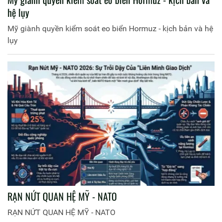
hệ lụy
Mỹ giành quyền kiểm soát eo biển Hormuz - kịch bản và hệ
lụy
RẠN NỨT QUAN HỆ MỸ - NATO
RẠN NỨT QUAN HỆ MỸ - NATO