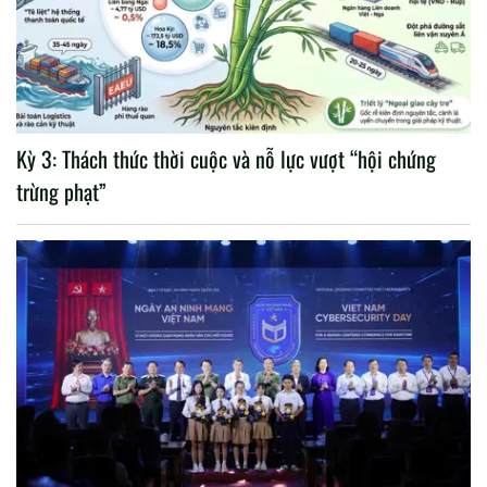
Kỳ 3: Thách thức thời cuộc và nỗ lực vượt “hội chứng
trừng phạt”