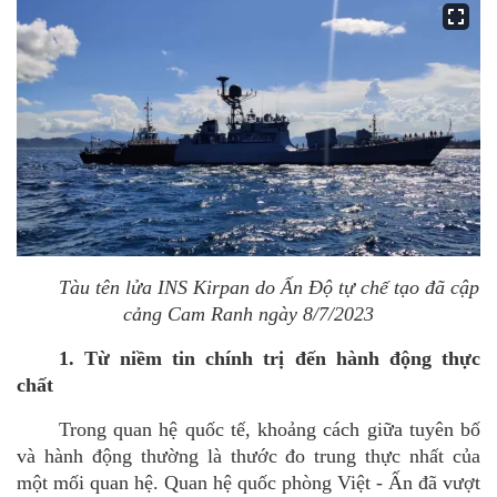
Tàu tên lửa INS Kirpan do Ấn Độ tự chế tạo đã cập
cảng Cam Ranh ngày 8/7/2023
1. Từ niềm tin chính trị đến hành động thực
chất
Trong quan hệ
qu
ốc tế, khoảng cách giữa tuyên bố
và hành động thường là thước đo trung thực nhất của
một mối quan hệ. Quan hệ
qu
ốc phòng Việt - Ấn đã vượt