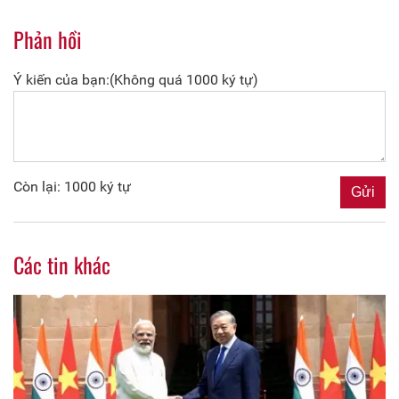
Phản hồi
Ý kiến của bạn:(Không quá 1000 ký tự)
Còn lại: 1000 ký tự
Các tin khác