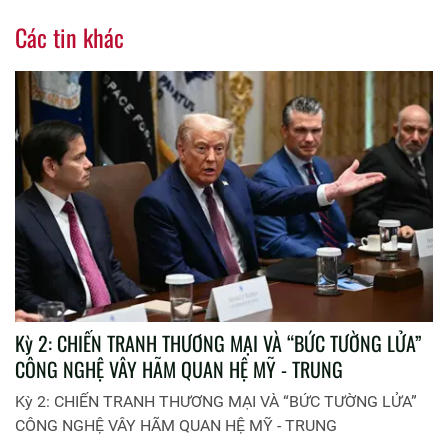
Các tin khác
Kỳ 2: CHIẾN TRANH THƯƠNG MẠI VÀ “BỨC TƯỜNG LỬA”
CÔNG NGHỆ VÂY HÃM QUAN HỆ MỸ - TRUNG
Kỳ 2: CHIẾN TRANH THƯƠNG MẠI VÀ “BỨC TƯỜNG LỬA”
CÔNG NGHỆ VÂY HÃM QUAN HỆ MỸ - TRUNG