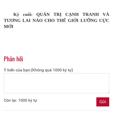
Kỳ cuối: QUẢN
TRỊ CẠNH TRANH VÀ
TƯƠNG LAI NÀO CHO THẾ GIỚI LƯỠNG CỰC
MỚI
Phản hồi
Ý kiến của bạn:(Không quá 1000 ký tự)
Còn lại: 1000 ký tự