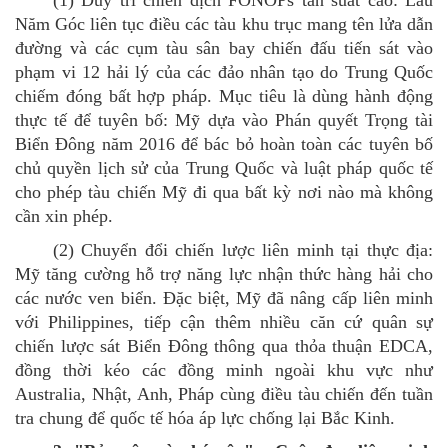
Năm Góc liên tục điều các tàu khu trục mang tên lửa dẫn
đường và các cụm tàu sân bay chiến đấu tiến sát vào
phạm vi 12 hải lý của các đảo nhân tạo do Trung Quốc
chiếm đóng bất hợp pháp. Mục tiêu là dùng hành động
thực tế để tuyên bố: Mỹ dựa vào Phán quyết Trọng tài
Biển Đông năm 2016 để bác bỏ hoàn toàn các tuyên bố
chủ quyền lịch sử của Trung Quốc
và luật pháp quốc tế
cho phép tàu chiến Mỹ đi qua bất kỳ nơi nào mà không
cần xin phép.
(2)
Chuyển đổi chiến lược liên minh tại thực địa:
Mỹ tăng cường hỗ trợ năng lực nhận thức hàng hải cho
các nước ven biển. Đặc biệt, Mỹ đã nâng cấp liên minh
với Philippines, tiếp cận thêm nhiều căn cứ quân sự
chiến lược sát Biển Đông thông qua thỏa thuận EDCA,
đồng thời kéo các đồng minh ngoài khu vực như
Australia, Nhật, Anh, Pháp cùng điều tàu chiến đến tuần
tra chung để quốc tế hóa áp lực chống lại Bắc Kinh.