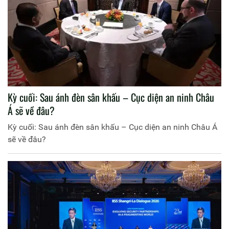
Kỳ cuối: Sau ánh đèn sân khấu – Cục diện an ninh Châu
Á sẽ về đâu?
Kỳ cuối: Sau ánh đèn sân khấu – Cục diện an ninh Châu Á
sẽ về đâu?