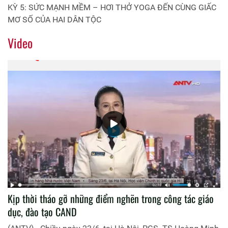
KỲ 5: SỨC MẠNH MỀM – HƠI THỞ YOGA ĐẾN CÙNG GIẤC
MƠ SỐ CỦA HAI DÂN TỘC
Video
Kịp thời tháo gỡ những điểm nghẽn trong công tác giáo
dục, đào tạo CAND