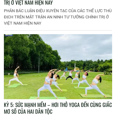
TRỊ Ở VIỆT NAM HIỆN NAY
PHẢN BÁC LUẬN ĐIỆU XUYÊN TẠC CỦA CÁC THẾ LỰC THÙ
ĐỊCH TRÊN MẶT TRẬN AN NINH TƯ TƯỞNG CHÍNH TRỊ Ở
VIỆT NAM HIỆN NAY
KỲ 5: SỨC MẠNH MỀM – HƠI THỞ YOGA ĐẾN CÙNG GIẤC
MƠ SỐ CỦA HAI DÂN TỘC