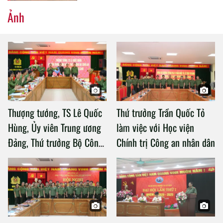
Ảnh
Thượng tướng, TS Lê Quốc
Thứ trưởng Trần Quốc Tỏ
Hùng, Ủy viên Trung ương
làm việc với Học viện
Đảng, Thứ trưởng Bộ Công
Chính trị Công an nhân dân
an làm việc với Học viện
Chính trị Công an nhân dân