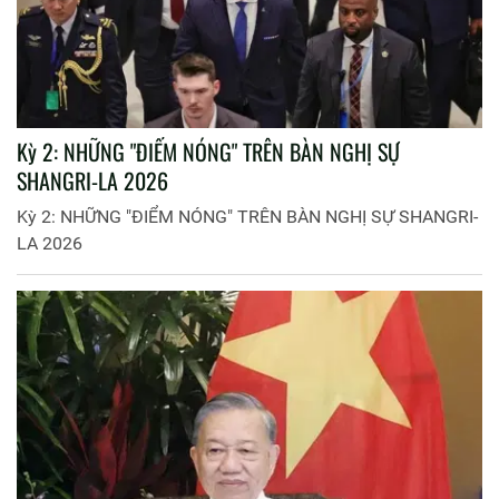
Kỳ 2: NHỮNG "ĐIỂM NÓNG" TRÊN BÀN NGHỊ SỰ
SHANGRI-LA 2026
Kỳ 2: NHỮNG "ĐIỂM NÓNG" TRÊN BÀN NGHỊ SỰ SHANGRI-
LA 2026