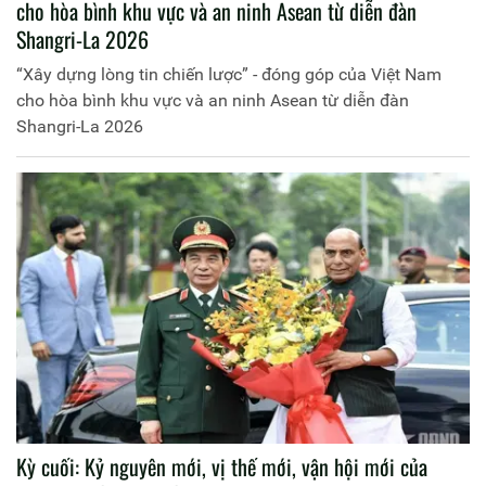
cho hòa bình khu vực và an ninh Asean từ diễn đàn
Shangri-La 2026
“Xây dựng lòng tin chiến lược” - đóng góp của Việt Nam
cho hòa bình khu vực và an ninh Asean từ diễn đàn
Shangri-La 2026
Kỳ cuối: Kỷ nguyên mới, vị thế mới, vận hội mới của