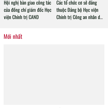
Hội nghị bàn giao công tác
Các tổ chức cơ sở đảng
của đồng chí giám đốc Học
thuộc Đảng bộ Học viện
viện Chính trị CAND
Chính trị Công an nhân dân
tổ chức thành công Đại hội
nhiệm kỳ 2020 – 2025
Mới nhất