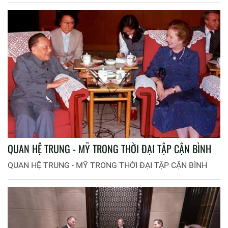
QUAN HỆ TRUNG - MỸ TRONG THỜI ĐẠI TẬP CẬN BÌNH
QUAN HỆ TRUNG - MỸ TRONG THỜI ĐẠI TẬP CẬN BÌNH