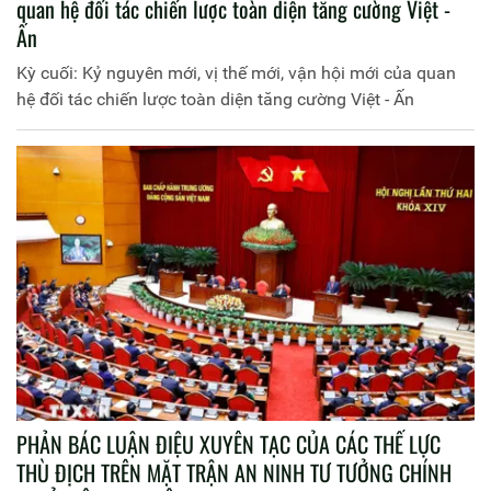
quan hệ đối tác chiến lược toàn diện tăng cường Việt -
Ấn
Kỳ cuối: Kỷ nguyên mới, vị thế mới, vận hội mới của quan
hệ đối tác chiến lược toàn diện tăng cường Việt - Ấn
PHẢN BÁC LUẬN ĐIỆU XUYÊN TẠC CỦA CÁC THẾ LỰC
THÙ ĐỊCH TRÊN MẶT TRẬN AN NINH TƯ TƯỞNG CHÍNH