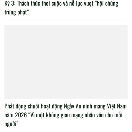
Kỳ 3: Thách thức thời cuộc và nỗ lực vượt “hội chứng
trừng phạt”
Phát động chuỗi hoạt động Ngày An ninh mạng Việt Nam
năm 2026 “Vì một không gian mạng nhân văn cho mỗi
người”