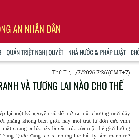
G
QUÁN TRIỆT NGHỊ QUYẾT
NHÀ NƯỚC & PHÁP LUẬT
CH
Thứ Tư, 1/7/2026 7:36'(GMT+7)
TRANH VÀ TƯƠNG LAI NÀO CHO THẾ
ép lại một kỷ nguyên cũ để mở ra một chương mới đầy
ới phẳng không biên giới, hay một trật tự đơn cực vĩnh
 mắt chúng ta lúc này là cấu trúc của một thế giới lưỡng
 Trung Quốc đang tạo ra những lực hút ly tâm mạnh mẽ