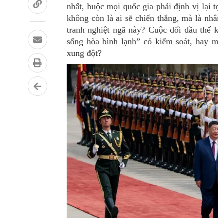
nhất, buộc mọi quốc gia phải định vị lại 
không còn là ai sẽ chiến thắng, mà là nh
tranh nghiệt ngã này? Cuộc đối đầu thế
sống hòa bình lạnh
”
có kiểm soát, hay m
xung đột?