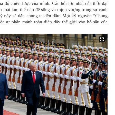
tọa độ chiến lược của mình.
Câu hỏi lớn nhất của thời đại
ân loại làm thế nào để sống và thịnh vượng trong sự cạnh
 kỷ này sẽ dẫn chúng ta đến đâu: Một kỷ nguyên
“
Chung
ột sự phân mảnh toàn diện đẩy thế giới vào hố sâu của