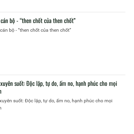
cán bộ - “then chốt của then chốt”
cán bộ - “then chốt của then chốt”
 xuyên suốt: Độc lập, tự do, ấm no, hạnh phúc cho mọi
n
xuyên suốt: Độc lập, tự do, ấm no, hạnh phúc cho mọi
n