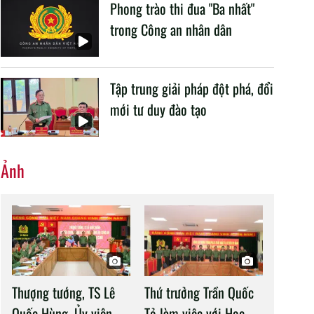
Phong trào thi đua "Ba nhất"
trong Công an nhân dân
Tập trung giải pháp đột phá, đổi
mới tư duy đào tạo
Ảnh
Thượng tướng, TS Lê
Thứ trưởng Trần Quốc
Quốc Hùng, Ủy viên
Tỏ làm việc với Học