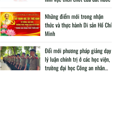
Những điểm mới trong nhận
thức và thực hành Di sản Hồ Chí
Minh
Đổi mới phương pháp giảng dạy
lý luận chính trị ở các học viện,
trường đại học Công an nhân
dân trong Cách mạng công
nghiệp lần thứ tư