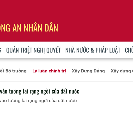
G
QUÁN TRIỆT NGHỊ QUYẾT
NHÀ NƯỚC & PHÁP LUẬT
CH
iết Bộ trưởng
Lý luận chính trị
Xây Dựng Đảng
Xây dựng
vào tương lai rạng ngời của đất nước
vào tương lai rạng ngời của đất nước