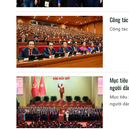
Công tác 
Công tác 
Mục tiêu
người dâ
Mục tiêu 
người dâ