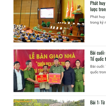
Phát huy
lược tro
Phát huy 
trong kỷ
Bài cuối:
Tổ quốc 
Bài cuối:
quốc tro
Bài 1: Từ