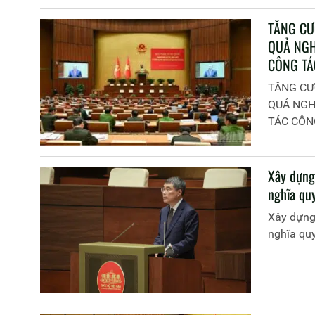
TĂNG CƯ
QUẢ NGH
CÔNG TÁ
TĂNG CƯ
QUẢ NGH
TÁC CÔN
Xây dựng
nghĩa qu
Xây dựng 
nghĩa quy