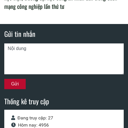
mạng công nghiệp lần thứ tư
Gửi tin nhắn
Thống kê truy cập
Đang truy cập: 27
Hôm nay: 4956