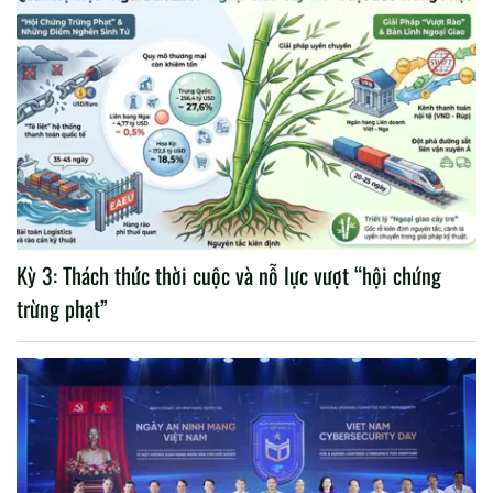
Kỳ 3: Thách thức thời cuộc và nỗ lực vượt “hội chứng
trừng phạt”