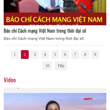
Báo chí Cách mạng Việt Nam trong thời đại số
Báo chí Cách mạng Việt Nam trong thời đại số
1
2
3
4
5
6
7
8
9
10
Tiếp
Video