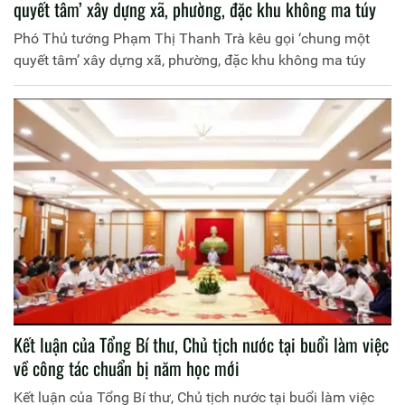
quyết tâm’ xây dựng xã, phường, đặc khu không ma túy
Phó Thủ tướng Phạm Thị Thanh Trà kêu gọi ‘chung một
quyết tâm’ xây dựng xã, phường, đặc khu không ma túy
Kết luận của Tổng Bí thư, Chủ tịch nước tại buổi làm việc
về công tác chuẩn bị năm học mới
Kết luận của Tổng Bí thư, Chủ tịch nước tại buổi làm việc