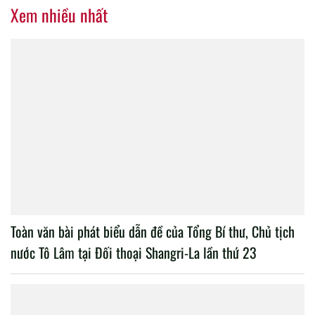
Xem nhiều nhất
Toàn văn bài phát biểu dẫn đề của Tổng Bí thư, Chủ tịch
nước Tô Lâm tại Đối thoại Shangri-La lần thứ 23