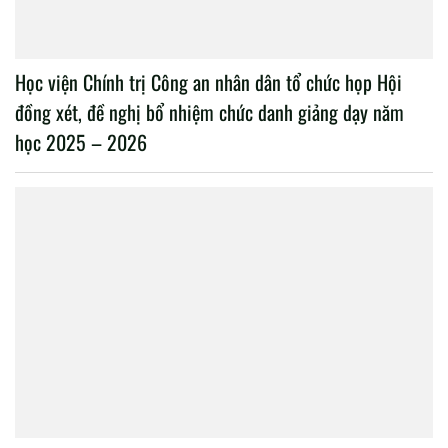
Học viện Chính trị Công an nhân dân tổ chức họp Hội
đồng xét, đề nghị bổ nhiệm chức danh giảng dạy năm
học 2025 – 2026