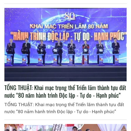
TỔNG THUẬT: Khai mạc trọng thể Triển lãm thành tựu đất
nước “80 năm hành trình Độc lập - Tự do - Hạnh phúc”
TỔNG THUẬT: Khai mạc trọng thể Triển lãm thành tựu đất
nước “80 năm hành trình Độc lập - Tự do - Hạnh phúc”