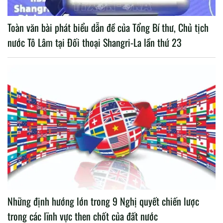
Toàn văn bài phát biểu dẫn đề của Tổng Bí thư, Chủ tịch
nước Tô Lâm tại Đối thoại Shangri-La lần thứ 23
Những định hướng lớn trong 9 Nghị quyết chiến lược
trong các lĩnh vực then chốt của đất nước