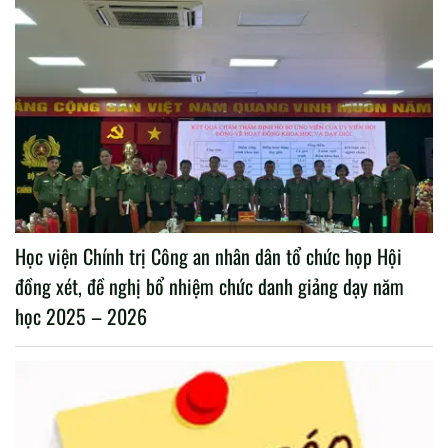
Học viện Chính trị Công an nhân dân tổ chức họp Hội
đồng xét, đề nghị bổ nhiệm chức danh giảng dạy năm
học 2025 – 2026