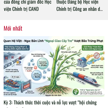
của đồng chí giám đốc Học
thuộc Đảng bộ Học viện
viện Chính trị CAND
Chính trị Công an nhân dân
tổ chức thành công Đại hội
nhiệm kỳ 2020 – 2025
Mới nhất
Kỳ 3: Thách thức thời cuộc và nỗ lực vượt “hội chứng