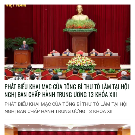
PHÁT BIỂU KHAI MẠC CỦA TỔNG BÍ THƯ TÔ LÂM TẠI HỘI
NGHỊ BAN CHẤP HÀNH TRUNG ƯƠNG 13 KHÓA XIII
PHÁT BIỂU KHAI MẠC CỦA TỔNG BÍ THƯ TÔ LÂM TẠI HỘI
NGHỊ BAN CHẤP HÀNH TRUNG ƯƠNG 13 KHÓA XIII