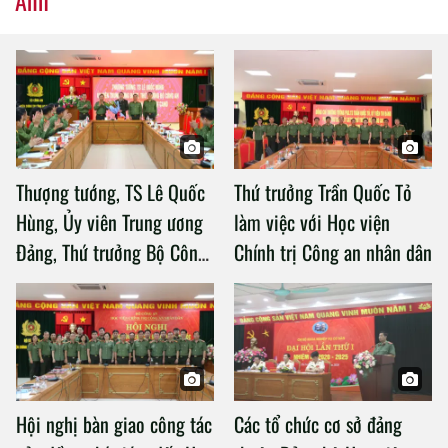
Thượng tướng, TS Lê Quốc
Thứ trưởng Trần Quốc Tỏ
Hùng, Ủy viên Trung ương
làm việc với Học viện
Đảng, Thứ trưởng Bộ Công
Chính trị Công an nhân dân
an làm việc với Học viện
Chính trị Công an nhân dân
Hội nghị bàn giao công tác
Các tổ chức cơ sở đảng