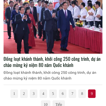
Đồng loạt khánh thành, khởi công 250 công trình, dự án
chào mừng kỷ niệm 80 năm Quốc khánh
Đồng loạt khánh thành, khởi công 250 công trình, dự án
chào mừng kỷ niệm 80 năm Quốc khánh
1
2
3
4
5
6
7
8
9
10
Tiếp