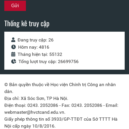
Thống kê truy cập
Đang truy cập: 26
Hôm nay: 4816
Tháng hiện tại: 55132
Tổng lượt truy cập: 26699756
© Bản quyền thuộc về Học viện Chính trị Công an nhân
dân.
Địa chỉ: Xã Sóc Sơn, TP Hà Nội.
Điện thoại: 0243. 2052086 - Fax: 0243. 2052086 - Email:
webmaster@hvctcand.edu.vn.
Giấy phép thông tin số 3933/GP-TTĐT của Sở TTTT Hà
Nội cấp ngày 10/8/2016.