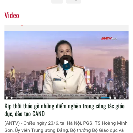
Video
Kịp thời tháo gỡ những điểm nghẽn trong công tác giáo
dục, đào tạo CAND
(ANTV) - Chiều ngày 23/6, tại Hà Nội, PGS. TS Hoàng Minh
Sơn, Ủy viên Trung ương Đảng, Bộ trưởng Bộ Giáo dục và