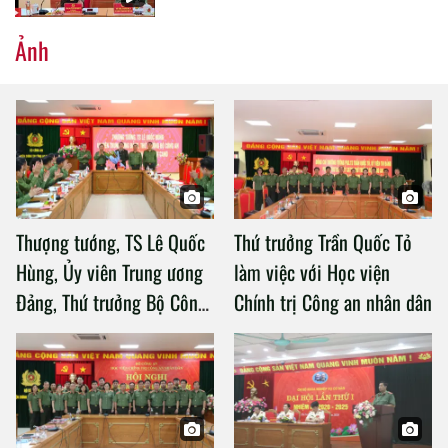
Ảnh
Thượng tướng, TS Lê Quốc
Thứ trưởng Trần Quốc Tỏ
Hùng, Ủy viên Trung ương
làm việc với Học viện
Đảng, Thứ trưởng Bộ Công
Chính trị Công an nhân dân
an làm việc với Học viện
Chính trị Công an nhân dân