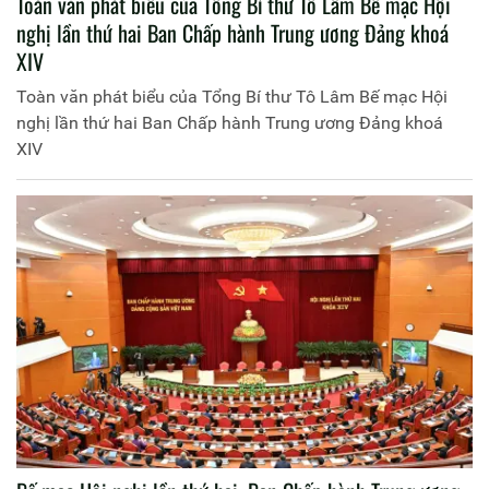
Toàn văn phát biểu của Tổng Bí thư Tô Lâm Bế mạc Hội
nghị lần thứ hai Ban Chấp hành Trung ương Đảng khoá
XIV
Toàn văn phát biểu của Tổng Bí thư Tô Lâm Bế mạc Hội
nghị lần thứ hai Ban Chấp hành Trung ương Đảng khoá
XIV