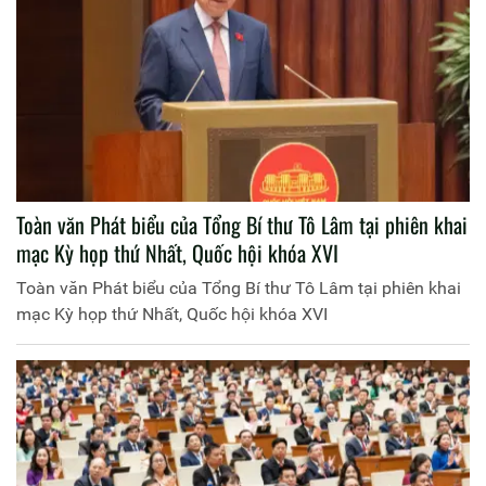
Toàn văn Phát biểu của Tổng Bí thư Tô Lâm tại phiên khai
mạc Kỳ họp thứ Nhất, Quốc hội khóa XVI
Toàn văn Phát biểu của Tổng Bí thư Tô Lâm tại phiên khai
mạc Kỳ họp thứ Nhất, Quốc hội khóa XVI