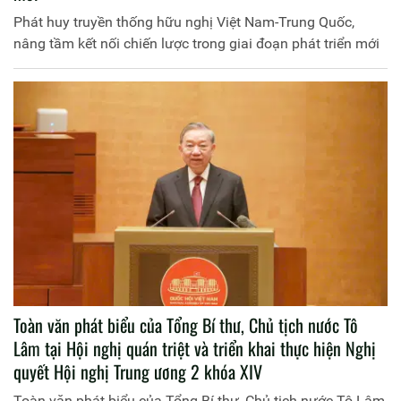
Phát huy truyền thống hữu nghị Việt Nam-Trung Quốc,
nâng tầm kết nối chiến lược trong giai đoạn phát triển mới
Toàn văn phát biểu của Tổng Bí thư, Chủ tịch nước Tô
Lâm tại Hội nghị quán triệt và triển khai thực hiện Nghị
quyết Hội nghị Trung ương 2 khóa XIV
Toàn văn phát biểu của Tổng Bí thư, Chủ tịch nước Tô Lâm