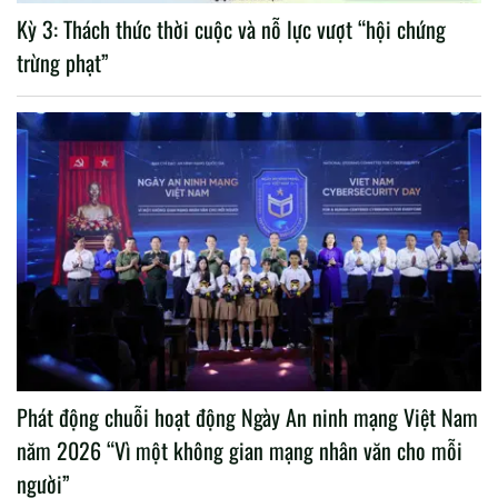
Kỳ 3: Thách thức thời cuộc và nỗ lực vượt “hội chứng
trừng phạt”
Phát động chuỗi hoạt động Ngày An ninh mạng Việt Nam
năm 2026 “Vì một không gian mạng nhân văn cho mỗi
người”