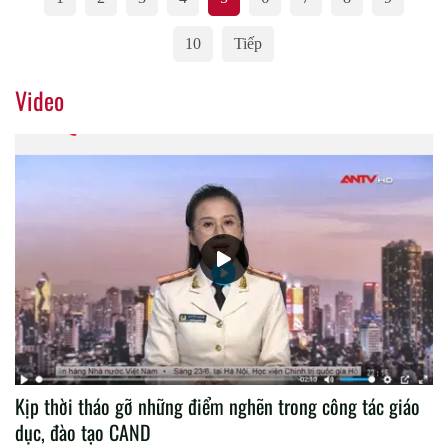
10
Tiếp
Video
Kịp thời tháo gỡ những điểm nghẽn trong công tác giáo
dục, đào tạo CAND