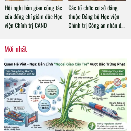
Hội nghị bàn giao công tác
Các tổ chức cơ sở đảng
của đồng chí giám đốc Học
thuộc Đảng bộ Học viện
viện Chính trị CAND
Chính trị Công an nhân dân
tổ chức thành công Đại hội
nhiệm kỳ 2020 – 2025
Mới nhất