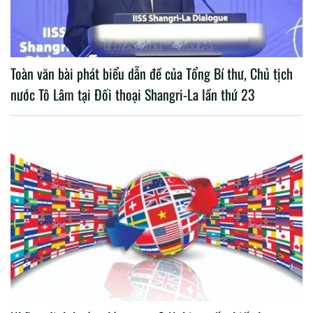
Toàn văn bài phát biểu dẫn đề của Tổng Bí thư, Chủ tịch
nước Tô Lâm tại Đối thoại Shangri-La lần thứ 23