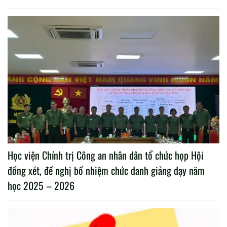
Học viện Chính trị Công an nhân dân tổ chức họp Hội
đồng xét, đề nghị bổ nhiệm chức danh giảng dạy năm
học 2025 – 2026