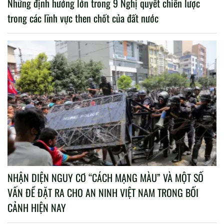
Những định hướng lớn trong 9 Nghị quyết chiến lược
trong các lĩnh vực then chốt của đất nước
NHẬN DIỆN NGUY CƠ “CÁCH MẠNG MÀU” VÀ MỘT SỐ
VẤN ĐỀ ĐẶT RA CHO AN NINH VIỆT NAM TRONG BỐI
CẢNH HIỆN NAY