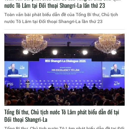
nước Tô Lâm tại Đối thoại Shangri-La lần thứ 23
Toàn văn bài phát biểu dẫn đề của Tổng Bí thư, Chủ tịch
nước Tô Lâm tại Đối thoại Shangri-La lần thứ 23
Tổng Bí thư, Chủ tịch nước Tô Lâm phát biểu dẫn đề tại
Đối thoại Shangri-La
Tổng Bí thư, Chủ tịch nước Tô Lâm phát biểu dẫn đề tại Đối