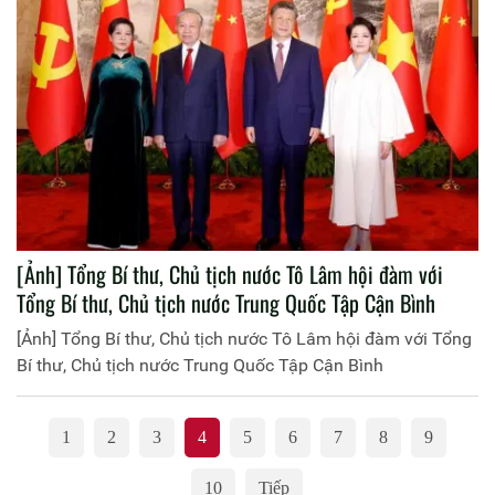
[Ảnh] Tổng Bí thư, Chủ tịch nước Tô Lâm hội đàm với
Tổng Bí thư, Chủ tịch nước Trung Quốc Tập Cận Bình
[Ảnh] Tổng Bí thư, Chủ tịch nước Tô Lâm hội đàm với Tổng
Bí thư, Chủ tịch nước Trung Quốc Tập Cận Bình
1
2
3
4
5
6
7
8
9
10
Tiếp