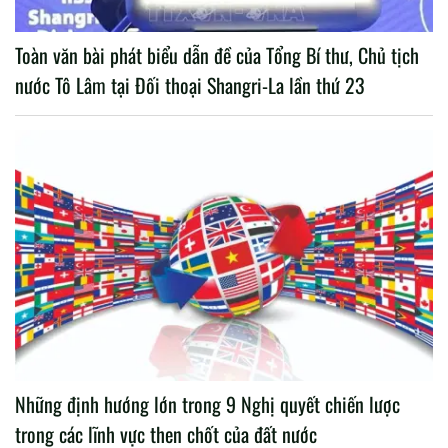
Toàn văn bài phát biểu dẫn đề của Tổng Bí thư, Chủ tịch
nước Tô Lâm tại Đối thoại Shangri-La lần thứ 23
Những định hướng lớn trong 9 Nghị quyết chiến lược
trong các lĩnh vực then chốt của đất nước