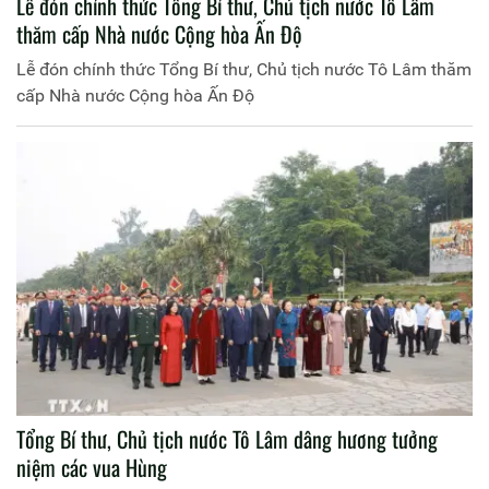
Lễ đón chính thức Tổng Bí thư, Chủ tịch nước Tô Lâm
thăm cấp Nhà nước Cộng hòa Ấn Độ
Lễ đón chính thức Tổng Bí thư, Chủ tịch nước Tô Lâm thăm
cấp Nhà nước Cộng hòa Ấn Độ
Tổng Bí thư, Chủ tịch nước Tô Lâm dâng hương tưởng
niệm các vua Hùng