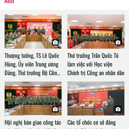
Thượng tướng, TS Lê Quốc
Thứ trưởng Trần Quốc Tỏ
Hùng, Ủy viên Trung ương
làm việc với Học viện
Đảng, Thứ trưởng Bộ Công
Chính trị Công an nhân dân
an làm việc với Học viện
Chính trị Công an nhân dân
Hội nghị bàn giao công tác
Các tổ chức cơ sở đảng