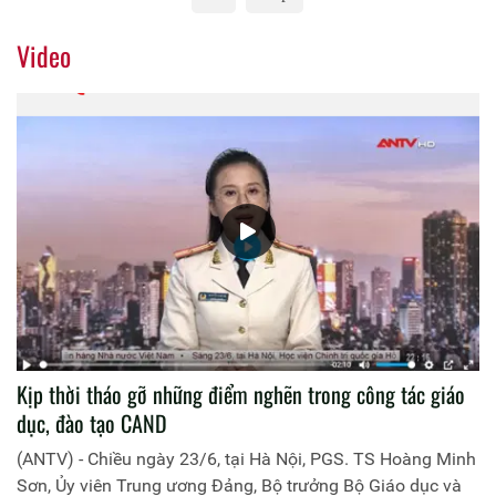
Video
Kịp thời tháo gỡ những điểm nghẽn trong công tác giáo
dục, đào tạo CAND
(ANTV) - Chiều ngày 23/6, tại Hà Nội, PGS. TS Hoàng Minh
Sơn, Ủy viên Trung ương Đảng, Bộ trưởng Bộ Giáo dục và