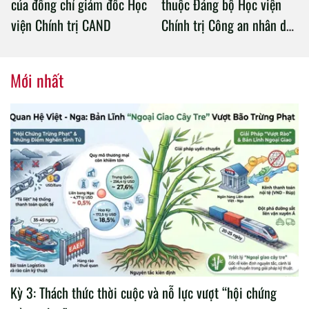
của đồng chí giám đốc Học
thuộc Đảng bộ Học viện
viện Chính trị CAND
Chính trị Công an nhân dân
tổ chức thành công Đại hội
nhiệm kỳ 2020 – 2025
Mới nhất
Kỳ 3: Thách thức thời cuộc và nỗ lực vượt “hội chứng