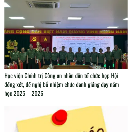
Học viện Chính trị Công an nhân dân tổ chức họp Hội
đồng xét, đề nghị bổ nhiệm chức danh giảng dạy năm
học 2025 – 2026