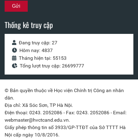
Thống kê truy cập
Đang truy cập: 27
Hôm nay: 4837
Tháng hiện tại: 55153
Tổng lượt truy cập: 26699777
© Bản quyền thuộc về Học viện Chính trị Công an nhân
dân.
Địa chỉ: Xã Sóc Sơn, TP Hà Nội.
Điện thoại: 0243. 2052086 - Fax: 0243. 2052086 - Email:
webmaster@hvctcand.edu.vn.
Giấy phép thông tin số 3933/GP-TTĐT của Sở TTTT Hà
Nội cấp ngày 10/8/2016.