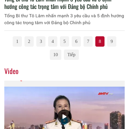
hướng công tác trọng tâm với Đảng bộ Chính phủ
Tổng Bí thư Tô Lâm nhấn mạnh 3 yêu cầu và 5 định hướng
công tác trọng tâm với Đảng bộ Chính phủ
1
2
3
4
5
6
7
8
9
10
Tiếp
Video