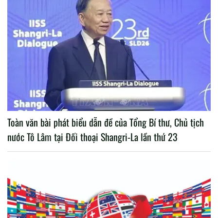
Toàn văn bài phát biểu dẫn đề của Tổng Bí thư, Chủ tịch
nước Tô Lâm tại Đối thoại Shangri-La lần thứ 23