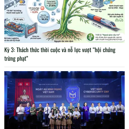
Kỳ 3: Thách thức thời cuộc và nỗ lực vượt “hội chứng
trừng phạt”