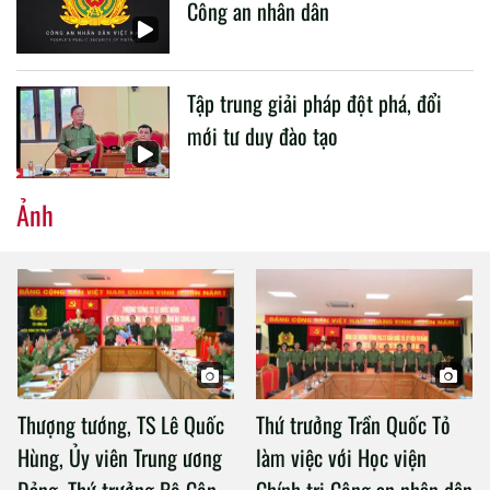
Công an nhân dân
Tập trung giải pháp đột phá, đổi
mới tư duy đào tạo
Ảnh
Thượng tướng, TS Lê Quốc
Thứ trưởng Trần Quốc Tỏ
Hùng, Ủy viên Trung ương
làm việc với Học viện
Đảng, Thứ trưởng Bộ Công
Chính trị Công an nhân dân