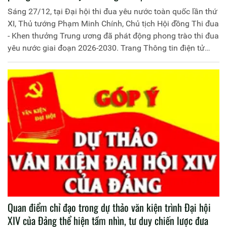
Sáng 27/12, tại Đại hội thi đua yêu nước toàn quốc lần thứ
XI, Thủ tướng Phạm Minh Chính, Chủ tịch Hội đồng Thi đua
- Khen thưởng Trung ương đã phát động phong trào thi đua
yêu nước giai đoạn 2026-2030. Trang Thông tin điện tử
Học viện Chính trị CAND trân trọng giới thiệu bài phát biểu
phát động phong trào thi đua của Thủ tướng Chính phủ.
Quan điểm chỉ đạo trong dự thảo văn kiện trình Đại hội
XIV của Đảng thể hiện tầm nhìn, tư duy chiến lược đưa